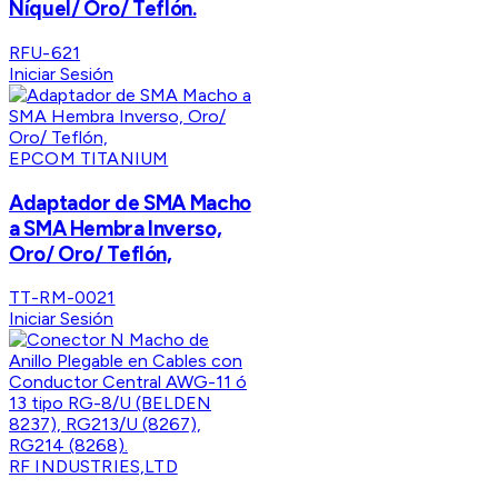
Níquel/ Oro/ Teflón.
RFU-621
Iniciar Sesión
EPCOM TITANIUM
Adaptador de SMA Macho
a SMA Hembra Inverso,
Oro/ Oro/ Teflón,
TT-RM-0021
Iniciar Sesión
RF INDUSTRIES,LTD