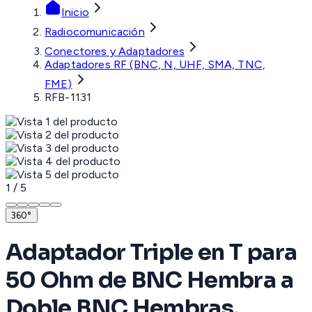
Inicio
Radiocomunicación
Conectores y Adaptadores
Adaptadores RF (BNC, N, UHF, SMA, TNC,
FME)
RFB-1131
1
/
5
360°
Adaptador Triple en T para
50 Ohm de BNC Hembra a
Doble BNC Hembras,