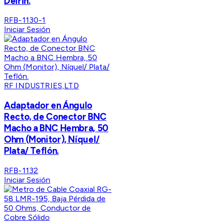
Delrin.
RFB-1130-1
Iniciar Sesión
RF INDUSTRIES,LTD
Adaptador en Ángulo
Recto, de Conector BNC
Macho a BNC Hembra, 50
Ohm (Monitor), Níquel/
Plata/ Teflón.
RFB-1132
Iniciar Sesión