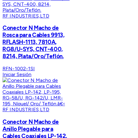
RF INDUSTRIES,LTD
Conector N Macho de
Rosca para Cables 9913,
RFLASH-1113, 7810A,
RG8/U-SYS, CNT-400,
8214, Plata/Oro/Teflón.
RFN-1002-1SI
Iniciar Sesión
RF INDUSTRIES,LTD
Conector N Macho de
Anillo Plegable para
Cables Coaxiales LP-142,