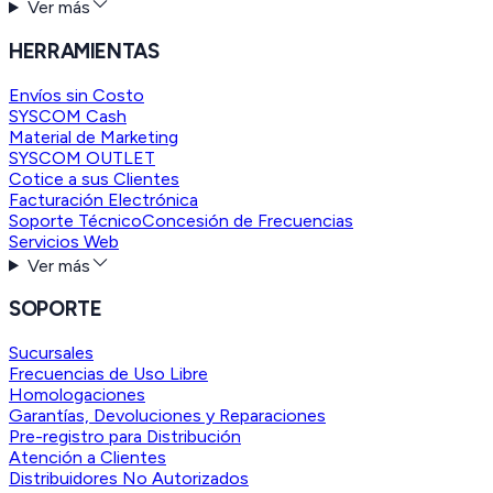
Ver más
HERRAMIENTAS
Envíos sin Costo
SYSCOM Cash
Material de Marketing
SYSCOM OUTLET
Cotice a sus Clientes
Facturación Electrónica
Soporte Técnico
Concesión de Frecuencias
Servicios Web
Ver más
SOPORTE
Sucursales
Frecuencias de Uso Libre
Homologaciones
Garantías, Devoluciones y Reparaciones
Pre-registro para Distribución
Atención a Clientes
Distribuidores No Autorizados