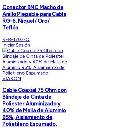
Conector BNC Macho de
Anillo Plegable para Cable
RG-6, Níquel/ Oro/
Teflón.
RFB-1707-Q
Iniciar Sesión
VIAKON
Cable Coaxial 75 Ohm con
Blindaje de Cinta de
Poliester Aluminizado y
40% de Malla de Aluminio
95%, Aislamiento de
Polietileno Espumado.