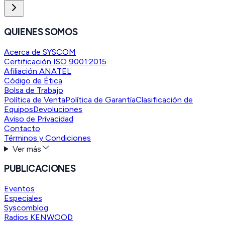
QUIENES SOMOS
Acerca de SYSCOM
Certificación ISO 9001:2015
Afiliación ANATEL
Código de Ética
Bolsa de Trabajo
Política de Venta
Política de Garantía
Clasificación de
Equipos
Devoluciones
Aviso de Privacidad
Contacto
Términos y Condiciones
Ver más
PUBLICACIONES
Eventos
Especiales
Syscomblog
Radios KENWOOD