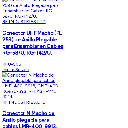
RF INDUSTRIES,LTD
Conector UHF Macho (PL-
259) de Anillo Plegable
para Ensamblar en Cables
RG-58/U, RG-142/U.
RFU-505
Iniciar Sesión
RF INDUSTRIES,LTD
Conector N Macho de
Anillo plegable para
cables LMR-400, 9913,