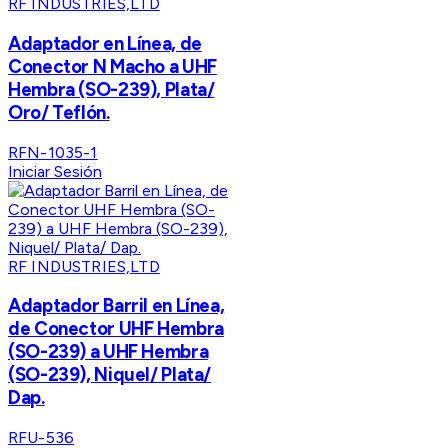
RF INDUSTRIES,LTD
Adaptador en Línea, de
Conector N Macho a UHF
Hembra (SO-239), Plata/
Oro/ Teflón.
RFN-1035-1
Iniciar Sesión
RF INDUSTRIES,LTD
Adaptador Barril en Línea,
de Conector UHF Hembra
(SO-239) a UHF Hembra
(SO-239), Niquel/ Plata/
Dap.
RFU-536