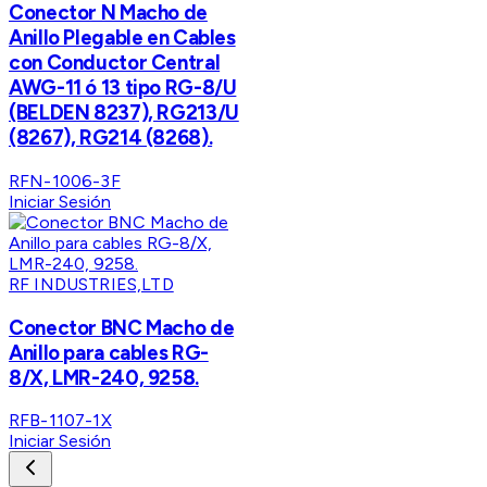
Conector N Macho de
Anillo Plegable en Cables
con Conductor Central
AWG-11 ó 13 tipo RG-8/U
(BELDEN 8237), RG213/U
(8267), RG214 (8268).
RFN-1006-3F
Iniciar Sesión
RF INDUSTRIES,LTD
Conector BNC Macho de
Anillo para cables RG-
8/X, LMR-240, 9258.
RFB-1107-1X
Iniciar Sesión