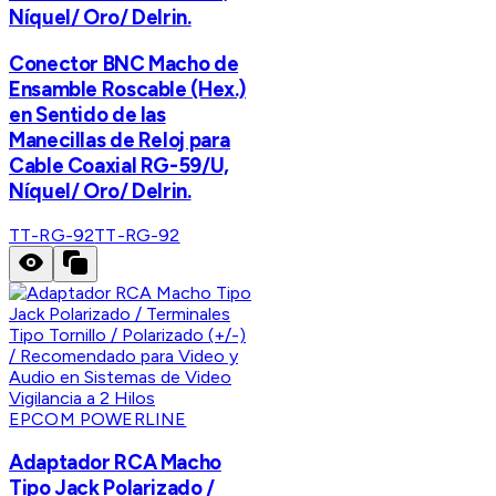
Níquel/ Oro/ Delrin.
Conector BNC Macho de
Ensamble Roscable (Hex.)
en Sentido de las
Manecillas de Reloj para
Cable Coaxial RG-59/U,
Níquel/ Oro/ Delrin.
TT-RG-92
TT-RG-92
EPCOM POWERLINE
Adaptador RCA Macho
Tipo Jack Polarizado /