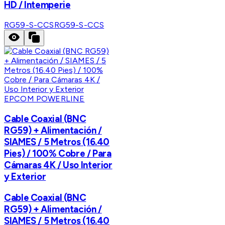
HD / Intemperie
RG59-S-CCS
RG59-S-CCS
EPCOM POWERLINE
Cable Coaxial (BNC
RG59) + Alimentación /
SIAMES / 5 Metros (16.40
Pies) / 100% Cobre / Para
Cámaras 4K / Uso Interior
y Exterior
Cable Coaxial (BNC
RG59) + Alimentación /
SIAMES / 5 Metros (16.40