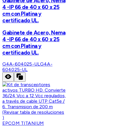
Gabinete de Acero, Nema
4 -IP 66 de 40 x 60 x 25
cm con Platina y
certificado UL.
Gabinete de Acero, Nema
4 -IP 66 de 40 x 60 x 25
cm con Platina y
certificado UL.
G4A-604025-UL
G4A-
604025-UL
EPCOM TITANIUM