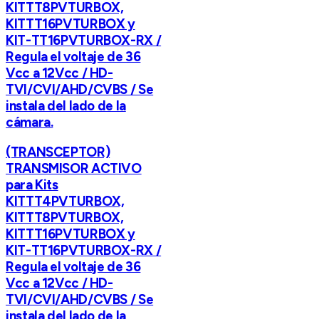
KITTT8PVTURBOX,
KITTT16PVTURBOX y
KIT-TT16PVTURBOX-RX /
Regula el voltaje de 36
Vcc a 12Vcc / HD-
TVI/CVI/AHD/CVBS / Se
instala del lado de la
cámara.
(TRANSCEPTOR)
TRANSMISOR ACTIVO
para Kits
KITTT4PVTURBOX,
KITTT8PVTURBOX,
KITTT16PVTURBOX y
KIT-TT16PVTURBOX-RX /
Regula el voltaje de 36
Vcc a 12Vcc / HD-
TVI/CVI/AHD/CVBS / Se
instala del lado de la