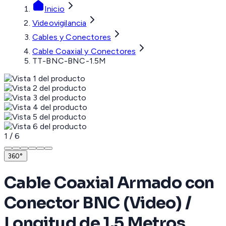
Inicio
Videovigilancia
Cables y Conectores
Cable Coaxial y Conectores
TT-BNC-BNC-1.5M
1
/
6
360°
Cable Coaxial Armado con
Conector BNC (Video) /
Longitud de 1.5 Metros