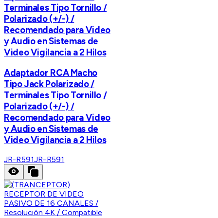
Terminales Tipo Tornillo /
Polarizado (+/-) /
Recomendado para Video
y Audio en Sistemas de
Video Vigilancia a 2 Hilos
Adaptador RCA Macho
Tipo Jack Polarizado /
Terminales Tipo Tornillo /
Polarizado (+/-) /
Recomendado para Video
y Audio en Sistemas de
Video Vigilancia a 2 Hilos
JR-R591
JR-R591