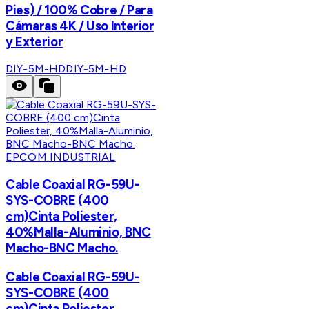
Pies) / 100% Cobre / Para
Cámaras 4K / Uso Interior
y Exterior
DIY-5M-HD
DIY-5M-HD
EPCOM INDUSTRIAL
Cable Coaxial RG-59U-
SYS-COBRE (400
cm)Cinta Poliester,
40%Malla-Aluminio, BNC
Macho-BNC Macho.
Cable Coaxial RG-59U-
SYS-COBRE (400
cm)Cinta Poliester,