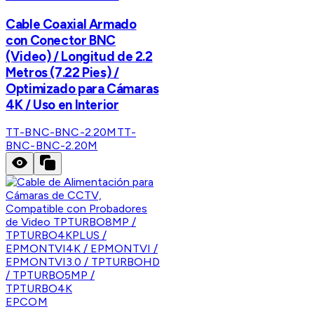
Cable Coaxial Armado
con Conector BNC
(Video) / Longitud de 2.2
Metros (7.22 Pies) /
Optimizado para Cámaras
4K / Uso en Interior
TT-BNC-BNC-2.20M
TT-
BNC-BNC-2.20M
EPCOM