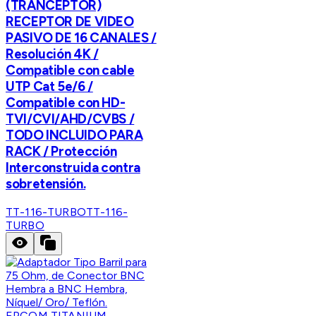
(TRANCEPTOR)
RECEPTOR DE VIDEO
PASIVO DE 16 CANALES /
Resolución 4K /
Compatible con cable
UTP Cat 5e/6 /
Compatible con HD-
TVI/CVI/AHD/CVBS /
TODO INCLUIDO PARA
RACK / Protección
Interconstruida contra
sobretensión.
TT-116-TURBO
TT-116-
TURBO
EPCOM TITANIUM