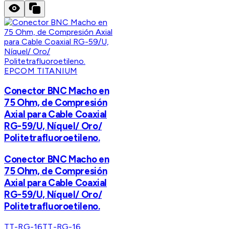
EPCOM TITANIUM
Conector BNC Macho en
75 Ohm, de Compresión
Axial para Cable Coaxial
RG-59/U, Níquel/ Oro/
Politetrafluoroetileno.
Conector BNC Macho en
75 Ohm, de Compresión
Axial para Cable Coaxial
RG-59/U, Níquel/ Oro/
Politetrafluoroetileno.
TT-RG-16
TT-RG-16