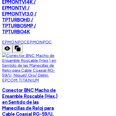
EPMONTVI4K /
EPMONTVI /
EPMONTVI3.0 /
TPTURBOHD /
TPTURBO5MP /
TPTURBO4K
EPMONPOC
EPMONPOC
EPCOM TITANIUM
Conector BNC Macho de
Ensamble Roscable (Hex.)
en Sentido de las
Manecillas de Reloj para
Cable Coaxial RG-59/U,