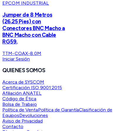
EPCOM INDUSTRIAL
Jumper de 8 Metros
(26.25 Pies) con
Conectores BNC Macho a
BNC Macho con Cable
RG59.
TTM-COAX-8.0M
Iniciar Sesión
QUIENES SOMOS
Acerca de SYSCOM
Certificación ISO 9001:2015
Afiliación ANATEL
Código de Ética
Bolsa de Trabajo
Política de Venta
Política de Garantía
Clasificación de
Equipos
Devoluciones
Aviso de Privacidad
Contacto