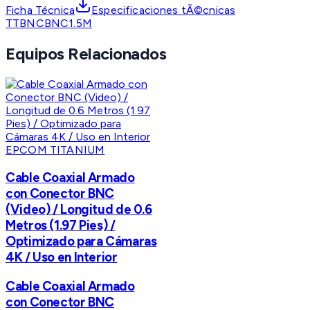
Ficha Técnica
Especificaciones tÃ©cnicas
TTBNCBNC1.5M
Equipos Relacionados
EPCOM TITANIUM
Cable Coaxial Armado
con Conector BNC
(Video) / Longitud de 0.6
Metros (1.97 Pies) /
Optimizado para Cámaras
4K / Uso en Interior
Cable Coaxial Armado
con Conector BNC