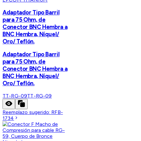
Adaptador Tipo Barril
para 75 Ohm, de
Conector BNC Hembra a
BNC Hembra, Níquel/
Oro/ Teflón.
Adaptador Tipo Barril
para 75 Ohm, de
Conector BNC Hembra a
BNC Hembra, Níquel/
Oro/ Teflón.
TT-RG-09
TT-RG-09
Reemplazo sugerido:
RFB-
1734