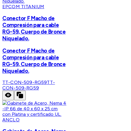
EPCOM TITANIUM
Conector F Macho de
Compresión para cable
RG-59, Cuerpo de Bronce
Niquelado.
Conector F Macho de
Compresión para cable
RG-59, Cuerpo de Bronce
Niquelado.
TT-CON-509-RG59
TT-
CON-509-RG59
ANCLO