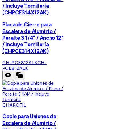
/ Incluye Tornillería
(CHPCE314X12AK)
Placa de Cierre para
Escalera de Aluminio /
Peralte 3 1/4" / Ancho 12"
/ Incluye Tornillería
(CHPCE314X12AK)
CH-PCE812ALK
CH-
PCE812ALK
CHAROFIL
Cople para Uniones de
Escalera de Aluminio /