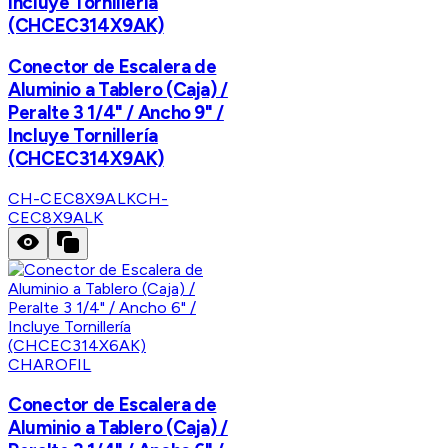
Incluye Tornillería
(CHCEC314X9AK)
Conector de Escalera de
Aluminio a Tablero (Caja) /
Peralte 3 1/4" / Ancho 9" /
Incluye Tornillería
(CHCEC314X9AK)
CH-CEC8X9ALK
CH-
CEC8X9ALK
CHAROFIL
Conector de Escalera de
Aluminio a Tablero (Caja) /