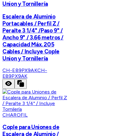
Union y Tornillería
Escalera de Aluminio
Portacables / Perfil Z /
Peralte 3 1/4" /Paso 9" /
Ancho 9" / 3.66 metros /
Capacidad Máx. 205
Cables / Incluye Cople
Union y Tornillería
CH-E89PX9AK
CH-
E89PX9AK
CHAROFIL
Cople para Uniones de
Escalera de Aluminio /