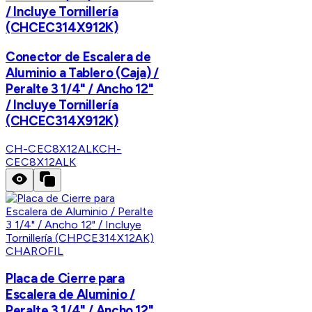
/ Incluye Tornillería
(CHCEC314X912K)
Conector de Escalera de
Aluminio a Tablero (Caja) /
Peralte 3 1/4" / Ancho 12"
/ Incluye Tornillería
(CHCEC314X912K)
CH-CEC8X12ALK
CH-
CEC8X12ALK
CHAROFIL
Placa de Cierre para
Escalera de Aluminio /
Peralte 3 1/4" / Ancho 12"