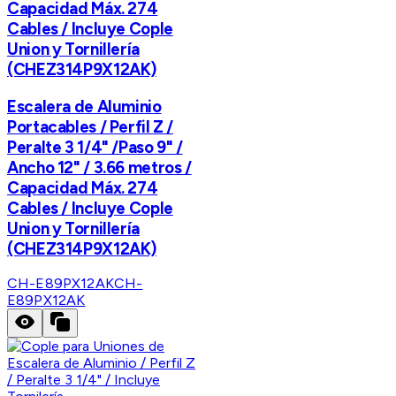
Capacidad Máx. 274
Cables / Incluye Cople
Union y Tornillería
(CHEZ314P9X12AK)
Escalera de Aluminio
Portacables / Perfil Z /
Peralte 3 1/4" /Paso 9" /
Ancho 12" / 3.66 metros /
Capacidad Máx. 274
Cables / Incluye Cople
Union y Tornillería
(CHEZ314P9X12AK)
CH-E89PX12AK
CH-
E89PX12AK