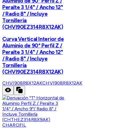
Aluminio de 90° Perfil Z /
Peralte 3 1/4" / Ancho 12"
/ Radio 8" / Incluye
Tornillería
(CHVI90EZ314R8X12AK)
Curva Vertical Interior de
Aluminio de 90° Perfil Z /
Peralte 3 1/4" / Ancho 12"
/ Radio 8" / Incluye
Tornillería
(CHVI90EZ314R8X12AK)
CHVI908R8X12AK
CHVI908R8X12AK
CHAROFIL