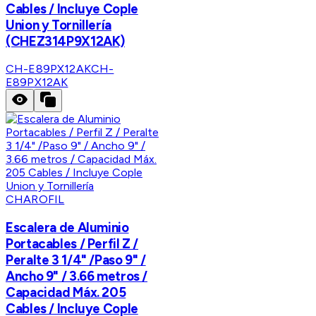
Cables / Incluye Cople
Union y Tornillería
(CHEZ314P9X12AK)
CH-E89PX12AK
CH-
E89PX12AK
CHAROFIL
Escalera de Aluminio
Portacables / Perfil Z /
Peralte 3 1/4" /Paso 9" /
Ancho 9" / 3.66 metros /
Capacidad Máx. 205
Cables / Incluye Cople