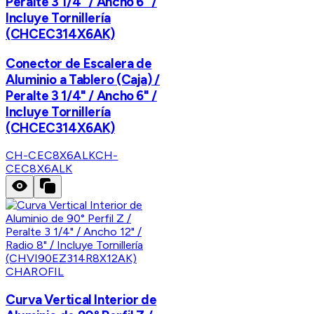
Peralte 3 1/4" / Ancho 6" /
Incluye Tornillería
(CHCEC314X6AK)
Conector de Escalera de
Aluminio a Tablero (Caja) /
Peralte 3 1/4" / Ancho 6" /
Incluye Tornillería
(CHCEC314X6AK)
CH-CEC8X6ALK
CH-
CEC8X6ALK
CHAROFIL
Curva Vertical Interior de