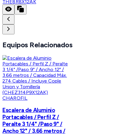
THE8R8X12AK
Equipos Relacionados
CHAROFIL
Escalera de Aluminio
Portacables / Perfil Z /
Peralte 3 1/4" /Paso 9" /
Ancho 12" / 3.66 metros /