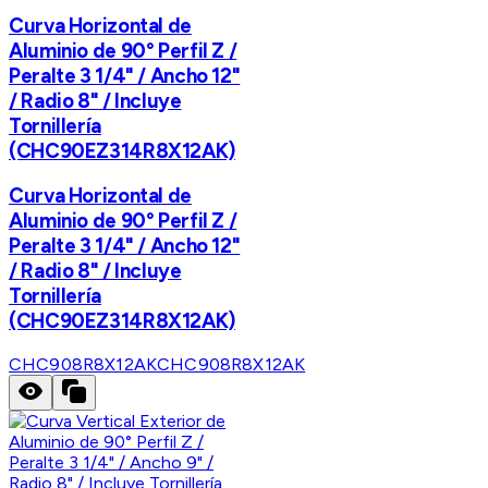
Curva Horizontal de
Aluminio de 90° Perfil Z /
Peralte 3 1/4" / Ancho 12"
/ Radio 8" / Incluye
Tornillería
(CHC90EZ314R8X12AK)
Curva Horizontal de
Aluminio de 90° Perfil Z /
Peralte 3 1/4" / Ancho 12"
/ Radio 8" / Incluye
Tornillería
(CHC90EZ314R8X12AK)
CHC908R8X12AK
CHC908R8X12AK