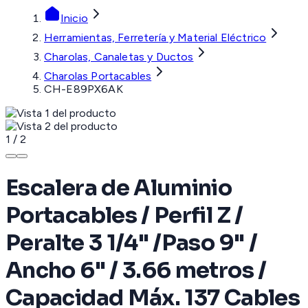
Inicio
Herramientas, Ferretería y Material Eléctrico
Charolas, Canaletas y Ductos
Charolas Portacables
CH-E89PX6AK
1
/
2
Escalera de Aluminio
Portacables / Perfil Z /
Peralte 3 1/4" /Paso 9" /
Ancho 6" / 3.66 metros /
Capacidad Máx. 137 Cables