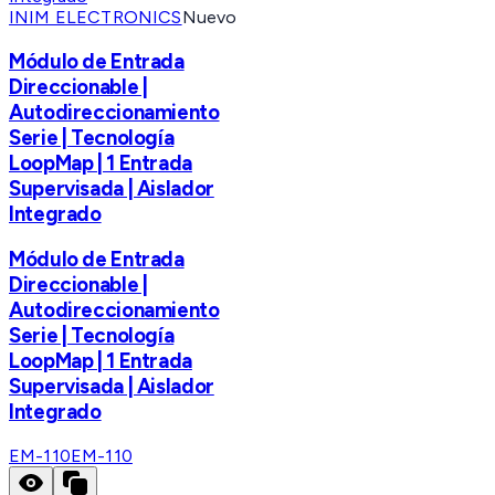
INIM ELECTRONICS
Nuevo
Módulo de Entrada
Direccionable |
Autodireccionamiento
Serie | Tecnología
LoopMap | 1 Entrada
Supervisada | Aislador
Integrado
Módulo de Entrada
Direccionable |
Autodireccionamiento
Serie | Tecnología
LoopMap | 1 Entrada
Supervisada | Aislador
Integrado
EM-110
EM-110