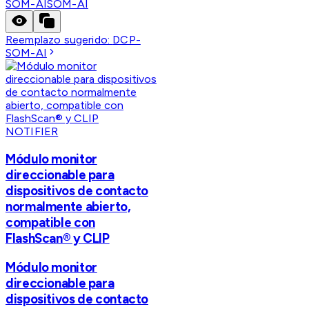
SOM-AI
SOM-AI
Reemplazo sugerido:
DCP-
SOM-AI
NOTIFIER
Módulo monitor
direccionable para
dispositivos de contacto
normalmente abierto,
compatible con
FlashScan® y CLIP
Módulo monitor
direccionable para
dispositivos de contacto