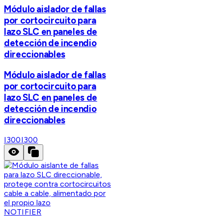
Módulo aislador de fallas
por cortocircuito para
lazo SLC en paneles de
detección de incendio
direccionables
Módulo aislador de fallas
por cortocircuito para
lazo SLC en paneles de
detección de incendio
direccionables
I300
I300
NOTIFIER