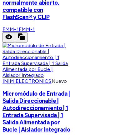
normalmente abierto,
compatible con
FlashScan® y CLIP
FMM-1
FMM-1
INIM ELECTRONICS
Nuevo
Micromódulo de Entrada |
Salida Direccionable |
Autodireccionamiento | 1
Entrada Supervisada | 1
Salida Alimentada por
Bucle | Aislador Integrado