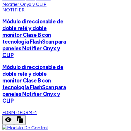
NOTIFIER
Módulo direccionable de
doble relé y doble
monitor Clase B con
tecnología FlashScan para
paneles Notifier Onyx y
CLIP
Módulo direccionable de
doble relé y doble
monitor Clase B con
tecnología FlashScan para
paneles Notifier Onyx y
CLIP
FDRM-1
FDRM-1