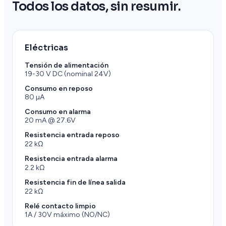
Todos los datos, sin resumir.
Eléctricas
Tensión de alimentación
19-30 V DC (nominal 24V)
Consumo en reposo
80 µA
Consumo en alarma
20 mA @ 27.6V
Resistencia entrada reposo
22 kΩ
Resistencia entrada alarma
2.2 kΩ
Resistencia fin de línea salida
22 kΩ
Relé contacto limpio
1A / 30V máximo (NO/NC)