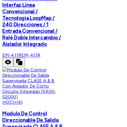
Interfaz Línea
Convencional /
Tecnología LoopMap /
240 Direcciones / 1
Entrada Convencional /
Relé Doble Intercambio /
Aislador Integrado
EM-411R
EM-411R
HOCHIKI
Modulo De Control
Direccionable De Salida
Supervisada CLASE A & B,