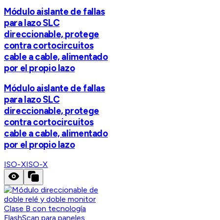
Módulo aislante de fallas
para lazo SLC
direccionable, protege
contra cortocircuitos
cable a cable, alimentado
por el propio lazo
Módulo aislante de fallas
para lazo SLC
direccionable, protege
contra cortocircuitos
cable a cable, alimentado
por el propio lazo
ISO-X
ISO-X