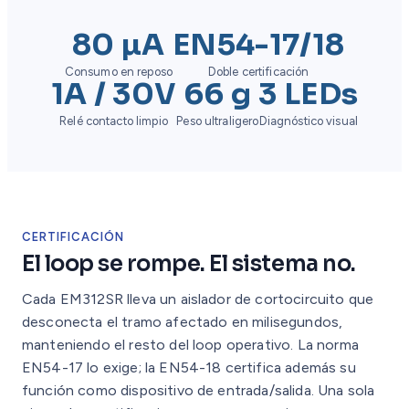
80 µA
EN54-17/18
Consumo en reposo
Doble certificación
1A / 30V
66 g
3 LEDs
Relé contacto limpio
Peso ultraligero
Diagnóstico visual
CERTIFICACIÓN
El loop se rompe. El sistema no.
Cada EM312SR lleva un aislador de cortocircuito que
desconecta el tramo afectado en milisegundos,
manteniendo el resto del loop operativo. La norma
EN54-17 lo exige; la EN54-18 certifica además su
función como dispositivo de entrada/salida. Una sola