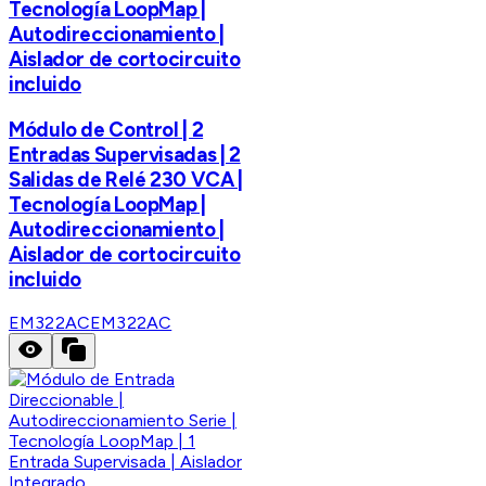
Tecnología LoopMap |
Autodireccionamiento |
Aislador de cortocircuito
incluido
Módulo de Control | 2
Entradas Supervisadas | 2
Salidas de Relé 230 VCA |
Tecnología LoopMap |
Autodireccionamiento |
Aislador de cortocircuito
incluido
EM322AC
EM322AC