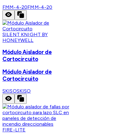
FMM-4-20
FMM-4-20
SILENT KNIGHT BY
HONEYWELL
Módulo Aislador de
Cortocircuito
Módulo Aislador de
Cortocircuito
SKISO
SKISO
FIRE-LITE