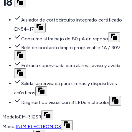
18
Aislador de cortocircuito integrado certificado
EN54-17
Consumo ultra bajo de 80 µA en reposo
Relé de contacto limpio programable 1A / 30V
Entrada supervisada para alarma, aviso y avería
Salida supervisada para sirenas y dispositivos
acústicos
Diagnóstico visual con 3 LEDs multicolor
Modelo
EM-312SR
Marca
INIM ELECTRONICS