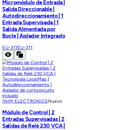
Micromódulo de Entrada |
Salida Direccionable |
Autodireccionamiento | 1
Entrada Supervisada | 1
Salida Alimentada por
Bucle | Aislador Integrado
EU-311
EU-311
INIM ELECTRONICS
Nuevo
Módulo de Control | 2
Entradas Supervisadas | 2
Salidas de Relé 230 VCA |