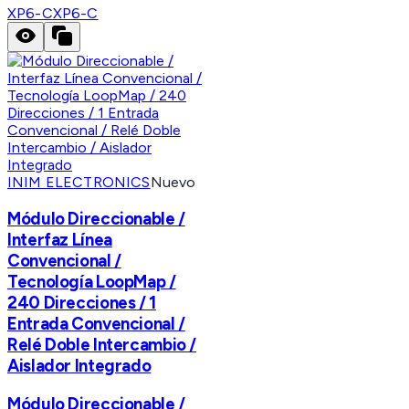
XP6-C
XP6-C
INIM ELECTRONICS
Nuevo
Módulo Direccionable /
Interfaz Línea
Convencional /
Tecnología LoopMap /
240 Direcciones / 1
Entrada Convencional /
Relé Doble Intercambio /
Aislador Integrado
Módulo Direccionable /