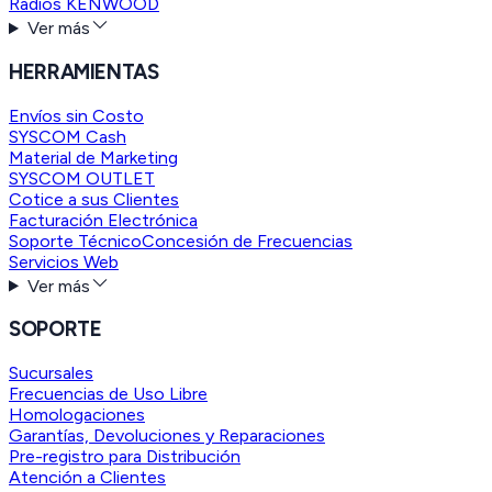
Radios KENWOOD
Ver más
HERRAMIENTAS
Envíos sin Costo
SYSCOM Cash
Material de Marketing
SYSCOM OUTLET
Cotice a sus Clientes
Facturación Electrónica
Soporte Técnico
Concesión de Frecuencias
Servicios Web
Ver más
SOPORTE
Sucursales
Frecuencias de Uso Libre
Homologaciones
Garantías, Devoluciones y Reparaciones
Pre-registro para Distribución
Atención a Clientes