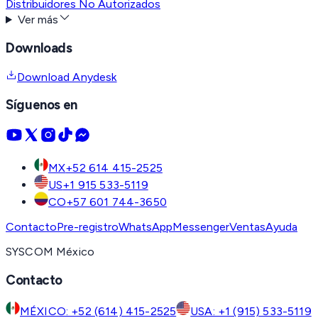
Distribuidores No Autorizados
Ver más
Downloads
Download Anydesk
Síguenos en
MX
+52 614 415-2525
US
+1 915 533-5119
CO
+57 601 744-3650
Contacto
Pre-registro
WhatsApp
Messenger
Ventas
Ayuda
SYSCOM México
Contacto
MÉXICO: +52 (614) 415-2525
USA: +1 (915) 533-5119