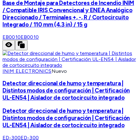
Base de Montaje para Detectores de Incendio INIM
/ Compatible IRIS Convencional y ENEA Analógico
Direccionado / Terminales +, -, R / Cortocircuito
Integrado / 110 mm (4.3 in) / 15 g
EB0010
EB0010
INIM ELECTRONICS
Nuevo
Detector direccional de humo y temperatura |
Distintos modos de configuración | Certificación
UL-EN54 | Aislador de cortocircuito integrado
Detector direccional de humo y temperatura |
Distintos modos de configuración | Certificación
UL-EN54 | Aislador de cortocircuito integrado
ED-300
ED-300