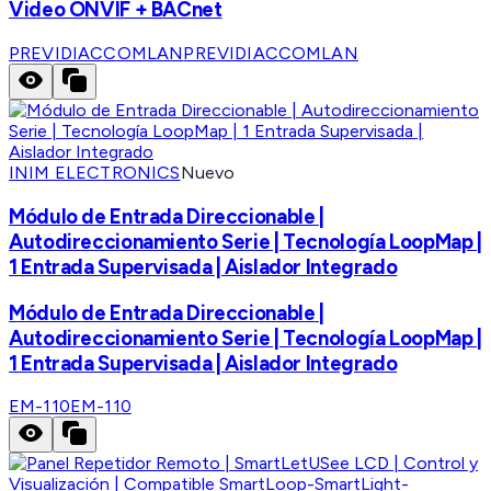
Video ONVIF + BACnet
PREVIDIACCOMLAN
PREVIDIACCOMLAN
INIM ELECTRONICS
Nuevo
Módulo de Entrada Direccionable |
Autodireccionamiento Serie | Tecnología LoopMap |
1 Entrada Supervisada | Aislador Integrado
Módulo de Entrada Direccionable |
Autodireccionamiento Serie | Tecnología LoopMap |
1 Entrada Supervisada | Aislador Integrado
EM-110
EM-110