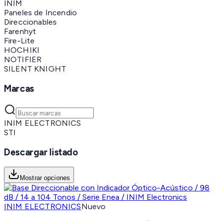
INIM
Paneles de Incendio
Direccionables
Farenhyt
Fire-Lite
HOCHIKI
NOTIFIER
SILENT KNIGHT
Marcas
INIM ELECTRONICS
STI
Descargar listado
Mostrar opciones
INIM ELECTRONICS
Nuevo