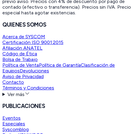
previo aviso. Precios con 4% de descuento por pago de
contado (efectivo o transferencia). Precios sin IVA.
Precio
especial hasta agotar existencias.
QUIENES SOMOS
Acerca de SYSCOM
Certificación ISO 9001:2015
Afiliación ANATEL
Código de Ética
Bolsa de Trabajo
Política de Venta
Política de Garantía
Clasificación de
Equipos
Devoluciones
Aviso de Privacidad
Contacto
Términos y Condiciones
Ver más
PUBLICACIONES
Eventos
Especiales
Syscomblog