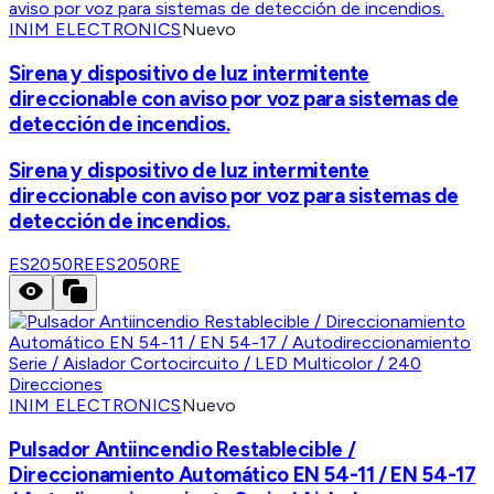
INIM ELECTRONICS
Nuevo
Sirena y dispositivo de luz intermitente
direccionable con aviso por voz para sistemas de
detección de incendios.
Sirena y dispositivo de luz intermitente
direccionable con aviso por voz para sistemas de
detección de incendios.
ES2050RE
ES2050RE
INIM ELECTRONICS
Nuevo
Pulsador Antiincendio Restablecible /
Direccionamiento Automático EN 54-11 / EN 54-17