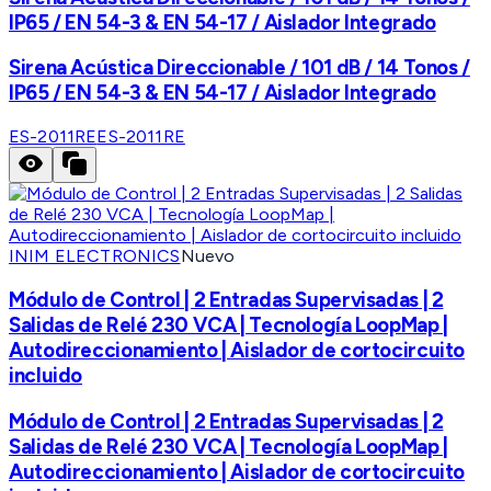
IP65 / EN 54-3 & EN 54-17 / Aislador Integrado
Sirena Acústica Direccionable / 101 dB / 14 Tonos /
IP65 / EN 54-3 & EN 54-17 / Aislador Integrado
ES-2011RE
ES-2011RE
INIM ELECTRONICS
Nuevo
Módulo de Control | 2 Entradas Supervisadas | 2
Salidas de Relé 230 VCA | Tecnología LoopMap |
Autodireccionamiento | Aislador de cortocircuito
incluido
Módulo de Control | 2 Entradas Supervisadas | 2
Salidas de Relé 230 VCA | Tecnología LoopMap |
Autodireccionamiento | Aislador de cortocircuito