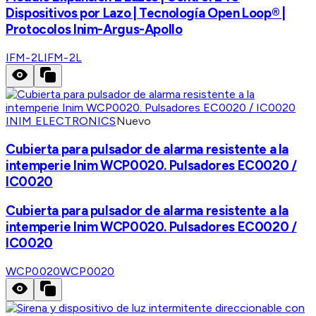
Dispositivos por Lazo | Tecnología Open Loop® |
Protocolos Inim-Argus-Apollo
IFM-2L
IFM-2L
INIM ELECTRONICS
Nuevo
Cubierta para pulsador de alarma resistente a la
intemperie Inim WCP0020. Pulsadores EC0020 /
IC0020
Cubierta para pulsador de alarma resistente a la
intemperie Inim WCP0020. Pulsadores EC0020 /
IC0020
WCP0020
WCP0020