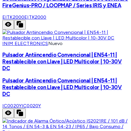
FireGenius-PRO / LOOPMAP / Series IRIS y ENEA
EITK2000
EITK2000
INIM ELECTRONICS
Nuevo
Pulsador Antiincendio Convencional | EN54-11 |
Restablecible con Llave | LED Multicolor | 10-30V
DC
Pulsador Antiincendio Convencional | EN54-11 |
Restablecible con Llave | LED Multicolor | 10-30V
DC
IC0020Y
IC0020Y