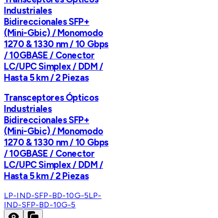
Industriales
Bidireccionales SFP+
(Mini-Gbic) / Monomodo
1270 & 1330 nm / 10 Gbps
/ 10GBASE / Conector
LC/UPC Simplex / DDM /
Hasta 5 km / 2 Piezas
Transceptores Ópticos
Industriales
Bidireccionales SFP+
(Mini-Gbic) / Monomodo
1270 & 1330 nm / 10 Gbps
/ 10GBASE / Conector
LC/UPC Simplex / DDM /
Hasta 5 km / 2 Piezas
LP-IND-SFP-BD-10G-5
LP-
IND-SFP-BD-10G-5