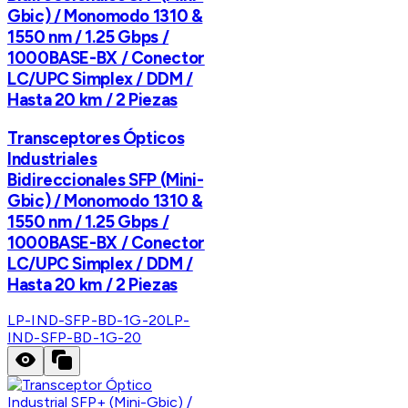
Gbic) / Monomodo 1310 &
1550 nm / 1.25 Gbps /
1000BASE-BX / Conector
LC/UPC Simplex / DDM /
Hasta 20 km / 2 Piezas
Transceptores Ópticos
Industriales
Bidireccionales SFP (Mini-
Gbic) / Monomodo 1310 &
1550 nm / 1.25 Gbps /
1000BASE-BX / Conector
LC/UPC Simplex / DDM /
Hasta 20 km / 2 Piezas
LP-IND-SFP-BD-1G-20
LP-
IND-SFP-BD-1G-20