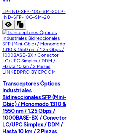
LP-IND-SFP-10G-SM-20
LP-
IND-SFP-10G-SM-20
LINKEDPRO BY EPCOM
Transceptores Ópticos
Industriales
Bidireccionales SFP (Mini-
Gbic) / Monomodo 1310 &
1550 nm / 1.25 Gbps /
1000BASE-BX / Conector
LC/UPC Simplex / DDM /
Hasta 10 km / 2 Piezas