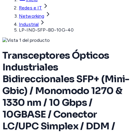
Redes e IT
Networking
Industrial
LP-IND-SFP-BD-10G-40
Transceptores Ópticos
Industriales
Bidireccionales SFP+ (Mini-
Gbic) / Monomodo 1270 &
1330 nm / 10 Gbps /
10GBASE / Conector
LC/UPC Simplex / DDM /