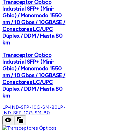
Transceptor Óptico
Industrial SFP+ (Mini-
Gbic) / Monomodo 1550
nm / 10 Gbps / 10GBASE /
Conectores LC/UPC
Dúplex / DDM / Hasta 80
km
Transceptor Óptico
Industrial SFP+ (Mini-
Gbic) / Monomodo 1550
nm / 10 Gbps / 10GBASE /
Conectores LC/UPC
Dúplex / DDM / Hasta 80
km
LP-IND-SFP-10G-SM-80
LP-
IND-SFP-10G-SM-80