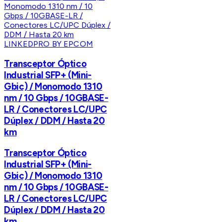
LINKEDPRO BY EPCOM
Transceptor Óptico
Industrial SFP+ (Mini-
Gbic) / Monomodo 1310
nm / 10 Gbps / 10GBASE-
LR / Conectores LC/UPC
Dúplex / DDM / Hasta 20
km
Transceptor Óptico
Industrial SFP+ (Mini-
Gbic) / Monomodo 1310
nm / 10 Gbps / 10GBASE-
LR / Conectores LC/UPC
Dúplex / DDM / Hasta 20
km