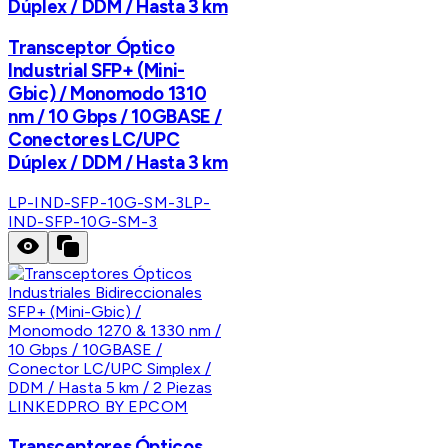
Dúplex / DDM / Hasta 3 km
Transceptor Óptico
Industrial SFP+ (Mini-
Gbic) / Monomodo 1310
nm / 10 Gbps / 10GBASE /
Conectores LC/UPC
Dúplex / DDM / Hasta 3 km
LP-IND-SFP-10G-SM-3
LP-
IND-SFP-10G-SM-3
LINKEDPRO BY EPCOM
Transceptores Ópticos