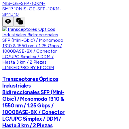
NIS-GE-SFP-10KM-
SM1310
NIS-GE-SFP-10KM-
SM1310
LINKEDPRO BY EPCOM
Transceptores Ópticos
Industriales
Bidireccionales SFP (Mini-
Gbic) / Monomodo 1310 &
1550 nm / 1.25 Gbps /
1000BASE-BX / Conector
LC/UPC Simplex / DDM /
Hasta 3 km / 2 Piezas