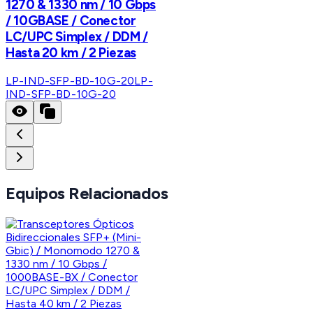
1270 & 1330 nm / 10 Gbps
/ 10GBASE / Conector
LC/UPC Simplex / DDM /
Hasta 20 km / 2 Piezas
LP-IND-SFP-BD-10G-20
LP-
IND-SFP-BD-10G-20
Equipos Relacionados