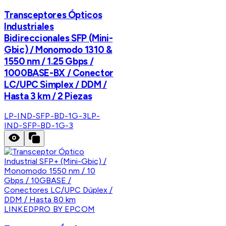
Transceptores Ópticos
Industriales
Bidireccionales SFP (Mini-
Gbic) / Monomodo 1310 &
1550 nm / 1.25 Gbps /
1000BASE-BX / Conector
LC/UPC Simplex / DDM /
Hasta 3 km / 2 Piezas
LP-IND-SFP-BD-1G-3
LP-
IND-SFP-BD-1G-3
LINKEDPRO BY EPCOM