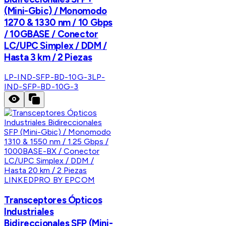
(Mini-Gbic) / Monomodo
1270 & 1330 nm / 10 Gbps
/ 10GBASE / Conector
LC/UPC Simplex / DDM /
Hasta 3 km / 2 Piezas
LP-IND-SFP-BD-10G-3
LP-
IND-SFP-BD-10G-3
LINKEDPRO BY EPCOM
Transceptores Ópticos
Industriales
Bidireccionales SFP (Mini-