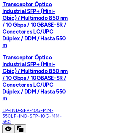
Transceptor Óptico
Industrial SFP+ (Mini-
Gbic) / Multimodo 850 nm
/ 10 Gbps / 10GBASE-SR /
Conectores LC/UPC
Dúplex / DDM / Hasta 550
m
Transceptor Óptico
Industrial SFP+ (Mini-
Gbic) / Multimodo 850 nm
/ 10 Gbps / 10GBASE-SR /
Conectores LC/UPC
Dúplex / DDM / Hasta 550
m
LP-IND-SFP-10G-MM-
550
LP-IND-SFP-10G-MM-
550