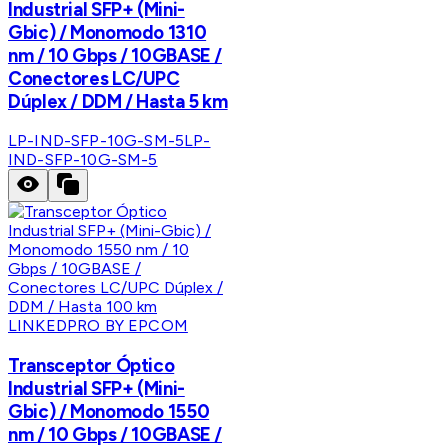
Industrial SFP+ (Mini-
Gbic) / Monomodo 1310
nm / 10 Gbps / 10GBASE /
Conectores LC/UPC
Dúplex / DDM / Hasta 5 km
LP-IND-SFP-10G-SM-5
LP-
IND-SFP-10G-SM-5
LINKEDPRO BY EPCOM
Transceptor Óptico
Industrial SFP+ (Mini-
Gbic) / Monomodo 1550
nm / 10 Gbps / 10GBASE /