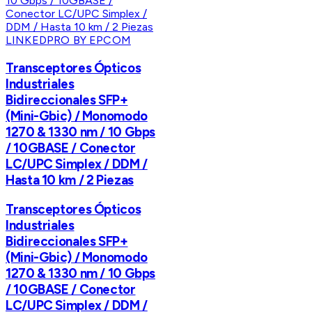
LINKEDPRO BY EPCOM
Transceptores Ópticos
Industriales
Bidireccionales SFP+
(Mini-Gbic) / Monomodo
1270 & 1330 nm / 10 Gbps
/ 10GBASE / Conector
LC/UPC Simplex / DDM /
Hasta 10 km / 2 Piezas
Transceptores Ópticos
Industriales
Bidireccionales SFP+
(Mini-Gbic) / Monomodo
1270 & 1330 nm / 10 Gbps
/ 10GBASE / Conector
LC/UPC Simplex / DDM /