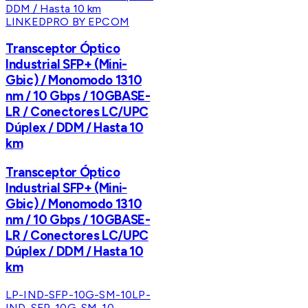
LINKEDPRO BY EPCOM
Transceptor Óptico
Industrial SFP+ (Mini-
Gbic) / Monomodo 1310
nm / 10 Gbps / 10GBASE-
LR / Conectores LC/UPC
Dúplex / DDM / Hasta 10
km
Transceptor Óptico
Industrial SFP+ (Mini-
Gbic) / Monomodo 1310
nm / 10 Gbps / 10GBASE-
LR / Conectores LC/UPC
Dúplex / DDM / Hasta 10
km
LP-IND-SFP-10G-SM-10
LP-
IND-SFP-10G-SM-10