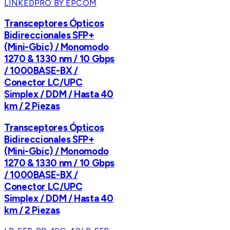
LINKEDPRO BY EPCOM
Transceptores Ópticos
Bidireccionales SFP+
(Mini-Gbic) / Monomodo
1270 & 1330 nm / 10 Gbps
/ 1000BASE-BX /
Conector LC/UPC
Simplex / DDM / Hasta 40
km / 2 Piezas
Transceptores Ópticos
Bidireccionales SFP+
(Mini-Gbic) / Monomodo
1270 & 1330 nm / 10 Gbps
/ 1000BASE-BX /
Conector LC/UPC
Simplex / DDM / Hasta 40
km / 2 Piezas