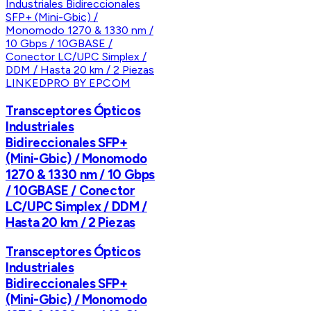
LINKEDPRO BY EPCOM
Transceptores Ópticos
Industriales
Bidireccionales SFP+
(Mini-Gbic) / Monomodo
1270 & 1330 nm / 10 Gbps
/ 10GBASE / Conector
LC/UPC Simplex / DDM /
Hasta 20 km / 2 Piezas
Transceptores Ópticos
Industriales
Bidireccionales SFP+
(Mini-Gbic) / Monomodo