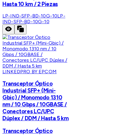
Hasta 10 km / 2 Piezas
LP-IND-SFP-BD-10G-10
LP-
IND-SFP-BD-10G-10
LINKEDPRO BY EPCOM
Transceptor Óptico
Industrial SFP+ (Mini-
Gbic) / Monomodo 1310
nm / 10 Gbps / 10GBASE /
Conectores LC/UPC
Dúplex / DDM / Hasta 5 km
Transceptor Óptico