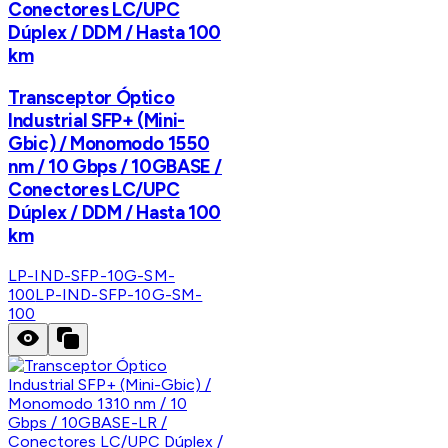
Conectores LC/UPC
Dúplex / DDM / Hasta 100
km
Transceptor Óptico
Industrial SFP+ (Mini-
Gbic) / Monomodo 1550
nm / 10 Gbps / 10GBASE /
Conectores LC/UPC
Dúplex / DDM / Hasta 100
km
LP-IND-SFP-10G-SM-
100
LP-IND-SFP-10G-SM-
100