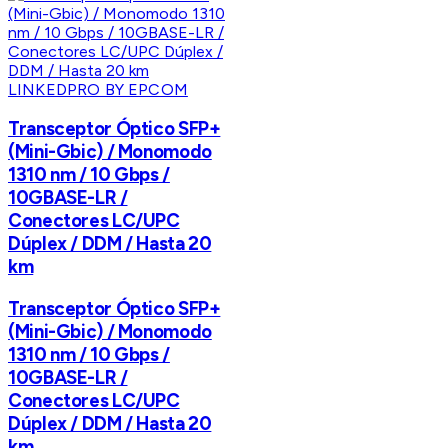
LINKEDPRO BY EPCOM
Transceptor Óptico SFP+
(Mini-Gbic) / Monomodo
1310 nm / 10 Gbps /
10GBASE-LR /
Conectores LC/UPC
Dúplex / DDM / Hasta 20
km
Transceptor Óptico SFP+
(Mini-Gbic) / Monomodo
1310 nm / 10 Gbps /
10GBASE-LR /
Conectores LC/UPC
Dúplex / DDM / Hasta 20
km