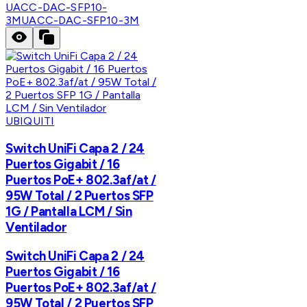
UACC-DAC-SFP10-
3M
UACC-DAC-SFP10-3M
UBIQUITI
Switch UniFi Capa 2 / 24
Puertos Gigabit / 16
Puertos PoE+ 802.3af/at /
95W Total / 2 Puertos SFP
1G / Pantalla LCM / Sin
Ventilador
Switch UniFi Capa 2 / 24
Puertos Gigabit / 16
Puertos PoE+ 802.3af/at /
95W Total / 2 Puertos SFP