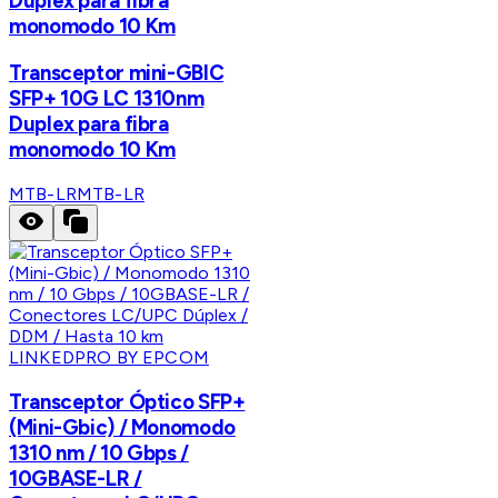
Duplex para fibra
monomodo 10 Km
Transceptor mini-GBIC
SFP+ 10G LC 1310nm
Duplex para fibra
monomodo 10 Km
MTB-LR
MTB-LR
LINKEDPRO BY EPCOM
Transceptor Óptico SFP+
(Mini-Gbic) / Monomodo
1310 nm / 10 Gbps /
10GBASE-LR /