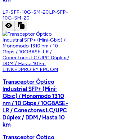
LP-SFP-10G-SM-20
LP-SFP-
10G-SM-20
LINKEDPRO BY EPCOM
Transceptor Óptico
Industrial SFP+ (Mini-
Gbic) / Monomodo 1310
nm / 10 Gbps / 10GBASE-
LR / Conectores LC/UPC
Dúplex / DDM / Hasta 10
km
Transceptor Óptico