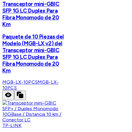
Transceptor mini-GBIC
SFP 1G LC Duplex Para
Fibra Monomodo de 20
Km
Paquete de 10 Piezas del
Modelo (MGB-LX v2) del
Transceptor mini-GBIC
SFP 1G LC Duplex Para
Fibra Monomodo de 20
Km
MGB-LX-10PCS
MGB-LX-
10PCS
TP-LINK