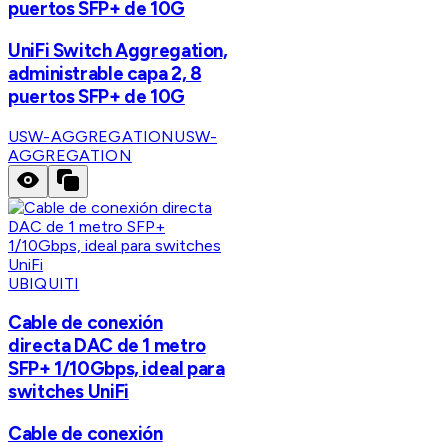
puertos SFP+ de 10G
UniFi Switch Aggregation,
administrable capa 2, 8
puertos SFP+ de 10G
USW-AGGREGATION
USW-
AGGREGATION
UBIQUITI
Cable de conexión
directa DAC de 1 metro
SFP+ 1/10Gbps, ideal para
switches UniFi
Cable de conexión