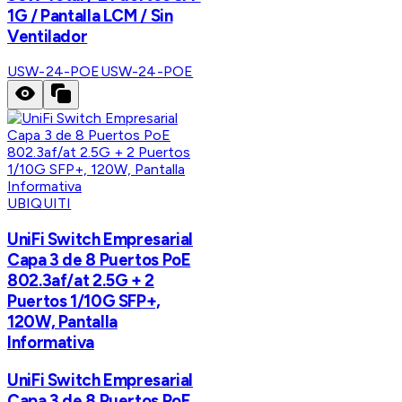
1G / Pantalla LCM / Sin
Ventilador
USW-24-POE
USW-24-POE
UBIQUITI
UniFi Switch Empresarial
Capa 3 de 8 Puertos PoE
802.3af/at 2.5G + 2
Puertos 1/10G SFP+,
120W, Pantalla
Informativa
UniFi Switch Empresarial
Capa 3 de 8 Puertos PoE