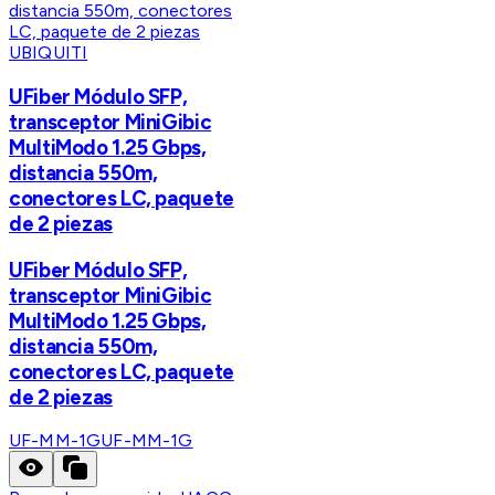
UBIQUITI
UFiber Módulo SFP,
transceptor MiniGibic
MultiModo 1.25 Gbps,
distancia 550m,
conectores LC, paquete
de 2 piezas
UFiber Módulo SFP,
transceptor MiniGibic
MultiModo 1.25 Gbps,
distancia 550m,
conectores LC, paquete
de 2 piezas
UF-MM-1G
UF-MM-1G