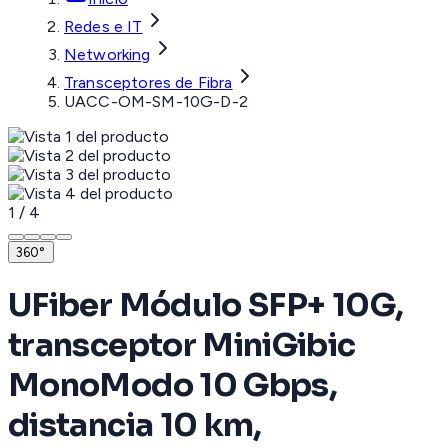
Redes e IT
Networking
Transceptores de Fibra
UACC-OM-SM-10G-D-2
1
/
4
360°
UFiber Módulo SFP+ 10G,
transceptor MiniGibic
MonoModo 10 Gbps,
distancia 10 km,