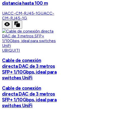
distancia hasta 100 m
UACC-CM-RJ45-1G
UACC-
CM-RJ45-1G
UBIQUITI
Cable de conexión
directa DAC de 3 metros
SFP+ 1/10Gbps, ideal para
switches UniFi
Cable de conexión
directa DAC de 3 metros
SFP+ 1/10Gbps, ideal para
switches UniFi