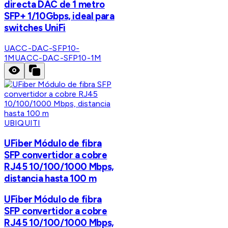
directa DAC de 1 metro
SFP+ 1/10Gbps, ideal para
switches UniFi
UACC-DAC-SFP10-
1M
UACC-DAC-SFP10-1M
UBIQUITI
UFiber Módulo de fibra
SFP convertidor a cobre
RJ45 10/100/1000 Mbps,
distancia hasta 100 m
UFiber Módulo de fibra
SFP convertidor a cobre
RJ45 10/100/1000 Mbps,