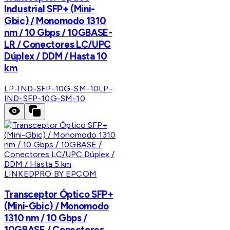
Industrial SFP+ (Mini-
Gbic) / Monomodo 1310
nm / 10 Gbps / 10GBASE-
LR / Conectores LC/UPC
Dúplex / DDM / Hasta 10
km
LP-IND-SFP-10G-SM-10
LP-
IND-SFP-10G-SM-10
LINKEDPRO BY EPCOM
Transceptor Óptico SFP+
(Mini-Gbic) / Monomodo
1310 nm / 10 Gbps /
10GBASE / Conectores