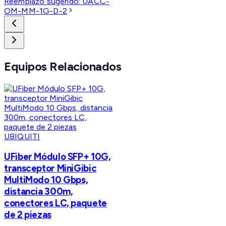
Reemplazo sugerido:
UACC-
OM-MM-1G-D-2
Equipos Relacionados
UBIQUITI
UFiber Módulo SFP+ 10G,
transceptor MiniGibic
MultiModo 10 Gbps,
distancia 300m,
conectores LC, paquete
de 2 piezas