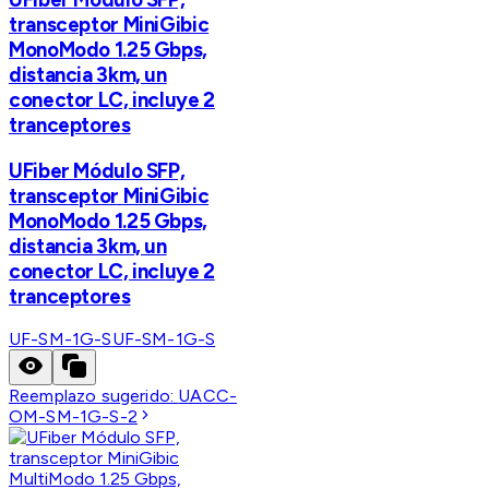
transceptor MiniGibic
MonoModo 1.25 Gbps,
distancia 3km, un
conector LC, incluye 2
tranceptores
UFiber Módulo SFP,
transceptor MiniGibic
MonoModo 1.25 Gbps,
distancia 3km, un
conector LC, incluye 2
tranceptores
UF-SM-1G-S
UF-SM-1G-S
Reemplazo sugerido:
UACC-
OM-SM-1G-S-2