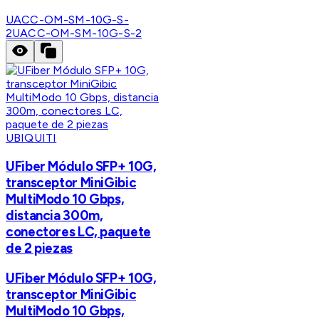
UACC-OM-SM-10G-S-
2
UACC-OM-SM-10G-S-2
UBIQUITI
UFiber Módulo SFP+ 10G,
transceptor MiniGibic
MultiModo 10 Gbps,
distancia 300m,
conectores LC, paquete
de 2 piezas
UFiber Módulo SFP+ 10G,
transceptor MiniGibic
MultiModo 10 Gbps,