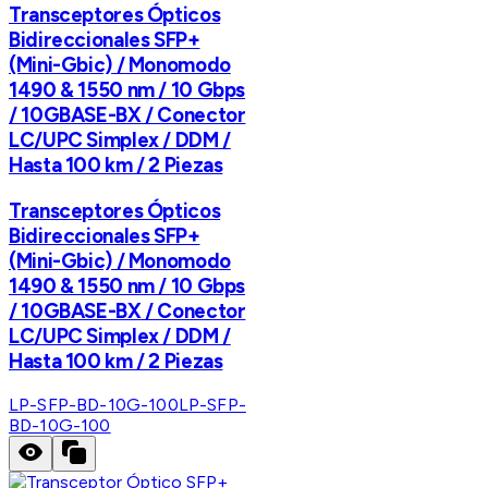
Transceptores Ópticos
Bidireccionales SFP+
(Mini-Gbic) / Monomodo
1490 & 1550 nm / 10 Gbps
/ 10GBASE-BX / Conector
LC/UPC Simplex / DDM /
Hasta 100 km / 2 Piezas
Transceptores Ópticos
Bidireccionales SFP+
(Mini-Gbic) / Monomodo
1490 & 1550 nm / 10 Gbps
/ 10GBASE-BX / Conector
LC/UPC Simplex / DDM /
Hasta 100 km / 2 Piezas
LP-SFP-BD-10G-100
LP-SFP-
BD-10G-100