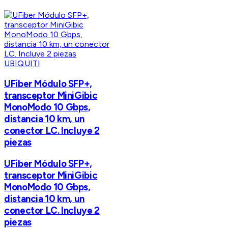
UBIQUITI
UFiber Módulo SFP+,
transceptor MiniGibic
MonoModo 10 Gbps,
distancia 10 km, un
conector LC. Incluye 2
piezas
UFiber Módulo SFP+,
transceptor MiniGibic
MonoModo 10 Gbps,
distancia 10 km, un
conector LC. Incluye 2
piezas