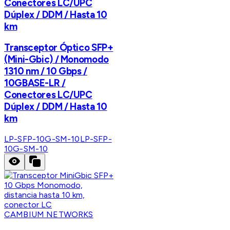
Conectores LC/UPC
Dúplex / DDM / Hasta 10
km
Transceptor Óptico SFP+
(Mini-Gbic) / Monomodo
1310 nm / 10 Gbps /
10GBASE-LR /
Conectores LC/UPC
Dúplex / DDM / Hasta 10
km
LP-SFP-10G-SM-10
LP-SFP-
10G-SM-10
CAMBIUM NETWORKS