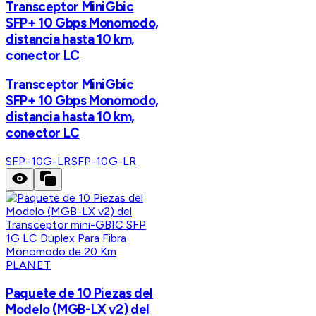
Transceptor MiniGbic
SFP+ 10 Gbps Monomodo,
distancia hasta 10 km,
conector LC
Transceptor MiniGbic
SFP+ 10 Gbps Monomodo,
distancia hasta 10 km,
conector LC
SFP-10G-LR
SFP-10G-LR
PLANET
Paquete de 10 Piezas del
Modelo (MGB-LX v2) del