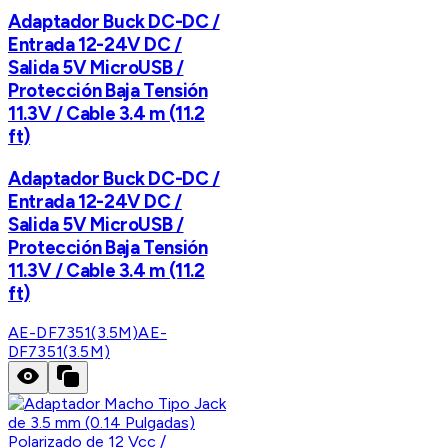
Adaptador Buck DC-DC /
Entrada 12-24V DC /
Salida 5V MicroUSB /
Protección Baja Tensión
11.3V / Cable 3.4 m (11.2
ft)
Adaptador Buck DC-DC /
Entrada 12-24V DC /
Salida 5V MicroUSB /
Protección Baja Tensión
11.3V / Cable 3.4 m (11.2
ft)
AE-DF7351(3.5M)
AE-
DF7351(3.5M)