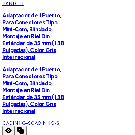
PANDUIT
Adaptador de 1 Puerto,
Para Conectores Tipo
Mini-Com, Blindado,
Montaje en Riel Din
Estándar de 35 mm (1.38
Pulgadas), Color Gris
Internacional
Adaptador de 1 Puerto,
Para Conectores Tipo
Mini-Com, Blindado,
Montaje en Riel Din
Estándar de 35 mm (1.38
Pulgadas), Color Gris
Internacional
CADIN1IG-S
CADIN1IG-S