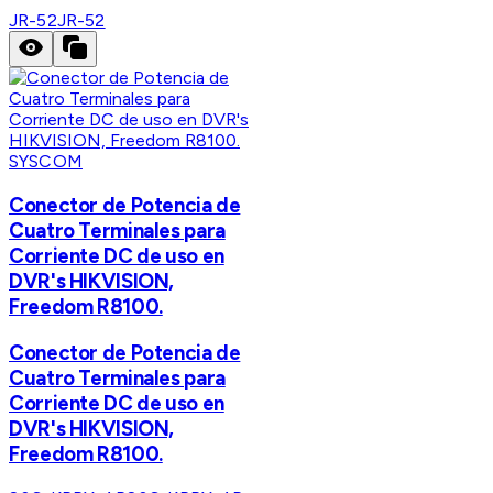
JR-52
JR-52
SYSCOM
Conector de Potencia de
Cuatro Terminales para
Corriente DC de uso en
DVR's HIKVISION,
Freedom R8100.
Conector de Potencia de
Cuatro Terminales para
Corriente DC de uso en
DVR's HIKVISION,
Freedom R8100.