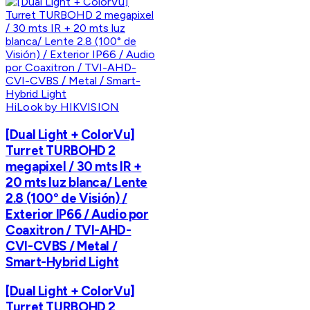
HiLook by HIKVISION
[Dual Light + ColorVu]
Turret TURBOHD 2
megapixel / 30 mts IR +
20 mts luz blanca/ Lente
2.8 (100° de Visión) /
Exterior IP66 / Audio por
Coaxitron / TVI-AHD-
CVI-CVBS / Metal /
Smart-Hybrid Light
[Dual Light + ColorVu]
Turret TURBOHD 2