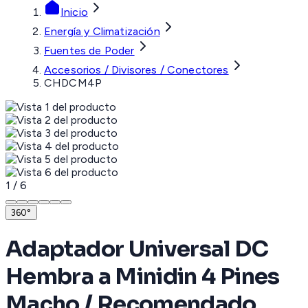
Inicio
Energía y Climatización
Fuentes de Poder
Accesorios / Divisores / Conectores
CHDCM4P
1
/
6
360°
Adaptador Universal DC
Hembra a Minidin 4 Pines
Macho / Recomendado