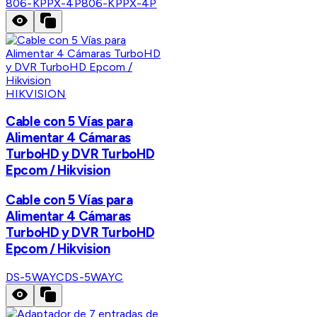
806-KPPX-4P
806-KPPX-4P
HIKVISION
Cable con 5 Vías para
Alimentar 4 Cámaras
TurboHD y DVR TurboHD
Epcom / Hikvision
Cable con 5 Vías para
Alimentar 4 Cámaras
TurboHD y DVR TurboHD
Epcom / Hikvision
DS-5WAYC
DS-5WAYC