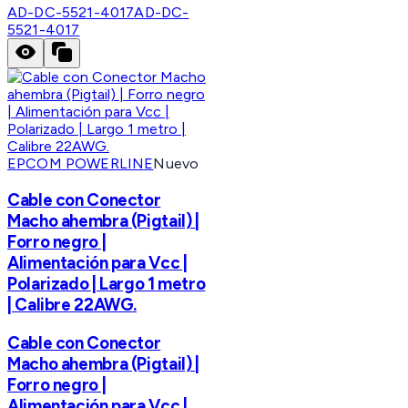
AD-DC-5521-4017
AD-DC-
5521-4017
EPCOM POWERLINE
Nuevo
Cable con Conector
Macho ahembra (Pigtail) |
Forro negro |
Alimentación para Vcc |
Polarizado | Largo 1 metro
| Calibre 22AWG.
Cable con Conector
Macho ahembra (Pigtail) |
Forro negro |
Alimentación para Vcc |