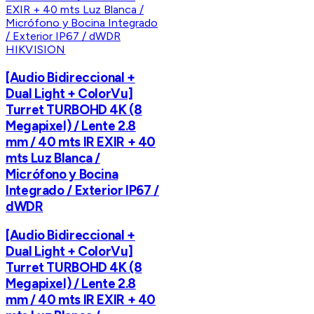
HIKVISION
[Audio Bidireccional +
Dual Light + ColorVu]
Turret TURBOHD 4K (8
Megapixel) / Lente 2.8
mm / 40 mts IR EXIR + 40
mts Luz Blanca /
Micrófono y Bocina
Integrado / Exterior IP67 /
dWDR
[Audio Bidireccional +
Dual Light + ColorVu]
Turret TURBOHD 4K (8
Megapixel) / Lente 2.8
mm / 40 mts IR EXIR + 40