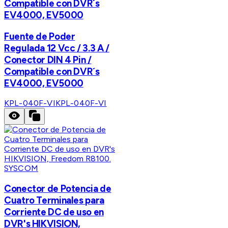
Compatible con DVR´s
EV4000, EV5000
Fuente de Poder
Regulada 12 Vcc / 3.3 A /
Conector DIN 4 Pin /
Compatible con DVR´s
EV4000, EV5000
KPL-040F-VI
KPL-040F-VI
SYSCOM
Conector de Potencia de
Cuatro Terminales para
Corriente DC de uso en
DVR's HIKVISION,