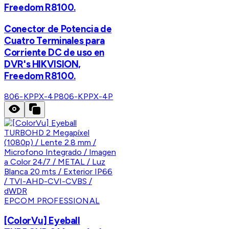
Freedom R8100.
Conector de Potencia de
Cuatro Terminales para
Corriente DC de uso en
DVR's HIKVISION,
Freedom R8100.
806-KPPX-4P
806-KPPX-4P
EPCOM PROFESSIONAL
[ColorVu] Eyeball