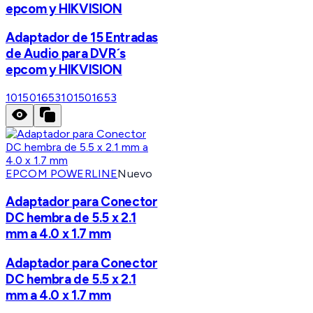
epcom y HIKVISION
Adaptador de 15 Entradas
de Audio para DVR´s
epcom y HIKVISION
101501653
101501653
EPCOM POWERLINE
Nuevo
Adaptador para Conector
DC hembra de 5.5 x 2.1
mm a 4.0 x 1.7 mm
Adaptador para Conector
DC hembra de 5.5 x 2.1
mm a 4.0 x 1.7 mm