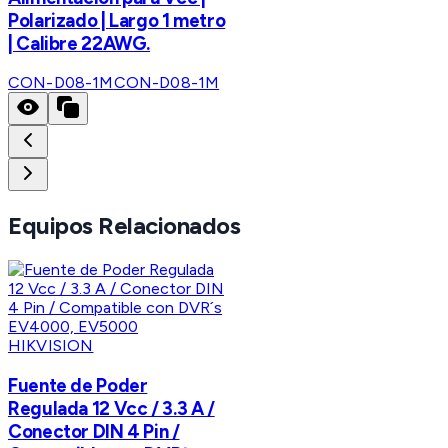
Polarizado | Largo 1 metro
| Calibre 22AWG.
CON-D08-1M
CON-D08-1M
Equipos Relacionados
HIKVISION
Fuente de Poder
Regulada 12 Vcc / 3.3 A /
Conector DIN 4 Pin /