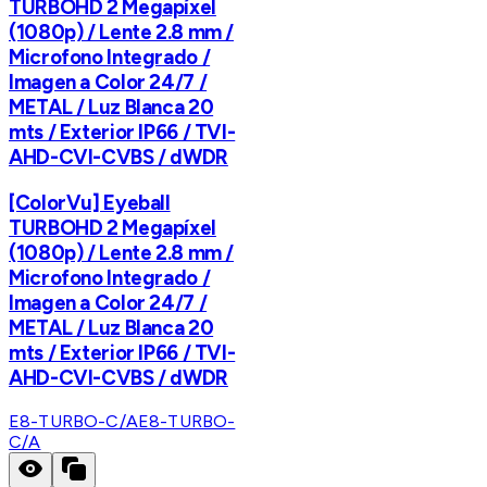
TURBOHD 2 Megapíxel
(1080p) / Lente 2.8 mm /
Microfono Integrado /
Imagen a Color 24/7 /
METAL / Luz Blanca 20
mts / Exterior IP66 / TVI-
AHD-CVI-CVBS / dWDR
[ColorVu] Eyeball
TURBOHD 2 Megapíxel
(1080p) / Lente 2.8 mm /
Microfono Integrado /
Imagen a Color 24/7 /
METAL / Luz Blanca 20
mts / Exterior IP66 / TVI-
AHD-CVI-CVBS / dWDR
E8-TURBO-C/A
E8-TURBO-
C/A