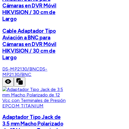
Cámaras en DVR Móvil
HIKVISION / 30 cm de
Largo
Cable Adaptador Tipo
Aviación a BNC para
Cámaras en DVR Móvil
HIKVISION / 30 cm de
Largo
DS-MP2130/BNC
DS-
MP2130/BNC
EPCOM TITANIUM
Adaptador Tipo Jack de
3.5 mm Macho Polarizado