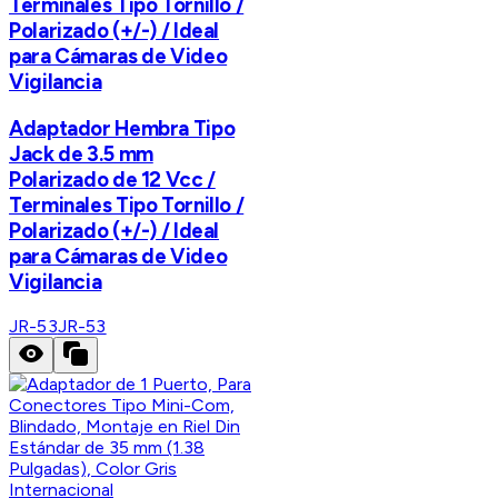
Terminales Tipo Tornillo /
Polarizado (+/-) / Ideal
para Cámaras de Video
Vigilancia
Adaptador Hembra Tipo
Jack de 3.5 mm
Polarizado de 12 Vcc /
Terminales Tipo Tornillo /
Polarizado (+/-) / Ideal
para Cámaras de Video
Vigilancia
JR-53
JR-53