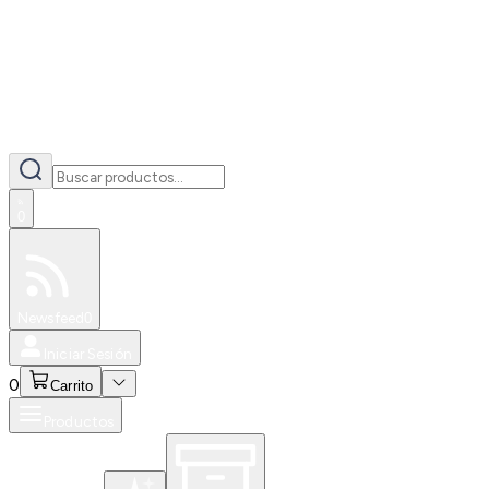
0
Especiales
Newsfeed
0
Iniciar Sesión
0
Carrito
Productos