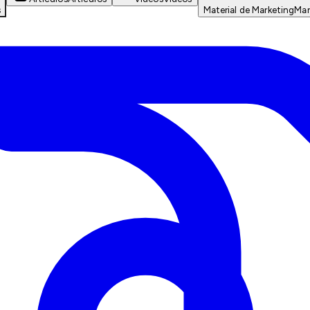
s
Material de Marketing
Mar