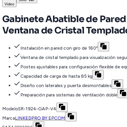
Video
Gabinete Abatible de Pared
Ventana de Cristal Templad
Instalación en pared con giro de 180°
Ventana de cristal templado para visualización segu
Postes ajustables para configuración flexible de e
Capacidad de carga de hasta 85 kg
Diseño con laterales y puerta desmontables
Preparación para sistemas de ventilación doble
Modelo
SR-1924-GAP-V4
Marca
LINKEDPRO BY EPCOM