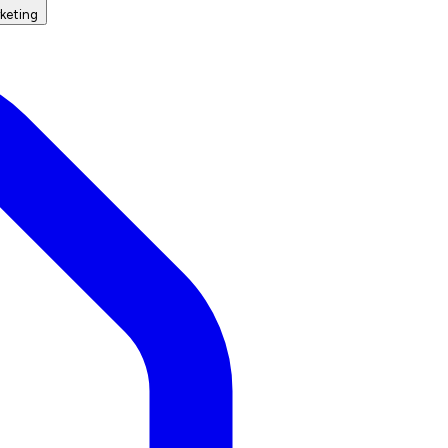
keting