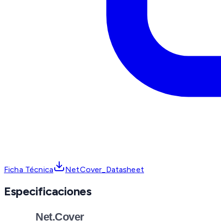
Ficha Técnica
NetCover_Datasheet
Especificaciones
Net.Cover