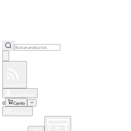
0
Especiales
Newsfeed
0
Iniciar Sesión
0
Carrito
Productos