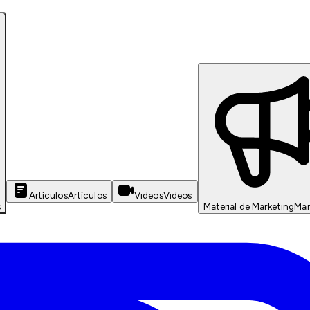
Artículos
Artículos
Videos
Videos
s
Material de Marketing
Mar