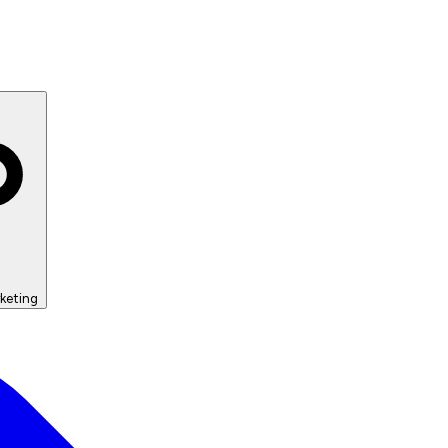
keting