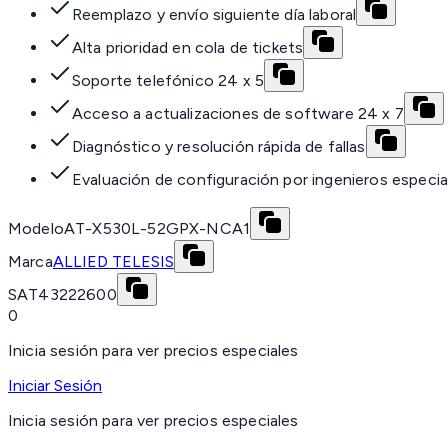
Reemplazo y envío siguiente día laboral
Alta prioridad en cola de tickets
Soporte telefónico 24 x 5
Acceso a actualizaciones de software 24 x 7
Diagnóstico y resolución rápida de fallas
Evaluación de configuración por ingenieros especia
Modelo
AT-X530L-52GPX-NCA1
Marca
ALLIED TELESIS
SAT
43222600
0
Inicia sesión para ver precios especiales
Iniciar Sesión
Inicia sesión para ver precios especiales