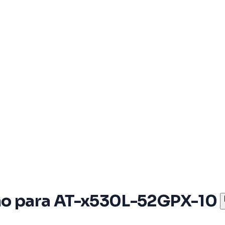
ño para AT-x530L-52GPX-10