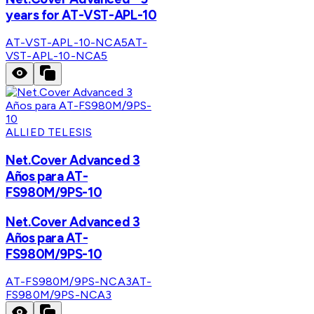
years for AT-VST-APL-10
AT-VST-APL-10-NCA5
AT-
VST-APL-10-NCA5
ALLIED TELESIS
Net.Cover Advanced 3
Años para AT-
FS980M/9PS-10
Net.Cover Advanced 3
Años para AT-
FS980M/9PS-10
AT-FS980M/9PS-NCA3
AT-
FS980M/9PS-NCA3