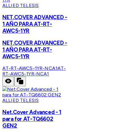
ALLIED TELESIS
NET.COVER ADVANCED -
1 AÑO PARA AT-RT-
AWC5-1YR
NET.COVER ADVANCED -
1 AÑO PARA AT-RT-
AWC5-1YR
AT-RT-AWC5-1YR-NCA1
AT-
RT-AWC5-1YR-NCA1
ALLIED TELESIS
Net.Cover Advanced - 1
para for AT-TQ6602
GEN2