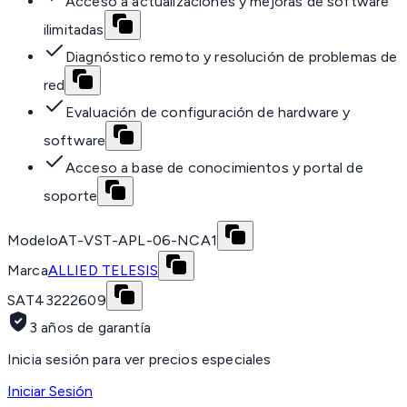
Acceso a actualizaciones y mejoras de software
ilimitadas
Diagnóstico remoto y resolución de problemas de
red
Evaluación de configuración de hardware y
software
Acceso a base de conocimientos y portal de
soporte
Modelo
AT-VST-APL-06-NCA1
Marca
ALLIED TELESIS
SAT
43222609
3 años de garantía
Inicia sesión para ver precios especiales
Iniciar Sesión