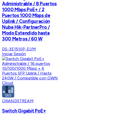
Administrable / 8 Puertos
1000 Mbps PoE+ / 2
Puertos 1000 Mbps de
Uplink / Configuración
Nube Hik-PartnerPro /
Modo Extendido hasta
300 Metros / 60 W
DS-3E1510P-EI/M
Iniciar Sesión
GRANDSTREAM
Switch Gigabit PoE+