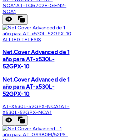
NCA1
AT-TQ6702E-GEN2-
NCA1
ALLIED TELESIS
Net.Cover Advanced de 1
año para AT-x530L-
52GPX-10
Net.Cover Advanced de 1
año para AT-x530L-
52GPX-10
AT-X530L-52GPX-NCA1
AT-
X530L-52GPX-NCA1