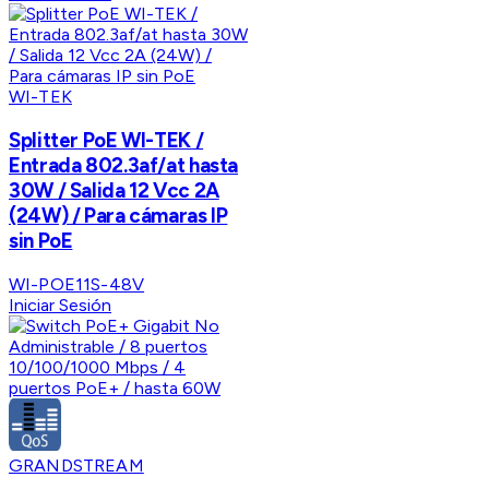
WI-TEK
Splitter PoE WI-TEK /
Entrada 802.3af/at hasta
30W / Salida 12 Vcc 2A
(24W) / Para cámaras IP
sin PoE
WI-POE11S-48V
Iniciar Sesión
GRANDSTREAM