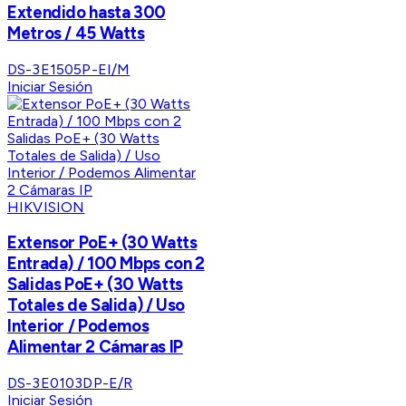
Extendido hasta 300
Metros / 45 Watts
DS-3E1505P-EI/M
Iniciar Sesión
HIKVISION
Extensor PoE+ (30 Watts
Entrada) / 100 Mbps con 2
Salidas PoE+ (30 Watts
Totales de Salida) / Uso
Interior / Podemos
Alimentar 2 Cámaras IP
DS-3E0103DP-E/R
Iniciar Sesión