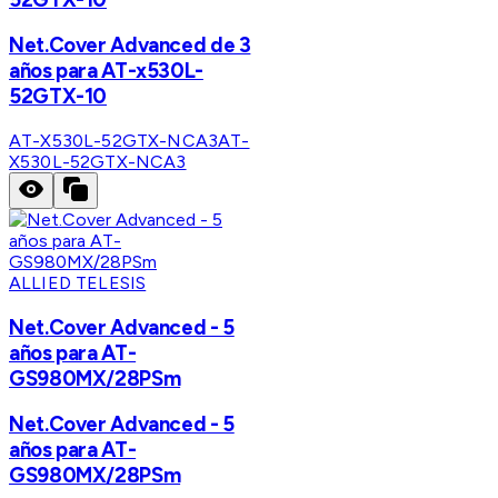
Net.Cover Advanced de 3
años para AT-x530L-
52GTX-10
AT-X530L-52GTX-NCA3
AT-
X530L-52GTX-NCA3
ALLIED TELESIS
Net.Cover Advanced - 5
años para AT-
GS980MX/28PSm
Net.Cover Advanced - 5
años para AT-
GS980MX/28PSm