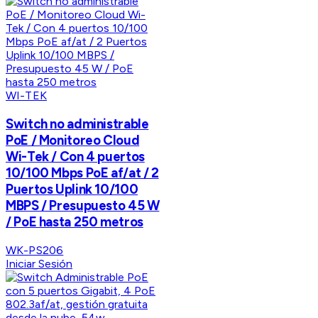
WI-TEK
Switch no administrable
PoE / Monitoreo Cloud
Wi-Tek / Con 4 puertos
10/100 Mbps PoE af/at / 2
Puertos Uplink 10/100
MBPS / Presupuesto 45 W
/ PoE hasta 250 metros
WK-PS206
Iniciar Sesión