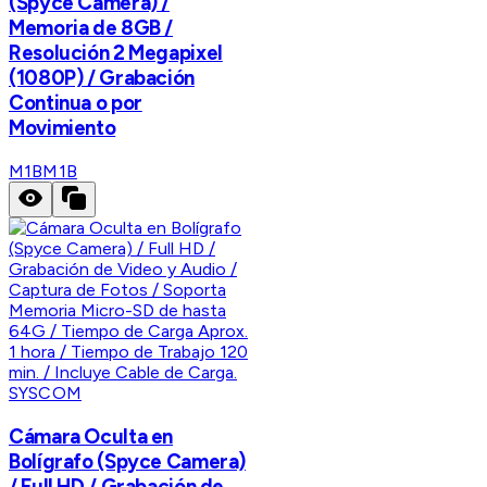
(Spyce Camera) /
Memoria de 8GB /
Resolución 2 Megapixel
(1080P) / Grabación
Continua o por
Movimiento
M1B
M1B
SYSCOM
Cámara Oculta en
Bolígrafo (Spyce Camera)
/ Full HD / Grabación de