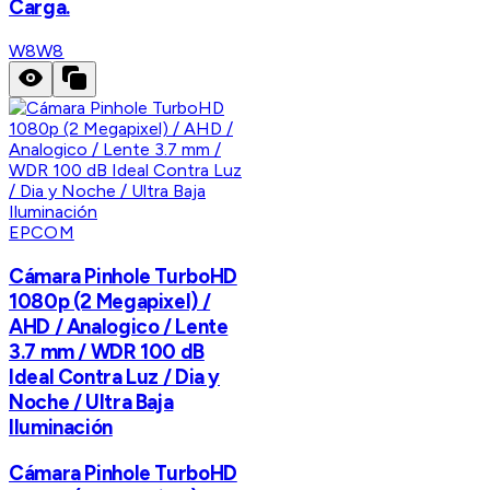
Carga.
W8
W8
EPCOM
Cámara Pinhole TurboHD
1080p (2 Megapixel) /
AHD / Analogico / Lente
3.7 mm / WDR 100 dB
Ideal Contra Luz / Dia y
Noche / Ultra Baja
Iluminación
Cámara Pinhole TurboHD