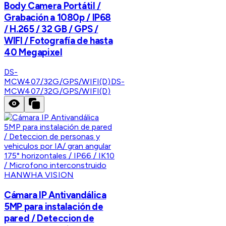
Body Camera Portátil /
Grabación a 1080p / IP68
/ H.265 / 32 GB / GPS /
WIFI / Fotografía de hasta
40 Megapixel
DS-
MCW407/32G/GPS/WIFI(D)
DS-
MCW407/32G/GPS/WIFI(D)
HANWHA VISION
Cámara IP Antivandálica
5MP para instalación de
pared / Deteccion de