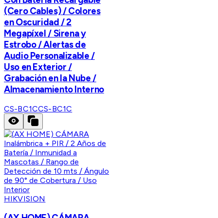
(Cero Cables) / Colores
en Oscuridad / 2
Megapíxel / Sirena y
Estrobo / Alertas de
Audio Personalizable /
Uso en Exterior /
Grabación en la Nube /
Almacenamiento Interno
CS-BC1C
CS-BC1C
HIKVISION
(AX HOME) CÁMARA