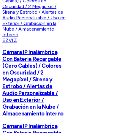
EZVIZ
Cámara IP Inalámbrica
Con Batería Recargable
(Cero Cables) / Colores
en Oscuridad / 2
Megapíxel / Sirena y
Estrobo / Alertas de
Audio Personalizable /
Uso en Exterior /
Grabación en la Nube /
Almacenamiento Interno
Cámara IP Inalámbrica
Con Batería Recargable