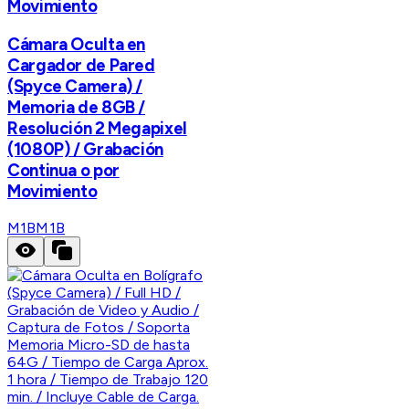
Movimiento
Cámara Oculta en
Cargador de Pared
(Spyce Camera) /
Memoria de 8GB /
Resolución 2 Megapixel
(1080P) / Grabación
Continua o por
Movimiento
M1B
M1B