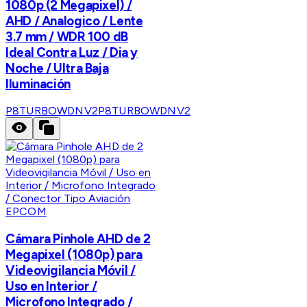
1080p (2 Megapixel) /
AHD / Analogico / Lente
3.7 mm / WDR 100 dB
Ideal Contra Luz / Dia y
Noche / Ultra Baja
Iluminación
P8TURBOWDNV2
P8TURBOWDNV2
EPCOM
Cámara Pinhole AHD de 2
Megapixel (1080p) para
Videovigilancia Móvil /
Uso en Interior /
Microfono Integrado /