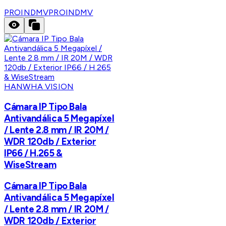
PROINDMV
PROINDMV
HANWHA VISION
Cámara IP Tipo Bala
Antivandálica 5 Megapíxel
/ Lente 2.8 mm / IR 20M /
WDR 120db / Exterior
IP66 / H.265 &
WiseStream
Cámara IP Tipo Bala
Antivandálica 5 Megapíxel
/ Lente 2.8 mm / IR 20M /
WDR 120db / Exterior