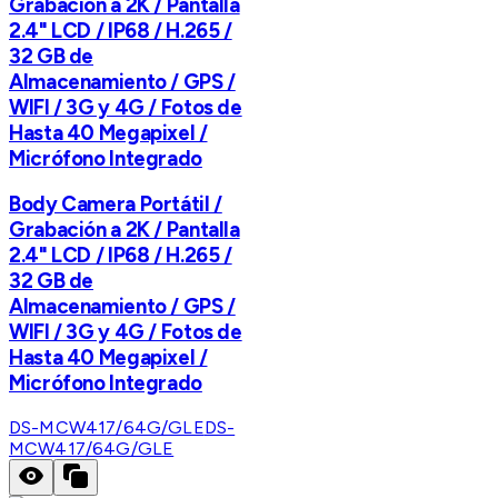
Grabación a 2K / Pantalla
2.4" LCD / IP68 / H.265 /
32 GB de
Almacenamiento / GPS /
WIFI / 3G y 4G / Fotos de
Hasta 40 Megapixel /
Micrófono Integrado
Body Camera Portátil /
Grabación a 2K / Pantalla
2.4" LCD / IP68 / H.265 /
32 GB de
Almacenamiento / GPS /
WIFI / 3G y 4G / Fotos de
Hasta 40 Megapixel /
Micrófono Integrado
DS-MCW417/64G/GLE
DS-
MCW417/64G/GLE