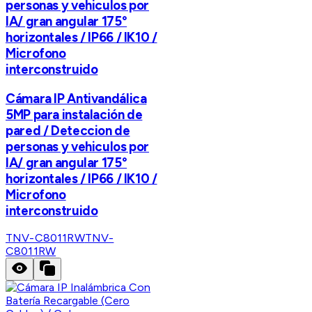
personas y vehiculos por
IA/ gran angular 175°
horizontales / IP66 / IK10 /
Microfono
interconstruido
Cámara IP Antivandálica
5MP para instalación de
pared / Deteccion de
personas y vehiculos por
IA/ gran angular 175°
horizontales / IP66 / IK10 /
Microfono
interconstruido
TNV-C8011RW
TNV-
C8011RW