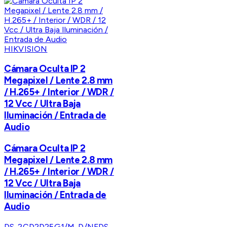
HIKVISION
Cámara Oculta IP 2
Megapixel / Lente 2.8 mm
/ H.265+ / Interior / WDR /
12 Vcc / Ultra Baja
Iluminación / Entrada de
Audio
Cámara Oculta IP 2
Megapixel / Lente 2.8 mm
/ H.265+ / Interior / WDR /
12 Vcc / Ultra Baja
Iluminación / Entrada de
Audio
DS-2CD2D25G1/M-D/NF
DS-