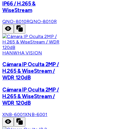
IP66 / H.265 &
WiseStream
QNO-8010R
QNO-8010R
HANWHA VISION
Cámara IP Oculta 2MP /
H.265 & WiseStream /
WDR 120dB
Cámara IP Oculta 2MP /
H.265 & WiseStream /
WDR 120dB
XNB-6001
XNB-6001