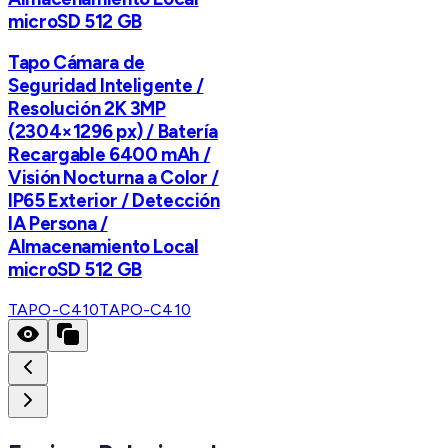
microSD 512 GB
Tapo Cámara de
Seguridad Inteligente /
Resolución 2K 3MP
(2304×1296 px) / Batería
Recargable 6400 mAh /
Visión Nocturna a Color /
IP65 Exterior / Detección
IA Persona /
Almacenamiento Local
microSD 512 GB
TAPO-C410
TAPO-C410