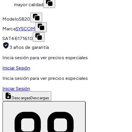
mayor calidad
Modelo
S820
Marca
SYSCOM
SAT
46171610
3 años de garantía
Inicia sesión para ver precios especiales
Iniciar Sesión
Inicia sesión para ver precios especiales
Iniciar Sesión
Descargas
Descargas