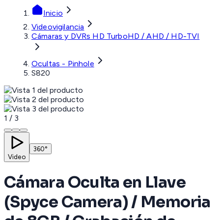
Inicio
Videovigilancia
Cámaras y DVRs HD TurboHD / AHD / HD-TVI
Ocultas - Pinhole
S820
1
/
3
360°
Video
Cámara Oculta en Llave
(Spyce Camera) / Memoria