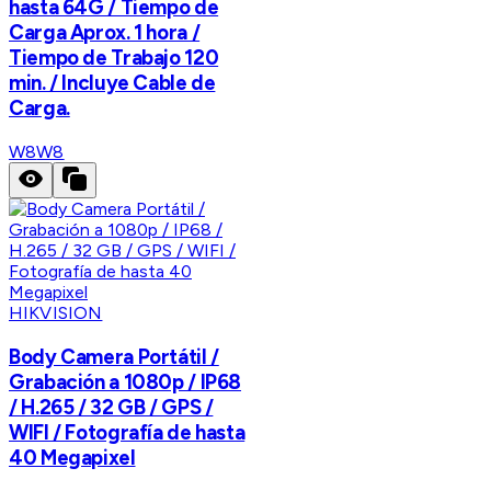
hasta 64G / Tiempo de
Carga Aprox. 1 hora /
Tiempo de Trabajo 120
min. / Incluye Cable de
Carga.
W8
W8
HIKVISION
Body Camera Portátil /
Grabación a 1080p / IP68
/ H.265 / 32 GB / GPS /
WIFI / Fotografía de hasta
40 Megapixel