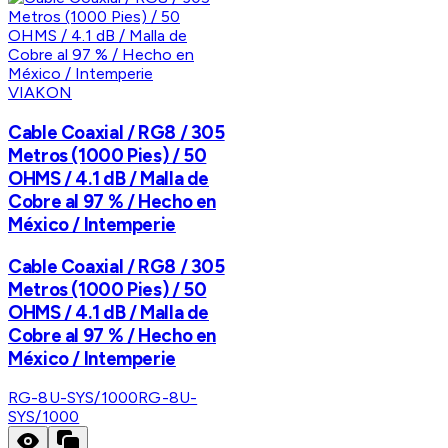
VIAKON
Cable Coaxial / RG8 / 305
Metros (1000 Pies) / 50
OHMS / 4.1 dB / Malla de
Cobre al 97 % / Hecho en
México / Intemperie
Cable Coaxial / RG8 / 305
Metros (1000 Pies) / 50
OHMS / 4.1 dB / Malla de
Cobre al 97 % / Hecho en
México / Intemperie
RG-8U-SYS/1000
RG-8U-
SYS/1000