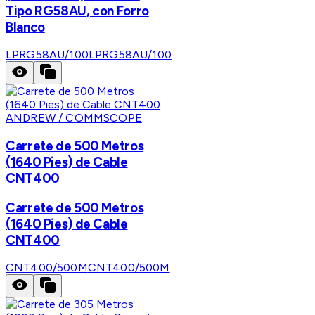
Tipo RG58AU, con Forro
Blanco
LPRG58AU/100
LPRG58AU/100
ANDREW / COMMSCOPE
Carrete de 500 Metros
(1640 Pies) de Cable
CNT400
Carrete de 500 Metros
(1640 Pies) de Cable
CNT400
CNT400/500M
CNT400/500M