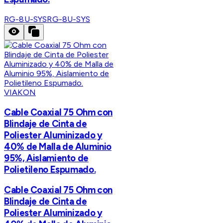
RG-8U-SYS
RG-8U-SYS
VIAKON
Cable Coaxial 75 Ohm con
Blindaje de Cinta de
Poliester Aluminizado y
40% de Malla de Aluminio
95%, Aislamiento de
Polietileno Espumado.
Cable Coaxial 75 Ohm con
Blindaje de Cinta de
Poliester Aluminizado y