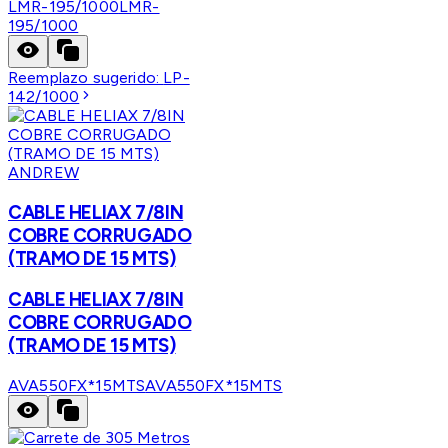
LMR-195/1000
LMR-
195/1000
Reemplazo sugerido:
LP-
142/1000
ANDREW
CABLE HELIAX 7/8IN
COBRE CORRUGADO
(TRAMO DE 15 MTS)
CABLE HELIAX 7/8IN
COBRE CORRUGADO
(TRAMO DE 15 MTS)
AVA550FX*15MTS
AVA550FX*15MTS