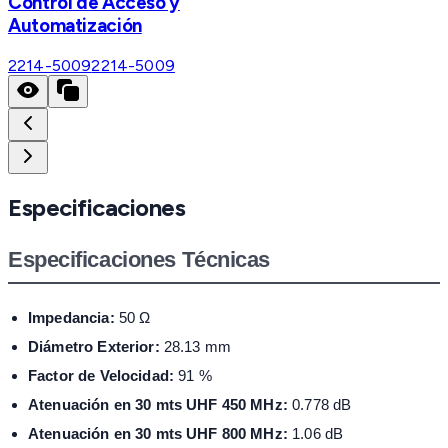
Control de Acceso y
Automatización
2214-5009
2214-5009
Especificaciones
Especificaciones Técnicas
Impedancia:
50 Ω
Diámetro Exterior:
28.13 mm
Factor de Velocidad:
91 %
Atenuación en 30 mts UHF 450 MHz:
0.778 dB
Atenuación en 30 mts UHF 800 MHz:
1.06 dB