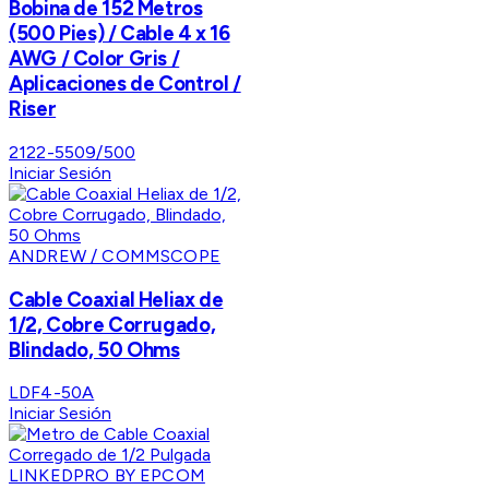
Bobina de 152 Metros
(500 Pies) / Cable 4 x 16
AWG / Color Gris /
Aplicaciones de Control /
Riser
2122-5509/500
Iniciar Sesión
ANDREW / COMMSCOPE
Cable Coaxial Heliax de
1/2, Cobre Corrugado,
Blindado, 50 Ohms
LDF4-50A
Iniciar Sesión
LINKEDPRO BY EPCOM