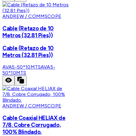
ANDREW / COMMSCOPE
Cable (Retazo de 10
Metros (32.81 Pies))
Cable (Retazo de 10
Metros (32.81 Pies))
AVA5-50*10MTS
AVA5-
50*10MTS
ANDREW / COMMSCOPE
Cable Coaxial HELIAX de
7/8. Cobre Corrugado,
100% Blindado.