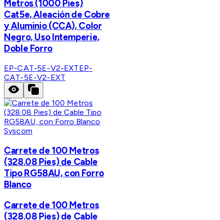
Metros (1000 Pies)
Cat5e, Aleación de Cobre
y Aluminio (CCA), Color
Negro, Uso Intemperie,
Doble Forro
EP-CAT-5E-V2-EXT
EP-
CAT-5E-V2-EXT
Syscom
Carrete de 100 Metros
(328.08 Pies) de Cable
Tipo RG58AU, con Forro
Blanco
Carrete de 100 Metros
(328.08 Pies) de Cable