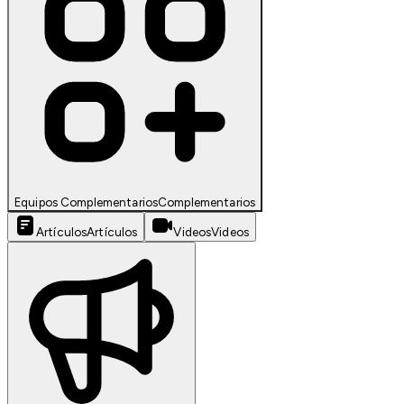
Equipos Complementarios
Complementarios
Artículos
Artículos
Videos
Videos