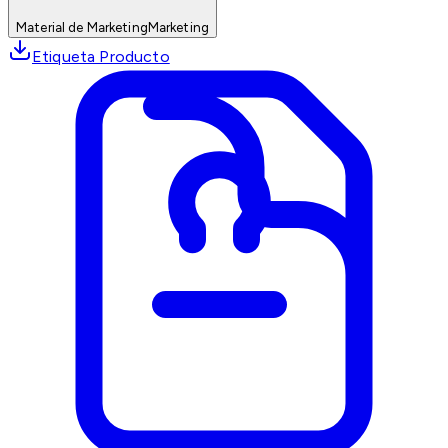
Material de Marketing
Marketing
Etiqueta Producto