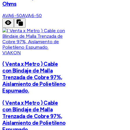
Ohms
AVA6-50
AVA6-50
VIAKON
( Venta x Metro ) Cable
con Blindaje de Malla
Trenzada de Cobre 97%,
Aislamiento de Polietileno
Espumado.
( Venta x Metro ) Cable
con Blindaje de Malla
Trenzada de Cobre 97%,
Aislamiento de Polietileno
Espumado.