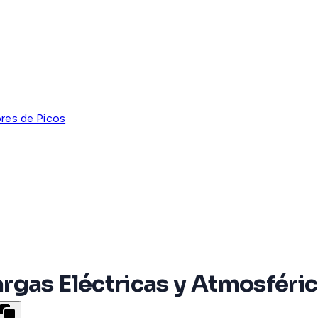
res de Picos
gas Eléctricas y Atmosféric