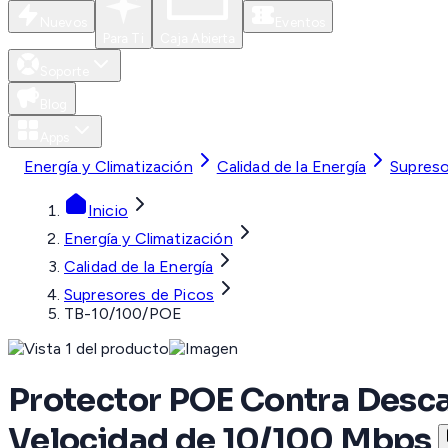
Nuevos
Eventos
Para Ti
Caja Abierta
Soporte
Blog
Apps
Energía y Climatización
Calidad de la Energía
Supreso
Inicio
Energía y Climatización
Calidad de la Energía
Supresores de Picos
TB-10/100/POE
Protector POE Contra Descar
Velocidad de 10/100 Mbps