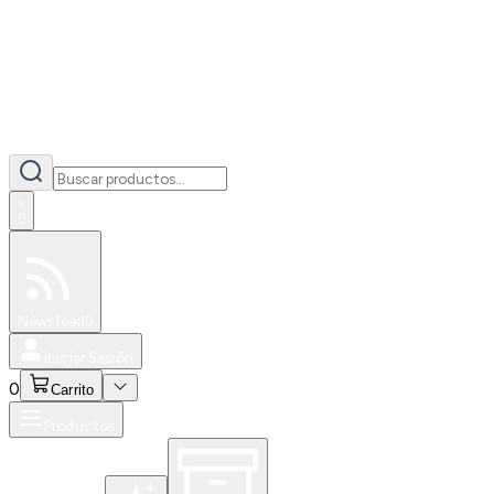
0
Especiales
Newsfeed
0
Iniciar Sesión
0
Carrito
Productos