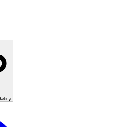
keting