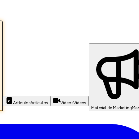
Artículos
Artículos
Videos
Videos
s
Material de Marketing
Mar