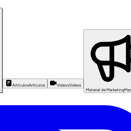
Artículos
Artículos
Videos
Videos
s
Material de Marketing
Mar