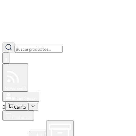
0
Especiales
Newsfeed
0
Iniciar Sesión
0
Carrito
Productos