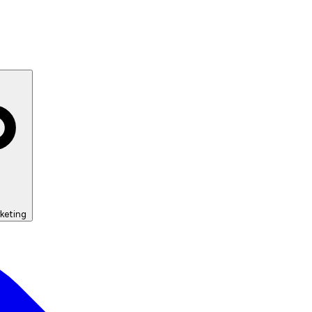
keting