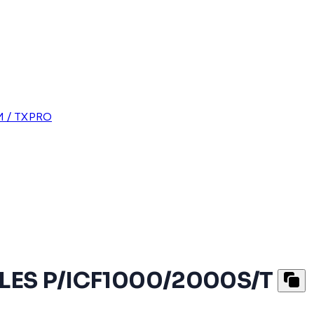
 / TXPRO
ES P/ICF1000/2000S/T