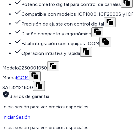
Potenciómetro digital para control de canales
Compatible con modelos ICF1000, ICF2000S y I
Precisión de ajuste con control digital
Diseño compacto y ergonómico
Fácil integración con equipos ICOM
Operación intuitiva y rápida
Modelo
2250001050
Marca
ICOM
SAT
32121600
3 años de garantía
Inicia sesión para ver precios especiales
Iniciar Sesión
Inicia sesión para ver precios especiales