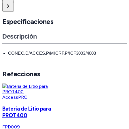
Especificaciones
Descripción
CONEC.D/ACCES.P/MICRF.P/ICF3003/4003
Refacciones
AccessPRO
Batería de Litio para
PROT400
FPD009