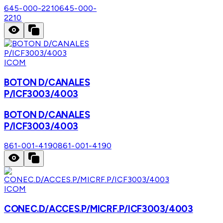
645-000-2210
645-000-
2210
ICOM
BOTON D/CANALES
P/ICF3003/4003
BOTON D/CANALES
P/ICF3003/4003
861-001-4190
861-001-4190
ICOM
CONEC.D/ACCES.P/MICRF.P/ICF3003/4003