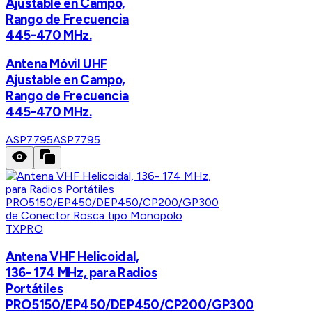
Ajustable en Campo,
Rango de Frecuencia
445-470 MHz.
Antena Móvil UHF
Ajustable en Campo,
Rango de Frecuencia
445-470 MHz.
ASP7795
ASP7795
TXPRO
Antena VHF Helicoidal,
136- 174 MHz, para Radios
Portátiles
PRO5150/EP450/DEP450/CP200/GP300