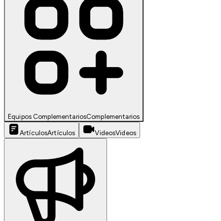
Equipos Complementarios
Complementarios
Artículos
Artículos
Videos
Videos