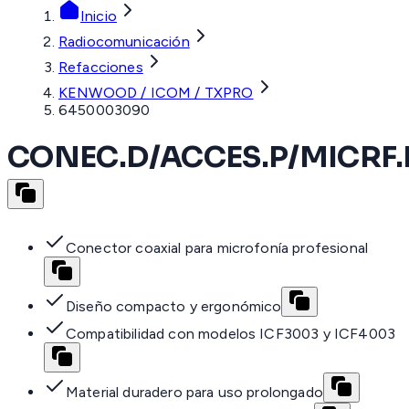
Inicio
Radiocomunicación
Refacciones
KENWOOD / ICOM / TXPRO
6450003090
CONEC.D/ACCES.P/MICRF.
Conector coaxial para microfonía profesional
Diseño compacto y ergonómico
Compatibilidad con modelos ICF3003 y ICF4003
Material duradero para uso prolongado