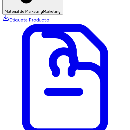
Material de Marketing
Marketing
Etiqueta Producto