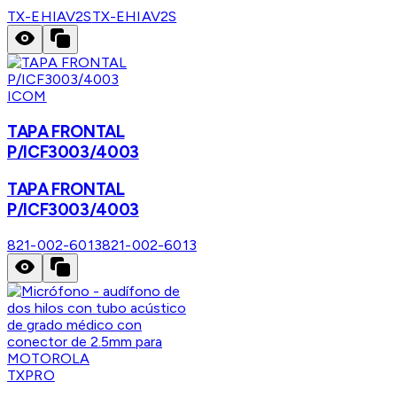
TX-EHIAV2S
TX-EHIAV2S
ICOM
TAPA FRONTAL
P/ICF3003/4003
TAPA FRONTAL
P/ICF3003/4003
821-002-6013
821-002-6013
TXPRO