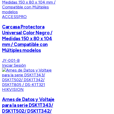
ACCESSPRO
Carcasa Protectora
Universal Color Negro /
Medidas 150 x 80 x 104
mm / Compatible con
Múltiples modelos
JY-001-B
Iniciar Sesión
HIKVISION
Arnes de Datos y Voltaje
para la serie DSK1T343/
DSK1T502/ DSK1T342/