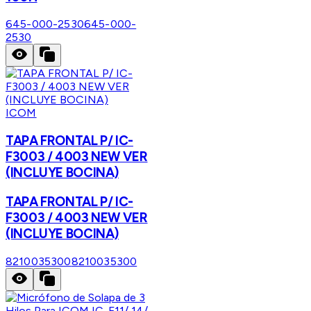
645-000-2530
645-000-
2530
ICOM
TAPA FRONTAL P/ IC-
F3003 / 4003 NEW VER
(INCLUYE BOCINA)
TAPA FRONTAL P/ IC-
F3003 / 4003 NEW VER
(INCLUYE BOCINA)
8210035300
8210035300