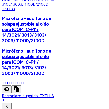
TXPRO
Micrófono - audífono de
solapa ajustable al oído
para ICOM IC-F11/
14/3021/ 3013/ 3103/
3003/ 1100D/2100D
Micrófono - audífono de
solapa ajustable al oído
para ICOM IC-F11/
14/3021/ 3013/ 3103/
3003/ 1100D/2100D
TXEHI
TXEHI
Reemplazo sugerido:
TXEHIS