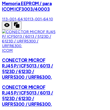
Memoria EEPROM / para
ICOM ICF3003/40003
113-001-6410
113-001-6410
ICOM
CONECTOR MICROF
RJ45 P/ ICF5013 / 6013 /
5123D / 6123D /
URFR5300 / URFR6300.
CONECTOR MICROF
RJ45 P/ ICF5013 / 6013 /
5123D / 6123D /
URFR5300 / URFR6300.