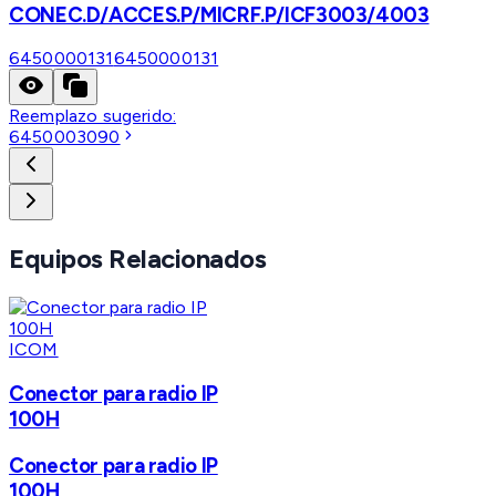
CONEC.D/ACCES.P/MICRF.P/ICF3003/4003
6450000131
6450000131
Reemplazo sugerido:
6450003090
Equipos Relacionados
ICOM
Conector para radio IP
100H
Conector para radio IP
100H