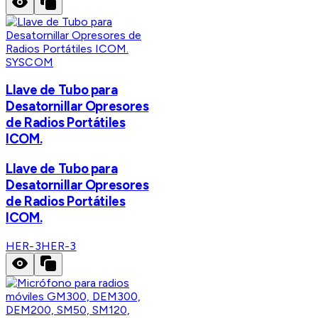
SYSCOM
Llave de Tubo para
Desatornillar Opresores
de Radios Portátiles
ICOM.
Llave de Tubo para
Desatornillar Opresores
de Radios Portátiles
ICOM.
HER-3
HER-3