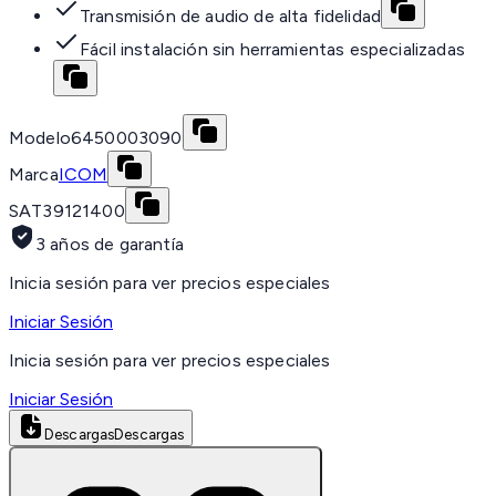
Transmisión de audio de alta fidelidad
Fácil instalación sin herramientas especializadas
Modelo
6450003090
Marca
ICOM
SAT
39121400
3 años de garantía
Inicia sesión para ver precios especiales
Iniciar Sesión
Inicia sesión para ver precios especiales
Iniciar Sesión
Descargas
Descargas