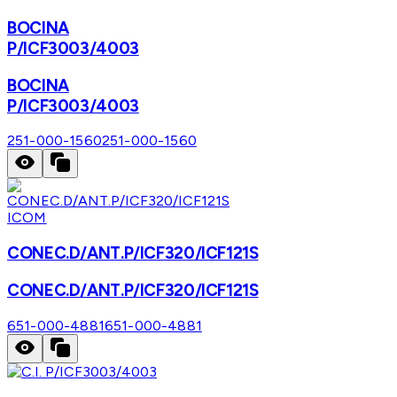
BOCINA
P/ICF3003/4003
BOCINA
P/ICF3003/4003
251-000-1560
251-000-1560
ICOM
CONEC.D/ANT.P/ICF320/ICF121S
CONEC.D/ANT.P/ICF320/ICF121S
651-000-4881
651-000-4881