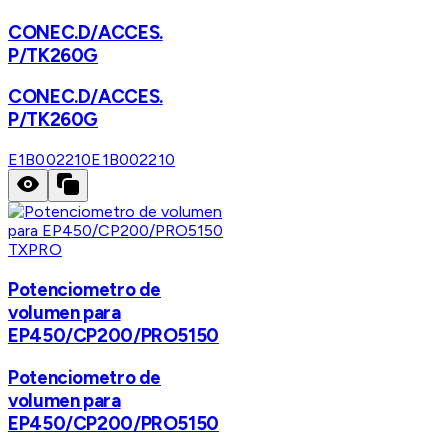
CONEC.D/ACCES.
P/TK260G
CONEC.D/ACCES.
P/TK260G
E1B002210
E1B002210
TXPRO
Potenciometro de
volumen para
EP450/CP200/PRO5150
Potenciometro de
volumen para
EP450/CP200/PRO5150