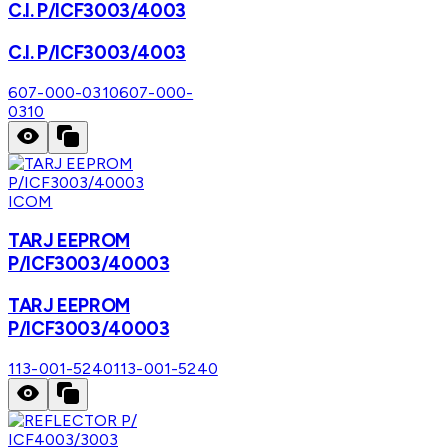
C.I. P/ICF3003/4003
C.I. P/ICF3003/4003
607-000-0310
607-000-
0310
ICOM
TARJ EEPROM
P/ICF3003/40003
TARJ EEPROM
P/ICF3003/40003
113-001-5240
113-001-5240