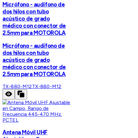
Micrófono - audífono de
dos hilos con tubo
acústico de grado
médico con conector de
2.5mm para MOTOROLA
Micrófono - audífono de
dos hilos con tubo
acústico de grado
médico con conector de
2.5mm para MOTOROLA
TX-880-M12
TX-880-M12
PCTEL
Antena Móvil UHF