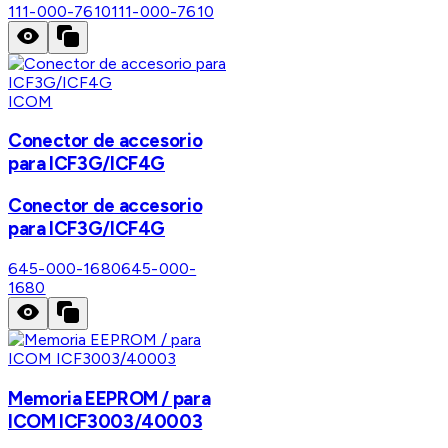
111-000-7610
111-000-7610
ICOM
Conector de accesorio
para ICF3G/ICF4G
Conector de accesorio
para ICF3G/ICF4G
645-000-1680
645-000-
1680
Memoria EEPROM / para
ICOM ICF3003/40003