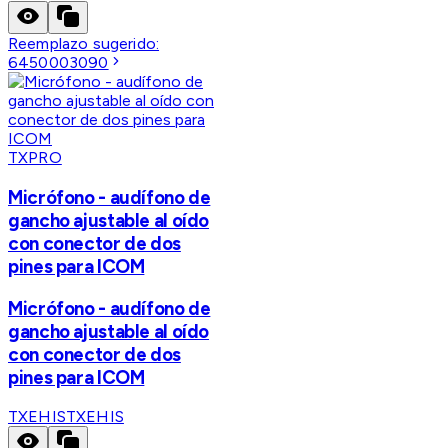
Reemplazo sugerido:
6450003090
TXPRO
Micrófono - audífono de
gancho ajustable al oído
con conector de dos
pines para ICOM
Micrófono - audífono de
gancho ajustable al oído
con conector de dos
pines para ICOM
TXEHIS
TXEHIS