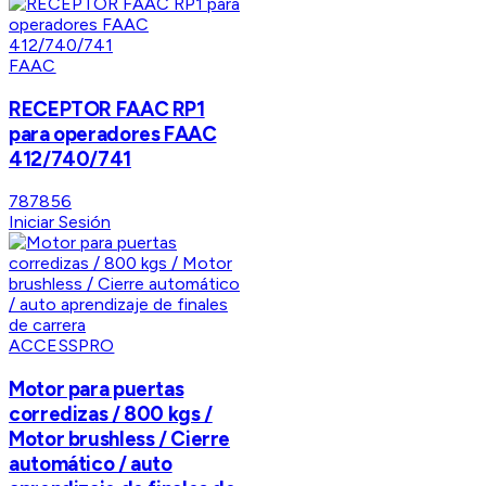
FAAC
RECEPTOR FAAC RP1
para operadores FAAC
412/740/741
787856
Iniciar Sesión
ACCESSPRO
Motor para puertas
corredizas / 800 kgs /
Motor brushless / Cierre
automático / auto