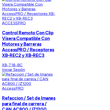
ACCESSPRO
Control Remoto Con Clip
Visera Compatible Con
Motores y Barreras
AccessPRO / Receptores
XB-REC2 y XB-REC3
XB-T18-BC
Iniciar Sesión
AccessPRO
Refaccion / Set de Imanes
para final de carrera /
CAN AC800 / IZ1200