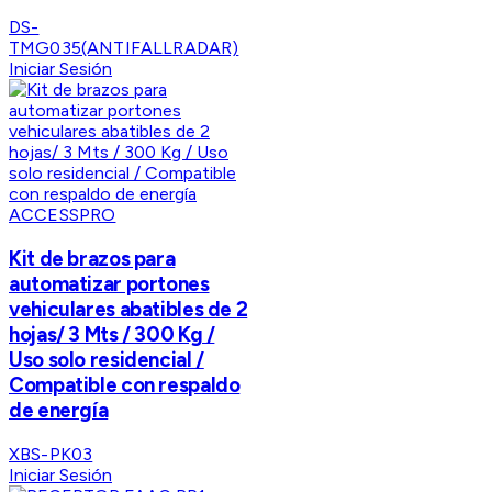
DS-
TMG035(ANTIFALLRADAR)
Iniciar Sesión
ACCESSPRO
Kit de brazos para
automatizar portones
vehiculares abatibles de 2
hojas/ 3 Mts / 300 Kg /
Uso solo residencial /
Compatible con respaldo
de energía
XBS-PK03
Iniciar Sesión