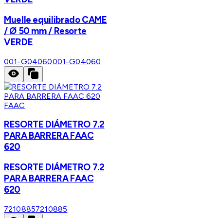
Muelle equilibrado CAME
/ Ø 50 mm / Resorte
VERDE
001-G04060
001-G04060
FAAC
RESORTE DIÁMETRO 7.2
PARA BARRERA FAAC
620
RESORTE DIÁMETRO 7.2
PARA BARRERA FAAC
620
7210885
7210885