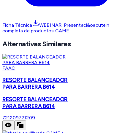
Ficha Técnica
WEBINAR; Presentaci&oacute;n
completa de productos CAME
Alternativas Similares
FAAC
RESORTE BALANCEADOR
PARA BARRERA B614
RESORTE BALANCEADOR
PARA BARRERA B614
721209
721209