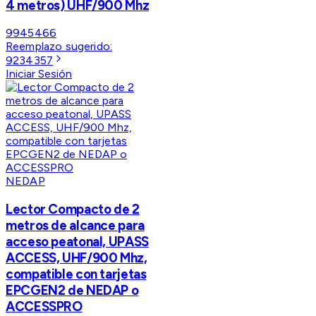
4 metros) UHF/900 Mhz
9945466
Reemplazo sugerido:
9234357
Iniciar Sesión
NEDAP
Lector Compacto de 2
metros de alcance para
acceso peatonal, UPASS
ACCESS, UHF/900 Mhz,
compatible con tarjetas
EPCGEN2 de NEDAP o
ACCESSPRO