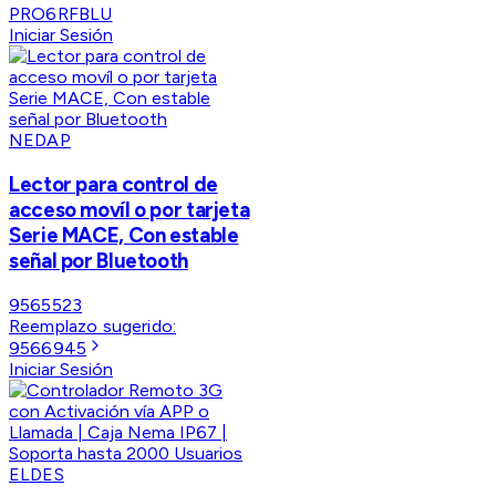
PRO6RFBLU
Iniciar Sesión
NEDAP
Lector para control de
acceso movíl o por tarjeta
Serie MACE, Con estable
señal por Bluetooth
9565523
Reemplazo sugerido:
9566945
Iniciar Sesión
ELDES