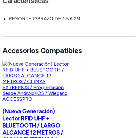
Características
RESORTE P/BRAZO DE 1.5 A 2M
Accesorios Compatibles
ACCESSPRO
(Nueva Generación)
Lector RFID UHF +
BLUETOOTH / LARGO
ALCANCE 12 METROS /