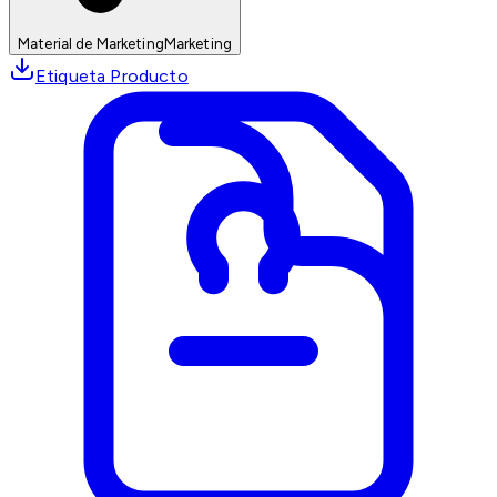
Material de Marketing
Marketing
Etiqueta Producto