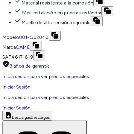
Material resistente a la corrosión
Fácil instalación en puertas estándar
Muelle de alta tensión regulable
Modelo
001-G02040
Marca
CAME
SAT
46171619
3 años de garantía
Inicia sesión para ver precios especiales
Iniciar Sesión
Inicia sesión para ver precios especiales
Iniciar Sesión
Descargas
Descargas