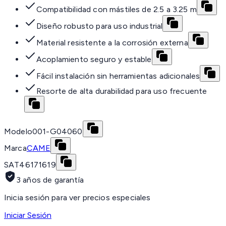
Compatibilidad con mástiles de 2.5 a 3.25 m
Diseño robusto para uso industrial
Material resistente a la corrosión externa
Acoplamiento seguro y estable
Fácil instalación sin herramientas adicionales
Resorte de alta durabilidad para uso frecuente
Modelo
001-G04060
Marca
CAME
SAT
46171619
3 años de garantía
Inicia sesión para ver precios especiales
Iniciar Sesión