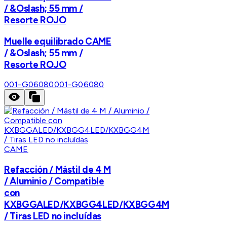
/ &Oslash; 55 mm /
Resorte ROJO
Muelle equilibrado CAME
/ &Oslash; 55 mm /
Resorte ROJO
001-G06080
001-G06080
CAME
Refacción / Mástil de 4 M
/ Aluminio / Compatible
con
KXBGGALED/KXBGG4LED/KXBGG4M
/ Tiras LED no incluídas