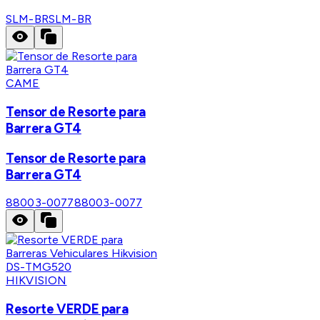
SLM-BR
SLM-BR
CAME
Tensor de Resorte para
Barrera GT4
Tensor de Resorte para
Barrera GT4
88003-0077
88003-0077
HIKVISION
Resorte VERDE para