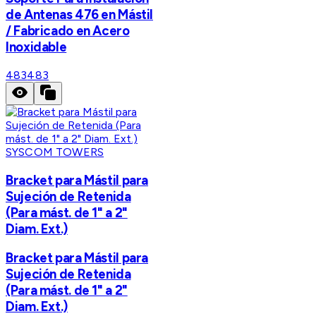
de Antenas 476 en Mástil
/ Fabricado en Acero
Inoxidable
483
483
SYSCOM TOWERS
Bracket para Mástil para
Sujeción de Retenida
(Para mást. de 1" a 2"
Diam. Ext.)
Bracket para Mástil para
Sujeción de Retenida
(Para mást. de 1" a 2"
Diam. Ext.)