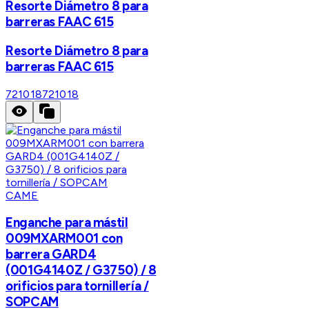
Resorte Diámetro 8 para
barreras FAAC 615
Resorte Diámetro 8 para
barreras FAAC 615
721018
721018
CAME
Enganche para mástil
009MXARM001 con
barrera GARD4
(001G4140Z / G3750) / 8
orificios para tornillería /
SOPCAM