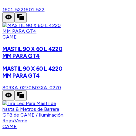
1601-522
1601-522
CAME
MASTIL 90 X 60 L 4220
MM PARA GT4
MASTIL 90 X 60 L 4220
MM PARA GT4
803XA-0270
803XA-0270
CAME