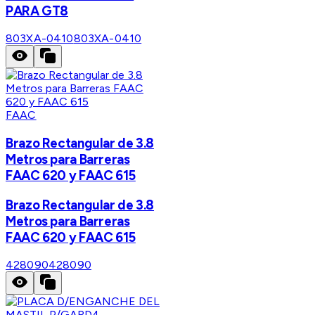
PARA GT8
803XA-0410
803XA-0410
FAAC
Brazo Rectangular de 3.8
Metros para Barreras
FAAC 620 y FAAC 615
Brazo Rectangular de 3.8
Metros para Barreras
FAAC 620 y FAAC 615
428090
428090