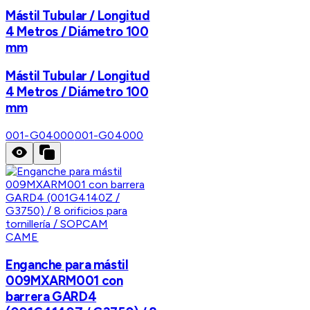
Mástil Tubular / Longitud
4 Metros / Diámetro 100
mm
Mástil Tubular / Longitud
4 Metros / Diámetro 100
mm
001-G04000
001-G04000
CAME
Enganche para mástil
009MXARM001 con
barrera GARD4