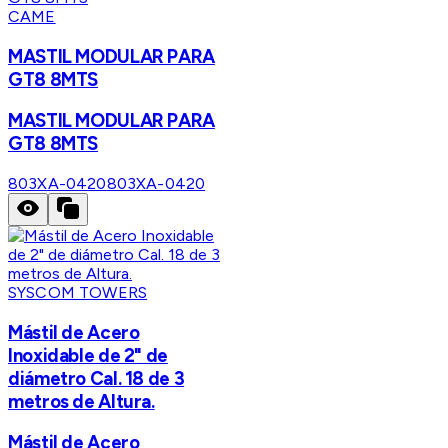
CAME
MASTIL MODULAR PARA
GT8 8MTS
MASTIL MODULAR PARA
GT8 8MTS
803XA-0420
803XA-0420
SYSCOM TOWERS
Mástil de Acero
Inoxidable de 2" de
diámetro Cal. 18 de 3
metros de Altura.
Mástil de Acero