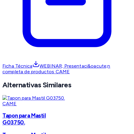
Ficha Técnica
WEBINAR; Presentaci&oacute;n
completa de productos CAME
Alternativas Similares
CAME
Tapon para Mastil
G03750.