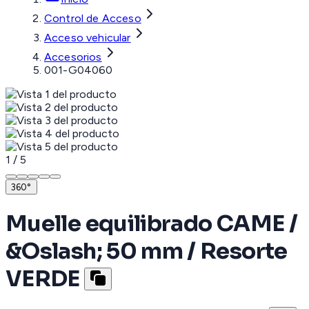
Control de Acceso
Acceso vehicular
Accesorios
001-G04060
1
/
5
360°
Muelle equilibrado CAME /
&Oslash; 50 mm / Resorte
VERDE