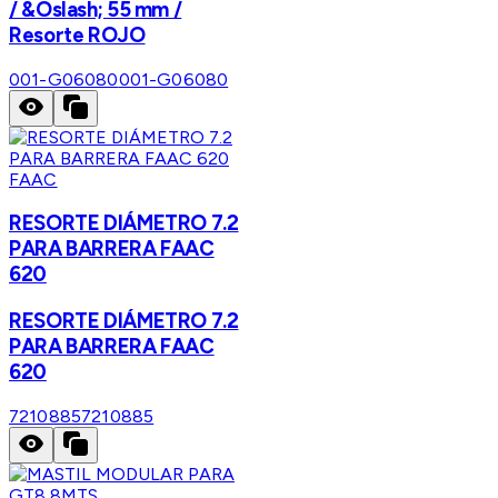
/ &Oslash; 55 mm /
Resorte ROJO
001-G06080
001-G06080
FAAC
RESORTE DIÁMETRO 7.2
PARA BARRERA FAAC
620
RESORTE DIÁMETRO 7.2
PARA BARRERA FAAC
620
7210885
7210885