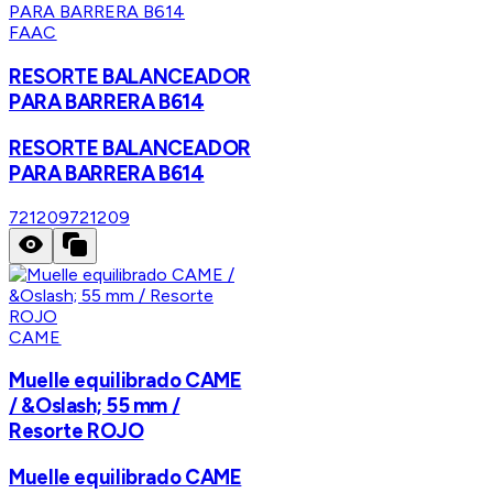
FAAC
RESORTE BALANCEADOR
PARA BARRERA B614
RESORTE BALANCEADOR
PARA BARRERA B614
721209
721209
CAME
Muelle equilibrado CAME
/ &Oslash; 55 mm /
Resorte ROJO
Muelle equilibrado CAME