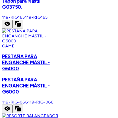
Tapon para Mastil
G03750.
119-RIG165
119-RIG165
CAME
PESTAÑA PARA
ENGANCHE MÁSTIL -
G6000
PESTAÑA PARA
ENGANCHE MÁSTIL -
G6000
119-RIG-066
119-RIG-066