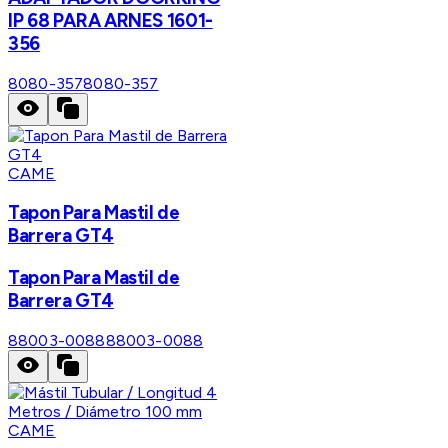
IP 68 PARA ARNES 1601-
356
8080-357
8080-357
CAME
Tapon Para Mastil de
Barrera GT4
Tapon Para Mastil de
Barrera GT4
88003-0088
88003-0088
CAME