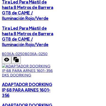
Tira Led Para Mástil de
hasta 8 Metros de Barrera
GT8 de CAME /
Iluminación Rojo/Verde
Tira Led Para Mástil de
hasta 8 Metros de Barrera
GT8 de CAME /
Iluminación Rojo/Verde
803XA-0250
803XA-0250
DKS DOORKING
ADAPTADOR DOORKING
IP 68 PARA ARNES 1601-
356
ADAPTADOR DOORKING