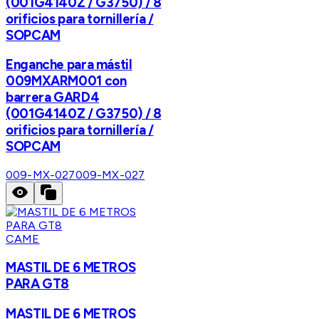
(001G4140Z / G3750) / 8
orificios para tornillería /
SOPCAM
Enganche para mástil
009MXARM001 con
barrera GARD4
(001G4140Z / G3750) / 8
orificios para tornillería /
SOPCAM
009-MX-027
009-MX-027
CAME
MASTIL DE 6 METROS
PARA GT8
MASTIL DE 6 METROS