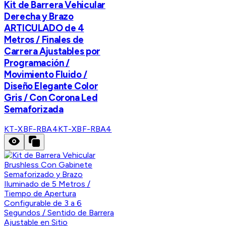
Kit de Barrera Vehicular
Derecha y Brazo
ARTICULADO de 4
Metros / Finales de
Carrera Ajustables por
Programación /
Movimiento Fluido /
Diseño Elegante Color
Gris / Con Corona Led
Semaforizada
KT-XBF-RBA4
KT-XBF-RBA4