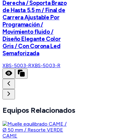
Derecha / Soporta Brazo
de Hasta 5.5 m / Final de
Carrera Ajustable Por
Programación /
Movimiento fluido /
Diseño Elegante Color
Gris / Con Corona Led
Semaforizada
XBS-5003-R
XBS-5003-R
Equipos Relacionados
CAME