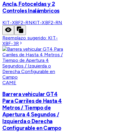
Ancla, Fotoceldas y 2
Controles Inalámbricos
KIT-XBF2-RN
KIT-XBF2-RN
Reemplazo sugerido:
KIT-
XBF-3R
CAME
Barrera vehicular GT4
Para Carriles de Hasta 4
Metros / Tiempo de
Apertura 4 Segundos /
Izquierda o Derecha
Configurable en Campo