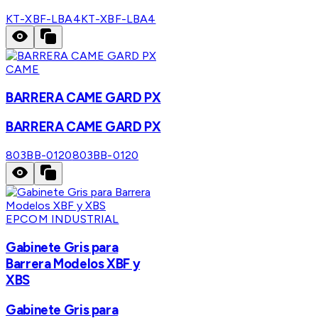
KT-XBF-LBA4
KT-XBF-LBA4
CAME
BARRERA CAME GARD PX
BARRERA CAME GARD PX
803BB-0120
803BB-0120
EPCOM INDUSTRIAL
Gabinete Gris para
Barrera Modelos XBF y
XBS
Gabinete Gris para