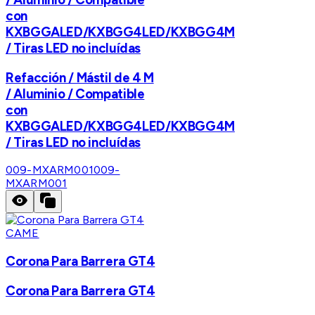
con
KXBGGALED/KXBGG4LED/KXBGG4M
/ Tiras LED no incluídas
Refacción / Mástil de 4 M
/ Aluminio / Compatible
con
KXBGGALED/KXBGG4LED/KXBGG4M
/ Tiras LED no incluídas
009-MXARM001
009-
MXARM001
CAME
Corona Para Barrera GT4
Corona Para Barrera GT4