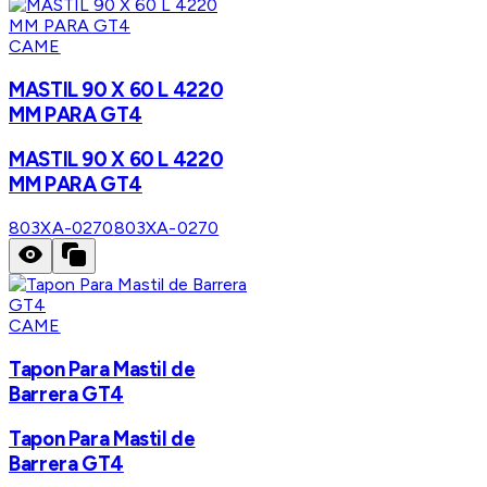
CAME
MASTIL 90 X 60 L 4220
MM PARA GT4
MASTIL 90 X 60 L 4220
MM PARA GT4
803XA-0270
803XA-0270
CAME
Tapon Para Mastil de
Barrera GT4
Tapon Para Mastil de
Barrera GT4