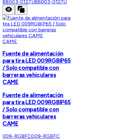
88003-0127U
88003-0127U
CAME
Fuente de alimentación
para tira LED 009RGBIP65
/ Solo compatible con
barreras vehiculares
CAME
Fuente de alimentación
para tira LED 009RGBIP65
/ Solo compatible con
barreras vehiculares
CAME
009-RGBFC
009-RGBFC