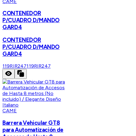
CAME
CONTENEDOR
P/CUADRO D/MANDO
GARD4
CONTENEDOR
P/CUADRO D/MANDO
GARD4
119RIR247
119RIR247
CAME
Barrera Vehicular GT8
para Automatización de