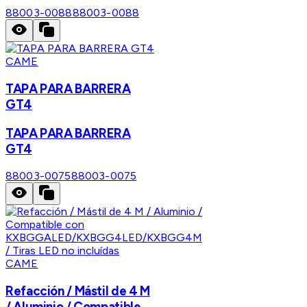
88003-0088
88003-0088
CAME
TAPA PARA BARRERA
GT4
TAPA PARA BARRERA
GT4
88003-0075
88003-0075
CAME
Refacción / Mástil de 4 M
/ Aluminio / Compatible