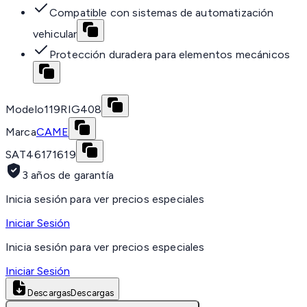
Compatible con sistemas de automatización
vehicular
Protección duradera para elementos mecánicos
Modelo
119RIG408
Marca
CAME
SAT
46171619
3 años de garantía
Inicia sesión para ver precios especiales
Iniciar Sesión
Inicia sesión para ver precios especiales
Iniciar Sesión
Descargas
Descargas