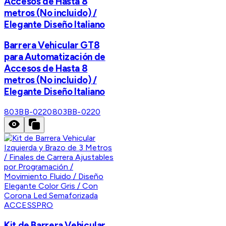
Accesos de Hasta 8
metros (No incluido) /
Elegante Diseño Italiano
Barrera Vehicular GT8
para Automatización de
Accesos de Hasta 8
metros (No incluido) /
Elegante Diseño Italiano
803BB-0220
803BB-0220
ACCESSPRO
Kit de Barrera Vehicular