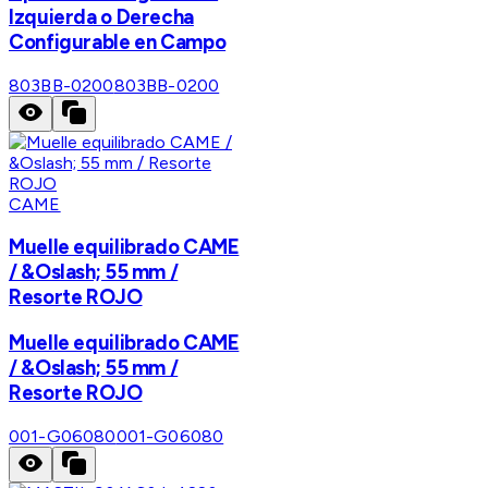
Izquierda o Derecha
Configurable en Campo
803BB-0200
803BB-0200
CAME
Muelle equilibrado CAME
/ &Oslash; 55 mm /
Resorte ROJO
Muelle equilibrado CAME
/ &Oslash; 55 mm /
Resorte ROJO
001-G06080
001-G06080