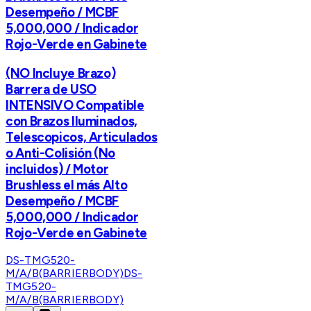
Desempeño / MCBF
5,000,000 / Indicador
Rojo-Verde en Gabinete
(NO Incluye Brazo)
Barrera de USO
INTENSIVO Compatible
con Brazos Iluminados,
Telescopicos, Articulados
o Anti-Colisión (No
incluidos) / Motor
Brushless el más Alto
Desempeño / MCBF
5,000,000 / Indicador
Rojo-Verde en Gabinete
DS-TMG520-
M/A/B(BARRIERBODY)
DS-
TMG520-
M/A/B(BARRIERBODY)