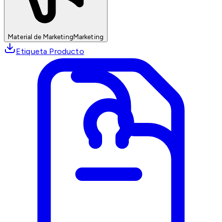
Material de Marketing
Marketing
Etiqueta Producto