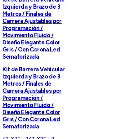
Izquierda y Brazo de 3
Metros / Finales de
Carrera Ajustables por
Programación /
Movimiento Fluido /
Diseño Elegante Color
Gris / Con Corona Led
Semaforizada
Kit de Barrera Vehicular
Izquierda y Brazo de 3
Metros / Finales de
Carrera Ajustables por
Programación /
Movimiento Fluido /
Diseño Elegante Color
Gris / Con Corona Led
Semaforizada
KT-XBF-LB
KT-XBF-LB