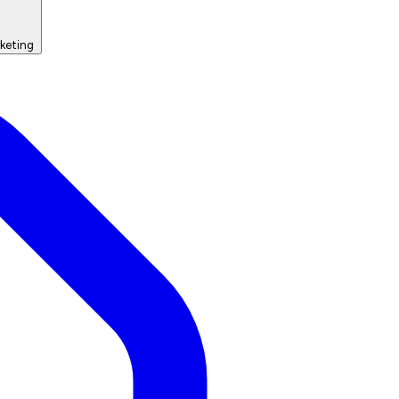
keting