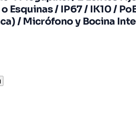
 Esquinas / IP67 / IK10 / PoE
nca) / Micrófono y Bocina In