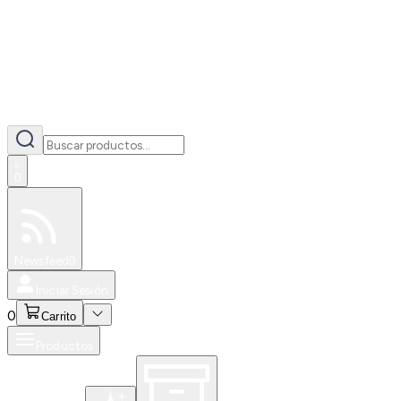
0
Especiales
Newsfeed
0
Iniciar Sesión
0
Carrito
Productos