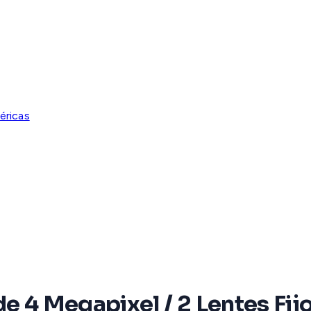
éricas
e 4 Megapixel / 2 Lentes Fij