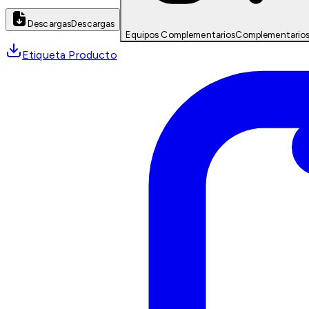
Descargas
Descargas
Equipos Complementarios
Complementario
Etiqueta Producto