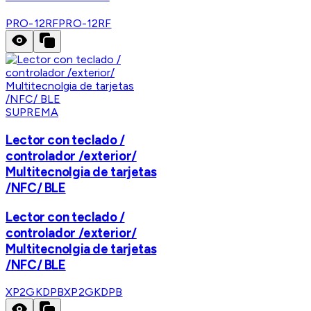
PRO-12RF
PRO-12RF
SUPREMA
Lector con teclado /
controlador /exterior/
Multitecnolgia de tarjetas
/NFC/ BLE
Lector con teclado /
controlador /exterior/
Multitecnolgia de tarjetas
/NFC/ BLE
XP2GKDPB
XP2GKDPB