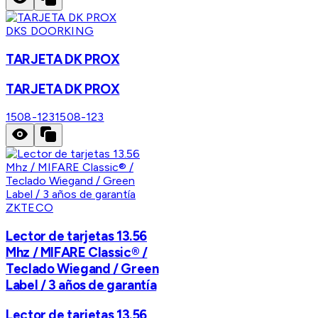
DKS DOORKING
TARJETA DK PROX
TARJETA DK PROX
1508-123
1508-123
ZKTECO
Lector de tarjetas 13.56
Mhz / MIFARE Classic® /
Teclado Wiegand / Green
Label / 3 años de garantía
Lector de tarjetas 13.56