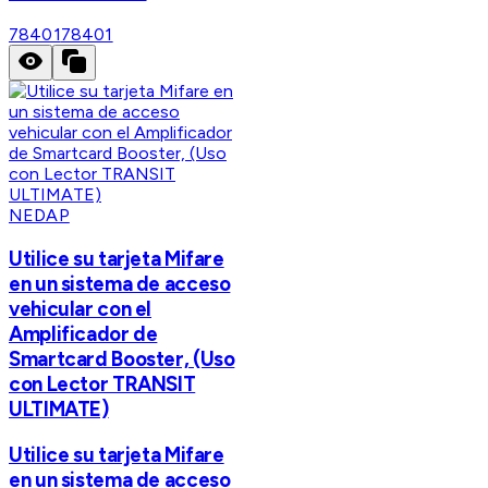
78401
78401
NEDAP
Utilice su tarjeta Mifare
en un sistema de acceso
vehicular con el
Amplificador de
Smartcard Booster, (Uso
con Lector TRANSIT
ULTIMATE)
Utilice su tarjeta Mifare
en un sistema de acceso