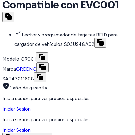
Compatible con EVC001
Lector y programador de tarjetas RFID para
cargador de vehículos S03US48A02
Modelo
ICR001
Marca
GREENC
SAT
43211608
1 año de garantía
Inicia sesión para ver precios especiales
Iniciar Sesión
Inicia sesión para ver precios especiales
Iniciar Sesión