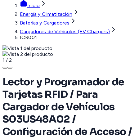
Inicio
Energía y Climatización
Baterías y Cargadores
Cargadores de Vehículos (EV Chargers)
ICR001
1
/
2
Lector y Programador de
Tarjetas RFID / Para
Cargador de Vehículos
S03US48A02 /
Configuración de Acceso /