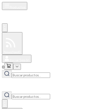
Productos
0
Especiales
Newsfeed
0
Iniciar Sesión
0
0