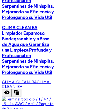
Profesional en
Serpentines de Minisplits,
Mejorando su Eficiencia y
Prolongando su Vida Útil
CLIMA CLEAN BA
Limpiador Espumoso,
Biodegradable y a Base
de Agua que Garantiza
una Limpieza Profunda y
Profesional en
Serpentines de Minisplits,
Mejorando su Eficiencia y
Prolongando su Vida Útil
CLIMA-CLEAN-BA
CLIMA-
CLEAN-BA