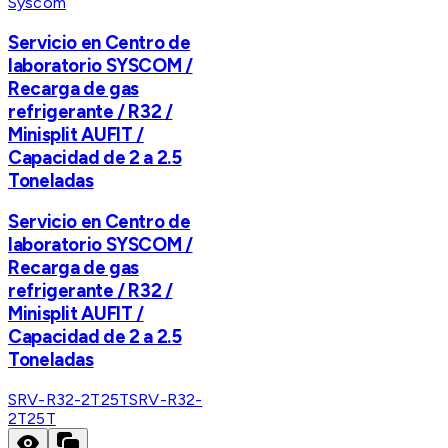
Syscom
Servicio en Centro de
laboratorio SYSCOM /
Recarga de gas
refrigerante / R32 /
Minisplit AUFIT /
Capacidad de 2 a 2.5
Toneladas
Servicio en Centro de
laboratorio SYSCOM /
Recarga de gas
refrigerante / R32 /
Minisplit AUFIT /
Capacidad de 2 a 2.5
Toneladas
SRV-R32-2T25T
SRV-R32-
2T25T