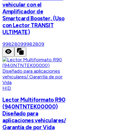
vehicular con el
Amplificador de
Smartcard Booster, (Uso
con Lector TRANSIT
ULTIMATE)
9982809
9982809
HID
Lector Multiformato R90
(940NTNTEK00000)
Diseñado para
aplicaciones vehiculares/
Garantía de por Vida