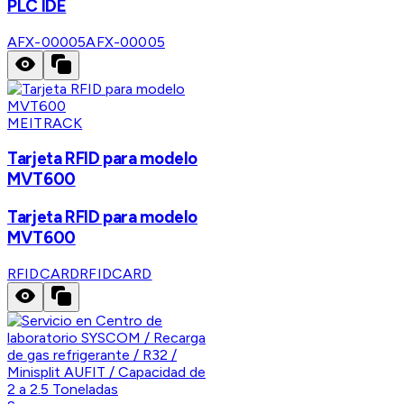
PLC IDE
AFX-00005
AFX-00005
MEITRACK
Tarjeta RFID para modelo
MVT600
Tarjeta RFID para modelo
MVT600
RFIDCARD
RFIDCARD