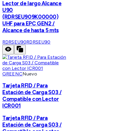
Lector de largo Alcance
U90
(RDRSEU909K00000)
UHF para EPC GEN2 /
Alcance de hasta 5 mts
RDRSEU90
RDRSEU90
GREENC
Nuevo
Tarjeta RFID / Para
Estación de Carga S03 /
Compatible con Lector
ICR001
Tarjeta RFID / Para
Estación de Carga S03 /