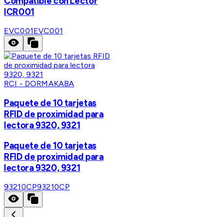
Compatible con Lector
ICR001
EVC001
EVC001
RCI - DORMAKABA
Paquete de 10 tarjetas
RFID de proximidad para
lectora 9320, 9321
Paquete de 10 tarjetas
RFID de proximidad para
lectora 9320, 9321
93210CP
93210CP