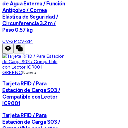
de Agua Externa / Función
Antipolvo / Correa
Elástica de Seguridad /
Circunferencia 3.2 m /
Peso 0.57 kg
CV-2M
CV-2M
GREENC
Nuevo
Tarjeta RFID / Para
Estación de Carga S03 /
Compatible con Lector
ICR001
Tarjeta RFID / Para
Estación de Carga S03 /