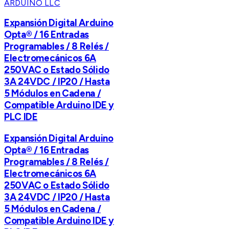
ARDUINO LLC
Expansión Digital Arduino
Opta® / 16 Entradas
Programables / 8 Relés /
Electromecánicos 6A
250VAC o Estado Sólido
3A 24VDC / IP20 / Hasta
5 Módulos en Cadena /
Compatible Arduino IDE y
PLC IDE
Expansión Digital Arduino
Opta® / 16 Entradas
Programables / 8 Relés /
Electromecánicos 6A
250VAC o Estado Sólido
3A 24VDC / IP20 / Hasta
5 Módulos en Cadena /
Compatible Arduino IDE y