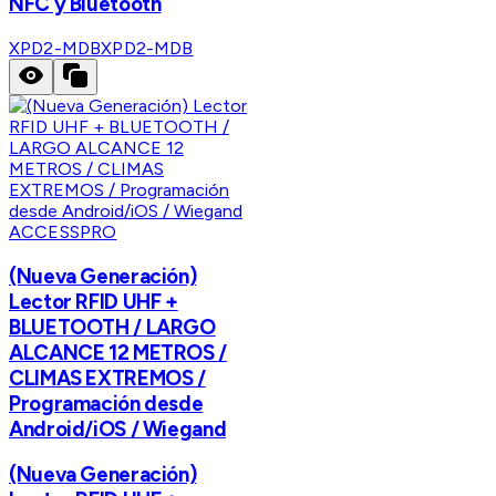
NFC y Bluetooth
XPD2-MDB
XPD2-MDB
ACCESSPRO
(Nueva Generación)
Lector RFID UHF +
BLUETOOTH / LARGO
ALCANCE 12 METROS /
CLIMAS EXTREMOS /
Programación desde
Android/iOS / Wiegand
(Nueva Generación)