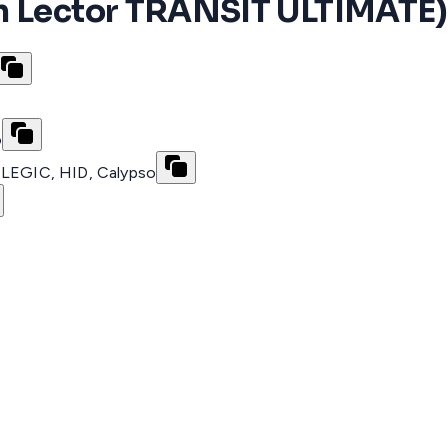
on Lector TRANSIT ULTIMATE)
o
, LEGIC, HID, Calypso