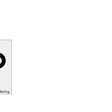
keting