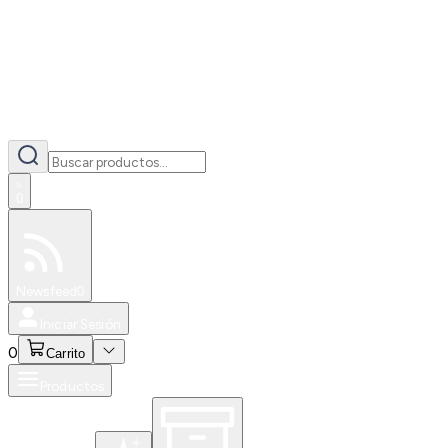
0
Especiales
Newsfeed
0
Iniciar Sesión
0
Carrito
Productos