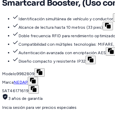
Smartcard Booster, (Uso c
Identificación simultánea de vehículo y conductor
Alcance de lectura hasta 10 metros (33 pies)
Doble frecuencia RFID para rendimiento optimizad
Compatibilidad con múltiples tecnologías: MIFARE
Autenticación avanzada con encriptación AES
Diseño compacto y resistente IP32
Modelo
9982809
Marca
NEDAP
SAT
46171619
3 años de garantía
Inicia sesión para ver precios especiales