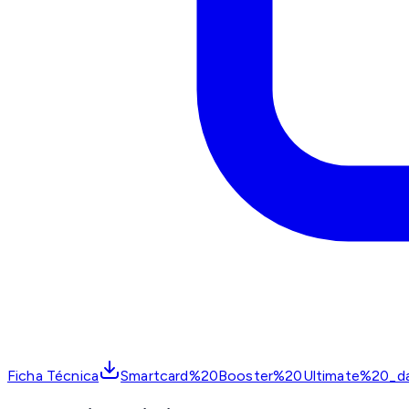
Ficha Técnica
Smartcard%20Booster%20Ultimate%20_da