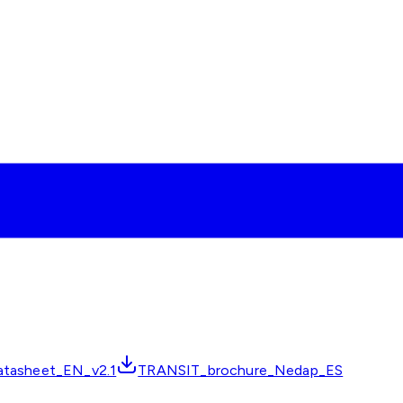
tasheet_EN_v2.1
TRANSIT_brochure_Nedap_ES