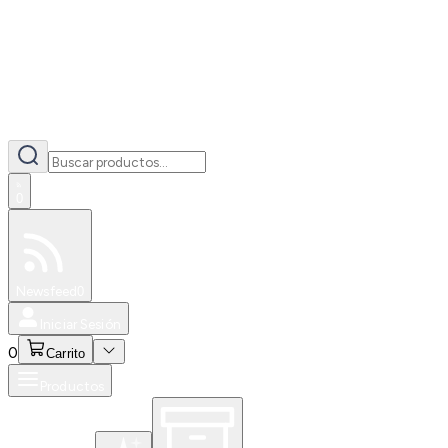
0
Especiales
Newsfeed
0
Iniciar Sesión
0
Carrito
Productos