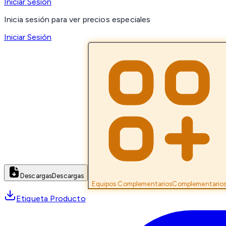
Iniciar Sesión
Inicia sesión para ver precios especiales
Iniciar Sesión
Descargas
Descargas
Equipos Complementarios
Complementario
Etiqueta Producto