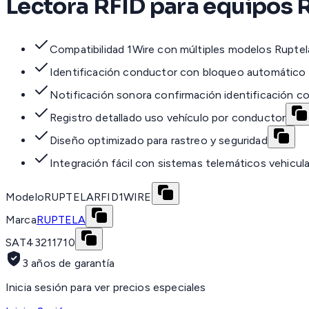
Lectora RFID para equipos R
Compatibilidad 1Wire con múltiples modelos Ruptel
Identificación conductor con bloqueo automático 
Notificación sonora confirmación identificación c
Registro detallado uso vehículo por conductor
Diseño optimizado para rastreo y seguridad
Integración fácil con sistemas telemáticos vehicul
Modelo
RUPTELARFID1WIRE
Marca
RUPTELA
SAT
43211710
3 años de garantía
Inicia sesión para ver precios especiales