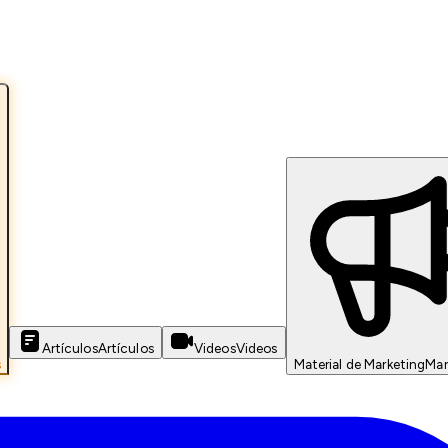
Artículos
Artículos
Videos
Videos
s
Material de Marketing
Mar