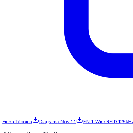
Ficha Técnica
Diagrama Nov 1.1
EN 1-Wire RFID 125kH