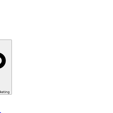
keting