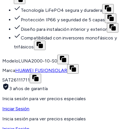
Tecnología LiFePO4 segura y duradera
Protección IP66 y seguridad de 5 capas
Diseño para instalación interior y exterior
Compatibilidad con inversores monofásicos y
trifásicos
Modelo
LUNA2000-10-S0
Marca
HUAWEI FUSIONSOLAR
SAT
26111711
3 años de garantía
Inicia sesión para ver precios especiales
Iniciar Sesión
Inicia sesión para ver precios especiales
Iniciar Sesión