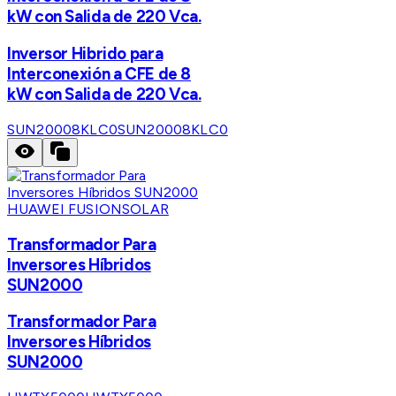
kW con Salida de 220 Vca.
Inversor Hibrido para
Interconexión a CFE de 8
kW con Salida de 220 Vca.
SUN20008KLC0
SUN20008KLC0
HUAWEI FUSIONSOLAR
Transformador Para
Inversores Híbridos
SUN2000
Transformador Para
Inversores Híbridos
SUN2000