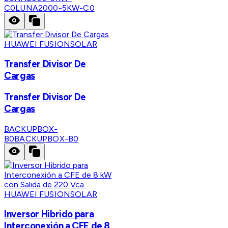
C0
LUNA2000-5KW-C0
HUAWEI FUSIONSOLAR
Transfer Divisor De
Cargas
Transfer Divisor De
Cargas
BACKUPBOX-
B0
BACKUPBOX-B0
HUAWEI FUSIONSOLAR
Inversor Hibrido para
Interconexión a CFE de 8