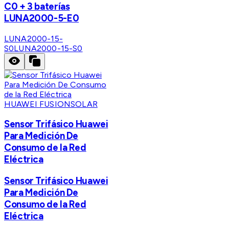
C0 + 3 baterías
LUNA2000-5-E0
LUNA2000-15-
S0
LUNA2000-15-S0
HUAWEI FUSIONSOLAR
Sensor Trifásico Huawei
Para Medición De
Consumo de la Red
Eléctrica
Sensor Trifásico Huawei
Para Medición De
Consumo de la Red
Eléctrica