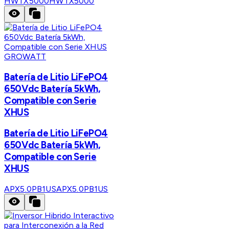
HWTX5000
HWTX5000
GROWATT
Batería de Litio LiFePO4
650Vdc Batería 5kWh,
Compatible con Serie
XHUS
Batería de Litio LiFePO4
650Vdc Batería 5kWh,
Compatible con Serie
XHUS
APX5.0PB1US
APX5.0PB1US