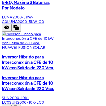
5-E0, Máximo 3 Baterías
Por Modelo
LUNA2000-5KW-
C0
LUNA2000-5KW-C0
HUAWEI FUSIONSOLAR
Inversor Hibrido para
Interconexión a CFE de 10
kW con Salida de 220 Vca.
Inversor Hibrido para
Interconexión a CFE de 10
kW con Salida de 220 Vca.
SUN2000-10K-
LC0
SUN2000-10K-LC0