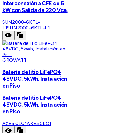
Interconexión a CFE de 6
kW con Salida de 220 Vca.
SUN2000-6KTL-
L1
SUN2000-6KTL-L1
GROWATT
Batería de litio LiFePO4
48VDC, 5kWh, Instalación
en Piso
Batería de litio LiFePO4
48VDC, 5kWh, Instalación
en Piso
AXE5.0LC1
AXE5.0LC1