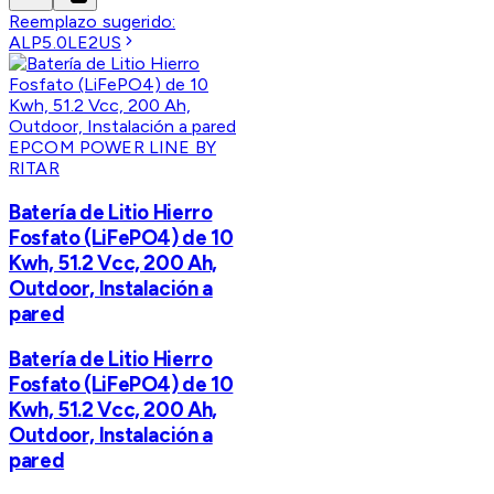
Reemplazo sugerido:
ALP5.0LE2US
EPCOM POWER LINE BY
RITAR
Batería de Litio Hierro
Fosfato (LiFePO4) de 10
Kwh, 51.2 Vcc, 200 Ah,
Outdoor, Instalación a
pared
Batería de Litio Hierro
Fosfato (LiFePO4) de 10
Kwh, 51.2 Vcc, 200 Ah,
Outdoor, Instalación a
pared