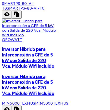
SMARTPS-80-AI-
T0
SMARTPS-80-AI-T0
GROWATT
Inversor Híbrido para
Interconexión a CFE de 5
kW con Salida de 220
Vca, Módulo Wifi Incluido
Inversor Híbrido para
Interconexión a CFE de 5
kW con Salida de 220
Vca, Módulo Wifi Incluido
MIN5000TLXHUS
MIN5000TLXHUS