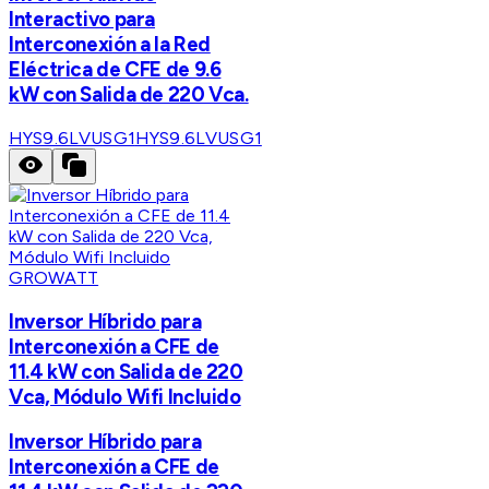
Interactivo para
Interconexión a la Red
Eléctrica de CFE de 9.6
kW con Salida de 220 Vca.
HYS9.6LVUSG1
HYS9.6LVUSG1
GROWATT
Inversor Híbrido para
Interconexión a CFE de
11.4 kW con Salida de 220
Vca, Módulo Wifi Incluido
Inversor Híbrido para
Interconexión a CFE de