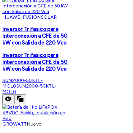
HUAWEI FUSIONSOLAR
Inversor Trifasico para
Interconexión a CFE de 50
kW con Salida de 220 Vca
Inversor Trifasico para
Interconexión a CFE de 50
kW con Salida de 220 Vca
SUN2000-50KTL-
MGL0
SUN2000-50KTL-
MGL0
GROWATT
Nuevo