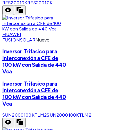
RES20010K
RES20010K
HUAWEI
FUSIONSOLAR
Nuevo
Inversor Trifasico para
Interconexión a CFE de
100 kW con Salida de 440
Vca
Inversor Trifasico para
Interconexión a CFE de
100 kW con Salida de 440
Vca
SUN2000100KTLM2
SUN2000100KTLM2