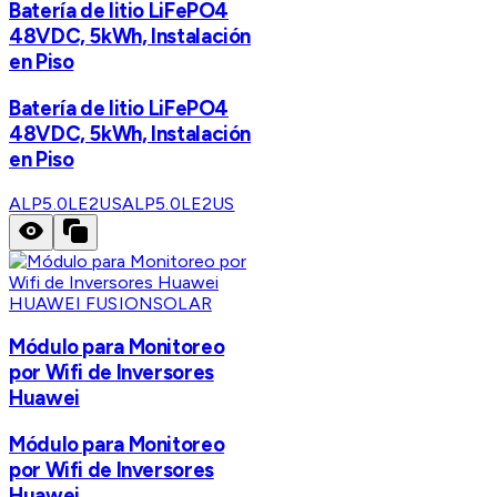
Batería de litio LiFePO4
48VDC, 5kWh, Instalación
en Piso
Batería de litio LiFePO4
48VDC, 5kWh, Instalación
en Piso
ALP5.0LE2US
ALP5.0LE2US
HUAWEI FUSIONSOLAR
Módulo para Monitoreo
por Wifi de Inversores
Huawei
Módulo para Monitoreo
por Wifi de Inversores
Huawei