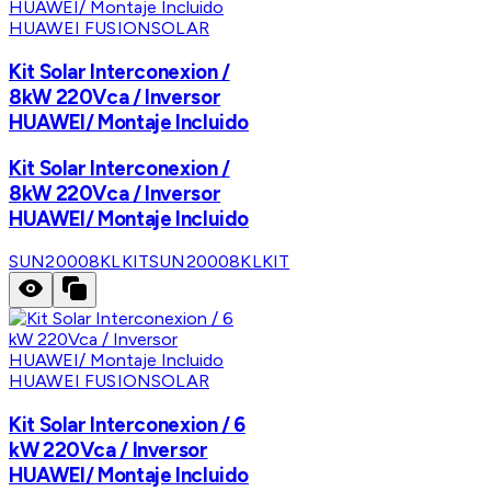
HUAWEI FUSIONSOLAR
Kit Solar Interconexion /
8kW 220Vca / Inversor
HUAWEI/ Montaje Incluido
Kit Solar Interconexion /
8kW 220Vca / Inversor
HUAWEI/ Montaje Incluido
SUN20008KLKIT
SUN20008KLKIT
HUAWEI FUSIONSOLAR
Kit Solar Interconexion / 6
kW 220Vca / Inversor
HUAWEI/ Montaje Incluido