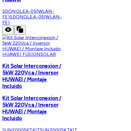
SDONGLEA-05(WLAN-
FE)
SDONGLEA-05(WLAN-
FE)
HUAWEI FUSIONSOLAR
Kit Solar Interconexion /
5kW 220Vca / Inversor
HUWAEI / Montaje
Incluido
Kit Solar Interconexion /
5kW 220Vca / Inversor
HUWAEI / Montaje
Incluido
SUN20005KTKIT
SUN20005KTKIT