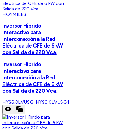
HOYMILES
Inversor Hibrido
Interactivo para
Interconexión a la Red
Eléctrica de CFE de 6 kW
con Salida de 220 Vca.
Inversor Hibrido
Interactivo para
Interconexión a la Red
Eléctrica de CFE de 6 kW
con Salida de 220 Vca.
HYS6.0LVUSG1
HYS6.0LVUSG1