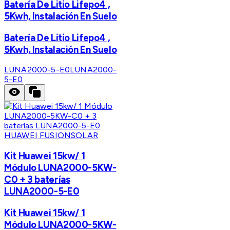
Batería De Litio Lifepo4 ,
5Kwh, Instalación En Suelo
Batería De Litio Lifepo4 ,
5Kwh, Instalación En Suelo
LUNA2000-5-E0
LUNA2000-
5-E0
HUAWEI FUSIONSOLAR
Kit Huawei 15kw/ 1
Módulo LUNA2000-5KW-
C0 + 3 baterías
LUNA2000-5-E0
Kit Huawei 15kw/ 1
Módulo LUNA2000-5KW-