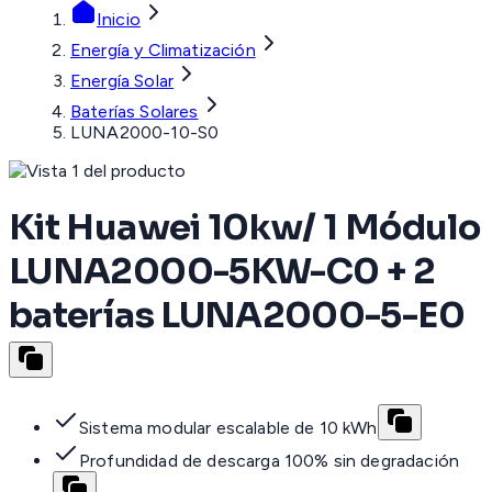
Inicio
Energía y Climatización
Energía Solar
Baterías Solares
LUNA2000-10-S0
Kit Huawei 10kw/ 1 Módulo
LUNA2000-5KW-C0 + 2
baterías LUNA2000-5-E0
Sistema modular escalable de 10 kWh
Profundidad de descarga 100% sin degradación