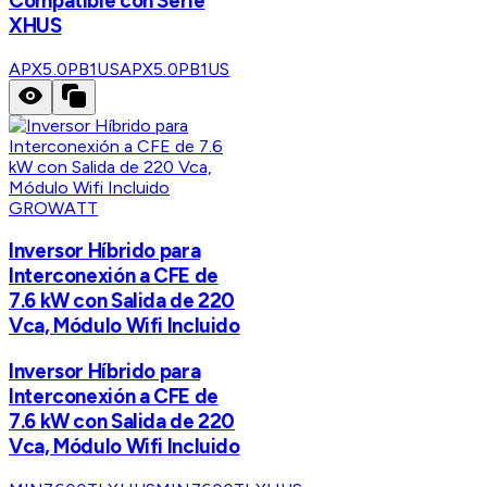
Compatible con Serie
XHUS
APX5.0PB1US
APX5.0PB1US
GROWATT
Inversor Híbrido para
Interconexión a CFE de
7.6 kW con Salida de 220
Vca, Módulo Wifi Incluido
Inversor Híbrido para
Interconexión a CFE de
7.6 kW con Salida de 220
Vca, Módulo Wifi Incluido