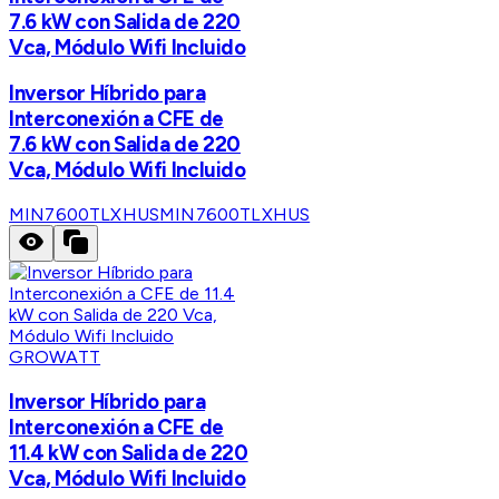
7.6 kW con Salida de 220
Vca, Módulo Wifi Incluido
Inversor Híbrido para
Interconexión a CFE de
7.6 kW con Salida de 220
Vca, Módulo Wifi Incluido
MIN7600TLXHUS
MIN7600TLXHUS
GROWATT
Inversor Híbrido para
Interconexión a CFE de
11.4 kW con Salida de 220
Vca, Módulo Wifi Incluido