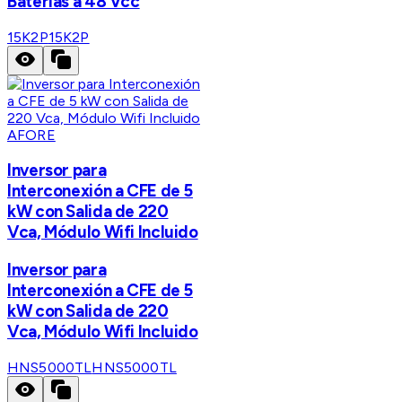
Baterías a 48 Vcc
15K2P
15K2P
AFORE
Inversor para
Interconexión a CFE de 5
kW con Salida de 220
Vca, Módulo Wifi Incluido
Inversor para
Interconexión a CFE de 5
kW con Salida de 220
Vca, Módulo Wifi Incluido
HNS5000TL
HNS5000TL