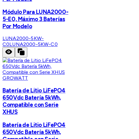
Módulo Para LUNA2000-
5-E0, Máximo 3 Baterías
Por Modelo
LUNA2000-5KW-
C0
LUNA2000-5KW-C0
GROWATT
Batería de Litio LiFePO4
650Vdc Batería 5kWh,
Compatible con Serie
XHUS
Batería de Litio LiFePO4
650Vdc Batería 5kWh,