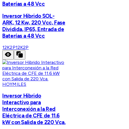
Baterías a 48 Vcc
Inversor Hibrido SOL-
ARK, 12 Kw, 220 Vcc, Fase
Dividida, IP65, Entrada de
Baterías a 48 Vcc
12K2P
12K2P
HOYMILES
Inversor Hibrido
Interactivo para
Interconexión a la Red
Eléctrica de CFE de 11.6
kW con Salida de 220 Vca.