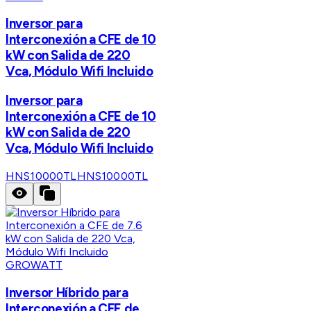
Inversor para
Interconexión a CFE de 10
kW con Salida de 220
Vca, Módulo Wifi Incluido
Inversor para
Interconexión a CFE de 10
kW con Salida de 220
Vca, Módulo Wifi Incluido
HNS10000TL
HNS10000TL
GROWATT
Inversor Híbrido para
Interconexión a CFE de