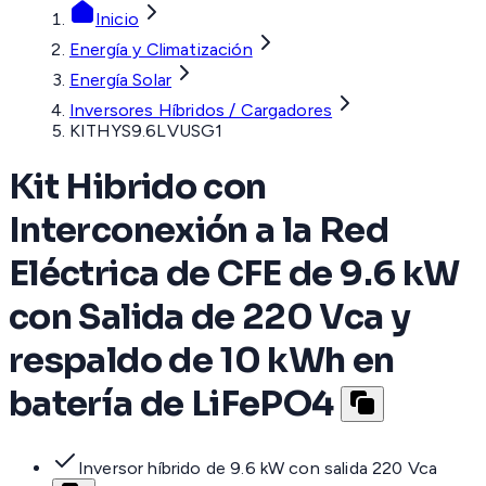
Inicio
Energía y Climatización
Energía Solar
Inversores Híbridos / Cargadores
KITHYS9.6LVUSG1
Kit Hibrido con
Interconexión a la Red
Eléctrica de CFE de 9.6 kW
con Salida de 220 Vca y
respaldo de 10 kWh en
batería de LiFePO4
Inversor híbrido de 9.6 kW con salida 220 Vca