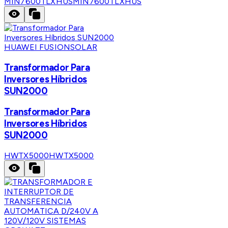
MIN7600TLXHUS
MIN7600TLXHUS
HUAWEI FUSIONSOLAR
Transformador Para
Inversores Híbridos
SUN2000
Transformador Para
Inversores Híbridos
SUN2000
HWTX5000
HWTX5000