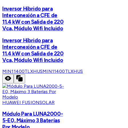
Inversor Híbrido para
Interconexión a CFE de
11.4 kW con Salida de 220
Vca, Módulo Wifi Incluido
Inversor Híbrido para
Interconexión a CFE de
11.4 kW con Salida de 220
Vca, Módulo Wifi Incluido
MIN11400TLXHUS
MIN11400TLXHUS
HUAWEI FUSIONSOLAR
Módulo Para LUNA2000-
5-E0, Máximo 3 Baterías
Por Modelo