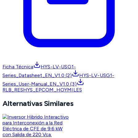
Ficha Técnica
HYS-LV-USG1-
Series_Datasheet_EN_V1.0 (2)
HYS-LV-USG1-
Series_User-Manual_EN_V1.0 (3)
RLB_RESHYS_EPCOM_HOYMILES
Alternativas Similares