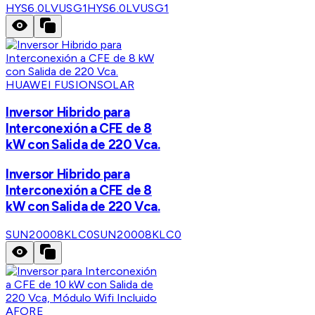
HYS6.0LVUSG1
HYS6.0LVUSG1
HUAWEI FUSIONSOLAR
Inversor Hibrido para
Interconexión a CFE de 8
kW con Salida de 220 Vca.
Inversor Hibrido para
Interconexión a CFE de 8
kW con Salida de 220 Vca.
SUN20008KLC0
SUN20008KLC0
AFORE