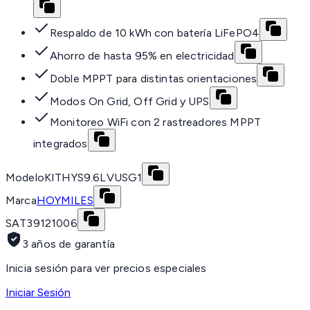
Respaldo de 10 kWh con batería LiFePO4
Ahorro de hasta 95% en electricidad
Doble MPPT para distintas orientaciones
Modos On Grid, Off Grid y UPS
Monitoreo WiFi con 2 rastreadores MPPT
integrados
Modelo
KITHYS9.6LVUSG1
Marca
HOYMILES
SAT
39121006
3 años de garantía
Inicia sesión para ver precios especiales
Iniciar Sesión