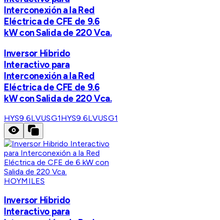
Interconexión a la Red
Eléctrica de CFE de 9.6
kW con Salida de 220 Vca.
Inversor Hibrido
Interactivo para
Interconexión a la Red
Eléctrica de CFE de 9.6
kW con Salida de 220 Vca.
HYS9.6LVUSG1
HYS9.6LVUSG1
HOYMILES
Inversor Hibrido
Interactivo para