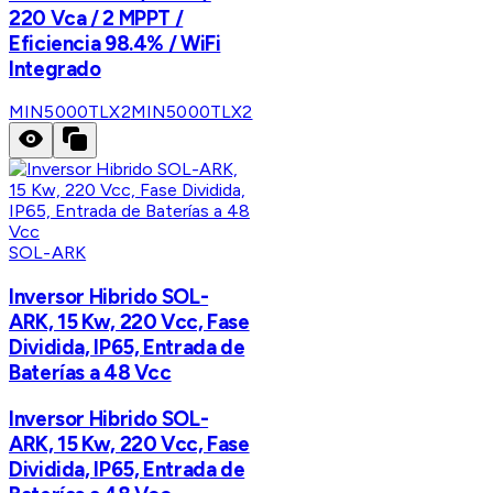
220 Vca / 2 MPPT /
Eficiencia 98.4% / WiFi
Integrado
MIN5000TLX2
MIN5000TLX2
SOL-ARK
Inversor Hibrido SOL-
ARK, 15 Kw, 220 Vcc, Fase
Dividida, IP65, Entrada de
Baterías a 48 Vcc
Inversor Hibrido SOL-
ARK, 15 Kw, 220 Vcc, Fase
Dividida, IP65, Entrada de