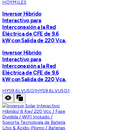
HOYMILES
Inversor Hibrido
Interactivo para
Interconexión a la Red
Eléctrica de CFE de 9.6
kW con Salida de 220 Vca.
Inversor Hibrido
Interactivo para
Interconexión a la Red
Eléctrica de CFE de 9.6
kW con Salida de 220 Vca.
HYS9.6LVUSG1
HYS9.6LVUSG1