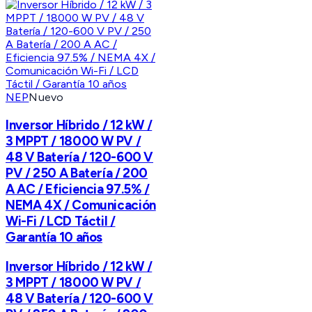
NEP
Nuevo
Inversor Híbrido / 12 kW /
3 MPPT / 18000 W PV /
48 V Batería / 120-600 V
PV / 250 A Batería / 200
A AC / Eficiencia 97.5% /
NEMA 4X / Comunicación
Wi-Fi / LCD Táctil /
Garantía 10 años
Inversor Híbrido / 12 kW /
3 MPPT / 18000 W PV /
48 V Batería / 120-600 V