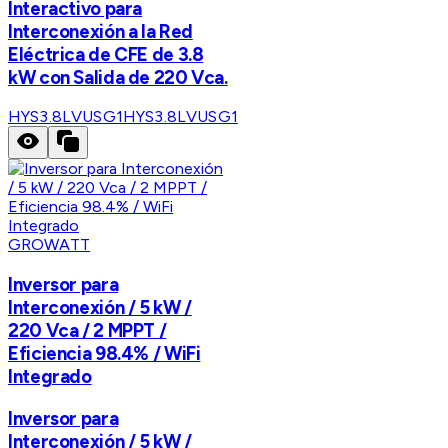
Interactivo para
Interconexión a la Red
Eléctrica de CFE de 3.8
kW con Salida de 220 Vca.
HYS3.8LVUSG1
HYS3.8LVUSG1
GROWATT
Inversor para
Interconexión / 5 kW /
220 Vca / 2 MPPT /
Eficiencia 98.4% / WiFi
Integrado
Inversor para
Interconexión / 5 kW /