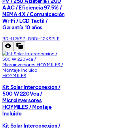
PV / 250 A Batería / 200
A AC / Eficiencia 97.5% /
NEMA 4X / Comunicación
Wi-Fi / LCD Táctil /
Garantía 10 años
BDH12KSPLB
BDH12KSPLB
HOYMILES
Kit Solar Interconexion /
500 W 220Vca /
Microinversores
HOYMILES / Montaje
Incluido
Kit Solar Interconexion /