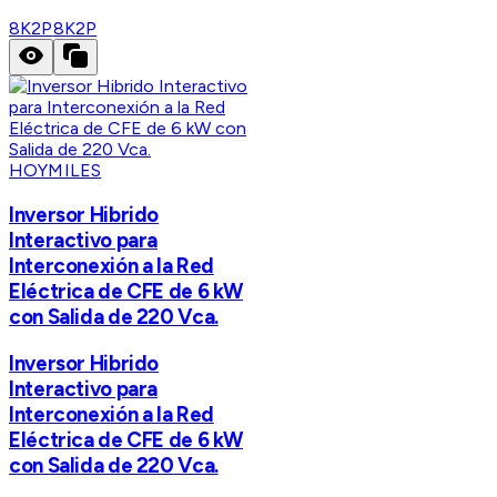
8K2P
8K2P
HOYMILES
Inversor Hibrido
Interactivo para
Interconexión a la Red
Eléctrica de CFE de 6 kW
con Salida de 220 Vca.
Inversor Hibrido
Interactivo para
Interconexión a la Red
Eléctrica de CFE de 6 kW
con Salida de 220 Vca.