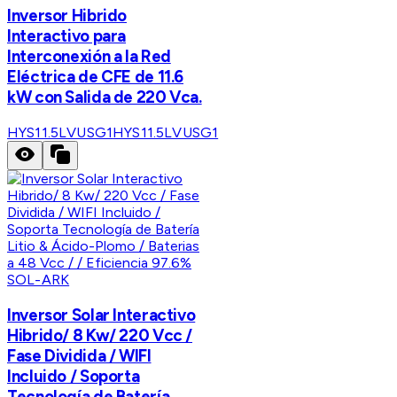
Inversor Hibrido
Interactivo para
Interconexión a la Red
Eléctrica de CFE de 11.6
kW con Salida de 220 Vca.
HYS11.5LVUSG1
HYS11.5LVUSG1
SOL-ARK
Inversor Solar Interactivo
Hibrido/ 8 Kw/ 220 Vcc /
Fase Dividida / WIFI
Incluido / Soporta
Tecnología de Batería