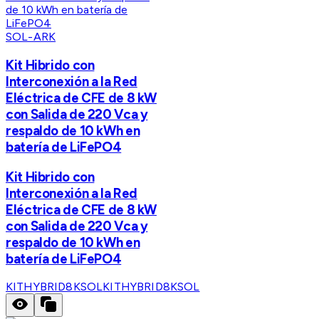
SOL-ARK
Kit Hibrido con
Interconexión a la Red
Eléctrica de CFE de 8 kW
con Salida de 220 Vca y
respaldo de 10 kWh en
batería de LiFePO4
Kit Hibrido con
Interconexión a la Red
Eléctrica de CFE de 8 kW
con Salida de 220 Vca y
respaldo de 10 kWh en
batería de LiFePO4
KITHYBRID8KSOL
KITHYBRID8KSOL