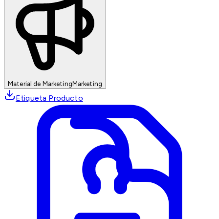
Material de Marketing
Marketing
Etiqueta Producto