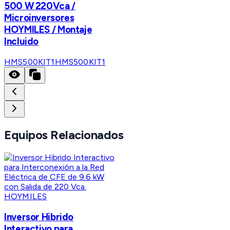
500 W 220Vca /
Microinversores
HOYMILES / Montaje
Incluido
HMS500KIT1
HMS500KIT1
Equipos Relacionados
HOYMILES
Inversor Hibrido
Interactivo para