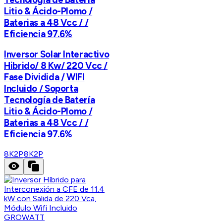
Litio & Ácido-Plomo /
Baterias a 48 Vcc / /
Eficiencia 97.6%
Inversor Solar Interactivo
Hibrido/ 8 Kw/ 220 Vcc /
Fase Dividida / WIFI
Incluido / Soporta
Tecnología de Batería
Litio & Ácido-Plomo /
Baterias a 48 Vcc / /
Eficiencia 97.6%
8K2P
8K2P
GROWATT