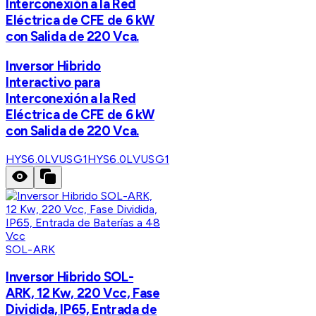
Interconexión a la Red
Eléctrica de CFE de 6 kW
con Salida de 220 Vca.
Inversor Hibrido
Interactivo para
Interconexión a la Red
Eléctrica de CFE de 6 kW
con Salida de 220 Vca.
HYS6.0LVUSG1
HYS6.0LVUSG1
SOL-ARK
Inversor Hibrido SOL-
ARK, 12 Kw, 220 Vcc, Fase
Dividida, IP65, Entrada de