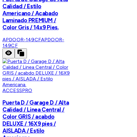
Calidad / Estilo
Americano / Acabado
Laminado PREMIUM /
Color Gris / 14x9 Pies.
APDOOR-149CF
APDOOR-
149CF
ACCESSPRO
Puerta D / Garage D / Alta
Calidad / Linea Central /
Color GRIS / acabdo
DELUXE / 16X9 pies /
AISLADA / Estilo