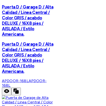
Puerta D / Garage D / Alta
Calidad / Linea Central /
Color GRIS / acabdo
DELUXE / 16X8 pies /
AISLADA / Estilo
Americana.
Puerta D / Garage D / Alta
Calidad / Linea Central /
Color GRIS / acabdo
DELUXE / 16X8 pies /
AISLADA / Estilo
Americana.
APDOOR-168L
APDOOR-
168L