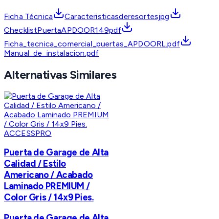
Ficha Técnica
Caracteristicasderesortesjpg
ChecklistPuertaAPDOOR149pdf
Ficha_tecnica_comercial_puertas_APDOORL.pdf
Manual_de_instalacion.pdf
Alternativas Similares
ACCESSPRO
Puerta de Garage de Alta
Calidad / Estilo
Americano / Acabado
Laminado PREMIUM /
Color Gris / 14x9 Pies.
Puerta de Garage de Alta