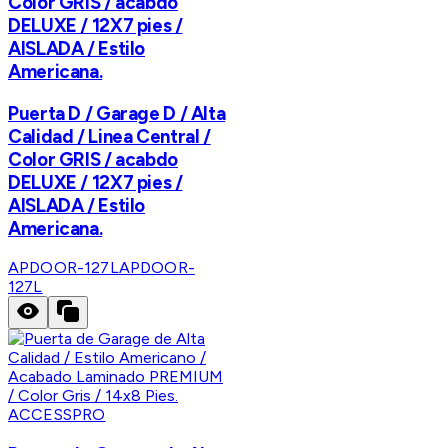
Color GRIS / acabdo
DELUXE / 12X7 pies /
AISLADA / Estilo
Americana.
Puerta D / Garage D / Alta
Calidad / Linea Central /
Color GRIS / acabdo
DELUXE / 12X7 pies /
AISLADA / Estilo
Americana.
APDOOR-127L
APDOOR-
127L
ACCESSPRO