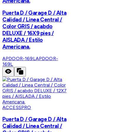
Americana.
Puerta D / Garage D / Alta
Calidad / Linea Central /
Color GRIS / acabdo
DELUXE / 16X9 pies /
AISLADA / Estilo
Americana.
APDOOR-169L
APDOOR-
169L
ACCESSPRO
Puerta D / Garage D / Alta
Calidad / Linea Central /