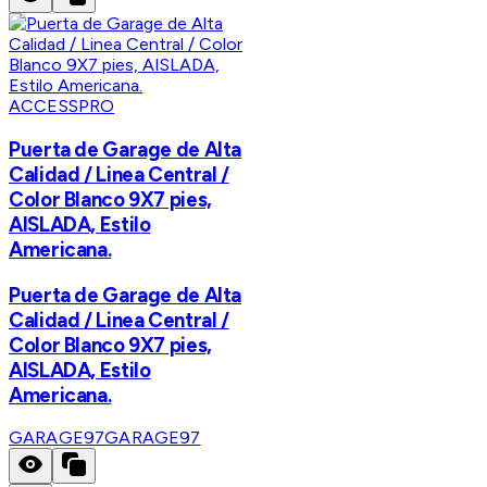
ACCESSPRO
Puerta de Garage de Alta
Calidad / Linea Central /
Color Blanco 9X7 pies,
AISLADA, Estilo
Americana.
Puerta de Garage de Alta
Calidad / Linea Central /
Color Blanco 9X7 pies,
AISLADA, Estilo
Americana.
GARAGE97
GARAGE97