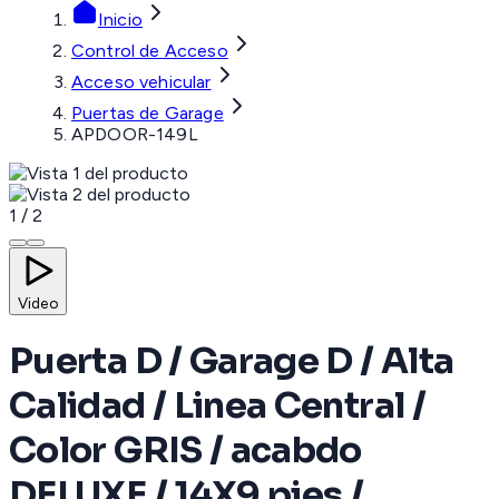
Inicio
Control de Acceso
Acceso vehicular
Puertas de Garage
APDOOR-149L
1
/
2
Video
Puerta D / Garage D / Alta
Calidad / Linea Central /
Color GRIS / acabdo
DELUXE / 14X9 pies /