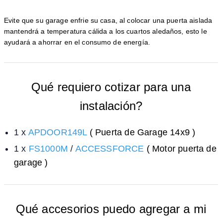
Evite que su garage enfrie su casa, al colocar una puerta aislada
mantendrá a temperatura cálida a los cuartos aledaños, esto le
ayudará a ahorrar en el consumo de energía.
Qué requiero cotizar para una
instalación?
1 x
APDOOR149L
( Puerta de Garage 14x9 )
1 x
FS1000M
/
ACCESSFORCE
( Motor puerta de
garage )
Qué accesorios puedo agregar a mi