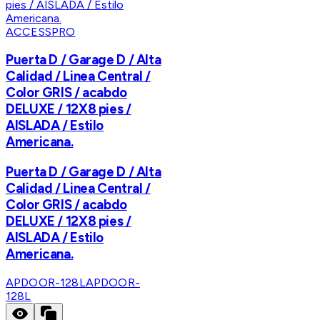
ACCESSPRO
Puerta D / Garage D / Alta
Calidad / Linea Central /
Color GRIS / acabdo
DELUXE / 12X8 pies /
AISLADA / Estilo
Americana.
Puerta D / Garage D / Alta
Calidad / Linea Central /
Color GRIS / acabdo
DELUXE / 12X8 pies /
AISLADA / Estilo
Americana.
APDOOR-128L
APDOOR-
128L