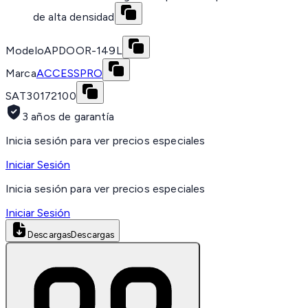
de alta densidad
Modelo
APDOOR-149L
Marca
ACCESSPRO
SAT
30172100
3 años de garantía
Inicia sesión para ver precios especiales
Iniciar Sesión
Inicia sesión para ver precios especiales
Iniciar Sesión
Descargas
Descargas