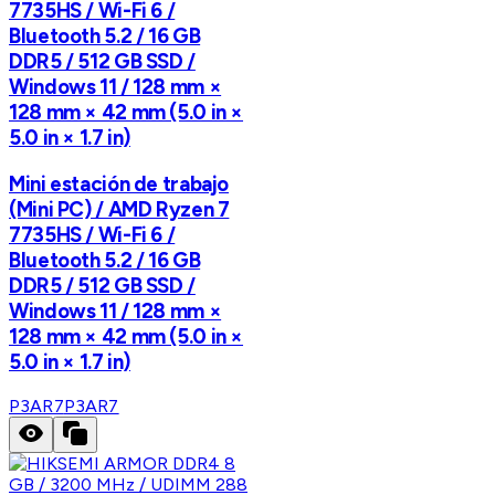
7735HS / Wi-Fi 6 /
Bluetooth 5.2 / 16 GB
DDR5 / 512 GB SSD /
Windows 11 / 128 mm ×
128 mm × 42 mm (5.0 in ×
5.0 in × 1.7 in)
Mini estación de trabajo
(Mini PC) / AMD Ryzen 7
7735HS / Wi-Fi 6 /
Bluetooth 5.2 / 16 GB
DDR5 / 512 GB SSD /
Windows 11 / 128 mm ×
128 mm × 42 mm (5.0 in ×
5.0 in × 1.7 in)
P3AR7
P3AR7