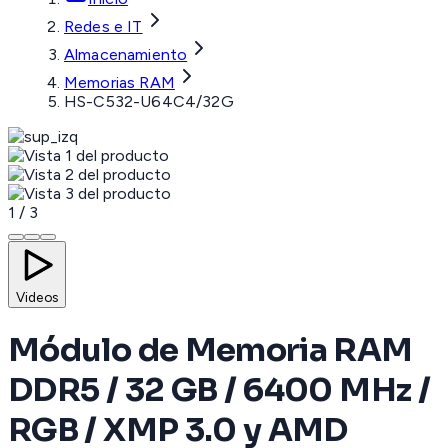
Redes e IT
Almacenamiento
Memorias RAM
HS-C532-U64C4/32G
1
/
3
Videos
Módulo de Memoria RAM
DDR5 / 32 GB / 6400 MHz /
RGB / XMP 3.0 y AMD