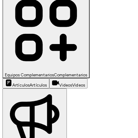
Equipos Complementarios
Complementarios
Artículos
Artículos
Videos
Videos