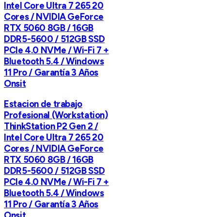
Intel Core Ultra 7 265 20
Cores / NVIDIA GeForce
RTX 5060 8GB / 16GB
DDR5-5600 / 512GB SSD
PCIe 4.0 NVMe / Wi-Fi 7 +
Bluetooth 5.4 / Windows
11 Pro / Garantía 3 Años
Onsit
Estacion de trabajo
Profesional (Workstation)
ThinkStation P2 Gen 2 /
Intel Core Ultra 7 265 20
Cores / NVIDIA GeForce
RTX 5060 8GB / 16GB
DDR5-5600 / 512GB SSD
PCIe 4.0 NVMe / Wi-Fi 7 +
Bluetooth 5.4 / Windows
11 Pro / Garantía 3 Años
Onsit