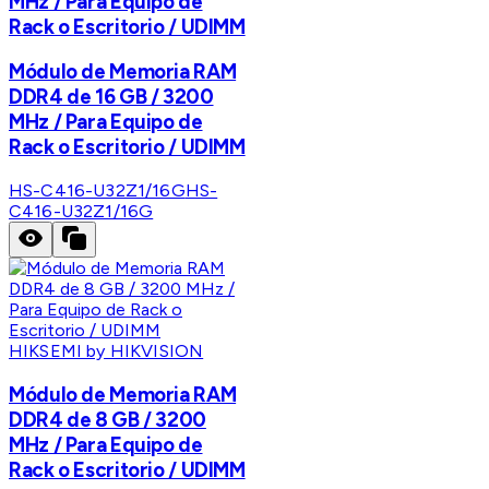
MHz / Para Equipo de
Rack o Escritorio / UDIMM
Módulo de Memoria RAM
DDR4 de 16 GB / 3200
MHz / Para Equipo de
Rack o Escritorio / UDIMM
HS-C416-U32Z1/16G
HS-
C416-U32Z1/16G
HIKSEMI by HIKVISION
Módulo de Memoria RAM
DDR4 de 8 GB / 3200
MHz / Para Equipo de
Rack o Escritorio / UDIMM