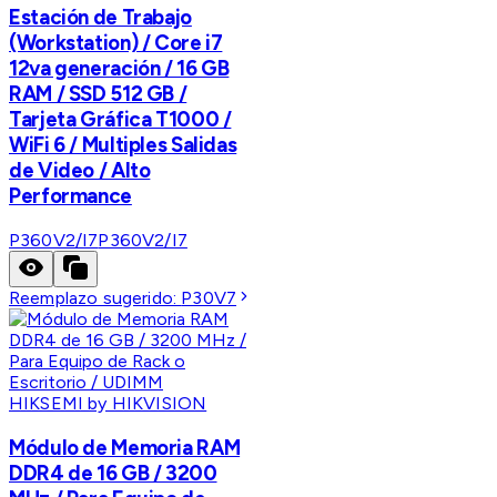
Estación de Trabajo
(Workstation) / Core i7
12va generación / 16 GB
RAM / SSD 512 GB /
Tarjeta Gráfica T1000 /
WiFi 6 / Multiples Salidas
de Video / Alto
Performance
P360V2/I7
P360V2/I7
Reemplazo sugerido:
P30V7
HIKSEMI by HIKVISION
Módulo de Memoria RAM
DDR4 de 16 GB / 3200