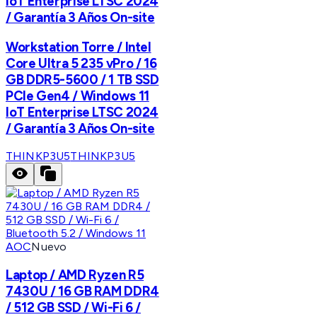
IoT Enterprise LTSC 2024
/ Garantía 3 Años On-site
Workstation Torre / Intel
Core Ultra 5 235 vPro / 16
GB DDR5-5600 / 1 TB SSD
PCIe Gen4 / Windows 11
IoT Enterprise LTSC 2024
/ Garantía 3 Años On-site
THINKP3U5
THINKP3U5
AOC
Nuevo
Laptop / AMD Ryzen R5
7430U / 16 GB RAM DDR4
/ 512 GB SSD / Wi-Fi 6 /