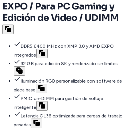
EXPO / Para PC Gaming y
Edición de Video / UDIMM
DDR5 6400 MHz con XMP 3.0 y AMD EXPO
integrados
32 GB para edición 8K y renderizado sin límites
Iluminación RGB personalizable con software de
placa base
PMIC on-DIMM para gestión de voltaje
inteligente
Latencia CL36 optimizada para cargas de trabajo
pesadas