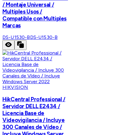
/ Montaje Universal /
Multiples Usos /
Compatible con Multiples
Marcas
DS-U1530-B
DS-U1530-B
HIKVISION
HikCentral Professional /
Servidor DELL E2434 /
Licencia Base de
Videovigilancia / Incluye
300 Canales de Vídeo /
Incluye Windows Server