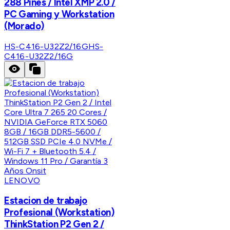
288 Pines / Intel XMP 2.0 /
PC Gaming y Workstation
(Morado)
HS-C416-U32Z2/16G
HS-
C416-U32Z2/16G
LENOVO
Estacion de trabajo
Profesional (Workstation)
ThinkStation P2 Gen 2 /