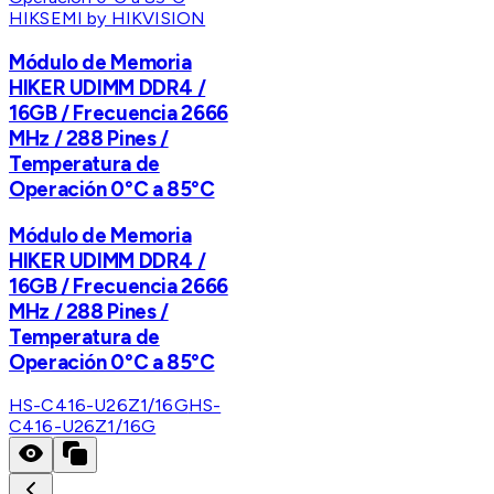
HIKSEMI by HIKVISION
Módulo de Memoria
HIKER UDIMM DDR4 /
16GB / Frecuencia 2666
MHz / 288 Pines /
Temperatura de
Operación 0°C a 85°C
Módulo de Memoria
HIKER UDIMM DDR4 /
16GB / Frecuencia 2666
MHz / 288 Pines /
Temperatura de
Operación 0°C a 85°C
HS-C416-U26Z1/16G
HS-
C416-U26Z1/16G