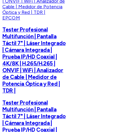
EPCOM
Tester Profesional
Multifunción | Pantalla
Táctil 7" | Láser Integrado
| Cámara Integrada |
Prueba IP/HD Coaxial |
4K/8K | H.265/H.265 |
ONVIF | WiFi | Analizador
de Cable | Medidor de
Potencia Óptica y Red |
TDR |
Tester Profesional
Multifunción | Pantalla
Táctil 7" | Láser Integrado
| Cámara Integrada |
Prueba IP/HD Coaxial |