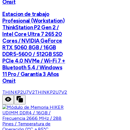
Onsit
Estacion de trabajo
Profesional (Workstation)
ThinkStation P2 Gen 2 /
Intel Core Ultra 7 265 20
Cores / NVIDIA GeForce
RTX 5060 8GB / 16GB
DDR5-5600 / 512GB SSD
PCIe 4.0 NVMe / Wi-Fi 7 +
Bluetooth 5.4 / Windows
11 Pro / Garantía 3 Años
Onsit
THINKP2U7V2
THINKP2U7V2