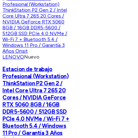
LENOVO
Nuevo
Estacion de trabajo
Profesional (Workstation)
ThinkStation P2 Gen 2 /
Intel Core Ultra 7 265 20
Cores / NVIDIA GeForce
RTX 5060 8GB / 16GB
DDR5-5600 / 512GB SSD
PCIe 4.0 NVMe / Wi-Fi 7 +
Bluetooth 5.4 / Windows
11 Pro / Garantía 3 Años