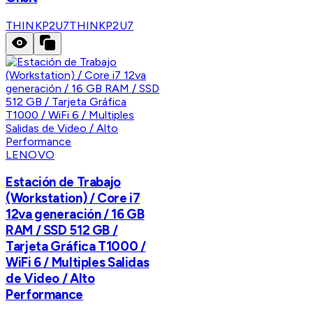
THINKP2U7
THINKP2U7
LENOVO
Estación de Trabajo
(Workstation) / Core i7
12va generación / 16 GB
RAM / SSD 512 GB /
Tarjeta Gráfica T1000 /
WiFi 6 / Multiples Salidas
de Video / Alto
Performance