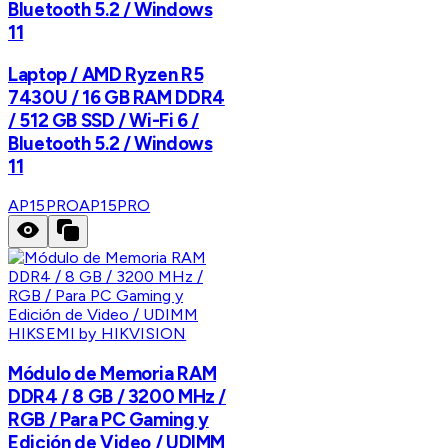
Bluetooth 5.2 / Windows
11
Laptop / AMD Ryzen R5
7430U / 16 GB RAM DDR4
/ 512 GB SSD / Wi-Fi 6 /
Bluetooth 5.2 / Windows
11
AP15PRO
AP15PRO
HIKSEMI by HIKVISION
Módulo de Memoria RAM
DDR4 / 8 GB / 3200 MHz /
RGB / Para PC Gaming y
Edición de Video / UDIMM