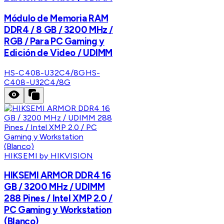
Módulo de Memoria RAM
DDR4 / 8 GB / 3200 MHz /
RGB / Para PC Gaming y
Edición de Video / UDIMM
HS-C408-U32C4/8G
HS-
C408-U32C4/8G
HIKSEMI by HIKVISION
HIKSEMI ARMOR DDR4 16
GB / 3200 MHz / UDIMM
288 Pines / Intel XMP 2.0 /
PC Gaming y Workstation
(Blanco)