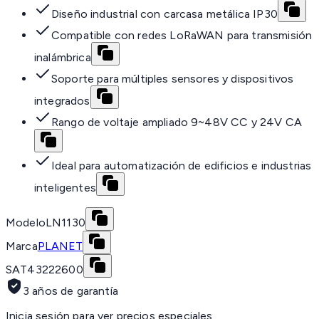
Diseño industrial con carcasa metálica IP30
Compatible con redes LoRaWAN para transmisión
inalámbrica
Soporte para múltiples sensores y dispositivos
integrados
Rango de voltaje ampliado 9~48V CC y 24V CA
Ideal para automatización de edificios e industrias
inteligentes
Modelo
LN1130
Marca
PLANET
SAT
43222600
3 años de garantía
Inicia sesión para ver precios especiales