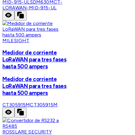
MID-915-UL
SDM630MCT-
LORAWAN-MID-915-UL
MILESIGHT
Medidor de corriente
LoRaWAN para tres fases
hasta 500 ampers
Medidor de corriente
LoRaWAN para tres fases
hasta 500 ampers
CT305915M
CT305915M
ROSSLARE SECURITY