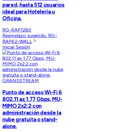
pared, hasta 512 usuarios
ideal para Hotelería u
Oficina.
RG-RAP1260
Reemplazo sugerido:
RG-
RAP62-WALL
Iniciar Sesión
GRANDSTREAM
Punto de acceso Wi-Fi 6
802.11 ax 1.77 Gbps, MU-
MIMO 2x2:2 con
administración desde la
nube gratuita o stand-
alone.