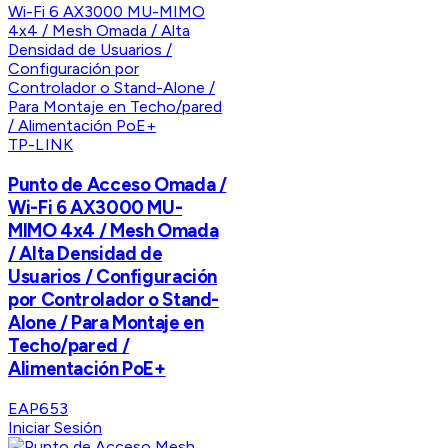
TP-LINK
Punto de Acceso Omada /
Wi-Fi 6 AX3000 MU-
MIMO 4x4 / Mesh Omada
/ Alta Densidad de
Usuarios / Configuración
por Controlador o Stand-
Alone / Para Montaje en
Techo/pared /
Alimentación PoE+
EAP653
Iniciar Sesión