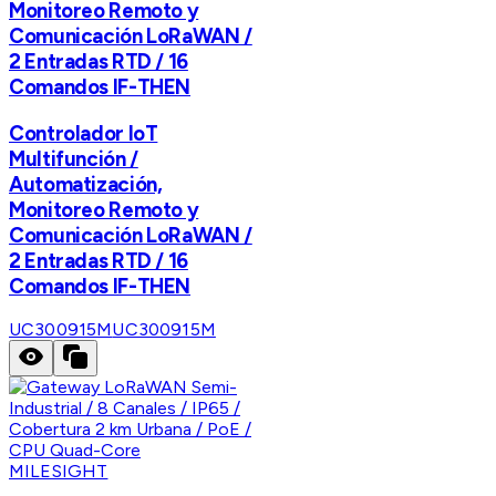
Monitoreo Remoto y
Comunicación LoRaWAN /
2 Entradas RTD / 16
Comandos IF-THEN
Controlador IoT
Multifunción /
Automatización,
Monitoreo Remoto y
Comunicación LoRaWAN /
2 Entradas RTD / 16
Comandos IF-THEN
UC300915M
UC300915M
MILESIGHT