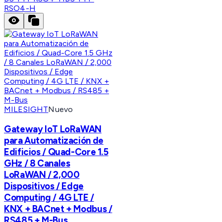
RSO4-H
MILESIGHT
Nuevo
Gateway IoT LoRaWAN
para Automatización de
Edificios / Quad-Core 1.5
GHz / 8 Canales
LoRaWAN / 2,000
Dispositivos / Edge
Computing / 4G LTE /
KNX + BACnet + Modbus /
RS485 + M-Bus