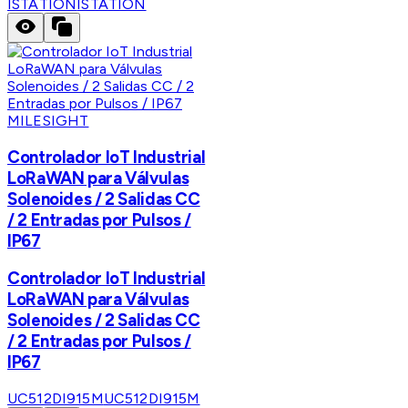
ISTATION
ISTATION
MILESIGHT
Controlador IoT Industrial
LoRaWAN para Válvulas
Solenoides / 2 Salidas CC
/ 2 Entradas por Pulsos /
IP67
Controlador IoT Industrial
LoRaWAN para Válvulas
Solenoides / 2 Salidas CC
/ 2 Entradas por Pulsos /
IP67
UC512DI915M
UC512DI915M