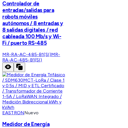
Controlador de
entradas/salidas para
robots móviles
autónomos / 8 entradas y
8 salidas digitales / red
cableada 100 Mb/s y Wi-
Fi / puerto RS-485
MR-RA-AC-485-B1(SI)
MR-
RA-AC-485-B1(SI)
EASTRON
Nuevo
Medidor de Energía