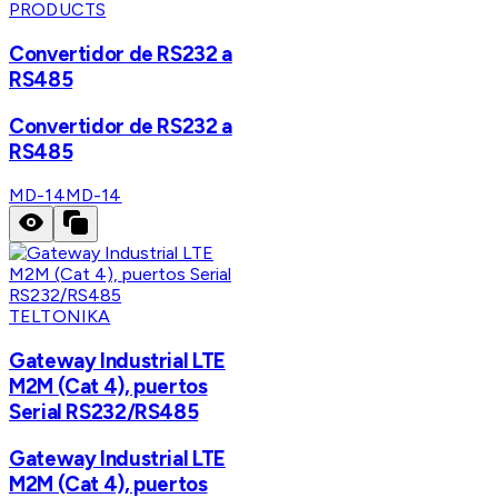
PRODUCTS
Convertidor de RS232 a
RS485
Convertidor de RS232 a
RS485
MD-14
MD-14
TELTONIKA
Gateway Industrial LTE
M2M (Cat 4), puertos
Serial RS232/RS485
Gateway Industrial LTE
M2M (Cat 4), puertos