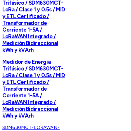
Trifásico / SDM630MCT-
LoRa / Clase 1 y 0.5s / MID
y ETL Certificado /
Transformador de
Corriente 1-5A /
LoRaWAN Integrado /
Medición Bidireccional
kWh y kVArh
Medidor de Energía
Trifásico / SDM630MCT-
LoRa / Clase 1 y 0.5s / MID
y ETL Certificado /
Transformador de
Corriente 1-5A /
LoRaWAN Integrado /
Medición Bidireccional
kWh y kVArh
SDM630MCT-LORAWAN-