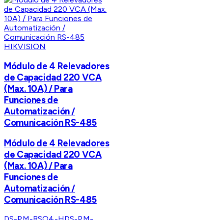
HIKVISION
Módulo de 4 Relevadores
de Capacidad 220 VCA
(Max. 10A) / Para
Funciones de
Automatización /
Comunicación RS-485
Módulo de 4 Relevadores
de Capacidad 220 VCA
(Max. 10A) / Para
Funciones de
Automatización /
Comunicación RS-485
DS-PM-RSO4-H
DS-PM-