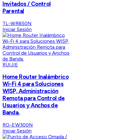
Invitados / Control
Parental
TL-WR850N
Iniciar Sesión
RUIJIE
Home Router Inalámbrico
Wi-Fi 4 para Soluciones
WISP, Administración
Remota para Control de
Usuarios y Anchos de
Banda.
RG-EW300N
Iniciar Sesión