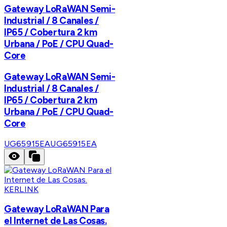
Gateway LoRaWAN Semi-
Industrial / 8 Canales /
IP65 / Cobertura 2 km
Urbana / PoE / CPU Quad-
Core
Gateway LoRaWAN Semi-
Industrial / 8 Canales /
IP65 / Cobertura 2 km
Urbana / PoE / CPU Quad-
Core
UG65915EA
UG65915EA
KERLINK
Gateway LoRaWAN Para
el Internet de Las Cosas.