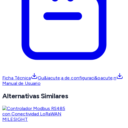
Ficha Técnica
Gu&iacute;a de configuraci&oacute;n
Manual de Usuario
Alternativas Similares
MILESIGHT