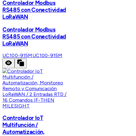
Controlador Modbus
RS485 con Conectividad
LoRaWAN
Controlador Modbus
RS485 con Conectividad
LoRaWAN
UC100-915M
UC100-915M
MILESIGHT
Controlador IoT
Multifunción /
Automatización,