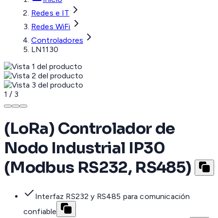
Redes e IT
Redes WiFi
Controladores
LN1130
1
/
3
(LoRa) Controlador de
Nodo Industrial IP30
(Modbus RS232, RS485)
Interfaz RS232 y RS485 para comunicación
confiable