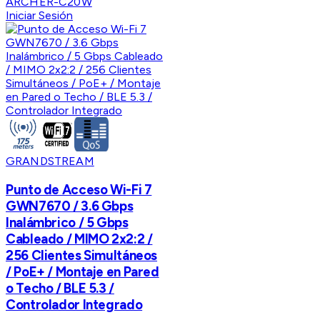
ARCHER-C20W
Iniciar Sesión
GRANDSTREAM
Punto de Acceso Wi-Fi 7
GWN7670 / 3.6 Gbps
Inalámbrico / 5 Gbps
Cableado / MIMO 2x2:2 /
256 Clientes Simultáneos
/ PoE+ / Montaje en Pared
o Techo / BLE 5.3 /
Controlador Integrado