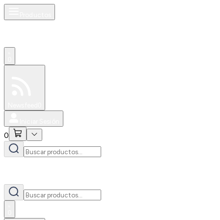
Productos
0
Especiales
Newsfeed
0
Iniciar Sesión
0
0