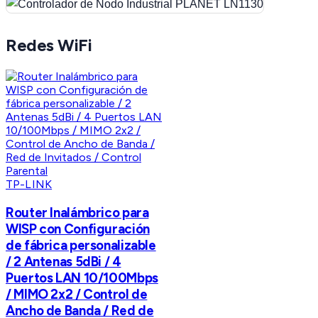
Redes WiFi
TP-LINK
Router Inalámbrico para
WISP con Configuración
de fábrica personalizable
/ 2 Antenas 5dBi / 4
Puertos LAN 10/100Mbps
/ MIMO 2x2 / Control de
Ancho de Banda / Red de