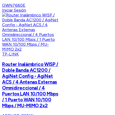
GWN7660E
Iniciar Sesión
TP-LINK
Router Inalámbrico WISP /
Doble Banda AC1200 /
AgiNet Config - AgiNet
ACS / 4 Antenas Externas
Omnidireccional / 4
Puertos LAN 10/100 Mbps
/ 1 Puerto WAN 10/100
Mbps / MU-MIMO 2x2