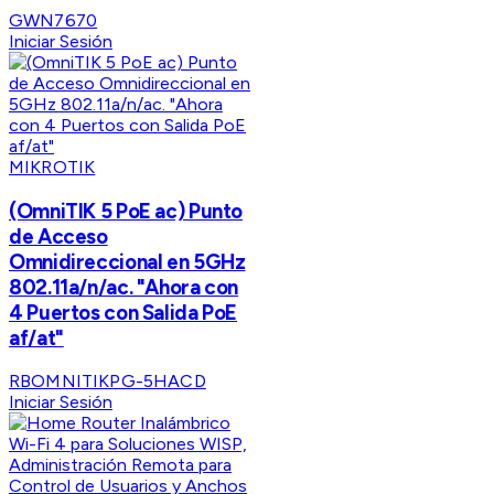
GWN7670
Iniciar Sesión
MIKROTIK
(OmniTIK 5 PoE ac) Punto
de Acceso
Omnidireccional en 5GHz
802.11a/n/ac. "Ahora con
4 Puertos con Salida PoE
af/at"
RBOMNITIKPG-5HACD
Iniciar Sesión