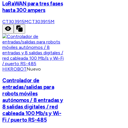
LoRaWAN para tres fases
hasta 300 ampers
CT303915M
CT303915M
HIKROBOT
Nuevo
Controlador de
entradas/salidas para
robots móviles
autónomos / 8 entradas y
8 salidas digitales / red
cableada 100 Mb/s y Wi-
Fi / puerto RS-485