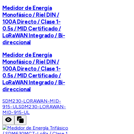
Medidor de Energía
Monofásico / Riel DIN /
100A Directo / Clase 1-
0.5s / MID Certificado /
LoRaWAN Integrado / Bi-
direccional
Medidor de Energía
Monofásico / Riel DIN /
100A Directo / Clase 1-
0.5s / MID Certificado /
LoRaWAN Integrado / Bi-
direccional
SDM230-LORAWAN-MID-
915-UL
SDM230-LORAWAN-
MID-915-UL