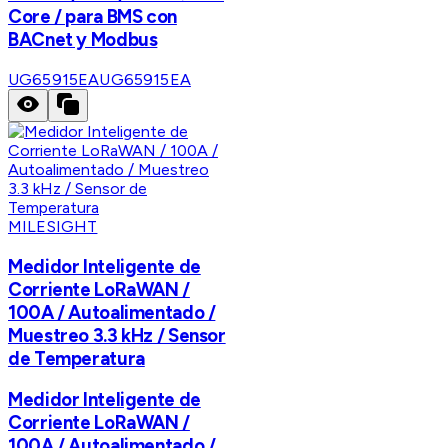
Core / para BMS con
BACnet y Modbus
UG65915EA
UG65915EA
MILESIGHT
Medidor Inteligente de
Corriente LoRaWAN /
100A / Autoalimentado /
Muestreo 3.3 kHz / Sensor
de Temperatura
Medidor Inteligente de
Corriente LoRaWAN /
100A / Autoalimentado /