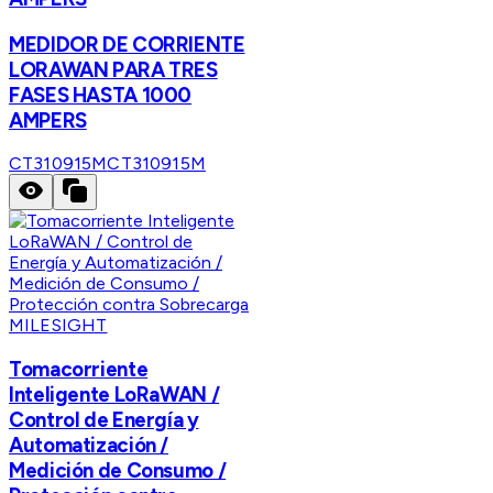
MEDIDOR DE CORRIENTE
LORAWAN PARA TRES
FASES HASTA 1000
AMPERS
CT310915M
CT310915M
MILESIGHT
Tomacorriente
Inteligente LoRaWAN /
Control de Energía y
Automatización /
Medición de Consumo /