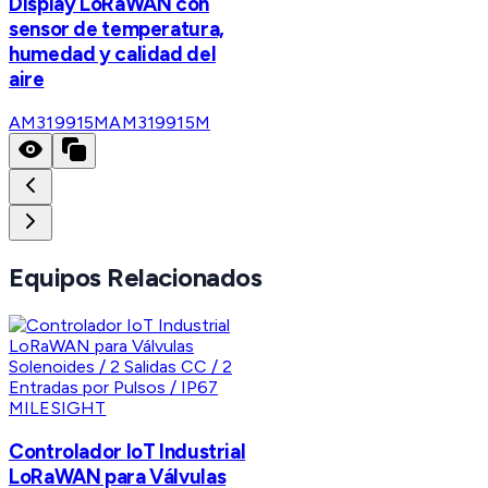
Display LoRaWAN con
sensor de temperatura,
humedad y calidad del
aire
AM319915M
AM319915M
Equipos Relacionados
MILESIGHT
Controlador IoT Industrial
LoRaWAN para Válvulas