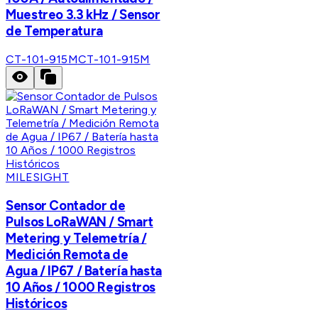
Muestreo 3.3 kHz / Sensor
de Temperatura
CT-101-915M
CT-101-915M
MILESIGHT
Sensor Contador de
Pulsos LoRaWAN / Smart
Metering y Telemetría /
Medición Remota de
Agua / IP67 / Batería hasta
10 Años / 1000 Registros
Históricos