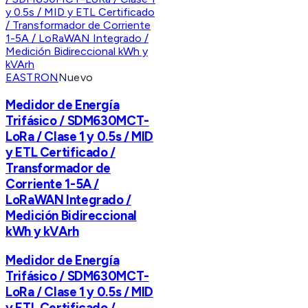
EASTRON
Nuevo
Medidor de Energía
Trifásico / SDM630MCT-
LoRa / Clase 1 y 0.5s / MID
y ETL Certificado /
Transformador de
Corriente 1-5A /
LoRaWAN Integrado /
Medición Bidireccional
kWh y kVArh
Medidor de Energía
Trifásico / SDM630MCT-
LoRa / Clase 1 y 0.5s / MID
y ETL Certificado /