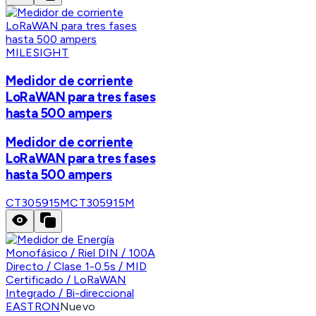
MILESIGHT
Medidor de corriente
LoRaWAN para tres fases
hasta 500 ampers
Medidor de corriente
LoRaWAN para tres fases
hasta 500 ampers
CT305915M
CT305915M
EASTRON
Nuevo