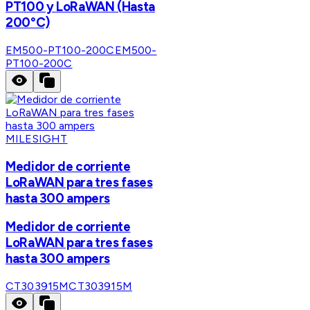
PT100 y LoRaWAN (Hasta
200°C)
EM500-PT100-200C
EM500-
PT100-200C
MILESIGHT
Medidor de corriente
LoRaWAN para tres fases
hasta 300 ampers
Medidor de corriente
LoRaWAN para tres fases
hasta 300 ampers
CT303915M
CT303915M