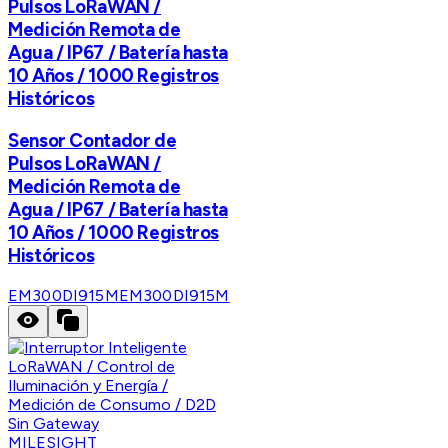
Pulsos LoRaWAN /
Medición Remota de
Agua / IP67 / Batería hasta
10 Años / 1000 Registros
Históricos
Sensor Contador de
Pulsos LoRaWAN /
Medición Remota de
Agua / IP67 / Batería hasta
10 Años / 1000 Registros
Históricos
EM300DI915M
EM300DI915M
MILESIGHT