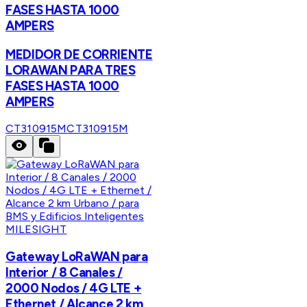
FASES HASTA 1000
AMPERS
MEDIDOR DE CORRIENTE
LORAWAN PARA TRES
FASES HASTA 1000
AMPERS
CT310915M
CT310915M
MILESIGHT
Gateway LoRaWAN para
Interior / 8 Canales /
2000 Nodos / 4G LTE +
Ethernet / Alcance 2 km