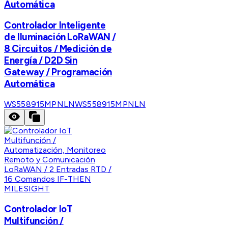
Automática
Controlador Inteligente
de Iluminación LoRaWAN /
8 Circuitos / Medición de
Energía / D2D Sin
Gateway / Programación
Automática
WS558915MPNLN
WS558915MPNLN
MILESIGHT
Controlador IoT
Multifunción /