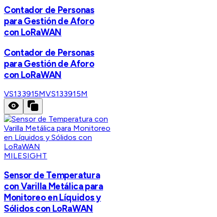
Contador de Personas
para Gestión de Aforo
con LoRaWAN
Contador de Personas
para Gestión de Aforo
con LoRaWAN
VS133915M
VS133915M
MILESIGHT
Sensor de Temperatura
con Varilla Metálica para
Monitoreo en Líquidos y
Sólidos con LoRaWAN