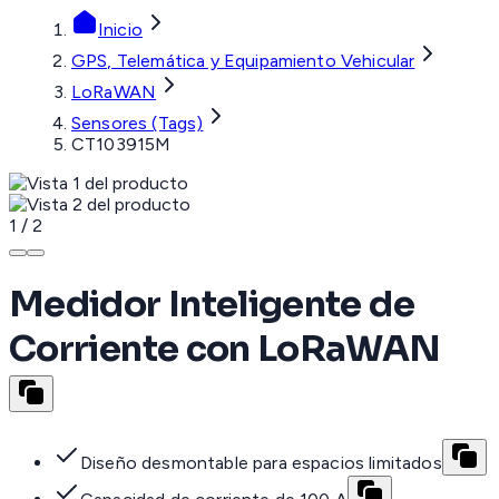
Inicio
GPS, Telemática y Equipamiento Vehicular
LoRaWAN
Sensores (Tags)
CT103915M
1
/
2
Medidor Inteligente de
Corriente con LoRaWAN
Diseño desmontable para espacios limitados