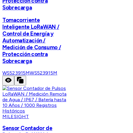
Protección contra
Sobrecarga
Tomacorriente
Inteligente LoRaWAN /
Control de Energía y
Automatización /
Medición de Consumo /
Protección contra
Sobrecarga
WS523915M
WS523915M
MILESIGHT
Sensor Contador de