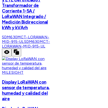
Transformador de
Corriente 1-5A /
LoRaWAN Integrado /
Medición Bidireccional
kWh y kVArh
SDM630MCT-LORAWAN-
MID-915-UL
SDM630MCT-
LORAWAN-MID-915-UL
MILESIGHT
Display LoRaWAN con
sensor de temperatura,
humedad y calidad del
aire