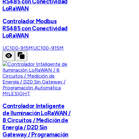
RS485 con Conectividad
LoRaWAN
Controlador Modbus
RS485 con Conectividad
LoRaWAN
UC100-915M
UC100-915M
MILESIGHT
Controlador Inteligente
de Iluminación LoRaWAN /
8 Circuitos / Medición de
Energía / D2D Sin
Gateway / Programación