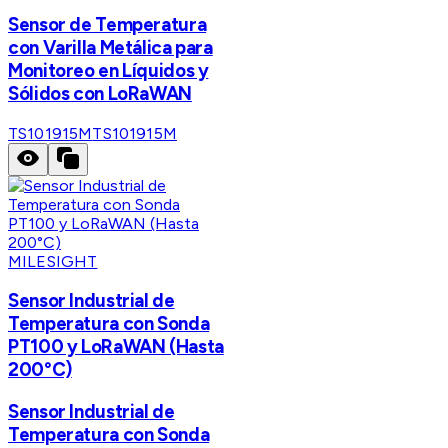
Sensor de Temperatura
con Varilla Metálica para
Monitoreo en Líquidos y
Sólidos con LoRaWAN
TS101915M
TS101915M
MILESIGHT
Sensor Industrial de
Temperatura con Sonda
PT100 y LoRaWAN (Hasta
200°C)
Sensor Industrial de
Temperatura con Sonda