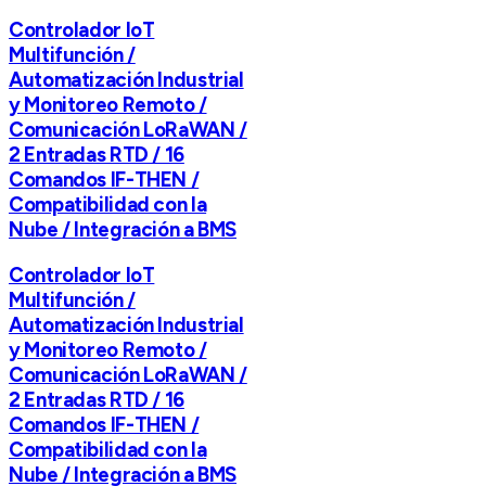
Controlador IoT
Multifunción /
Automatización Industrial
y Monitoreo Remoto /
Comunicación LoRaWAN /
2 Entradas RTD / 16
Comandos IF-THEN /
Compatibilidad con la
Nube / Integración a BMS
Controlador IoT
Multifunción /
Automatización Industrial
y Monitoreo Remoto /
Comunicación LoRaWAN /
2 Entradas RTD / 16
Comandos IF-THEN /
Compatibilidad con la
Nube / Integración a BMS