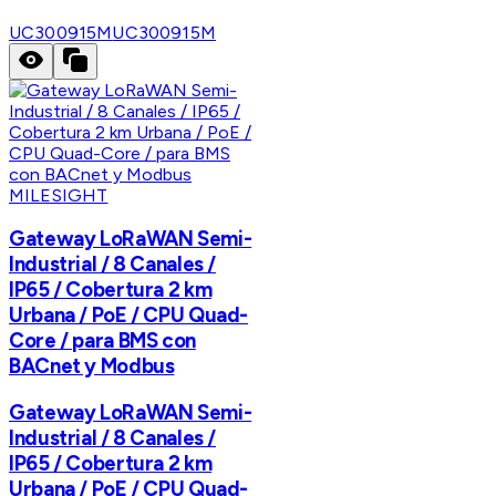
UC300915M
UC300915M
MILESIGHT
Gateway LoRaWAN Semi-
Industrial / 8 Canales /
IP65 / Cobertura 2 km
Urbana / PoE / CPU Quad-
Core / para BMS con
BACnet y Modbus
Gateway LoRaWAN Semi-
Industrial / 8 Canales /
IP65 / Cobertura 2 km
Urbana / PoE / CPU Quad-