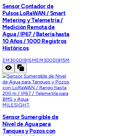
Sensor Contador de
Pulsos LoRaWAN / Smart
Metering y Telemetría /
Medición Remota de
Agua / IP67 / Batería hasta
10 Años / 1000 Registros
Históricos
EM300DI915M
EM300DI915M
MILESIGHT
Sensor Sumergible de
Nivel de Agua para
Tanques y Pozos con