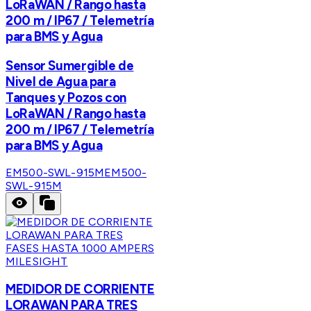
LoRaWAN / Rango hasta
200 m / IP67 / Telemetría
para BMS y Agua
Sensor Sumergible de
Nivel de Agua para
Tanques y Pozos con
LoRaWAN / Rango hasta
200 m / IP67 / Telemetría
para BMS y Agua
EM500-SWL-915M
EM500-
SWL-915M
MILESIGHT
MEDIDOR DE CORRIENTE
LORAWAN PARA TRES