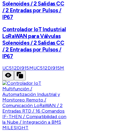
Solenoides / 2 Salidas CC
/ 2 Entradas por Pulsos /
IP67
Controlador IoT Industrial
LoRaWAN para Válvulas
Solenoides / 2 Salidas CC
/ 2 Entradas por Pulsos /
IP67
UC512DI915M
UC512DI915M
MILESIGHT