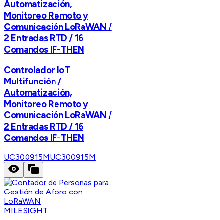
Automatización,
Monitoreo Remoto y
Comunicación LoRaWAN /
2 Entradas RTD / 16
Comandos IF-THEN
Controlador IoT
Multifunción /
Automatización,
Monitoreo Remoto y
Comunicación LoRaWAN /
2 Entradas RTD / 16
Comandos IF-THEN
UC300915M
UC300915M
MILESIGHT