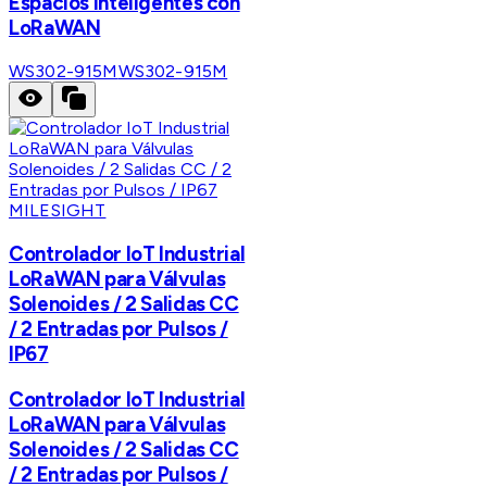
Espacios Inteligentes con
LoRaWAN
WS302-915M
WS302-915M
MILESIGHT
Controlador IoT Industrial
LoRaWAN para Válvulas
Solenoides / 2 Salidas CC
/ 2 Entradas por Pulsos /
IP67
Controlador IoT Industrial
LoRaWAN para Válvulas
Solenoides / 2 Salidas CC
/ 2 Entradas por Pulsos /