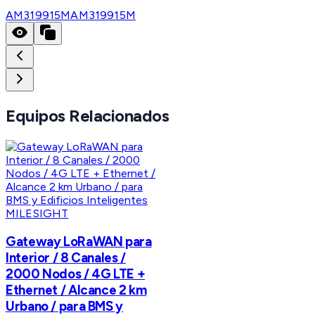
AM319915M
AM319915M
Equipos Relacionados
MILESIGHT
Gateway LoRaWAN para
Interior / 8 Canales /
2000 Nodos / 4G LTE +
Ethernet / Alcance 2 km
Urbano / para BMS y