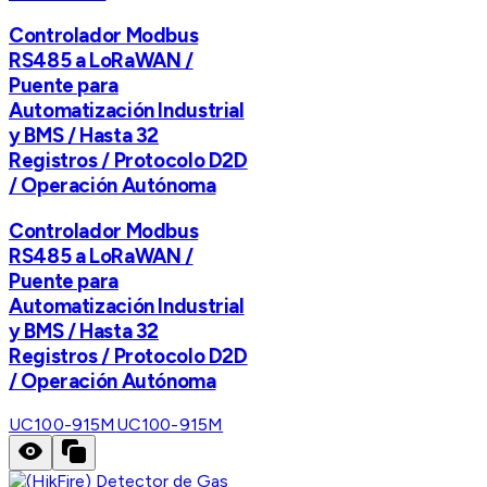
Controlador Modbus
RS485 a LoRaWAN /
Puente para
Automatización Industrial
y BMS / Hasta 32
Registros / Protocolo D2D
/ Operación Autónoma
Controlador Modbus
RS485 a LoRaWAN /
Puente para
Automatización Industrial
y BMS / Hasta 32
Registros / Protocolo D2D
/ Operación Autónoma
UC100-915M
UC100-915M