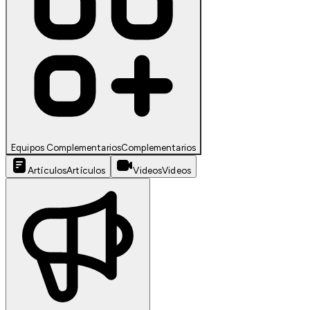
Equipos Complementarios
Complementarios
Artículos
Artículos
Videos
Videos