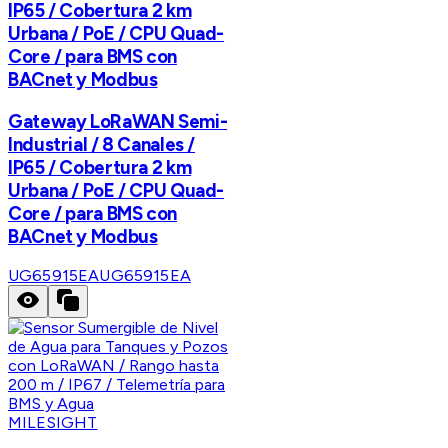
IP65 / Cobertura 2 km
Urbana / PoE / CPU Quad-
Core / para BMS con
BACnet y Modbus
Gateway LoRaWAN Semi-
Industrial / 8 Canales /
IP65 / Cobertura 2 km
Urbana / PoE / CPU Quad-
Core / para BMS con
BACnet y Modbus
UG65915EA
UG65915EA
MILESIGHT