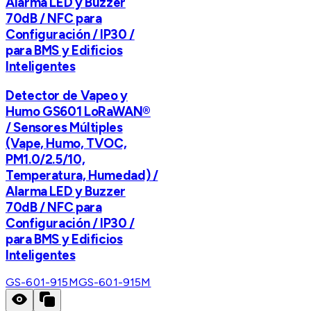
Alarma LED y Buzzer
70dB / NFC para
Configuración / IP30 /
para BMS y Edificios
Inteligentes
Detector de Vapeo y
Humo GS601 LoRaWAN®
/ Sensores Múltiples
(Vape, Humo, TVOC,
PM1.0/2.5/10,
Temperatura, Humedad) /
Alarma LED y Buzzer
70dB / NFC para
Configuración / IP30 /
para BMS y Edificios
Inteligentes
GS-601-915M
GS-601-915M