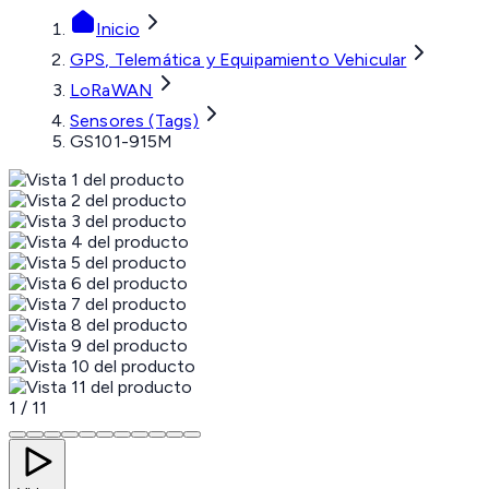
Inicio
GPS, Telemática y Equipamiento Vehicular
LoRaWAN
Sensores (Tags)
GS101-915M
1
/
11