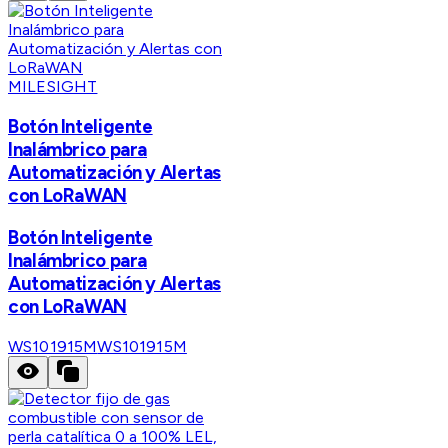
MILESIGHT
Botón Inteligente
Inalámbrico para
Automatización y Alertas
con LoRaWAN
Botón Inteligente
Inalámbrico para
Automatización y Alertas
con LoRaWAN
WS101915M
WS101915M