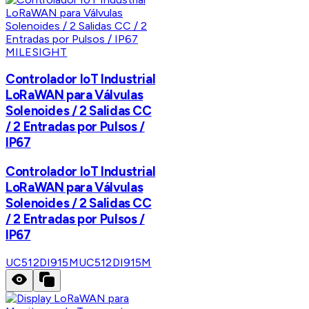
MILESIGHT
Controlador IoT Industrial
LoRaWAN para Válvulas
Solenoides / 2 Salidas CC
/ 2 Entradas por Pulsos /
IP67
Controlador IoT Industrial
LoRaWAN para Válvulas
Solenoides / 2 Salidas CC
/ 2 Entradas por Pulsos /
IP67
UC512DI915M
UC512DI915M