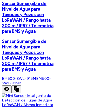
Sensor Sumergible de
Nivel de Agua para
Tanques y Pozos con
LoRaWAN / Rango hasta
200 m / IP67 / Telemetría
para BMS y Agua
Sensor Sumergible de
Nivel de Agua para
Tanques y Pozos con
LoRaWAN / Rango hasta
200 m / IP67 / Telemetría
para BMS y Agua
EM500-SWL-915M
EM500-
SWL-915M