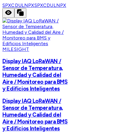
SPXCDULNPX
SPXCDULNPX
MILESIGHT
Display IAQ LoRaWAN /
Sensor de Temperatura,
Humedad y Calidad del
Aire / Monitoreo para BMS
y Edificios Inteligentes
Display IAQ LoRaWAN /
Sensor de Temperatura,
Humedad y Calidad del
Aire / Monitoreo para BMS
y Edificios Inteligentes