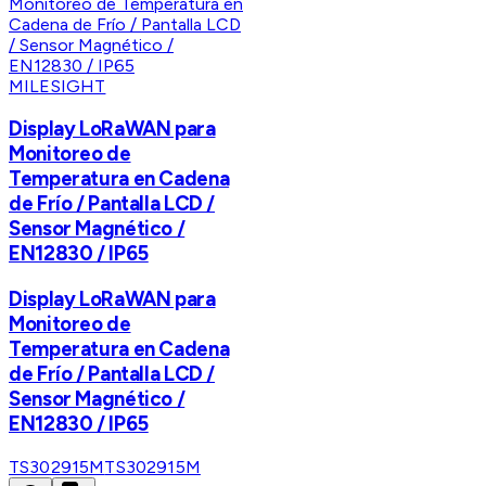
MILESIGHT
Display LoRaWAN para
Monitoreo de
Temperatura en Cadena
de Frío / Pantalla LCD /
Sensor Magnético /
EN12830 / IP65
Display LoRaWAN para
Monitoreo de
Temperatura en Cadena
de Frío / Pantalla LCD /
Sensor Magnético /
EN12830 / IP65
TS302915M
TS302915M