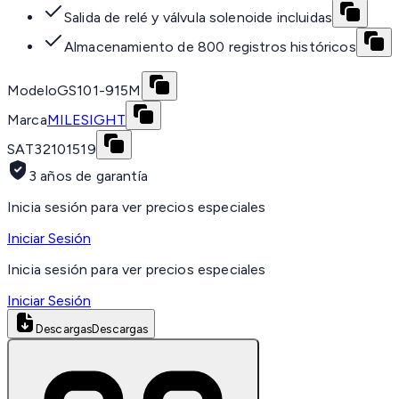
Salida de relé y válvula solenoide incluidas
Almacenamiento de 800 registros históricos
Modelo
GS101-915M
Marca
MILESIGHT
SAT
32101519
3 años de garantía
Inicia sesión para ver precios especiales
Iniciar Sesión
Inicia sesión para ver precios especiales
Iniciar Sesión
Descargas
Descargas