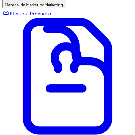
Material de Marketing
Marketing
Etiqueta Producto