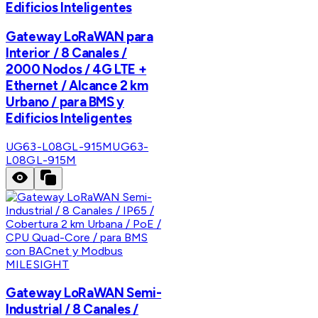
Edificios Inteligentes
Gateway LoRaWAN para
Interior / 8 Canales /
2000 Nodos / 4G LTE +
Ethernet / Alcance 2 km
Urbano / para BMS y
Edificios Inteligentes
UG63-L08GL-915M
UG63-
L08GL-915M
MILESIGHT
Gateway LoRaWAN Semi-
Industrial / 8 Canales /