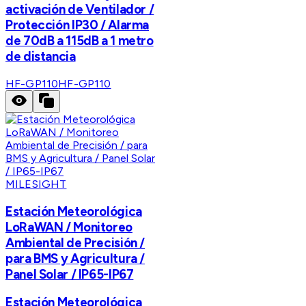
activación de Ventilador /
Protección IP30 / Alarma
de 70dB a 115dB a 1 metro
de distancia
HF-GP110
HF-GP110
MILESIGHT
Estación Meteorológica
LoRaWAN / Monitoreo
Ambiental de Precisión /
para BMS y Agricultura /
Panel Solar / IP65-IP67
Estación Meteorológica