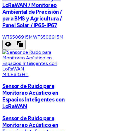
LoRaWAN / Monitoreo
Ambiental de Precisión /
para BMS y Agricultura /
Panel Solar / IP65-IP67
WTS506915M
WTS506915M
MILESIGHT
Sensor de Ruido para
Monitoreo Acústico en
Espacios Inteligentes con
LoRaWAN
Sensor de Ruido para
Monitoreo Acústico en