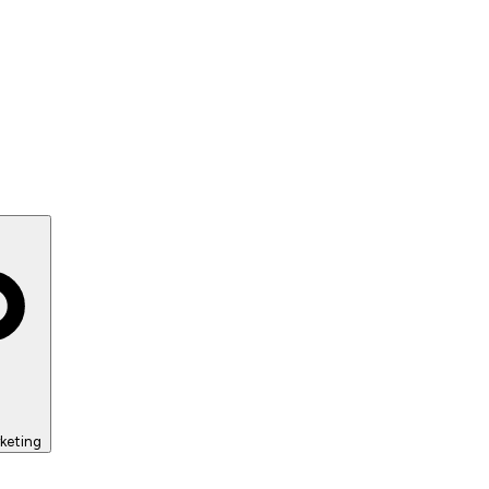
keting