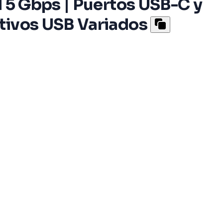
d 5 Gbps | Puertos USB-C y
tivos USB Variados