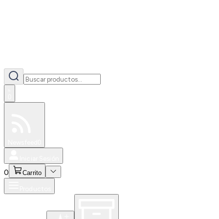
0
Especiales
Newsfeed
0
Iniciar Sesión
0
Carrito
Productos