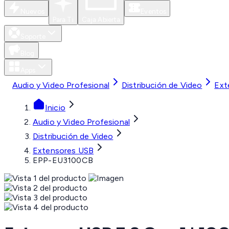
Nuevos
Eventos
Para Ti
Caja Abierta
Soporte
Blog
Apps
Audio y Video Profesional
Distribución de Video
Ext
Inicio
Audio y Video Profesional
Distribución de Video
Extensores USB
EPP-EU3100CB