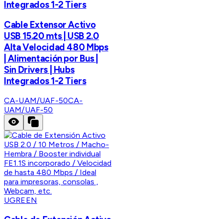
Integrados 1-2 Tiers
Cable Extensor Activo
USB 15.20 mts | USB 2.0
Alta Velocidad 480 Mbps
| Alimentación por Bus |
Sin Drivers | Hubs
Integrados 1-2 Tiers
CA-UAM/UAF-50
CA-
UAM/UAF-50
UGREEN