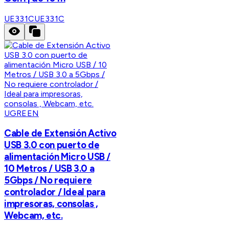
UE331C
UE331C
UGREEN
Cable de Extensión Activo
USB 3.0 con puerto de
alimentación Micro USB /
10 Metros / USB 3.0 a
5Gbps / No requiere
controlador / Ideal para
impresoras, consolas ,
Webcam, etc.