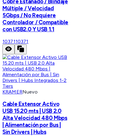
Cobre Estañado / Blindaje
Múltiple / Velocidad
5Gbps / No Requiere
Controlador / Compatible
con USB2.0 Y USB 1.1
10371
10371
KRAMER
Nuevo
Cable Extensor Activo
USB 15.20 mts | USB 2.0
Alta Velocidad 480 Mbps
| Alimentación por Bus |
Sin Drivers | Hubs