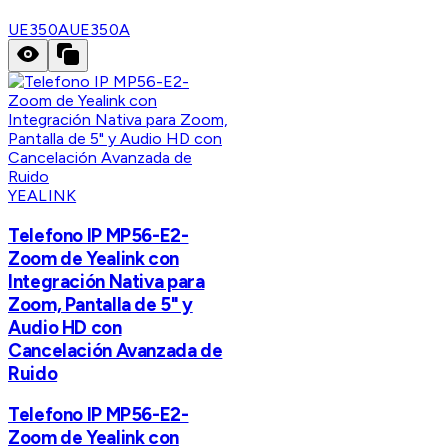
UE350A
UE350A
YEALINK
Telefono IP MP56-E2-
Zoom de Yealink con
Integración Nativa para
Zoom, Pantalla de 5" y
Audio HD con
Cancelación Avanzada de
Ruido
Telefono IP MP56-E2-
Zoom de Yealink con