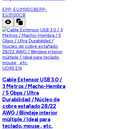
EPP-EU3100CB
EPP-
EU3100CB
UGREEN
Cable Extensor USB 3.0 /
3 Metros / Macho-Hembra
/ 5 Gbps / Ultra
Durabilidad / Núcleo de
cobre estañado 28/22
AWG / Blindaje interior
múltiple / Ideal para
teclado, mouse , etc.