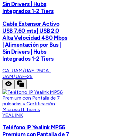
Sin Drivers | Hubs
Integrados 1-2 Tiers
Cable Extensor Activo
USB 7.60 mts | USB 2.0
Alta Velocidad 480 Mbps
| Alimentación por Bus |
Sin Drivers | Hubs
Integrados 1-2 Tiers
CA-UAM/UAF-25
CA-
UAM/UAF-25
YEALINK
Teléfono IP Yealink MP56
Premium con Pantalla de 7