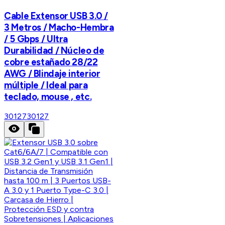
Cable Extensor USB 3.0 /
3 Metros / Macho-Hembra
/ 5 Gbps / Ultra
Durabilidad / Núcleo de
cobre estañado 28/22
AWG / Blindaje interior
múltiple / Ideal para
teclado, mouse , etc.
30127
30127