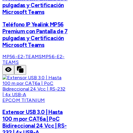
pulgadas y Certificación
Microsoft Teams
Teléfono IP Yealink MP56
Premium con Pantalla de 7
pulgadas y Certificación
Microsoft Teams
MP56-E2-TEAMS
MP56-E2-
TEAMS
EPCOM TITANIUM
Extensor USB 3.0 | Hasta
100 m por CAT6a | PoC
Bidireccional 24 Vcc | RS-
232 | 4x USB-A