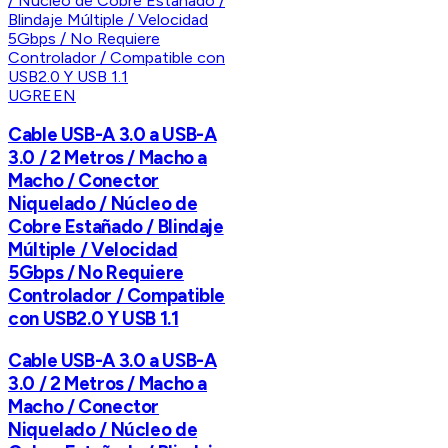
UGREEN
Cable USB-A 3.0 a USB-A
3.0 / 2 Metros / Macho a
Macho / Conector
Niquelado / Núcleo de
Cobre Estañado / Blindaje
Múltiple / Velocidad
5Gbps / No Requiere
Controlador / Compatible
con USB2.0 Y USB 1.1
Cable USB-A 3.0 a USB-A
3.0 / 2 Metros / Macho a
Macho / Conector
Niquelado / Núcleo de