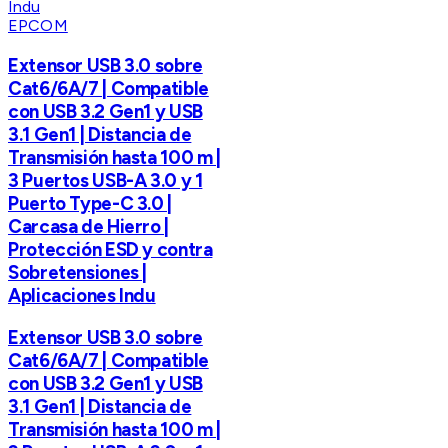
EPCOM
Extensor USB 3.0 sobre
Cat6/6A/7 | Compatible
con USB 3.2 Gen1 y USB
3.1 Gen1 | Distancia de
Transmisión hasta 100 m |
3 Puertos USB-A 3.0 y 1
Puerto Type-C 3.0 |
Carcasa de Hierro |
Protección ESD y contra
Sobretensiones |
Aplicaciones Indu
Extensor USB 3.0 sobre
Cat6/6A/7 | Compatible
con USB 3.2 Gen1 y USB
3.1 Gen1 | Distancia de
Transmisión hasta 100 m |