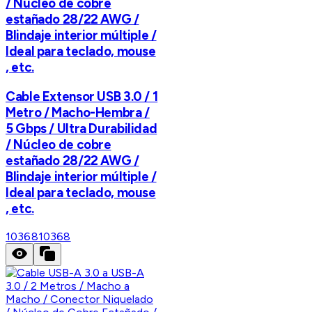
/ Núcleo de cobre
estañado 28/22 AWG /
Blindaje interior múltiple /
Ideal para teclado, mouse
, etc.
Cable Extensor USB 3.0 / 1
Metro / Macho-Hembra /
5 Gbps / Ultra Durabilidad
/ Núcleo de cobre
estañado 28/22 AWG /
Blindaje interior múltiple /
Ideal para teclado, mouse
, etc.
10368
10368