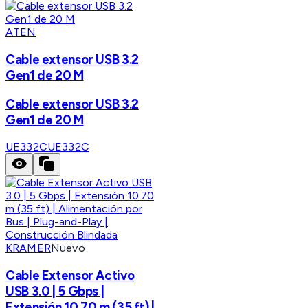
ATEN
Cable extensor USB 3.2
Gen1 de 20 M
Cable extensor USB 3.2
Gen1 de 20 M
UE332C
UE332C
KRAMER
Nuevo
Cable Extensor Activo
USB 3.0 | 5 Gbps |
Extensión 10.70 m (35 ft) |