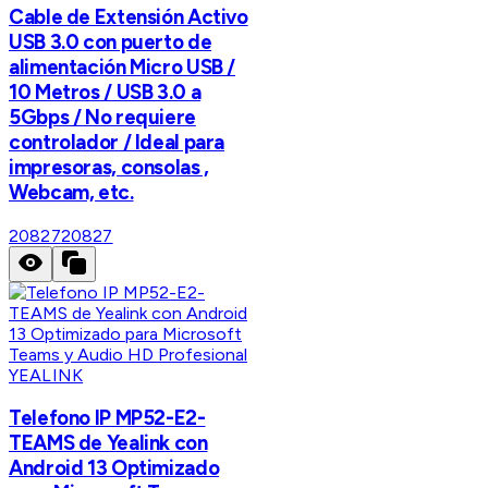
Cable de Extensión Activo
USB 3.0 con puerto de
alimentación Micro USB /
10 Metros / USB 3.0 a
5Gbps / No requiere
controlador / Ideal para
impresoras, consolas ,
Webcam, etc.
20827
20827
YEALINK
Telefono IP MP52-E2-
TEAMS de Yealink con
Android 13 Optimizado