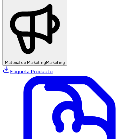
Material de Marketing
Marketing
Etiqueta Producto