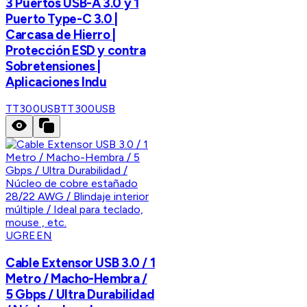
3 Puertos USB-A 3.0 y 1
Puerto Type-C 3.0 |
Carcasa de Hierro |
Protección ESD y contra
Sobretensiones |
Aplicaciones Indu
TT300USB
TT300USB
UGREEN
Cable Extensor USB 3.0 / 1
Metro / Macho-Hembra /
5 Gbps / Ultra Durabilidad