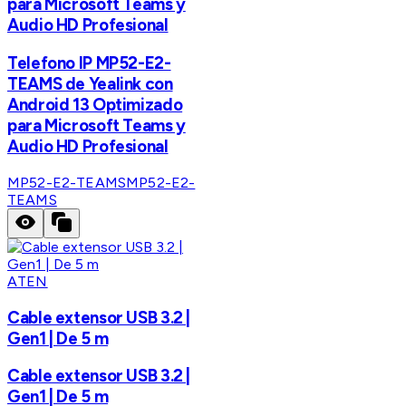
para Microsoft Teams y
Audio HD Profesional
Telefono IP MP52-E2-
TEAMS de Yealink con
Android 13 Optimizado
para Microsoft Teams y
Audio HD Profesional
MP52-E2-TEAMS
MP52-E2-
TEAMS
ATEN
Cable extensor USB 3.2 |
Gen1 | De 5 m
Cable extensor USB 3.2 |
Gen1 | De 5 m