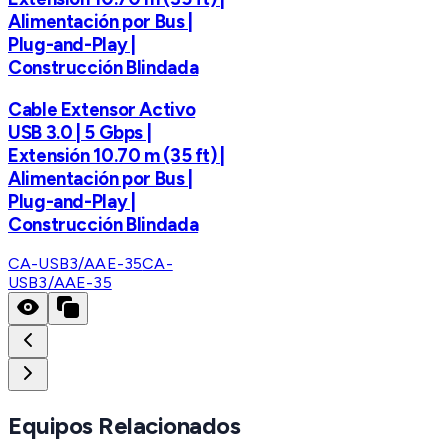
Alimentación por Bus |
Plug-and-Play |
Construcción Blindada
Cable Extensor Activo
USB 3.0 | 5 Gbps |
Extensión 10.70 m (35 ft) |
Alimentación por Bus |
Plug-and-Play |
Construcción Blindada
CA-USB3/AAE-35
CA-
USB3/AAE-35
Equipos Relacionados