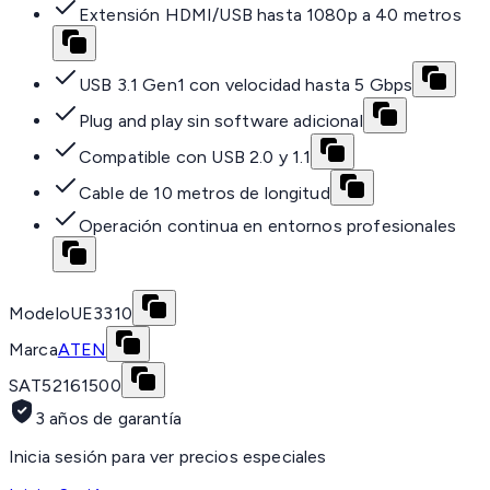
Extensión HDMI/USB hasta 1080p a 40 metros
USB 3.1 Gen1 con velocidad hasta 5 Gbps
Plug and play sin software adicional
Compatible con USB 2.0 y 1.1
Cable de 10 metros de longitud
Operación continua en entornos profesionales
Modelo
UE3310
Marca
ATEN
SAT
52161500
3 años de garantía
Inicia sesión para ver precios especiales