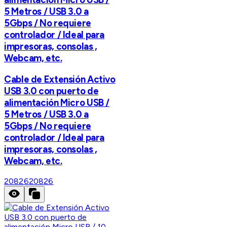
5 Metros / USB 3.0 a
5Gbps / No requiere
controlador / Ideal para
impresoras, consolas ,
Webcam, etc.
Cable de Extensión Activo
USB 3.0 con puerto de
alimentación Micro USB /
5 Metros / USB 3.0 a
5Gbps / No requiere
controlador / Ideal para
impresoras, consolas ,
Webcam, etc.
20826
20826