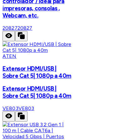
controlador / Ideal para
impresoras, consolas ,
Webcam, etc.
20827
20827
ATEN
Extensor HDMI/USB |
Sobre Cat 5| 1080p a 40m
Extensor HDMI/USB |
Sobre Cat 5| 1080p a 40m
VE803
VE803