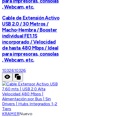
para impresoras, consolas
, Webcam, etc.
Cable de Extensión Activo
USB 2.0 / 30 Metros /
Macho-Hembra / Booster
individual FE1.1S
incorporado / Velocidad
de hasta 480 Mbps / Ideal
para impresoras, consolas
, Webcam, etc.
10326
10326
KRAMER
Nuevo