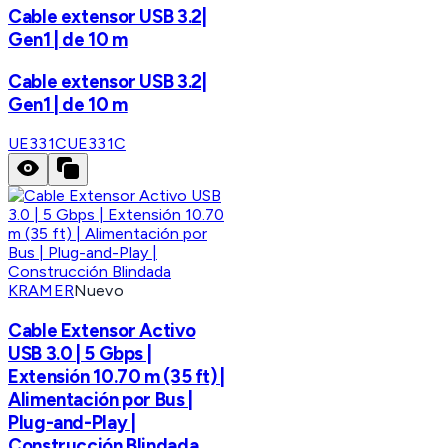
Cable extensor USB 3.2|
Gen1 | de 10 m
Cable extensor USB 3.2|
Gen1 | de 10 m
UE331C
UE331C
KRAMER
Nuevo
Cable Extensor Activo
USB 3.0 | 5 Gbps |
Extensión 10.70 m (35 ft) |
Alimentación por Bus |
Plug-and-Play |
Construcción Blindada