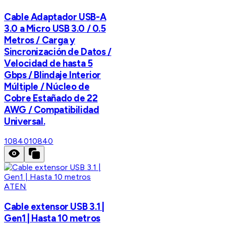
Cable Adaptador USB-A
3.0 a Micro USB 3.0 / 0.5
Metros / Carga y
Sincronización de Datos /
Velocidad de hasta 5
Gbps / Blindaje Interior
Múltiple / Núcleo de
Cobre Estañado de 22
AWG / Compatibilidad
Universal.
10840
10840
ATEN
Cable extensor USB 3.1 |
Gen1 | Hasta 10 metros