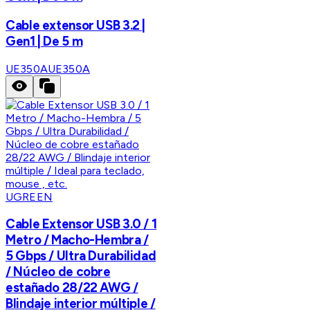
Cable extensor USB 3.2 |
Gen1 | De 5 m
UE350A
UE350A
UGREEN
Cable Extensor USB 3.0 / 1
Metro / Macho-Hembra /
5 Gbps / Ultra Durabilidad
/ Núcleo de cobre
estañado 28/22 AWG /
Blindaje interior múltiple /