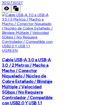
30127
30127
UGREEN
Cable USB-A 3.0 a USB-A
3.0 / 2 Metros / Macho a
Macho / Conector
Niquelado / Núcleo de
Cobre Estañado / Blindaje
Múltiple / Velocidad
5Gbps / No Requiere
Controlador / Compatible
con USB2.0 Y USB 1.1