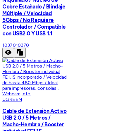
Cobre Estañado / Blindaje
Múltiple / Velocidad
5Gbps / No Requiere
Controlador / Compatible
con USB2.0 Y USB 1.1
10370
10370
UGREEN
Cable de Extensión Activo
USB 2.0 / 5 Metros /
Macho-Hembra / Booster