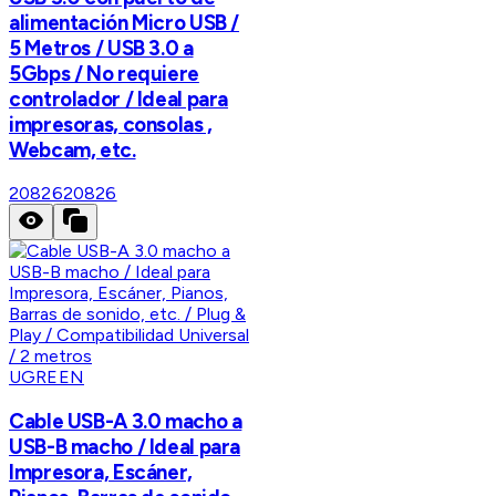
alimentación Micro USB /
5 Metros / USB 3.0 a
5Gbps / No requiere
controlador / Ideal para
impresoras, consolas ,
Webcam, etc.
20826
20826
UGREEN
Cable USB-A 3.0 macho a
USB-B macho / Ideal para
Impresora, Escáner,