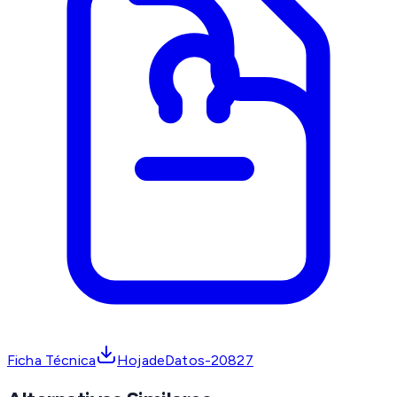
Ficha Técnica
HojadeDatos-20827