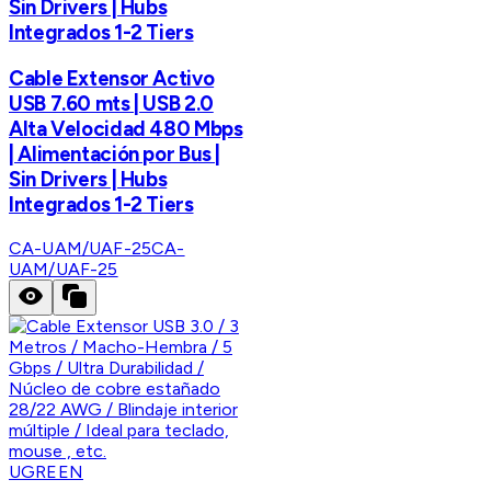
Sin Drivers | Hubs
Integrados 1-2 Tiers
Cable Extensor Activo
USB 7.60 mts | USB 2.0
Alta Velocidad 480 Mbps
| Alimentación por Bus |
Sin Drivers | Hubs
Integrados 1-2 Tiers
CA-UAM/UAF-25
CA-
UAM/UAF-25
UGREEN