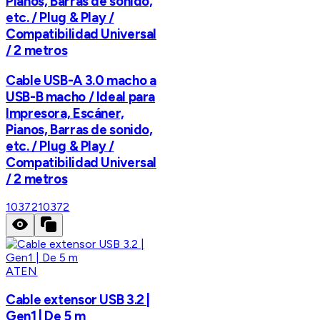
Pianos, Barras de sonido,
etc. / Plug & Play /
Compatibilidad Universal
/ 2 metros
Cable USB-A 3.0 macho a
USB-B macho / Ideal para
Impresora, Escáner,
Pianos, Barras de sonido,
etc. / Plug & Play /
Compatibilidad Universal
/ 2 metros
10372
10372
ATEN
Cable extensor USB 3.2 |
Gen1 | De 5 m