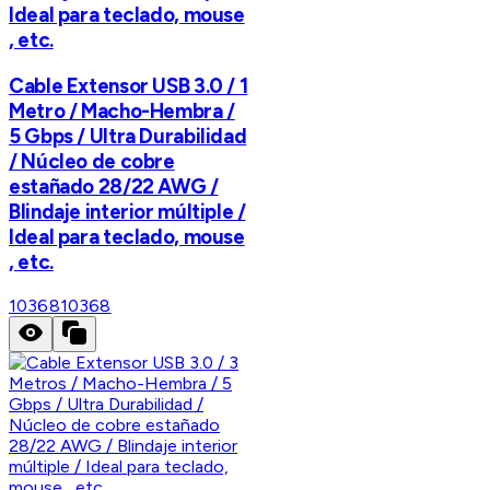
Ideal para teclado, mouse
, etc.
Cable Extensor USB 3.0 / 1
Metro / Macho-Hembra /
5 Gbps / Ultra Durabilidad
/ Núcleo de cobre
estañado 28/22 AWG /
Blindaje interior múltiple /
Ideal para teclado, mouse
, etc.
10368
10368