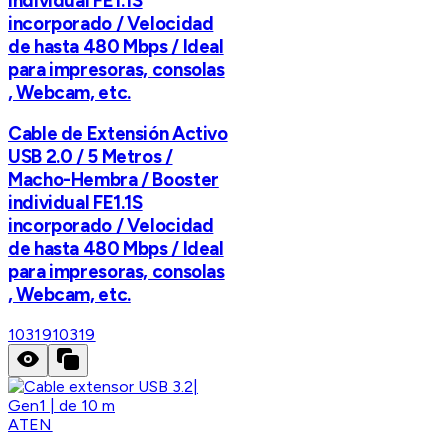
individual FE1.1S
incorporado / Velocidad
de hasta 480 Mbps / Ideal
para impresoras, consolas
, Webcam, etc.
Cable de Extensión Activo
USB 2.0 / 5 Metros /
Macho-Hembra / Booster
individual FE1.1S
incorporado / Velocidad
de hasta 480 Mbps / Ideal
para impresoras, consolas
, Webcam, etc.
10319
10319
ATEN