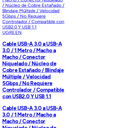
UGREEN
Cable USB-A 3.0 a USB-A
3.0 / 1 Metro / Macho a
Macho / Conector
Niquelado / Núcleo de
Cobre Estañado / Blindaje
Múltiple / Velocidad
5Gbps / No Requiere
Controlador / Compatible
con USB2.0 Y USB 1.1
Cable USB-A 3.0 a USB-A
3.0 / 1 Metro / Macho a
Macho / Conector
Niquelado / Núcleo de