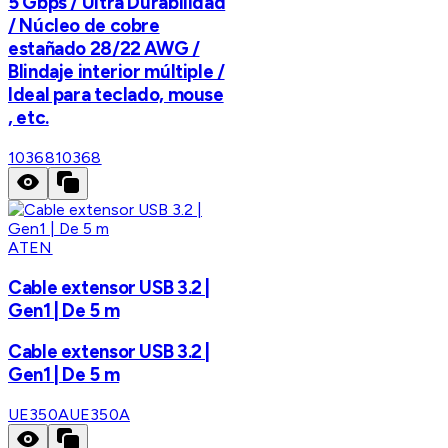
5 Gbps / Ultra Durabilidad
/ Núcleo de cobre
estañado 28/22 AWG /
Blindaje interior múltiple /
Ideal para teclado, mouse
, etc.
10368
10368
ATEN
Cable extensor USB 3.2 |
Gen1 | De 5 m
Cable extensor USB 3.2 |
Gen1 | De 5 m
UE350A
UE350A