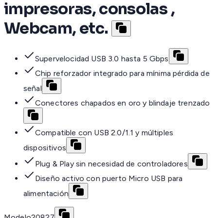
impresoras, consolas ,
Webcam, etc.
Supervelocidad USB 3.0 hasta 5 Gbps
Chip reforzador integrado para mínima pérdida de
señal
Conectores chapados en oro y blindaje trenzado
Compatible con USB 2.0/1.1 y múltiples
dispositivos
Plug & Play sin necesidad de controladores
Diseño activo con puerto Micro USB para
alimentación
Modelo
20827