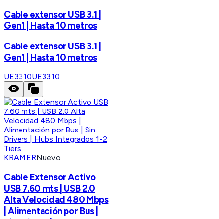
Cable extensor USB 3.1 |
Gen1 | Hasta 10 metros
Cable extensor USB 3.1 |
Gen1 | Hasta 10 metros
UE3310
UE3310
KRAMER
Nuevo
Cable Extensor Activo
USB 7.60 mts | USB 2.0
Alta Velocidad 480 Mbps
| Alimentación por Bus |