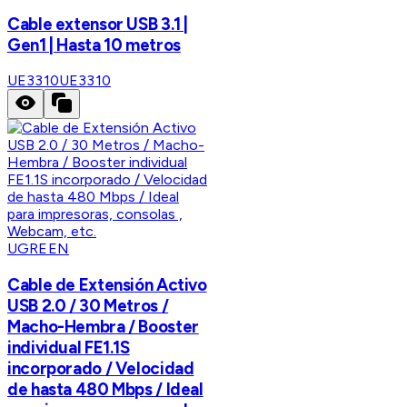
Cable extensor USB 3.1 |
Gen1 | Hasta 10 metros
UE3310
UE3310
UGREEN
Cable de Extensión Activo
USB 2.0 / 30 Metros /
Macho-Hembra / Booster
individual FE1.1S
incorporado / Velocidad
de hasta 480 Mbps / Ideal