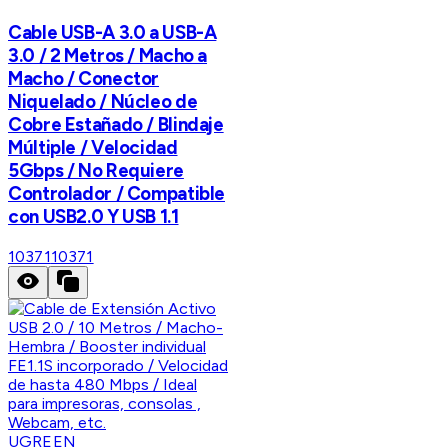
Cable USB-A 3.0 a USB-A
3.0 / 2 Metros / Macho a
Macho / Conector
Niquelado / Núcleo de
Cobre Estañado / Blindaje
Múltiple / Velocidad
5Gbps / No Requiere
Controlador / Compatible
con USB2.0 Y USB 1.1
10371
10371
UGREEN