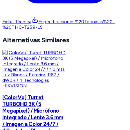
Ficha Técnica
Especificaciones%20Tecnicas%20-
%20THC-T259-LS
Alternativas Similares
HIKVISION
[ColorVu] Turret
TURBOHD 3K (5
Megapixel) / Micrófono
Integrado / Lente 3.6 mm
/ Imagen a Color 24/7 /