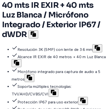
40 mts IR EXIR + 40 mts
Luz Blanca / Micrófono
Integrado / Exterior IP67 /
dWDR
Resolución 3K (5MP) con lente de 3.6 mm
Alcance IR EXIR de 40 metros + 40 m Luz Blanca
Micrófono integrado para captura de audio a 5
metros
Soporta múltiples tecnologías:
TVI/AHD/CVBS/CVI
Protección IP67 para uso exterior