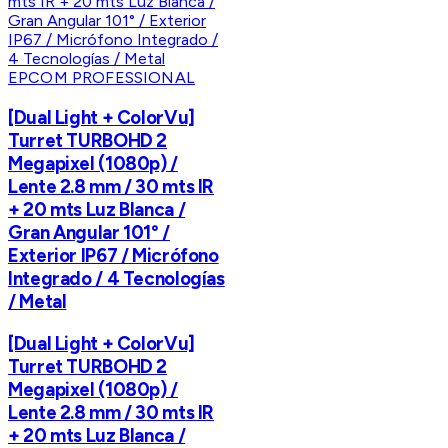
EPCOM PROFESSIONAL
[Dual Light + ColorVu]
Turret TURBOHD 2
Megapixel (1080p) /
Lente 2.8 mm / 30 mts IR
+ 20 mts Luz Blanca /
Gran Angular 101° /
Exterior IP67 / Micrófono
Integrado / 4 Tecnologías
/ Metal
[Dual Light + ColorVu]
Turret TURBOHD 2
Megapixel (1080p) /
Lente 2.8 mm / 30 mts IR
+ 20 mts Luz Blanca /