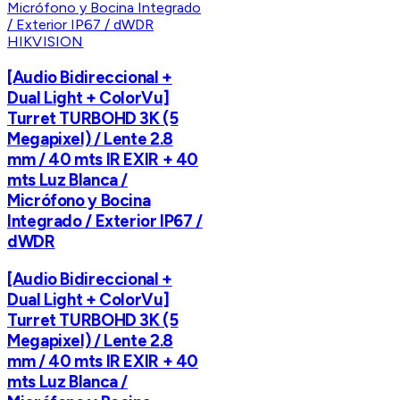
HIKVISION
[Audio Bidireccional +
Dual Light + ColorVu]
Turret TURBOHD 3K (5
Megapixel) / Lente 2.8
mm / 40 mts IR EXIR + 40
mts Luz Blanca /
Micrófono y Bocina
Integrado / Exterior IP67 /
dWDR
[Audio Bidireccional +
Dual Light + ColorVu]
Turret TURBOHD 3K (5
Megapixel) / Lente 2.8
mm / 40 mts IR EXIR + 40
mts Luz Blanca /