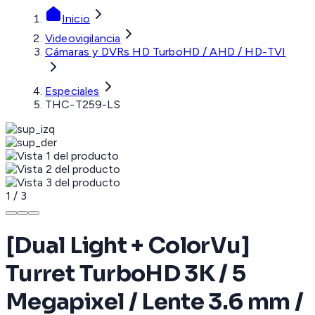
Inicio
Videovigilancia
Cámaras y DVRs HD TurboHD / AHD / HD-TVI
Especiales
THC-T259-LS
1
/
3
[Dual Light + ColorVu]
Turret TurboHD 3K / 5
Megapixel / Lente 3.6 mm /