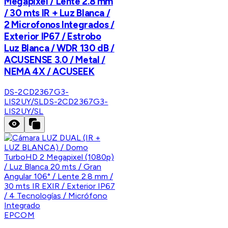
Megapixel / Lente 2.8 mm
/ 30 mts IR + Luz Blanca /
2 Microfonos Integrados /
Exterior IP67 / Estrobo
Luz Blanca / WDR 130 dB /
ACUSENSE 3.0 / Metal /
NEMA 4X / ACUSEEK
DS-2CD2367G3-
LIS2UY/SL
DS-2CD2367G3-
LIS2UY/SL
EPCOM