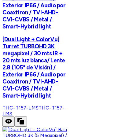
Exterior IP66 / Audio por
Coaxitron / TVI-AHD-
CVI-CVBS / Metal /
Smart-Hybrid light
[Dual Light + ColorVu]
Turret TURBOHD 3K
megapixel / 30 mts IR +
20 mts luz blanca/ Lente
2.8 (105° de Visión) /
Exterior IP66 / Audio por
Coaxitron / TVI-AHD-
CVI-CVBS / Metal /
Smart-Hybrid light
THC-T157-LMS
THC-T157-
LMS