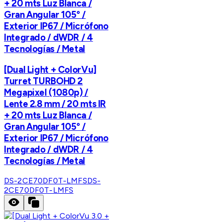
+ 20 mts Luz Blanca /
Gran Angular 105° /
Exterior IP67 / Micrófono
Integrado / dWDR / 4
Tecnologías / Metal
[Dual Light + ColorVu]
Turret TURBOHD 2
Megapixel (1080p) /
Lente 2.8 mm / 20 mts IR
+ 20 mts Luz Blanca /
Gran Angular 105° /
Exterior IP67 / Micrófono
Integrado / dWDR / 4
Tecnologías / Metal
DS-2CE70DF0T-LMFS
DS-
2CE70DF0T-LMFS