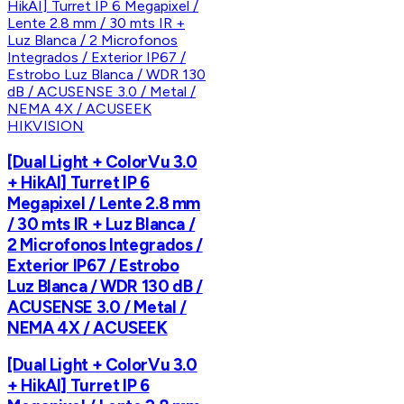
HIKVISION
[Dual Light + ColorVu 3.0
+ HikAI] Turret IP 6
Megapixel / Lente 2.8 mm
/ 30 mts IR + Luz Blanca /
2 Microfonos Integrados /
Exterior IP67 / Estrobo
Luz Blanca / WDR 130 dB /
ACUSENSE 3.0 / Metal /
NEMA 4X / ACUSEEK
[Dual Light + ColorVu 3.0
+ HikAI] Turret IP 6