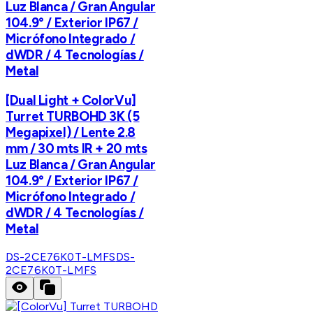
Luz Blanca / Gran Angular
104.9° / Exterior IP67 /
Micrófono Integrado /
dWDR / 4 Tecnologías /
Metal
[Dual Light + ColorVu]
Turret TURBOHD 3K (5
Megapixel) / Lente 2.8
mm / 30 mts IR + 20 mts
Luz Blanca / Gran Angular
104.9° / Exterior IP67 /
Micrófono Integrado /
dWDR / 4 Tecnologías /
Metal
DS-2CE76K0T-LMFS
DS-
2CE76K0T-LMFS