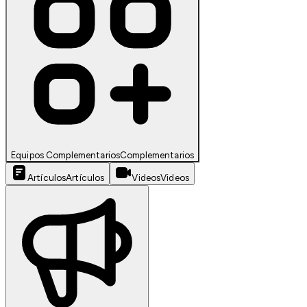
Equipos Complementarios
Complementarios
Artículos
Artículos
Videos
Videos