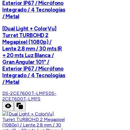
Exterior IP67 / Micrófono
Integrado / 4 Tecnologías
/ Metal
[Dual Light + ColorVu]
Turret TURBOHD 2
Megapixel (1080p) /
Lente 2.8 mm / 30 mts IR
+ 20 mts Luz Blanca /
Gran Angular 101° /
Exterior IP67 / Micrófono
Integrado / 4 Tecnologías
/ Metal
DS-2CE76D0T-LMFS
DS-
2CE76D0T-LMFS