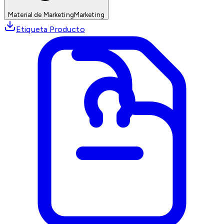
Material de Marketing
Marketing
Etiqueta Producto