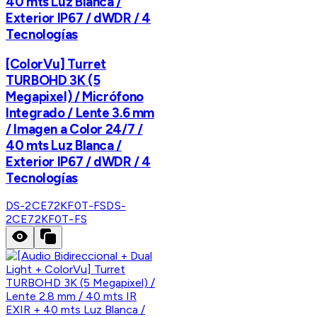
40 mts Luz Blanca /
Exterior IP67 / dWDR / 4
Tecnologías
[ColorVu] Turret
TURBOHD 3K (5
Megapixel) / Micrófono
Integrado / Lente 3.6 mm
/ Imagen a Color 24/7 /
40 mts Luz Blanca /
Exterior IP67 / dWDR / 4
Tecnologías
DS-2CE72KF0T-FS
DS-
2CE72KF0T-FS