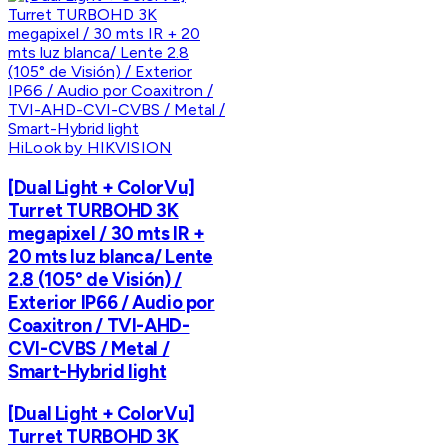
HiLook by HIKVISION
[Dual Light + ColorVu]
Turret TURBOHD 3K
megapixel / 30 mts IR +
20 mts luz blanca/ Lente
2.8 (105° de Visión) /
Exterior IP66 / Audio por
Coaxitron / TVI-AHD-
CVI-CVBS / Metal /
Smart-Hybrid light
[Dual Light + ColorVu]
Turret TURBOHD 3K