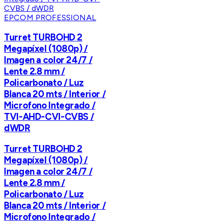
EPCOM PROFESSIONAL
Turret TURBOHD 2
Megapíxel (1080p) /
Imagen a color 24/7 /
Lente 2.8 mm /
Policarbonato / Luz
Blanca 20 mts / Interior /
Microfono Integrado /
TVI-AHD-CVI-CVBS /
dWDR
Turret TURBOHD 2
Megapíxel (1080p) /
Imagen a color 24/7 /
Lente 2.8 mm /
Policarbonato / Luz
Blanca 20 mts / Interior /
Microfono Integrado /