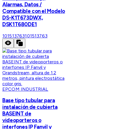
Alarmas, Datos /
Compatible con el Modelo
DS-K1T673DWX,
DSK1T680DE1
101513763
101513763
EPCOM INDUSTRIAL
Base tipo tubular para
instalación de cubierta
BASEINT de
videoporteros o
interfones IP Fanvil y