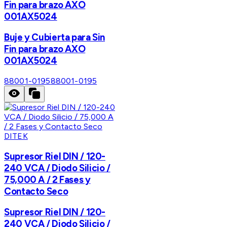
Fin para brazo AXO
001AX5024
Buje y Cubierta para Sin
Fin para brazo AXO
001AX5024
88001-0195
88001-0195
DITEK
Supresor Riel DIN / 120-
240 VCA / Diodo Silicio /
75,000 A / 2 Fases y
Contacto Seco
Supresor Riel DIN / 120-
240 VCA / Diodo Silicio /