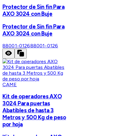
Protector de Sin fin Para
AXO 3024 con Buje
Protector de Sin fin Para
AXO 3024 con Buje
88001-0126
88001-0126
CAME
Kit de operadores AXO
3024 Para puertas
Abatibles de hasta 3
Metros y 500 Kg de peso
por hoja