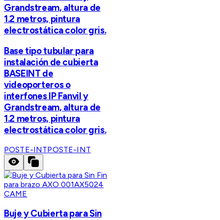
Grandstream, altura de
1.2 metros, pintura
electrostática color gris.
Base tipo tubular para
instalación de cubierta
BASEINT de
videoporteros o
interfones IP Fanvil y
Grandstream, altura de
1.2 metros, pintura
electrostática color gris.
POSTE-INT
POSTE-INT
CAME
Buje y Cubierta para Sin