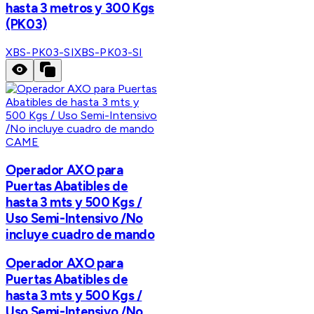
hasta 3 metros y 300 Kgs
(PK03)
XBS-PK03-SI
XBS-PK03-SI
CAME
Operador AXO para
Puertas Abatibles de
hasta 3 mts y 500 Kgs /
Uso Semi-Intensivo /No
incluye cuadro de mando
Operador AXO para
Puertas Abatibles de
hasta 3 mts y 500 Kgs /
Uso Semi-Intensivo /No