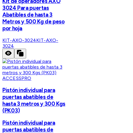
Kit de operadores AXO
3024 Para puertas
Abatibles de hasta 3
Metros y 500 Kg de peso
por hoja
KIT-AXO-3024
KIT-AXO-
3024
ACCESSPRO
Pistón individual para
puertas abatibles de
hasta 3 metros y 300 Kgs
(PK03)
Pistón individual para
puertas abatibles de