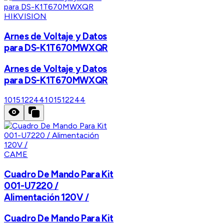
HIKVISION
Arnes de Voltaje y Datos
para DS-K1T670MWXQR
Arnes de Voltaje y Datos
para DS-K1T670MWXQR
101512244
101512244
CAME
Cuadro De Mando Para Kit
001-U7220 /
Alimentación 120V /
Cuadro De Mando Para Kit