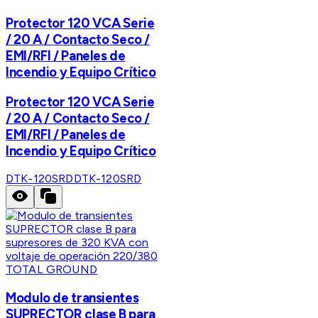
Protector 120 VCA Serie
/ 20 A / Contacto Seco /
EMI/RFI / Paneles de
Incendio y Equipo Crítico
Protector 120 VCA Serie
/ 20 A / Contacto Seco /
EMI/RFI / Paneles de
Incendio y Equipo Crítico
DTK-120SRD
DTK-120SRD
TOTAL GROUND
Modulo de transientes
SUPRECTOR clase B para