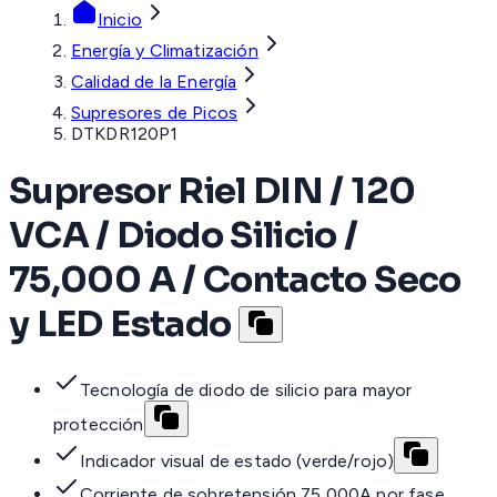
Inicio
Energía y Climatización
Calidad de la Energía
Supresores de Picos
DTKDR120P1
Supresor Riel DIN / 120
VCA / Diodo Silicio /
75,000 A / Contacto Seco
y LED Estado
Tecnología de diodo de silicio para mayor
protección
Indicador visual de estado (verde/rojo)
Corriente de sobretensión 75,000A por fase