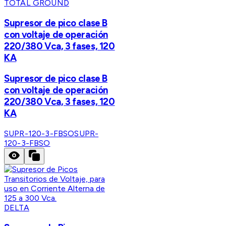
TOTAL GROUND
Supresor de pico clase B
con voltaje de operación
220/380 Vca, 3 fases, 120
KA
Supresor de pico clase B
con voltaje de operación
220/380 Vca, 3 fases, 120
KA
SUPR-120-3-FBSO
SUPR-
120-3-FBSO
DELTA