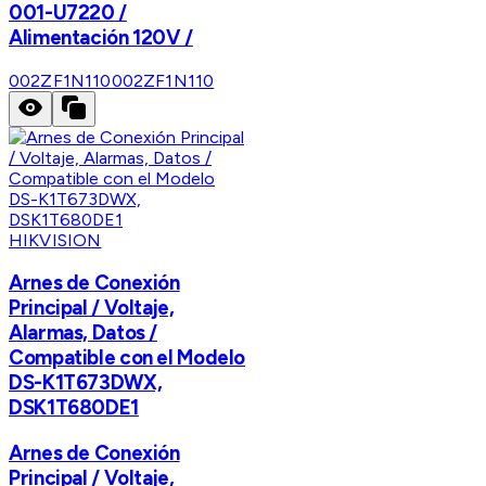
001-U7220 /
Alimentación 120V /
002ZF1N110
002ZF1N110
HIKVISION
Arnes de Conexión
Principal / Voltaje,
Alarmas, Datos /
Compatible con el Modelo
DS-K1T673DWX,
DSK1T680DE1
Arnes de Conexión
Principal / Voltaje,