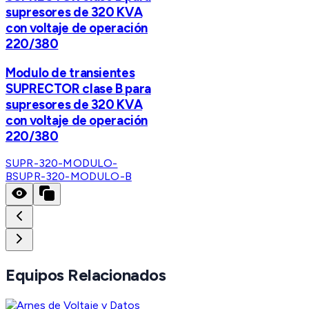
supresores de 320 KVA
con voltaje de operación
220/380
Modulo de transientes
SUPRECTOR clase B para
supresores de 320 KVA
con voltaje de operación
220/380
SUPR-320-MODULO-
B
SUPR-320-MODULO-B
Equipos Relacionados