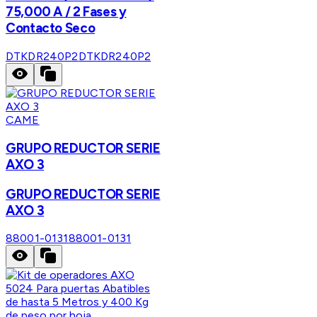
75,000 A / 2 Fases y
Contacto Seco
DTKDR240P2
DTKDR240P2
CAME
GRUPO REDUCTOR SERIE
AXO 3
GRUPO REDUCTOR SERIE
AXO 3
88001-0131
88001-0131