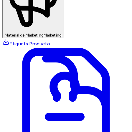
Material de Marketing
Marketing
Etiqueta Producto