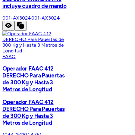
incluye cuadro de mando
001-AX3024
001-AX3024
FAAC
Operador FAAC 412
DERECHO Para Pauertas
de 300 Kg y Hasta 3
Metros de Longitud
Operador FAAC 412
DERECHO Para Pauertas
de 300 Kg y Hasta 3
Metros de Longitud
1044751
1044751