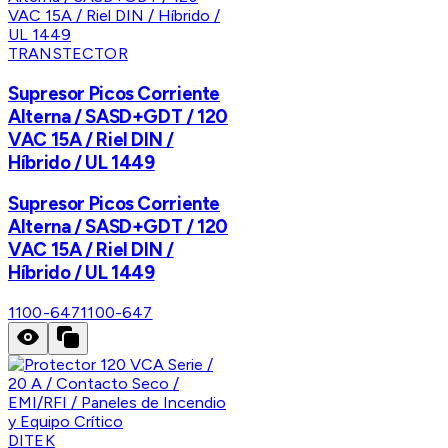
TRANSTECTOR
Supresor Picos Corriente
Alterna / SASD+GDT / 120
VAC 15A / Riel DIN /
Híbrido / UL 1449
Supresor Picos Corriente
Alterna / SASD+GDT / 120
VAC 15A / Riel DIN /
Híbrido / UL 1449
1100-647
1100-647
DITEK