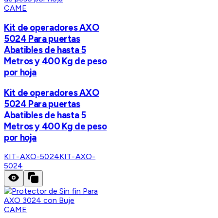
CAME
Kit de operadores AXO
5024 Para puertas
Abatibles de hasta 5
Metros y 400 Kg de peso
por hoja
Kit de operadores AXO
5024 Para puertas
Abatibles de hasta 5
Metros y 400 Kg de peso
por hoja
KIT-AXO-5024
KIT-AXO-
5024
CAME