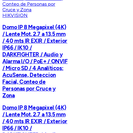
HIKVISION
Domo IP 8 Megapixel (4K)
/ Lente Mot. 2.7 a 13.5 mm
/ 40 mts IR EXIR / Exterior
IP66 / IK10 /
DARKFIGHTER / Audio y
Alarma I/O / PoE+ / ONVIF
/ Micro SD / 4 Analíticos:
AcuSense, Deteccion
Facial, Conteo de
Personas por Cruce y
Zona
Domo IP 8 Megapixel (4K)
/ Lente Mot. 2.7 a 13.5 mm
/ 40 mts IR EXIR / Exterior
IP66 / IK10 /