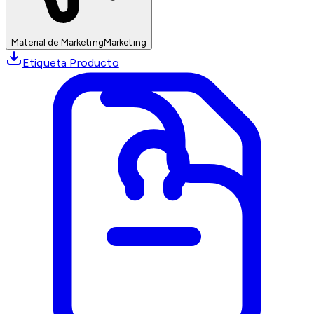
Material de Marketing
Marketing
Etiqueta Producto