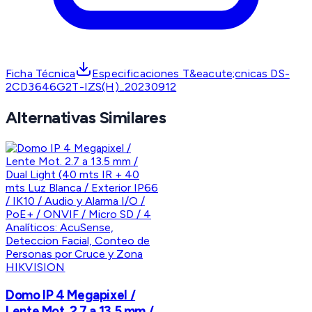
Ficha Técnica
Especificaciones T&eacute;cnicas DS-
2CD3646G2T-IZS(H)_20230912
Alternativas Similares
HIKVISION
Domo IP 4 Megapixel /
Lente Mot. 2.7 a 13.5 mm /