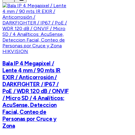
HIKVISION
Bala IP 4 Megapixel /
Lente 4 mm / 90 mts IR
EXIR / Anticorrosión /
DARKFIGHTER / IP67 /
PoE / WDR 120 dB / ONVIF
/ Micro SD / 4 Analíticos:
AcuSense, Deteccion
Facial, Conteo de
Personas por Cruce y
Zona