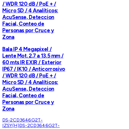
/ WDR 120 dB / PoE + /
Micro SD / 4 Analíticos:
AcuSense, Deteccion
Facial, Conteo de
Personas por Cruce y
Zona
Bala IP 4 Megapixel /
Lente Mot. 2.7 a 13.5 mm /
60 mts IR EXIR / Exterior
IP67 / IK10 / Anticorrosivo
/ WDR 120 dB / PoE + /
Micro SD / 4 Analíticos:
AcuSense, Deteccion
Facial, Conteo de
Personas por Cruce y
Zona
DS-2CD3646G2T-
IZSY(H)
DS-2CD3646G2T-