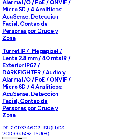
Alarma I/O / PoE / ONVIF /
Micro SD / 4 Analíticos:
AcuSense, Deteccion
Facial, Conteo de
Personas por Cruce y
Zona
Turret IP 4 Megapixel /
Lente 2.8 mm / 40 mts IR /
Exterior IP67 /
DARKFIGHTER / Audio y
Alarma I/O / PoE / ONVIF /
Micro SD / 4 Analíticos:
AcuSense, Deteccion
Facial, Conteo de
Personas por Cruce y
Zona
DS-2CD3346G2-ISU(H)
DS-
2CD3346G2-ISU(H)