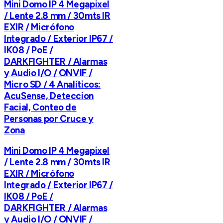
Mini Domo IP 4 Megapixel
/ Lente 2.8 mm / 30mts IR
EXIR / Micrófono
Integrado / Exterior IP67 /
IK08 / PoE /
DARKFIGHTER / Alarmas
y Audio I/O / ONVIF /
Micro SD / 4 Analíticos:
AcuSense, Deteccion
Facial, Conteo de
Personas por Cruce y
Zona
Mini Domo IP 4 Megapixel
/ Lente 2.8 mm / 30mts IR
EXIR / Micrófono
Integrado / Exterior IP67 /
IK08 / PoE /
DARKFIGHTER / Alarmas
y Audio I/O / ONVIF /