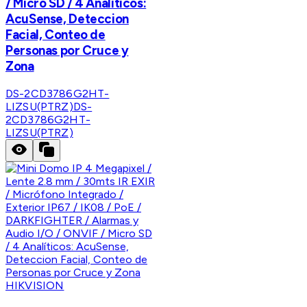
/ Micro SD / 4 Analíticos:
AcuSense, Deteccion
Facial, Conteo de
Personas por Cruce y
Zona
DS-2CD3786G2HT-
LIZSU(PTRZ)
DS-
2CD3786G2HT-
LIZSU(PTRZ)
HIKVISION