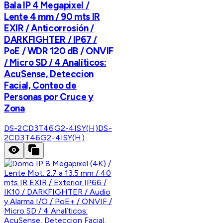
Bala IP 4 Megapixel /
Lente 4 mm / 90 mts IR
EXIR / Anticorrosión /
DARKFIGHTER / IP67 /
PoE / WDR 120 dB / ONVIF
/ Micro SD / 4 Analíticos:
AcuSense, Deteccion
Facial, Conteo de
Personas por Cruce y
Zona
DS-2CD3T46G2-4ISY(H)
DS-
2CD3T46G2-4ISY(H)