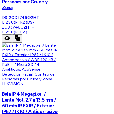
Personas por Cruce y
Zona
DS-2CD3746G2HT-
LIZSU(PTRZ)
DS-
2CD3746G2HT-
LIZSU(PTRZ)
HIKVISION
Bala IP 4 Megapixel /
Lente Mot. 2.7 a 13.5 mm /
60 mts IR EXIR / Exterior
IP67 / IK10 / Anticorrosivo