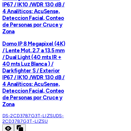
IP67 / IK10 /WDR 130 dB /
4 Analíticos: AcuSense,
Deteccion Facial, Conteo
de Personas por Cruce y
Zona
Domo IP 8 Megapixel (4K)
/ Lente Mot. 2.7 a 13.5 mm
/ Dual Light (40 mts IR +
40 mts Luz Blanca ) /
Darkfighter S / Exterior
IP67 / IK10 /WDR 130 dB /
4 Analíticos: AcuSense,
Deteccion Facial, Conteo
de Personas por Cruce y
Zona
DS-2CD3787G3T-LIZSU
DS-
2CD3787G3T-LIZSU