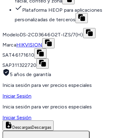
facial, conteo y zona
Plataforma HEOP para aplicaciones
personalizadas de terceros
Modelo
DS-2CD3646G2T-IZS/7(H)
Marca
HIKVISION
SAT
46171610
SAP
311322720
5 años de garantía
Inicia sesión para ver precios especiales
Iniciar Sesión
Inicia sesión para ver precios especiales
Iniciar Sesión
Descargas
Descargas