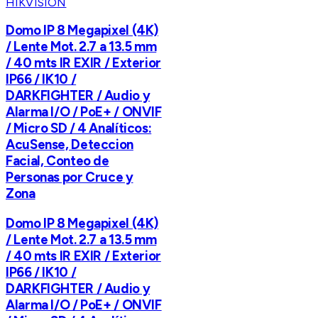
HIKVISION
Domo IP 8 Megapixel (4K)
/ Lente Mot. 2.7 a 13.5 mm
/ 40 mts IR EXIR / Exterior
IP66 / IK10 /
DARKFIGHTER / Audio y
Alarma I/O / PoE+ / ONVIF
/ Micro SD / 4 Analíticos:
AcuSense, Deteccion
Facial, Conteo de
Personas por Cruce y
Zona
Domo IP 8 Megapixel (4K)
/ Lente Mot. 2.7 a 13.5 mm
/ 40 mts IR EXIR / Exterior
IP66 / IK10 /
DARKFIGHTER / Audio y
Alarma I/O / PoE+ / ONVIF