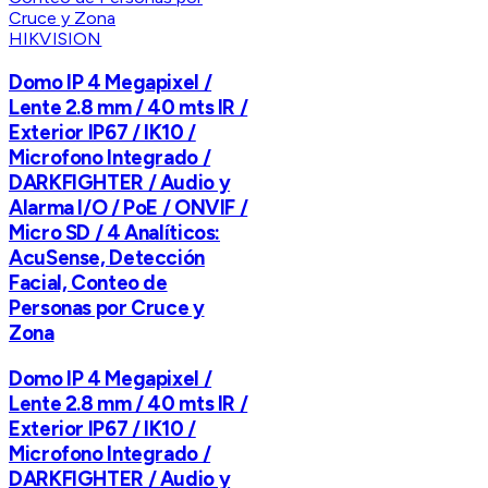
HIKVISION
Domo IP 4 Megapixel /
Lente 2.8 mm / 40 mts IR /
Exterior IP67 / IK10 /
Microfono Integrado /
DARKFIGHTER / Audio y
Alarma I/O / PoE / ONVIF /
Micro SD / 4 Analíticos:
AcuSense, Detección
Facial, Conteo de
Personas por Cruce y
Zona
Domo IP 4 Megapixel /
Lente 2.8 mm / 40 mts IR /
Exterior IP67 / IK10 /
Microfono Integrado /
DARKFIGHTER / Audio y