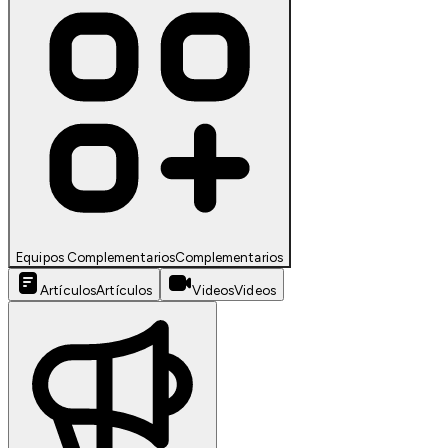
Equipos Complementarios
Complementarios
Artículos
Artículos
Videos
Videos