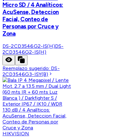
Micro SD / 4 Analíticos:
AcuSense, Deteccion
Facial, Conteo de
Personas por Cruce y
Zona
DS-2CD3546G2-IS(H)
DS-
2CD3546G2-IS(H)
Reemplazo sugerido:
DS-
2CD3546G3-ISY(B)
HIKVISION