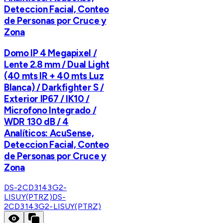
Deteccion Facial, Conteo
de Personas por Cruce y
Zona
Domo IP 4 Megapixel /
Lente 2.8 mm / Dual Light
(40 mts IR + 40 mts Luz
Blanca) / Darkfighter S /
Exterior IP67 / IK10 /
Microfono Integrado /
WDR 130 dB / 4
Analíticos: AcuSense,
Deteccion Facial, Conteo
de Personas por Cruce y
Zona
DS-2CD3143G2-
LISUY(PTRZ)
DS-
2CD3143G2-LISUY(PTRZ)