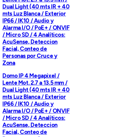
Dual Light (40 mts IR + 40
mts Luz Blanca / Exterior
IP66 / IK10 / Audio y
Alarma I/O / PoE+ / ONVIF
/ Micro SD / 4 Analíticos:
AcuSense, Deteccion
Facial, Conteo de
Personas por Cruce y
Zona
Domo IP 4 Megapixel /
Lente Mot. 2.7 a 13.5 mm /
Dual Light (40 mts IR + 40
mts Luz Blanca / Exterior
IP66 / IK10 / Audio y
Alarma I/O / PoE+ / ONVIF
/ Micro SD / 4 Analíticos:
AcuSense, Deteccion
Facial, Conteo de