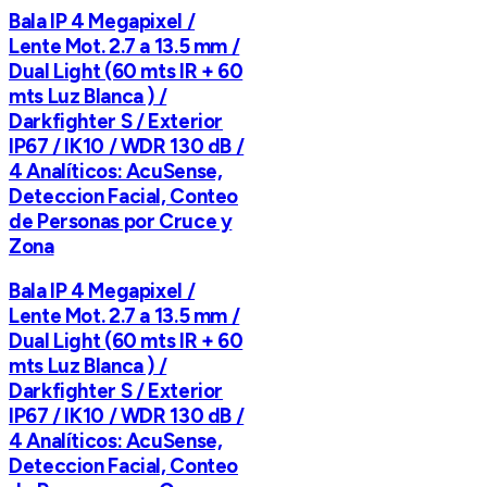
Bala IP 4 Megapixel /
Lente Mot. 2.7 a 13.5 mm /
Dual Light (60 mts IR + 60
mts Luz Blanca ) /
Darkfighter S / Exterior
IP67 / IK10 / WDR 130 dB /
4 Analíticos: AcuSense,
Deteccion Facial, Conteo
de Personas por Cruce y
Zona
Bala IP 4 Megapixel /
Lente Mot. 2.7 a 13.5 mm /
Dual Light (60 mts IR + 60
mts Luz Blanca ) /
Darkfighter S / Exterior
IP67 / IK10 / WDR 130 dB /
4 Analíticos: AcuSense,
Deteccion Facial, Conteo