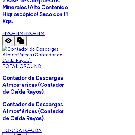
a Base de Compuestos
Minerales !Alto Contenido
Higroscópico! Saco con 11
Kgs.
H2O-HM
H2O-HM
TOTAL GROUND
Contador de Descargas
Atmosféricas (Contador
de Caída Rayos).
Contador de Descargas
Atmosféricas (Contador
de Caída Rayos).
TG-CDA
TG-CDA