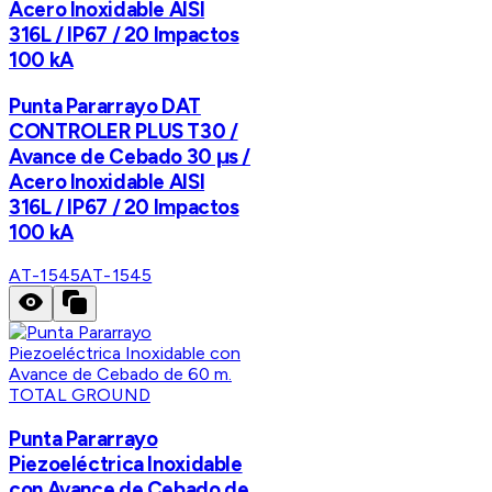
Acero Inoxidable AISI
316L / IP67 / 20 Impactos
100 kA
Punta Pararrayo DAT
CONTROLER PLUS T30 /
Avance de Cebado 30 μs /
Acero Inoxidable AISI
316L / IP67 / 20 Impactos
100 kA
AT-1545
AT-1545
TOTAL GROUND
Punta Pararrayo
Piezoeléctrica Inoxidable
con Avance de Cebado de