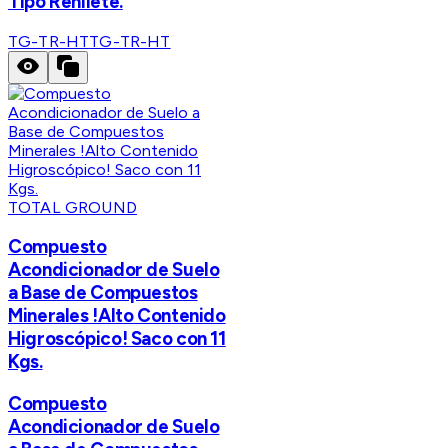
Tipo Rehilete.
TG-TR-HT
TG-TR-HT
TOTAL GROUND
Compuesto
Acondicionador de Suelo
a Base de Compuestos
Minerales !Alto Contenido
Higroscópico! Saco con 11
Kgs.
Compuesto
Acondicionador de Suelo