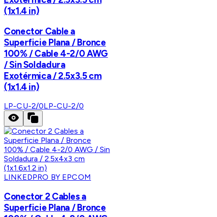
(1x1.4 in)
Conector Cable a
Superficie Plana / Bronce
100% / Cable 4-2/0 AWG
/ Sin Soldadura
Exotérmica / 2.5x3.5 cm
(1x1.4 in)
LP-CU-2/0
LP-CU-2/0
LINKEDPRO BY EPCOM
Conector 2 Cables a
Superficie Plana / Bronce