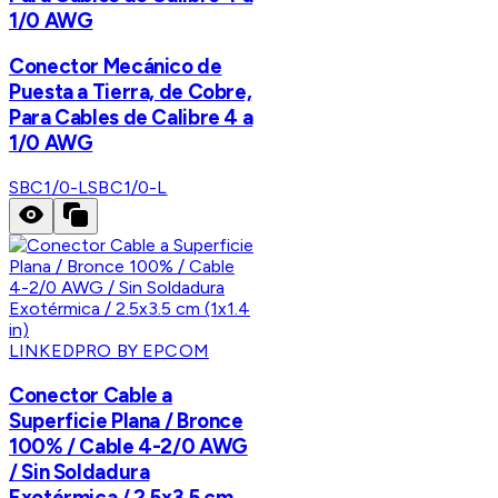
1/0 AWG
Conector Mecánico de
Puesta a Tierra, de Cobre,
Para Cables de Calibre 4 a
1/0 AWG
SBC1/0-L
SBC1/0-L
LINKEDPRO BY EPCOM
Conector Cable a
Superficie Plana / Bronce
100% / Cable 4-2/0 AWG
/ Sin Soldadura
Exotérmica / 2.5x3.5 cm