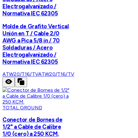
Electrogalvanizado /
Normativa IEC 62305
Molde de Grafito Vertical
Unión en T / Cable 2/0
AWG a Pica 5/8 in / 70
Soldaduras / Acero
Electrogalvanizado /
Normativa IEC 62305
ATW20/T16/TV
ATW20/T16/TV
TOTAL GROUND
Conector de Bornes de
1/2" a Cable de Calibre
1/0 (cero) a 250 KCM.