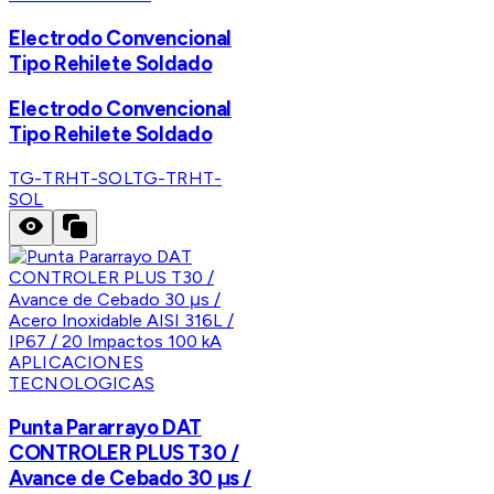
Electrodo Convencional
Tipo Rehilete Soldado
Electrodo Convencional
Tipo Rehilete Soldado
TG-TRHT-SOL
TG-TRHT-
SOL
APLICACIONES
TECNOLOGICAS
Punta Pararrayo DAT
CONTROLER PLUS T30 /
Avance de Cebado 30 μs /