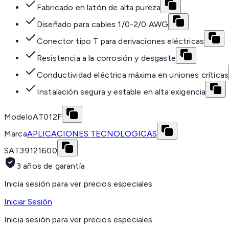
Fabricado en latón de alta pureza
Diseñado para cables 1/0-2/0 AWG
Conector tipo T para derivaciones eléctricas
Resistencia a la corrosión y desgaste
Conductividad eléctrica máxima en uniones críticas
Instalación segura y estable en alta exigencia
Modelo
AT012F
Marca
APLICACIONES TECNOLOGICAS
SAT
39121600
3 años de garantía
Inicia sesión para ver precios especiales
Iniciar Sesión
Inicia sesión para ver precios especiales