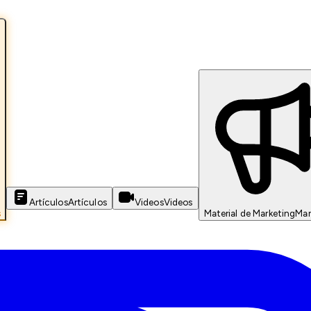
Artículos
Artículos
Videos
Videos
s
Material de Marketing
Mar