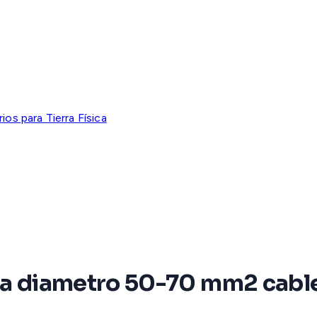
os para Tierra Física
ara diametro 50-70 mm2 cabl