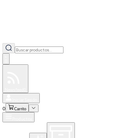
0
Especiales
Newsfeed
0
Iniciar Sesión
0
Carrito
Productos