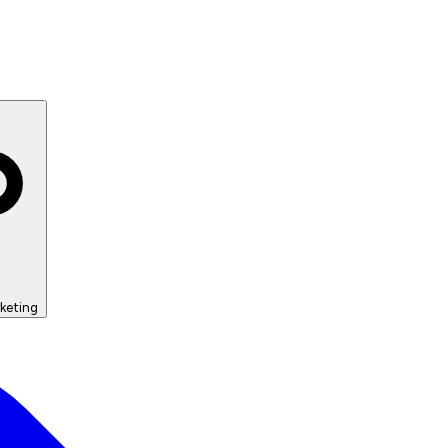
keting