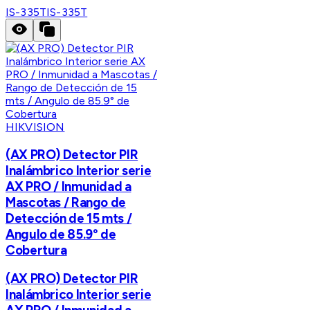
IS-335T
IS-335T
HIKVISION
(AX PRO) Detector PIR
Inalámbrico Interior serie
AX PRO / Inmunidad a
Mascotas / Rango de
Detección de 15 mts /
Angulo de 85.9° de
Cobertura
(AX PRO) Detector PIR
Inalámbrico Interior serie