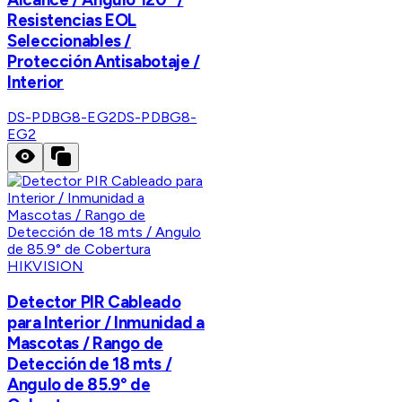
Resistencias EOL
Seleccionables /
Protección Antisabotaje /
Interior
DS-PDBG8-EG2
DS-PDBG8-
EG2
HIKVISION
Detector PIR Cableado
para Interior / Inmunidad a
Mascotas / Rango de
Detección de 18 mts /
Angulo de 85.9° de