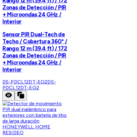
Rango 12 m (39.4 ft) / 172
Zonas de Detección / PIR
+ Microondas 24 GHz /
Interior
Sensor PIR Dual-Tech de
Techo / Cobertura 360° /
Rango 12 m (39.4 ft) / 172
Zonas de Detección / PIR
+ Microondas 24 GHz /
Interior
DS-PDCL12DT-EG2
DS-
PDCL12DT-EG2
HONEYWELL HOME
RESIDEO