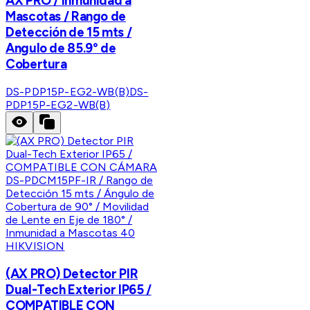
AX PRO / Inmunidad a
Mascotas / Rango de
Detección de 15 mts /
Angulo de 85.9° de
Cobertura
DS-PDP15P-EG2-WB(B)
DS-
PDP15P-EG2-WB(B)
HIKVISION
(AX PRO) Detector PIR
Dual-Tech Exterior IP65 /
COMPATIBLE CON