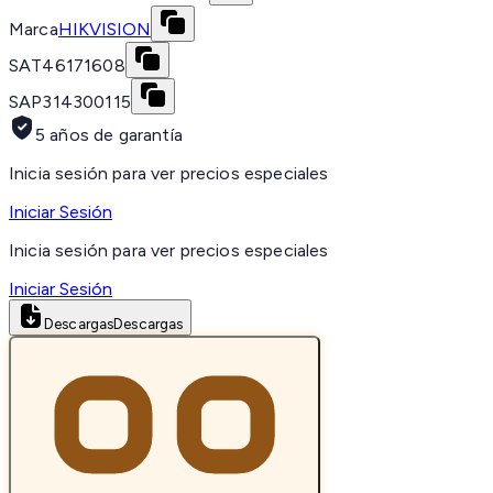
Marca
HIKVISION
SAT
46171608
SAP
314300115
5 años de garantía
Inicia sesión para ver precios especiales
Iniciar Sesión
Inicia sesión para ver precios especiales
Iniciar Sesión
Descargas
Descargas