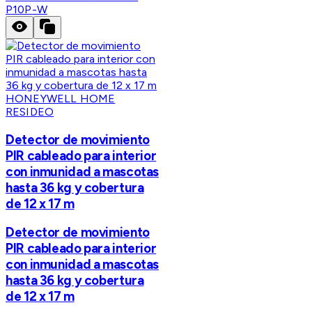
P10P-W
HONEYWELL HOME
RESIDEO
Detector de movimiento
PIR cableado para interior
con inmunidad a mascotas
hasta 36 kg y cobertura
de 12 x 17 m
Detector de movimiento
PIR cableado para interior
con inmunidad a mascotas
hasta 36 kg y cobertura
de 12 x 17 m