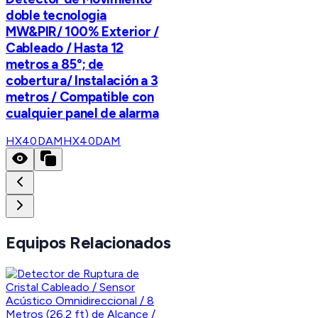
doble tecnologia
MW&PIR/ 100% Exterior /
Cableado / Hasta 12
metros a 85°; de
cobertura/ Instalación a 3
metros / Compatible con
cualquier panel de alarma
HX40DAM
HX40DAM
Equipos Relacionados