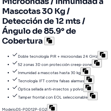
Microondas / Inmunidad a
Mascotas 30 Kg /
Detección de 12 mts /
Ángulo de 85.9° de
Cobertura
Doble tecnología PIR + microondas 24 GHz
52 zonas 3D con protección creep-zone
Inmunidad a mascotas hasta 30 kg
Tecnología IFT contra falsas alarmas
Óptica sellada anti-insectos y polvo
Tamper frontal con EOL seleccionable
Modelo
DS-PDD12P-EG2