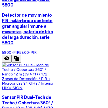
5800
Detector de movimiento
PIR inalámbrico con lente
gran angular inmune a
mascotas, batería de litio
de larga duración, serie
5800
5800-PIR
5800-PIR
HIKVISION
Sensor PIR Dual-Tech de
Techo / Cobertura 360° /