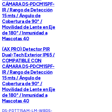
CÁMARA DS-PDCM15PF-
IR / Rango de Detección
15 mts / Ángulo de
Cobertura de 90° /
Movilidad de Lente en Eje
de 180° / Inmunidad a
Mascotas 40
(AX PRO) Detector PIR
Dual-Tech Exterior IP65 /
COMPATIBLE CON
CÁMARA DS-PDCM15PF-
IR / Rango de Detección
15 mts / Ángulo de
Cobertura de 90° /
Movilidad de Lente en Eje
de 180° / Inmunidad a
Mascotas 40
DS-PDTT15AM-LM-WB
DS-