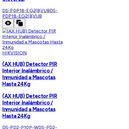
DS-PDP18-EG2(B)/UB
DS-
PDP18-EG2(B)/UB
HIKVISION
(AX HUB) Detector PIR
Interior Inalámbrico /
Inmunidad a Mascotas
Hasta 24Kg
(AX HUB) Detector PIR
Interior Inalámbrico /
Inmunidad a Mascotas
Hasta 24Kg
DS-PD2-P10P-W
DS-PD2-