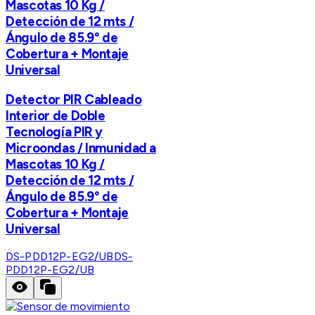
Mascotas 10 Kg /
Detección de 12 mts /
Ángulo de 85.9° de
Cobertura + Montaje
Universal
Detector PIR Cableado
Interior de Doble
Tecnología PIR y
Microondas / Inmunidad a
Mascotas 10 Kg /
Detección de 12 mts /
Ángulo de 85.9° de
Cobertura + Montaje
Universal
DS-PDD12P-EG2/UB
DS-
PDD12P-EG2/UB