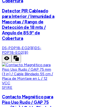
Cobertura
Detector PIR Cableado
para Interior / Inmunidad a
Mascotas / Rango de
Detección de 18 mts /
Angulo de 85.9° de
Cobertura
DS-PDP18-EG2(B)
DS-
PDP18-EG2(B)
SFIRE
Contacto Magnético para
Piso Uso Rudo / GAP 75