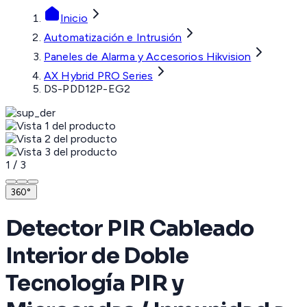
Inicio
Automatización e Intrusión
Paneles de Alarma y Accesorios Hikvision
AX Hybrid PRO Series
DS-PDD12P-EG2
1
/
3
360°
Detector PIR Cableado
Interior de Doble
Tecnología PIR y