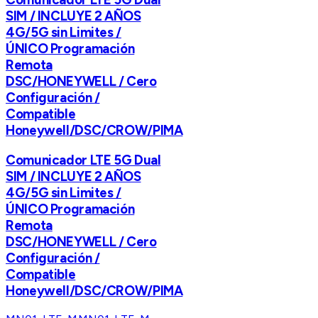
SIM / INCLUYE 2 AÑOS
4G/5G sin Limites /
ÚNICO Programación
Remota
DSC/HONEYWELL / Cero
Configuración /
Compatible
Honeywell/DSC/CROW/PIMA
Comunicador LTE 5G Dual
SIM / INCLUYE 2 AÑOS
4G/5G sin Limites /
ÚNICO Programación
Remota
DSC/HONEYWELL / Cero
Configuración /
Compatible
Honeywell/DSC/CROW/PIMA