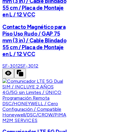
mm (3 in) / Cable Blindado
55 cm / Placa de Montaje
en L / 12 VCC
Contacto Magnético para
Piso Uso Rudo / GAP 75
mm (3 in) / Cable Blindado
55 cm / Placa de Montaje
en L / 12 VCC
SF-3012
SF-3012
M2M SERVICES
Comunicador LTE 5G Dual