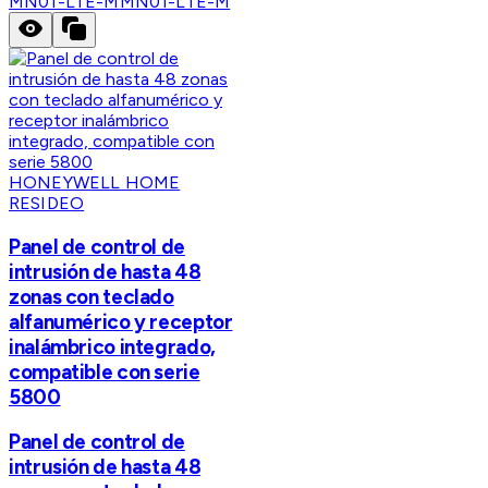
MN01-LTE-M
MN01-LTE-M
HONEYWELL HOME
RESIDEO
Panel de control de
intrusión de hasta 48
zonas con teclado
alfanumérico y receptor
inalámbrico integrado,
compatible con serie
5800
Panel de control de
intrusión de hasta 48