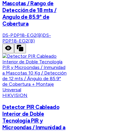
Mascotas / Rango de
Detección de 18 mts /
Angulo de 85.9° de
Cobertura
DS-PDP18-EG2(B)
DS-
PDP18-EG2(B)
HIKVISION
Detector PIR Cableado
Interior de Doble
Tecnología PIR y
Microondas / Inmunidad a