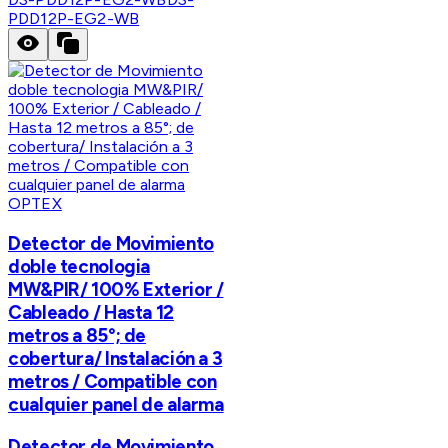
PDD12P-EG2-WB
OPTEX
Detector de Movimiento
doble tecnologia
MW&PIR/ 100% Exterior /
Cableado / Hasta 12
metros a 85°; de
cobertura/ Instalación a 3
metros / Compatible con
cualquier panel de alarma
Detector de Movimiento