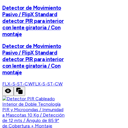
Detector de Movimiento
Pasivo / FlipX Standard
detector PIR para interior
con lente giratoria / Con
montaje
Detector de Movimiento
Pasivo / FlipX Standard
detector PIR para interior
con lente giratoria / Con
montaje
FLX-S-ST-CW
FLX-S-ST-CW