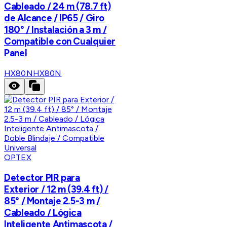
Cableado / 24 m (78.7 ft)
de Alcance / IP65 / Giro
180° / Instalación a 3 m /
Compatible con Cualquier
Panel
HX80N
HX80N
OPTEX
Detector PIR para
Exterior / 12 m (39.4 ft) /
85° / Montaje 2.5-3 m /
Cableado / Lógica
Inteligente Antimascota /