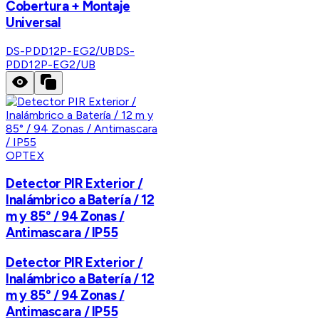
Cobertura + Montaje
Universal
DS-PDD12P-EG2/UB
DS-
PDD12P-EG2/UB
OPTEX
Detector PIR Exterior /
Inalámbrico a Batería / 12
m y 85° / 94 Zonas /
Antimascara / IP55
Detector PIR Exterior /
Inalámbrico a Batería / 12
m y 85° / 94 Zonas /
Antimascara / IP55