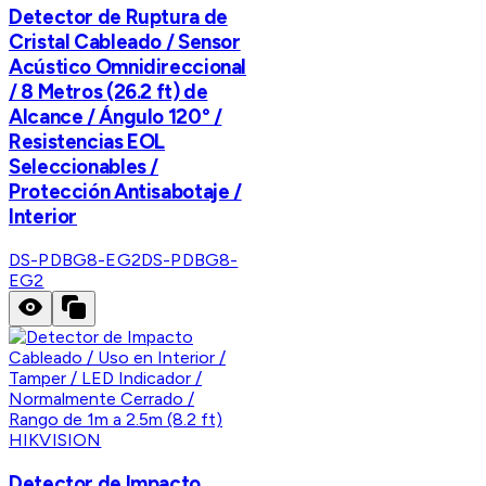
Detector de Ruptura de
Cristal Cableado / Sensor
Acústico Omnidireccional
/ 8 Metros (26.2 ft) de
Alcance / Ángulo 120° /
Resistencias EOL
Seleccionables /
Protección Antisabotaje /
Interior
DS-PDBG8-EG2
DS-PDBG8-
EG2
HIKVISION
Detector de Impacto