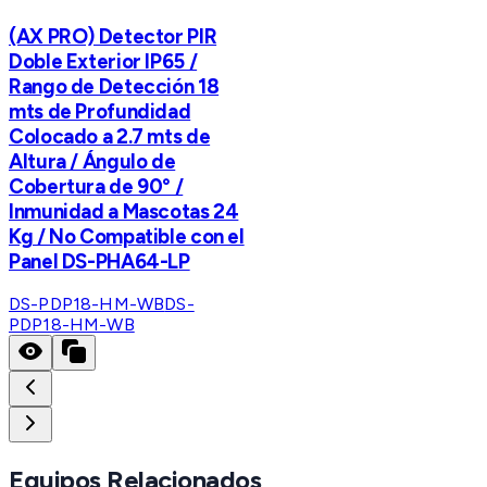
(AX PRO) Detector PIR
Doble Exterior IP65 /
Rango de Detección 18
mts de Profundidad
Colocado a 2.7 mts de
Altura / Ángulo de
Cobertura de 90° /
Inmunidad a Mascotas 24
Kg / No Compatible con el
Panel DS-PHA64-LP
DS-PDP18-HM-WB
DS-
PDP18-HM-WB
Equipos Relacionados