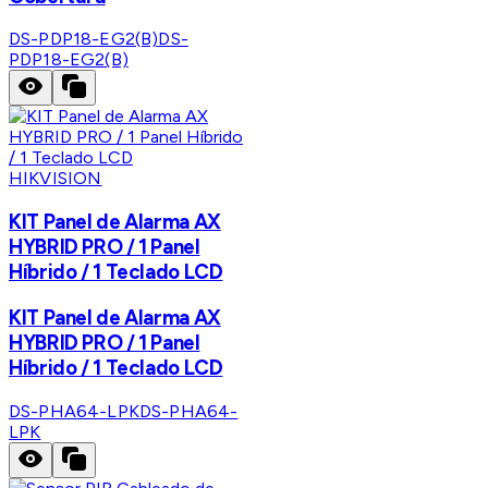
DS-PDP18-EG2(B)
DS-
PDP18-EG2(B)
HIKVISION
KIT Panel de Alarma AX
HYBRID PRO / 1 Panel
Híbrido / 1 Teclado LCD
KIT Panel de Alarma AX
HYBRID PRO / 1 Panel
Híbrido / 1 Teclado LCD
DS-PHA64-LPK
DS-PHA64-
LPK