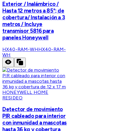
Exterior / Inalámbrico /
Hasta 12 metros a 85°; de
cobertura/ Instalación a 3
metros / Incluye
transmisor 5816 para
paneles Honeywell
HX40-RAM-WH
HX40-RAM-
WH
HONEYWELL HOME
RESIDEO
Detector de movimiento
PIR cableado para interior
con inmunidad a mascotas
hasta 36 kg y cobertura