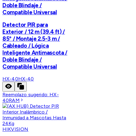
Doble Blindaje /
Compatible Universal
Detector PIR para
Exterior / 12 m (39.4 ft) /
85° / Montaje 2.5-3 m /
Cableado / Lógica
Inteligente Antimascota /
Doble Blindaje /
Compatible Universal
HX-40
HX-40
Reemplazo sugerido:
HX-
40RAM
HIKVISION