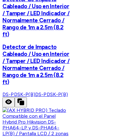
Cableado / Uso en Interior
/ Tamper / LED Indicador /
Normalmente Cerrado /
Rango de 1m a 2.5m (8.2
ft)
Detector de Impacto
Cableado / Uso en Interior
/ Tamper / LED Indicador /
Normalmente Cerrado /
Rango de 1m a 2.5m (8.2
ft)
DS-PDSK-P(B)
DS-PDSK-P(B)