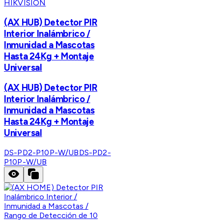
HIKVISION
(AX HUB) Detector PIR
Interior Inalámbrico /
Inmunidad a Mascotas
Hasta 24Kg + Montaje
Universal
(AX HUB) Detector PIR
Interior Inalámbrico /
Inmunidad a Mascotas
Hasta 24Kg + Montaje
Universal
DS-PD2-P10P-W/UB
DS-PD2-
P10P-W/UB