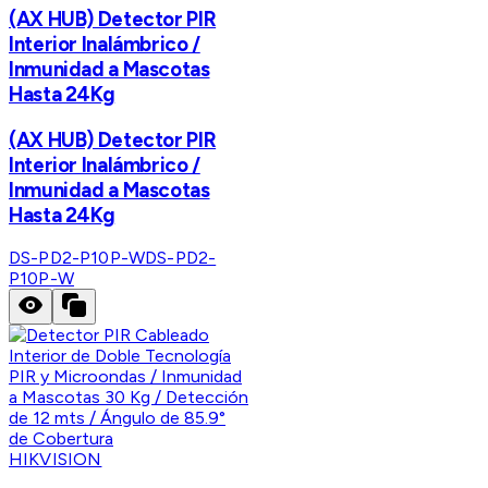
(AX HUB) Detector PIR
Interior Inalámbrico /
Inmunidad a Mascotas
Hasta 24Kg
(AX HUB) Detector PIR
Interior Inalámbrico /
Inmunidad a Mascotas
Hasta 24Kg
DS-PD2-P10P-W
DS-PD2-
P10P-W
HIKVISION