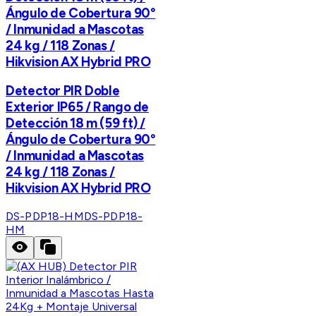
Ángulo de Cobertura 90°
/ Inmunidad a Mascotas
24 kg / 118 Zonas /
Hikvision AX Hybrid PRO
Detector PIR Doble
Exterior IP65 / Rango de
Detección 18 m (59 ft) /
Ángulo de Cobertura 90°
/ Inmunidad a Mascotas
24 kg / 118 Zonas /
Hikvision AX Hybrid PRO
DS-PDP18-HM
DS-PDP18-
HM