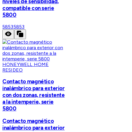
niveles de sensibilidad,
compatible con serie
5800
5853
5853
HONEYWELL HOME
RESIDEO
Contacto magnético
inalámbrico para exterior
con dos zonas, resistente
a la intemperie, serie
5800
Contacto magnético
inalámbrico para exterior