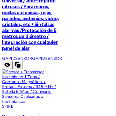
Universal / Anti-trepa de
intrusos / Para muros,
mallas ciclonicas, rejas,
paredes, andamios, vidrio,
cristales, etc / Sin falsas
alarmas /Protección de 5
metros de diámetro /
Integración con cualquier
panel de alar
GAPIDSENSOR
GAPIDSENSOR
SFIRE