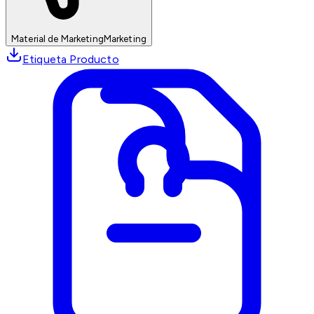
Material de Marketing
Marketing
Etiqueta Producto