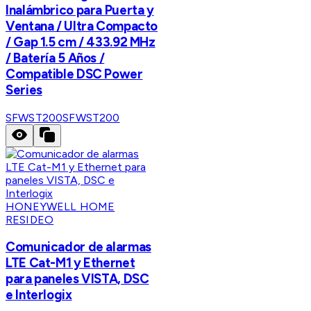
Inalámbrico para Puerta y
Ventana / Ultra Compacto
/ Gap 1.5 cm / 433.92 MHz
/ Batería 5 Años /
Compatible DSC Power
Series
SFWST200
SFWST200
HONEYWELL HOME
RESIDEO
Comunicador de alarmas
LTE Cat-M1 y Ethernet
para paneles VISTA, DSC
e Interlogix