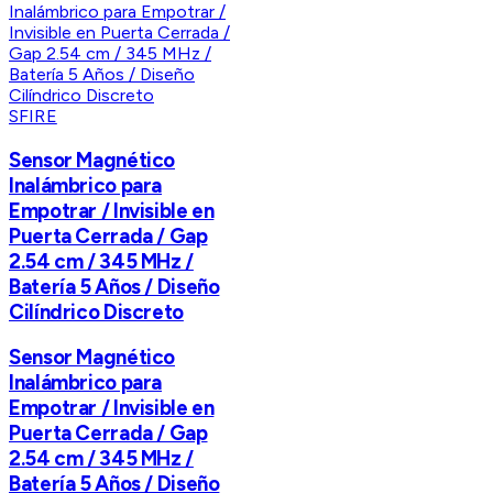
SFIRE
Sensor Magnético
Inalámbrico para
Empotrar / Invisible en
Puerta Cerrada / Gap
2.54 cm / 345 MHz /
Batería 5 Años / Diseño
Cilíndrico Discreto
Sensor Magnético
Inalámbrico para
Empotrar / Invisible en
Puerta Cerrada / Gap
2.54 cm / 345 MHz /
Batería 5 Años / Diseño