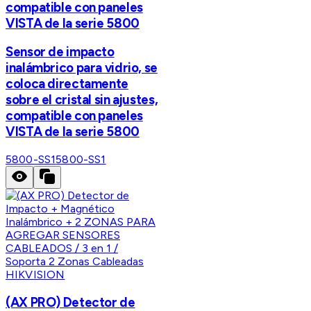
compatible con paneles
VISTA de la serie 5800
Sensor de impacto
inalámbrico para vidrio, se
coloca directamente
sobre el cristal sin ajustes,
compatible con paneles
VISTA de la serie 5800
5800-SS1
5800-SS1
HIKVISION
(AX PRO) Detector de