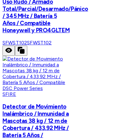
Uso Rudo / Armado
Total/Parcial/Desarmado/Pánico
/ 345 MHz / Batería 5
Años / Compatible
Honeywell y PRO4GLTEM
SFWST102
SFWST102
SFIRE
Detector de Movimiento
Inalámbrico / Inmunidad a
Mascotas 38 kg / 12 m de
Cobertura / 433.92 MHz /
Batería 5 Años /