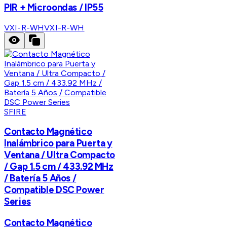
PIR + Microondas / IP55
VXI-R-WH
VXI-R-WH
SFIRE
Contacto Magnético
Inalámbrico para Puerta y
Ventana / Ultra Compacto
/ Gap 1.5 cm / 433.92 MHz
/ Batería 5 Años /
Compatible DSC Power
Series
Contacto Magnético