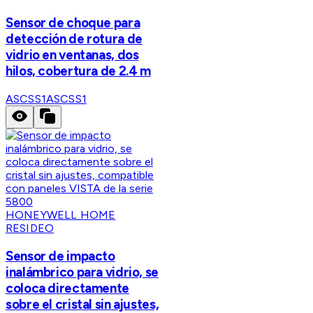
Sensor de choque para
detección de rotura de
vidrio en ventanas, dos
hilos, cobertura de 2.4 m
ASCSS1
ASCSS1
HONEYWELL HOME
RESIDEO
Sensor de impacto
inalámbrico para vidrio, se
coloca directamente
sobre el cristal sin ajustes,