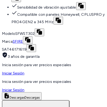
Sensibilidad de vibración ajustable
Compatible con paneles Honeywell, CPLUSPRO y
PRO4GEN2 a 345 MHz
Modelo
SFWST302
Marca
SFIRE
SAT
46171619
3 años de garantía
Inicia sesión para ver precios especiales
Iniciar Sesión
Inicia sesión para ver precios especiales
Iniciar Sesión
Descargas
Descargas