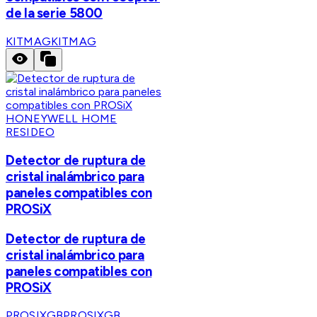
de la serie 5800
KITMAG
KITMAG
HONEYWELL HOME
RESIDEO
Detector de ruptura de
cristal inalámbrico para
paneles compatibles con
PROSiX
Detector de ruptura de
cristal inalámbrico para
paneles compatibles con
PROSiX
PROSIXGB
PROSIXGB