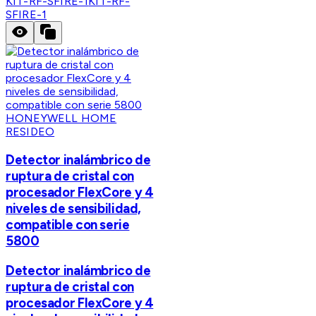
KIT-RF-SFIRE-1
KIT-RF-
SFIRE-1
HONEYWELL HOME
RESIDEO
Detector inalámbrico de
ruptura de cristal con
procesador FlexCore y 4
niveles de sensibilidad,
compatible con serie
5800
Detector inalámbrico de
ruptura de cristal con
procesador FlexCore y 4