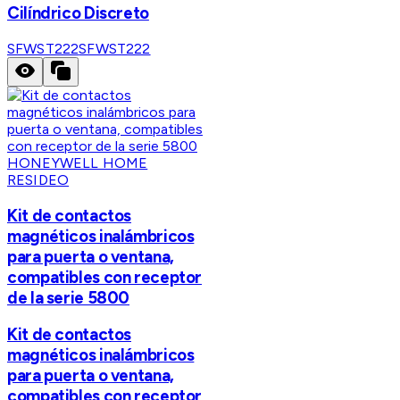
Cilíndrico Discreto
SFWST222
SFWST222
HONEYWELL HOME
RESIDEO
Kit de contactos
magnéticos inalámbricos
para puerta o ventana,
compatibles con receptor
de la serie 5800
Kit de contactos
magnéticos inalámbricos
para puerta o ventana,
compatibles con receptor