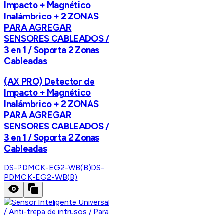
Impacto + Magnético
Inalámbrico + 2 ZONAS
PARA AGREGAR
SENSORES CABLEADOS /
3 en 1 / Soporta 2 Zonas
Cableadas
(AX PRO) Detector de
Impacto + Magnético
Inalámbrico + 2 ZONAS
PARA AGREGAR
SENSORES CABLEADOS /
3 en 1 / Soporta 2 Zonas
Cableadas
DS-PDMCK-EG2-WB(B)
DS-
PDMCK-EG2-WB(B)