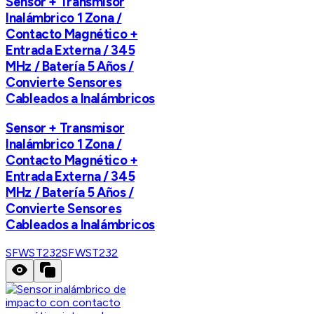
Sensor + Transmisor
Inalámbrico 1 Zona /
Contacto Magnético +
Entrada Externa / 345
MHz / Batería 5 Años /
Convierte Sensores
Cableados a Inalámbricos
Sensor + Transmisor
Inalámbrico 1 Zona /
Contacto Magnético +
Entrada Externa / 345
MHz / Batería 5 Años /
Convierte Sensores
Cableados a Inalámbricos
SFWST232
SFWST232