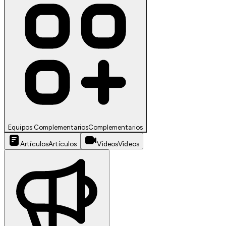
Equipos Complementarios
Complementarios
Artículos
Artículos
Videos
Videos