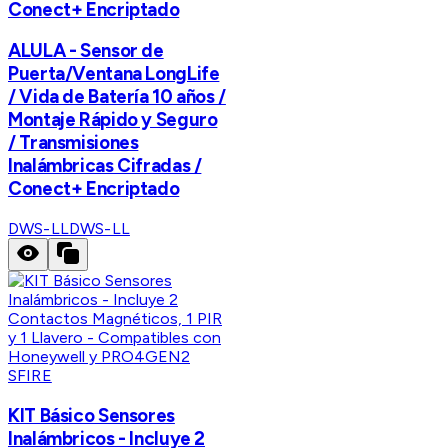
Conect+ Encriptado
ALULA - Sensor de
Puerta/Ventana LongLife
/ Vida de Batería 10 años /
Montaje Rápido y Seguro
/ Transmisiones
Inalámbricas Cifradas /
Conect+ Encriptado
DWS-LL
DWS-LL
SFIRE
KIT Básico Sensores
Inalámbricos - Incluye 2