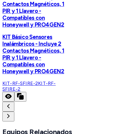
Contactos Magnéticos, 1
PIR y 1 Llavero -
Compatibles con
Honeywell y PRO4GEN2
KIT Básico Sensores
Inalámbricos - Incluye 2
Contactos Magnéticos, 1
PIR y 1 Llavero -
Compatibles con
Honeywell y PRO4GEN2
KIT-RF-SFIRE-2
KIT-RF-
SFIRE-2
Equipos Relacionados