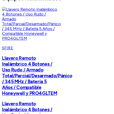
SFIRE
Llavero Remoto
Inalámbrico 4 Botones /
Uso Rudo / Armado
Total/Parcial/Desarmado/Pánico
/ 345 MHz / Batería 5
Años / Compatible
Honeywell y PRO4GLTEM
Llavero Remoto
Inalámbrico 4 Botones /