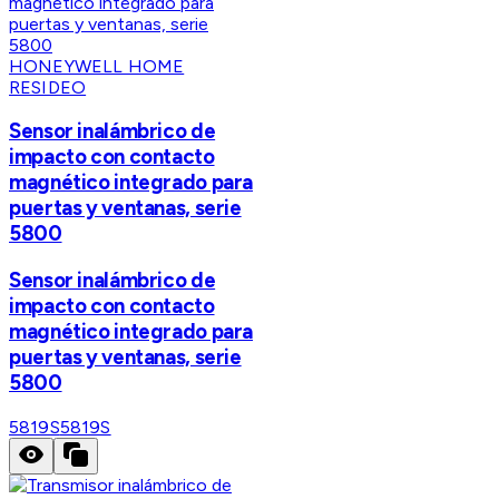
HONEYWELL HOME
RESIDEO
Sensor inalámbrico de
impacto con contacto
magnético integrado para
puertas y ventanas, serie
5800
Sensor inalámbrico de
impacto con contacto
magnético integrado para
puertas y ventanas, serie
5800
5819S
5819S