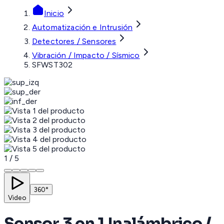
Inicio
Automatización e Intrusión
Detectores / Sensores
Vibración / Impacto / Sísmico
SFWST302
1
/
5
360°
Video
Sensor 3 en 1 Inalámbrico /