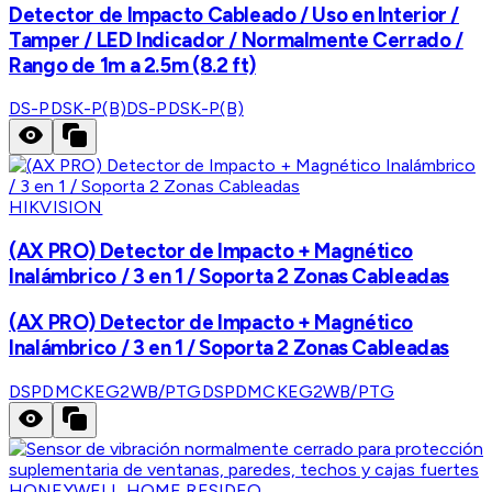
Detector de Impacto Cableado / Uso en Interior /
Tamper / LED Indicador / Normalmente Cerrado /
Rango de 1m a 2.5m (8.2 ft)
DS-PDSK-P(B)
DS-PDSK-P(B)
HIKVISION
(AX PRO) Detector de Impacto + Magnético
Inalámbrico / 3 en 1 / Soporta 2 Zonas Cableadas
(AX PRO) Detector de Impacto + Magnético
Inalámbrico / 3 en 1 / Soporta 2 Zonas Cableadas
DSPDMCKEG2WB/PTG
DSPDMCKEG2WB/PTG
HONEYWELL HOME RESIDEO