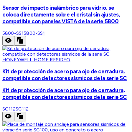
Sensor de impacto inalámbrico para vidrio, se
coloca directamente sobre el cristal sin ajustes,
compatible con paneles VISTA de la serie 5800
5800-SS1
5800-SS1
HONEYWELL HOME RESIDEO
Kit de protección de acero para ojo de cerradura,
compatible con detectores sísmicos de la serie SC
Kit de protección de acero para ojo de cerradura,
compatible con detectores sísmicos de la serie SC
SC112
SC112