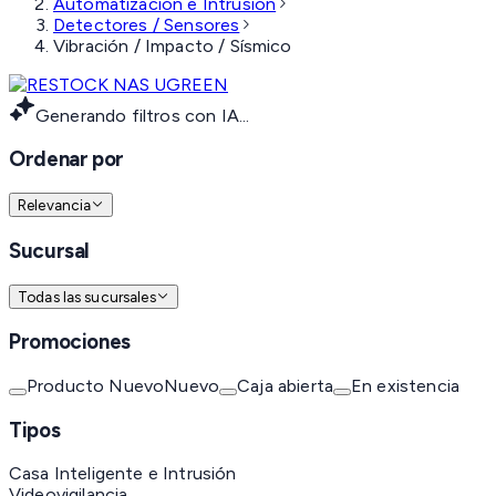
Automatización e Intrusión
Detectores / Sensores
Vibración / Impacto / Sísmico
Generando filtros con IA...
Ordenar por
Relevancia
Sucursal
Todas las sucursales
Promociones
Producto Nuevo
Nuevo
Caja abierta
En existencia
Tipos
Casa Inteligente e Intrusión
Videovigilancia