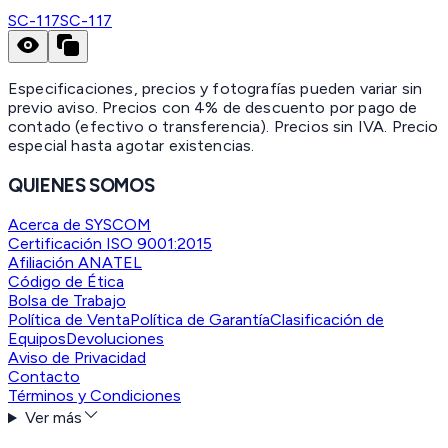
SC-117
SC-117
Especificaciones, precios y fotografías pueden variar sin
previo aviso. Precios con 4% de descuento por pago de
contado (efectivo o transferencia). Precios sin IVA.
Precio
especial hasta agotar existencias.
QUIENES SOMOS
Acerca de SYSCOM
Certificación ISO 9001:2015
Afiliación ANATEL
Código de Ética
Bolsa de Trabajo
Política de Venta
Política de Garantía
Clasificación de
Equipos
Devoluciones
Aviso de Privacidad
Contacto
Términos y Condiciones
Ver más