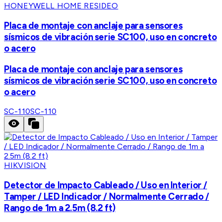
HONEYWELL HOME RESIDEO
Placa de montaje con anclaje para sensores
sísmicos de vibración serie SC100, uso en concreto
o acero
Placa de montaje con anclaje para sensores
sísmicos de vibración serie SC100, uso en concreto
o acero
SC-110
SC-110
HIKVISION
Detector de Impacto Cableado / Uso en Interior /
Tamper / LED Indicador / Normalmente Cerrado /
Rango de 1m a 2.5m (8.2 ft)