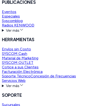
PUBLICACIONES
Eventos
Especiales
Syscomblog
Radios KENWOOD
Ver más
HERRAMIENTAS
Envíos sin Costo
SYSCOM Cash
Material de Marketing
SYSCOM OUTLET
Cotice a sus Clientes
Facturación Electrónica
Soporte Técnico
Concesión de Frecuencias
Servicios Web
Ver más
SOPORTE
Sucursales