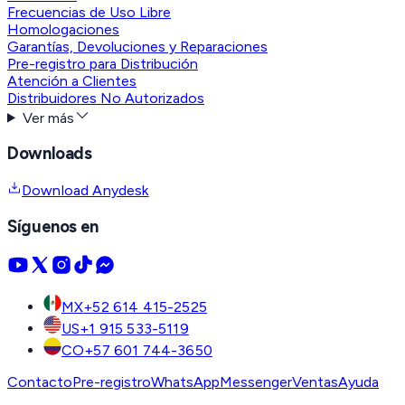
Frecuencias de Uso Libre
Homologaciones
Garantías, Devoluciones y Reparaciones
Pre-registro para Distribución
Atención a Clientes
Distribuidores No Autorizados
Ver más
Downloads
Download Anydesk
Síguenos en
MX
+52 614 415-2525
US
+1 915 533-5119
CO
+57 601 744-3650
Contacto
Pre-registro
WhatsApp
Messenger
Ventas
Ayuda