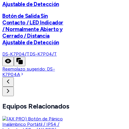
Ajustable de Detección
Botón de Salida Sin
Contacto / LED Indicador
/ Normalmente Abierto y
Cerrado / Distancia
Ajustable de Detección
DS-K7P04/T
DS-K7P04/T
Reemplazo sugerido:
DS-
K7P04A
Equipos Relacionados