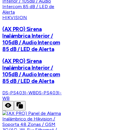
HIKVISION
(AX PRO) Sirena
Inalámbrica Interior /
105dB / Audio Intercom
85 dB / LED de Alerta
(AX PRO) Sirena
Inalámbrica Interior /
105dB / Audio Intercom
85 dB / LED de Alerta
DS-PS403I-WB
DS-PS403I-
WB