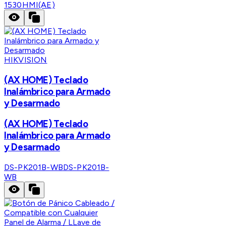
1530HMI(AE)
HIKVISION
(AX HOME) Teclado
Inalámbrico para Armado
y Desarmado
(AX HOME) Teclado
Inalámbrico para Armado
y Desarmado
DS-PK201B-WB
DS-PK201B-
WB