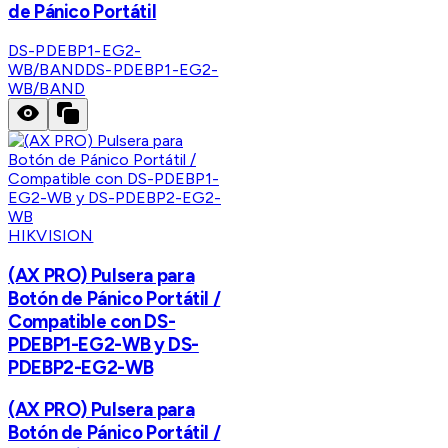
de Pánico Portátil
DS-PDEBP1-EG2-
WB/BAND
DS-PDEBP1-EG2-
WB/BAND
HIKVISION
(AX PRO) Pulsera para
Botón de Pánico Portátil /
Compatible con DS-
PDEBP1-EG2-WB y DS-
PDEBP2-EG2-WB
(AX PRO) Pulsera para
Botón de Pánico Portátil /