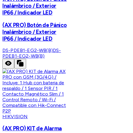
Inalámbrico / Exterior
IP66 / Indicador LED
(AX PRO) Botón de Pánico
Inalámbrico / Exterior
IP66 / Indicador LED
DS-PDEB1-EG2-WB(B)
DS-
PDEB1-EG2-WB(B)
HIKVISION
(AX PRO) KIT de Alarma