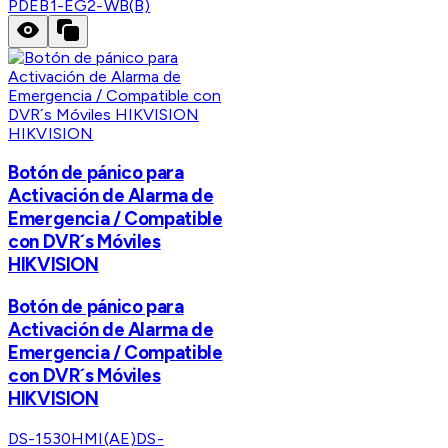
PDEB1-EG2-WB(B)
HIKVISION
Botón de pánico para
Activación de Alarma de
Emergencia / Compatible
con DVR´s Móviles
HIKVISION
Botón de pánico para
Activación de Alarma de
Emergencia / Compatible
con DVR´s Móviles
HIKVISION
DS-1530HMI(AE)
DS-