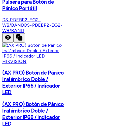
Pulsera para Botón de
Pánico Portátil
DS-PDEBP2-EG2-
WB/BAND
DS-PDEBP2-EG2-
WB/BAND
HIKVISION
(AX PRO) Botón de Pánico
Inalámbrico Doble /
Exterior IP66 / Indicador
LED
(AX PRO) Botón de Pánico
Inalámbrico Doble /
Exterior IP66 / Indicador
LED