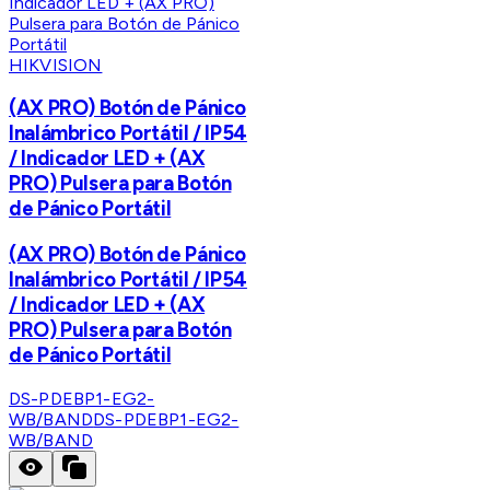
HIKVISION
(AX PRO) Botón de Pánico
Inalámbrico Portátil / IP54
/ Indicador LED + (AX
PRO) Pulsera para Botón
de Pánico Portátil
(AX PRO) Botón de Pánico
Inalámbrico Portátil / IP54
/ Indicador LED + (AX
PRO) Pulsera para Botón
de Pánico Portátil
DS-PDEBP1-EG2-
WB/BAND
DS-PDEBP1-EG2-
WB/BAND