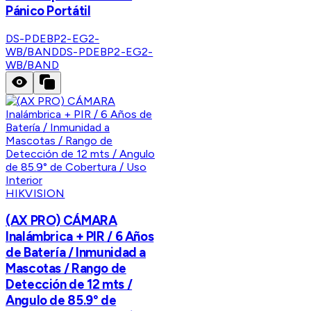
Pánico Portátil
DS-PDEBP2-EG2-
WB/BAND
DS-PDEBP2-EG2-
WB/BAND
HIKVISION
(AX PRO) CÁMARA
Inalámbrica + PIR / 6 Años
de Batería / Inmunidad a
Mascotas / Rango de
Detección de 12 mts /
Angulo de 85.9° de