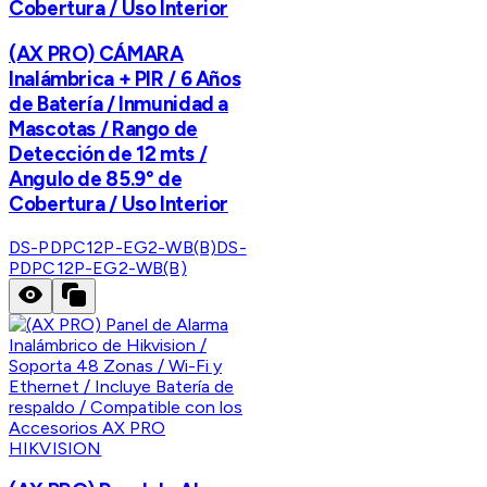
Cobertura / Uso Interior
(AX PRO) CÁMARA
Inalámbrica + PIR / 6 Años
de Batería / Inmunidad a
Mascotas / Rango de
Detección de 12 mts /
Angulo de 85.9° de
Cobertura / Uso Interior
DS-PDPC12P-EG2-WB(B)
DS-
PDPC12P-EG2-WB(B)
HIKVISION