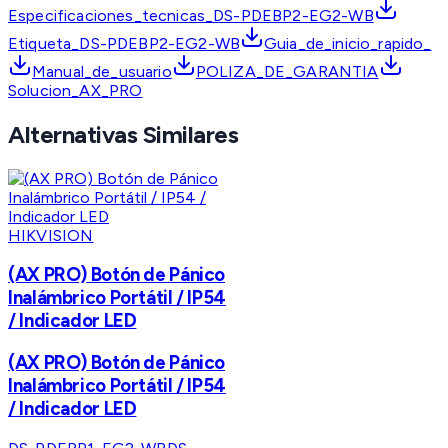
Especificaciones_tecnicas_DS-PDEBP2-EG2-WB
Etiqueta_DS-PDEBP2-EG2-WB
Guia_de_inicio_rapido_
Manual_de_usuario
POLIZA_DE_GARANTIA
Solucion_AX_PRO
Alternativas Similares
HIKVISION
(AX PRO) Botón de Pánico
Inalámbrico Portátil / IP54
/ Indicador LED
(AX PRO) Botón de Pánico
Inalámbrico Portátil / IP54
/ Indicador LED