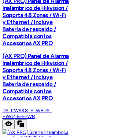
(AX PRO) Panel de Alarma
Inalámbrico de Hikvision /
Soporta 48 Zonas / Wi-Fi
y Ethernet / Incluye
Batería de respaldo /
Compatible con los
Accesorios AX PRO
(AX PRO) Panel de Alarma
Inalámbrico de Hikvision /
Soporta 48 Zonas / Wi-Fi
y Ethernet / Incluye
Batería de respaldo /
Compatible con los
Accesorios AX PRO
DS-PWA48-E-WB
DS-
PWA48-E-WB