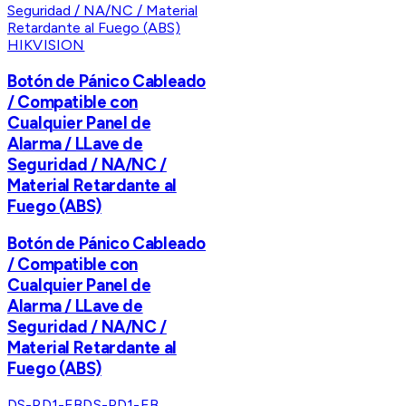
HIKVISION
Botón de Pánico Cableado
/ Compatible con
Cualquier Panel de
Alarma / LLave de
Seguridad / NA/NC /
Material Retardante al
Fuego (ABS)
Botón de Pánico Cableado
/ Compatible con
Cualquier Panel de
Alarma / LLave de
Seguridad / NA/NC /
Material Retardante al
Fuego (ABS)
DS-PD1-EB
DS-PD1-EB