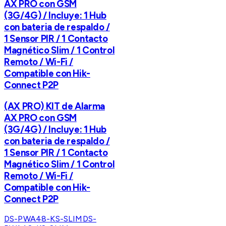
AX PRO con GSM
(3G/4G) / Incluye: 1 Hub
con bateria de respaldo /
1 Sensor PIR / 1 Contacto
Magnético Slim / 1 Control
Remoto / Wi-Fi /
Compatible con Hik-
Connect P2P
(AX PRO) KIT de Alarma
AX PRO con GSM
(3G/4G) / Incluye: 1 Hub
con bateria de respaldo /
1 Sensor PIR / 1 Contacto
Magnético Slim / 1 Control
Remoto / Wi-Fi /
Compatible con Hik-
Connect P2P
DS-PWA48-KS-SLIM
DS-