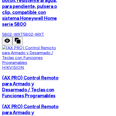
botón, resistente al agua,
para pendiente, pulsera o
clip, compatible con
sistema Honeywell Home
serie 5800
5802-WXT
5802-WXT
HIKVISION
(AX PRO) Control Remoto
para Armado y
Desarmado / Teclas con
Funciones Programables
(AX PRO) Control Remoto
para Armado y