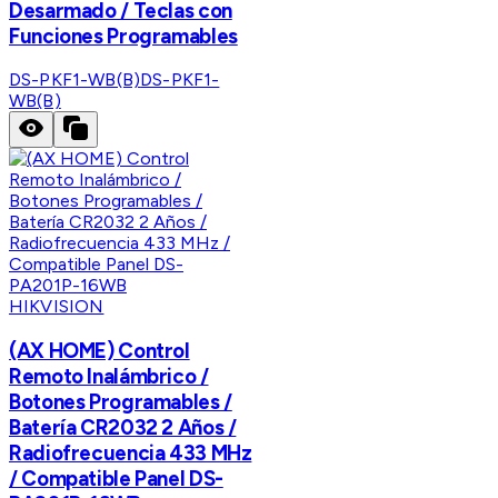
Desarmado / Teclas con
Funciones Programables
DS-PKF1-WB(B)
DS-PKF1-
WB(B)
HIKVISION
(AX HOME) Control
Remoto Inalámbrico /
Botones Programables /
Batería CR2032 2 Años /
Radiofrecuencia 433 MHz
/ Compatible Panel DS-