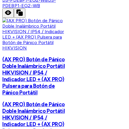
DS-PDEBP1-EG2-WB
DS-
PDEBP1-EG2-WB
HIKVISION
(AX PRO) Botón de Pánico
Doble Inalámbrico Portátil
HIKVISION / IP54 /
Indicador LED + (AX PRO)
Pulsera para Botón de
Pánico Portátil
(AX PRO) Botón de Pánico
Doble Inalámbrico Portátil
HIKVISION / IP54 /
Indicador LED + (AX PRO)