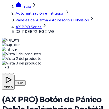
Inicio
Automatización e Intrusión
Paneles de Alarma y Accesorios Hikvision
AX PRO Series
DS-PDEBP2-EG2-WB
1
/
3
360°
Video
(AX PRO) Botón de Pánico