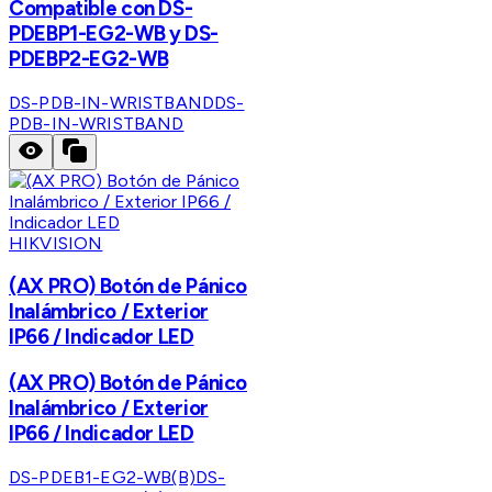
Compatible con DS-
PDEBP1-EG2-WB y DS-
PDEBP2-EG2-WB
DS-PDB-IN-WRISTBAND
DS-
PDB-IN-WRISTBAND
HIKVISION
(AX PRO) Botón de Pánico
Inalámbrico / Exterior
IP66 / Indicador LED
(AX PRO) Botón de Pánico
Inalámbrico / Exterior
IP66 / Indicador LED
DS-PDEB1-EG2-WB(B)
DS-