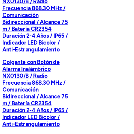
NX0130/B / Radio
Frecuencia 868.30 MHz /
Comunicación
Bidireccional / Alcance 75
m / Batería CR2354
Duración 2-4 Años / IP65 /
Indicador LED Bicolor /
Anti-Estrangulamiento
Colgante con Botón de
Alarma Inalámbrico
NX0130/B / Radio
Frecuencia 868.30 MHz /
Comunicación
Bidireccional / Alcance 75
m / Batería CR2354
Duración 2-4 Años / IP65 /
Indicador LED Bicolor /
Anti-Estrangulamiento