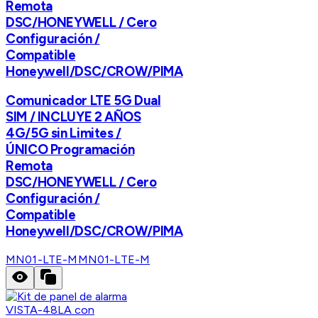
Remota
DSC/HONEYWELL / Cero
Configuración /
Compatible
Honeywell/DSC/CROW/PIMA
Comunicador LTE 5G Dual
SIM / INCLUYE 2 AÑOS
4G/5G sin Limites /
ÚNICO Programación
Remota
DSC/HONEYWELL / Cero
Configuración /
Compatible
Honeywell/DSC/CROW/PIMA
MN01-LTE-M
MN01-LTE-M