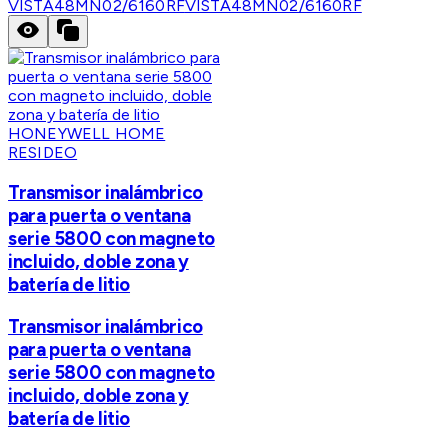
VISTA48MN02/6160RF
VISTA48MN02/6160RF
HONEYWELL HOME
RESIDEO
Transmisor inalámbrico
para puerta o ventana
serie 5800 con magneto
incluido, doble zona y
batería de litio
Transmisor inalámbrico
para puerta o ventana
serie 5800 con magneto
incluido, doble zona y
batería de litio