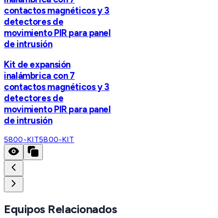
contactos magnéticos y 3
detectores de
movimiento PIR para panel
de intrusión
Kit de expansión
inalámbrica con 7
contactos magnéticos y 3
detectores de
movimiento PIR para panel
de intrusión
5800-KIT
5800-KIT
Equipos Relacionados