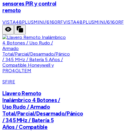
sensores PIR y control
remoto
VISTA48PLUSMINI/6160RF
VISTA48PLUSMINI/6160RF
SFIRE
Llavero Remoto
Inalámbrico 4 Botones /
Uso Rudo / Armado
Total/Parcial/Desarmado/Pánico
/ 345 MHz / Batería 5
Años / Compatible