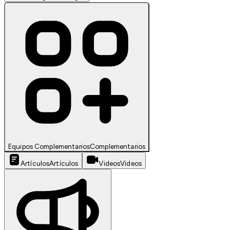
Equipos Complementarios
Complementarios
Artículos
Artículos
Videos
Videos