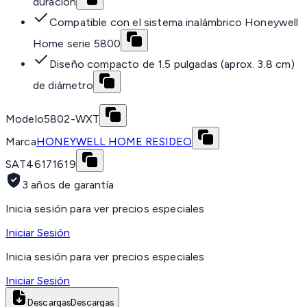
duración
Compatible con el sistema inalámbrico Honeywell
Home serie 5800
Diseño compacto de 1.5 pulgadas (aprox. 3.8 cm)
de diámetro
Modelo
5802-WXT
Marca
HONEYWELL HOME RESIDEO
SAT
46171619
3 años de garantía
Inicia sesión para ver precios especiales
Iniciar Sesión
Inicia sesión para ver precios especiales
Iniciar Sesión
Descargas
Descargas