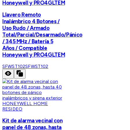
Honeywell y PRO4GLTEM
Llavero Remoto
Inalámbrico 4 Botones /
Uso Rudo / Armado
Total/Parcial/Desarmado/Pánico
/ 345 MHz / Batería 5
Años / Compatible
Honeywell y PRO4GLTEM
SFWST102
SFWST102
HONEYWELL HOME
RESIDEO
Kit de alarma vecinal con
panel de 48 zonas, hasta