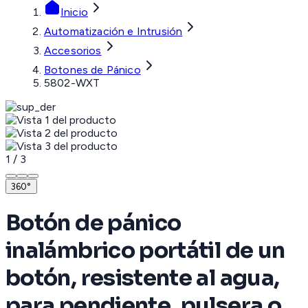
Inicio
Automatización e Intrusión
Accesorios
Botones de Pánico
5802-WXT
1
/
3
360°
Botón de pánico
inalámbrico portátil de un
botón, resistente al agua,
para pendiente, pulsera o