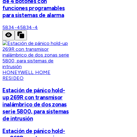
de 4 botones con
funciones programables
para sistemas de alarma
5834-4
5834-4
HONEYWELL HOME
RESIDEO
Estación de pánico hold-
up 269R con transmisor
inalámbrico de dos zonas
serie 5800, para sistemas
de intrusión
Estación de pánico hold-