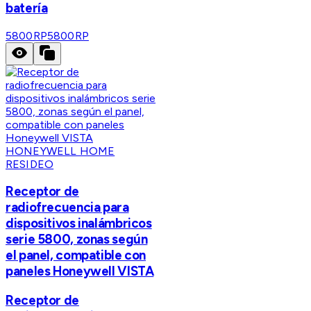
batería
5800RP
5800RP
HONEYWELL HOME
RESIDEO
Receptor de
radiofrecuencia para
dispositivos inalámbricos
serie 5800, zonas según
el panel, compatible con
paneles Honeywell VISTA
Receptor de