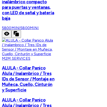
inalámbrico compacto
para puertas y ventanas,
con LED de señal y batería
baja
5800MINI
5800MINI
M2M SERVICES
ALULA - Collar Panico
Alula / Inalambrico / Tres
IDs de Sensor / Montaje en
Muñeca, Cuello, Cinturón
y Superficie
ALULA - Collar Panico
Alula / Inalambrico / Tres