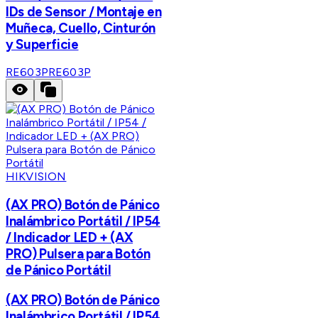
IDs de Sensor / Montaje en
Muñeca, Cuello, Cinturón
y Superficie
RE603P
RE603P
HIKVISION
(AX PRO) Botón de Pánico
Inalámbrico Portátil / IP54
/ Indicador LED + (AX
PRO) Pulsera para Botón
de Pánico Portátil
(AX PRO) Botón de Pánico
Inalámbrico Portátil / IP54