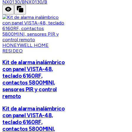
NX0130/B
NX0130/B
HONEYWELL HOME
RESIDEO
Kit de alarma inalámbrico
con panel VISTA-48,
teclado 6160RF,
contactos 5800MINI,
sensores PIR y control
remoto
Kit de alarma inalámbrico
con panel VISTA-48,
teclado 6160RF,
contactos 5800MINI,