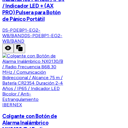
/ Indicador LED + (AX
PRO) Pulsera para Botón
de Pánico Portátil
DS-PDEBP1-EG2-
WB/BAND
DS-PDEBP1-EG2-
WB/BAND
IBERNEX
Colgante con Botón de
Alarma Inalámbrico