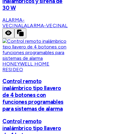
inalámbricos y sirena de
30 W
ALARMA-
VECINAL
ALARMA-VECINAL
HONEYWELL HOME
RESIDEO
Control remoto
inalámbrico tipo llavero
de 4 botones con
funciones programables
para sistemas de alarma
Control remoto
inalámbrico tipo llavero