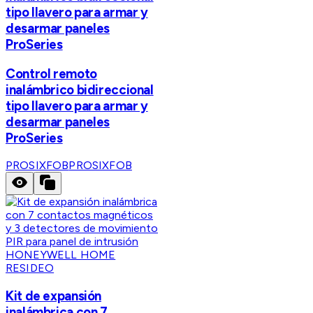
tipo llavero para armar y
desarmar paneles
ProSeries
Control remoto
inalámbrico bidireccional
tipo llavero para armar y
desarmar paneles
ProSeries
PROSIXFOB
PROSIXFOB
HONEYWELL HOME
RESIDEO
Kit de expansión
inalámbrica con 7