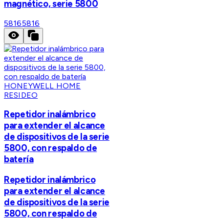
magnético, serie 5800
5816
5816
HONEYWELL HOME
RESIDEO
Repetidor inalámbrico
para extender el alcance
de dispositivos de la serie
5800, con respaldo de
batería
Repetidor inalámbrico
para extender el alcance
de dispositivos de la serie
5800, con respaldo de