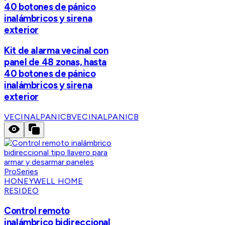
40 botones de pánico
inalámbricos y sirena
exterior
Kit de alarma vecinal con
panel de 48 zonas, hasta
40 botones de pánico
inalámbricos y sirena
exterior
VECINALPANICB
VECINALPANICB
HONEYWELL HOME
RESIDEO
Control remoto
inalámbrico bidireccional