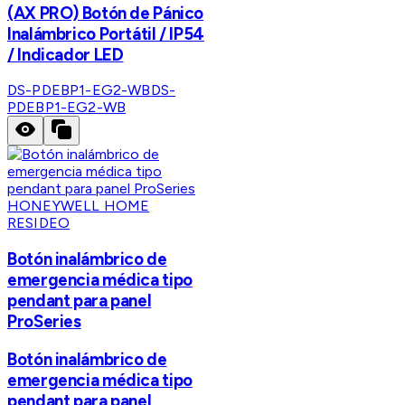
(AX PRO) Botón de Pánico
Inalámbrico Portátil / IP54
/ Indicador LED
DS-PDEBP1-EG2-WB
DS-
PDEBP1-EG2-WB
HONEYWELL HOME
RESIDEO
Botón inalámbrico de
emergencia médica tipo
pendant para panel
ProSeries
Botón inalámbrico de
emergencia médica tipo
pendant para panel