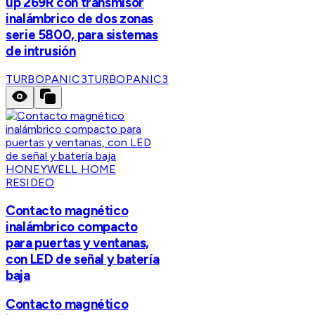
up 269R con transmisor
inalámbrico de dos zonas
serie 5800, para sistemas
de intrusión
TURBOPANIC3
TURBOPANIC3
HONEYWELL HOME
RESIDEO
Contacto magnético
inalámbrico compacto
para puertas y ventanas,
con LED de señal y batería
baja
Contacto magnético