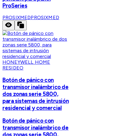
ProSeries
PROSIXMED
PROSIXMED
HONEYWELL HOME
RESIDEO
Botón de pánico con
transmisor inalámbrico de
dos zonas serie 5800,
para sistemas de intrusión
residencial y comercial
Botón de pánico con
transmisor inalámbrico de
dos zonas serie 5800,