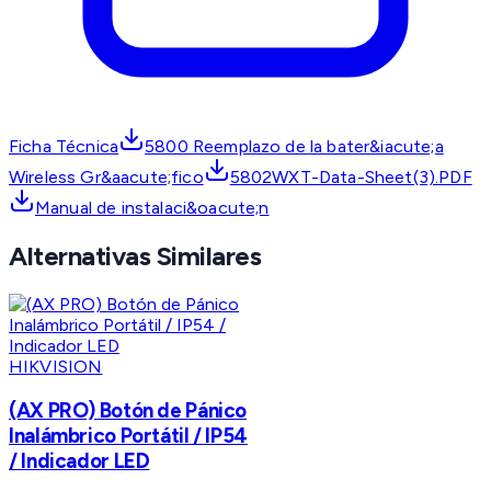
Ficha Técnica
5800 Reemplazo de la bater&iacute;a
Wireless Gr&aacute;fico
5802WXT-Data-Sheet(3).PDF
Manual de instalaci&oacute;n
Alternativas Similares
HIKVISION
(AX PRO) Botón de Pánico
Inalámbrico Portátil / IP54
/ Indicador LED