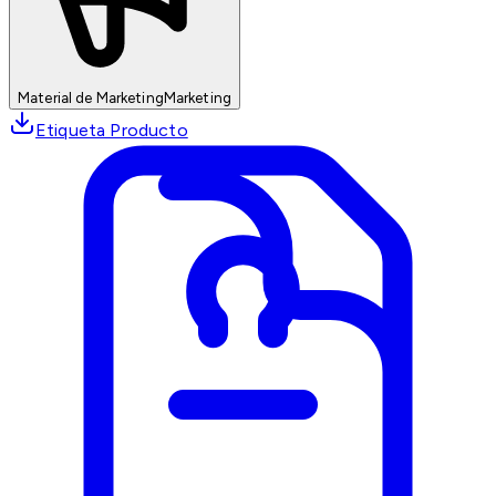
Material de Marketing
Marketing
Etiqueta Producto