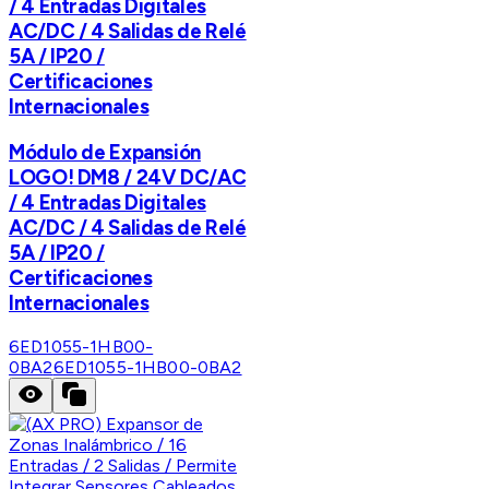
/ 4 Entradas Digitales
AC/DC / 4 Salidas de Relé
5A / IP20 /
Certificaciones
Internacionales
Módulo de Expansión
LOGO! DM8 / 24V DC/AC
/ 4 Entradas Digitales
AC/DC / 4 Salidas de Relé
5A / IP20 /
Certificaciones
Internacionales
6ED1055-1HB00-
0BA2
6ED1055-1HB00-0BA2