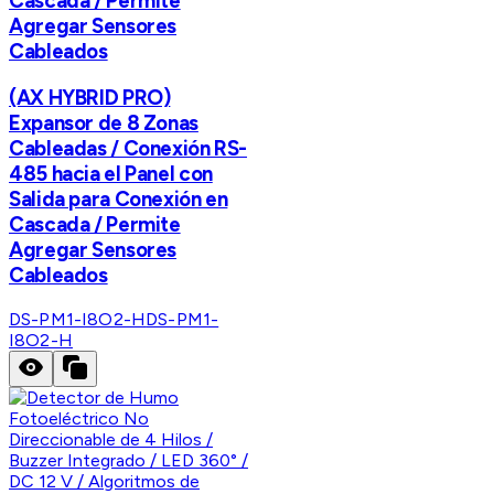
Cascada / Permite
Agregar Sensores
Cableados
(AX HYBRID PRO)
Expansor de 8 Zonas
Cableadas / Conexión RS-
485 hacia el Panel con
Salida para Conexión en
Cascada / Permite
Agregar Sensores
Cableados
DS-PM1-I8O2-H
DS-PM1-
I8O2-H