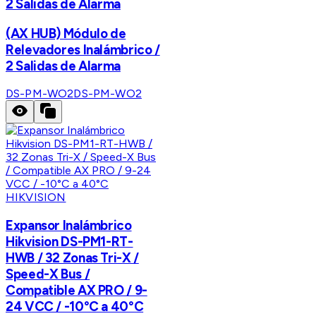
2 Salidas de Alarma
(AX HUB) Módulo de
Relevadores Inalámbrico /
2 Salidas de Alarma
DS-PM-WO2
DS-PM-WO2
HIKVISION
Expansor Inalámbrico
Hikvision DS-PM1-RT-
HWB / 32 Zonas Tri-X /
Speed-X Bus /
Compatible AX PRO / 9-
24 VCC / -10°C a 40°C