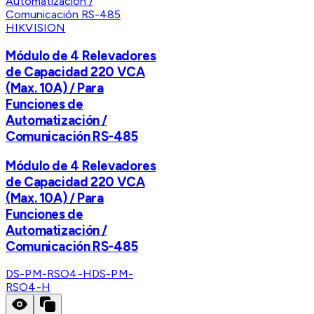
HIKVISION
Módulo de 4 Relevadores
de Capacidad 220 VCA
(Max. 10A) / Para
Funciones de
Automatización /
Comunicación RS-485
Módulo de 4 Relevadores
de Capacidad 220 VCA
(Max. 10A) / Para
Funciones de
Automatización /
Comunicación RS-485
DS-PM-RSO4-H
DS-PM-
RSO4-H