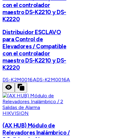
con el controlador
maestro DS-K2210 y DS-
K2220
Distribuidor ESCLAVO
para Control de
Elevadores / Compatible
con el controlador
maestro DS-K2210 y DS-
K2220
DS-K2M0016A
DS-K2M0016A
HIKVISION
(AX HUB) Módulo de
Relevadores Inalámbrico /