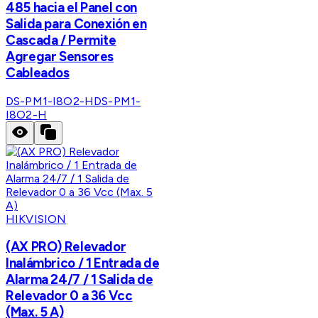
485 hacia el Panel con
Salida para Conexión en
Cascada / Permite
Agregar Sensores
Cableados
DS-PM1-I8O2-H
DS-PM1-
I8O2-H
HIKVISION
(AX PRO) Relevador
Inalámbrico / 1 Entrada de
Alarma 24/7 / 1 Salida de
Relevador 0 a 36 Vcc
(Max. 5 A)