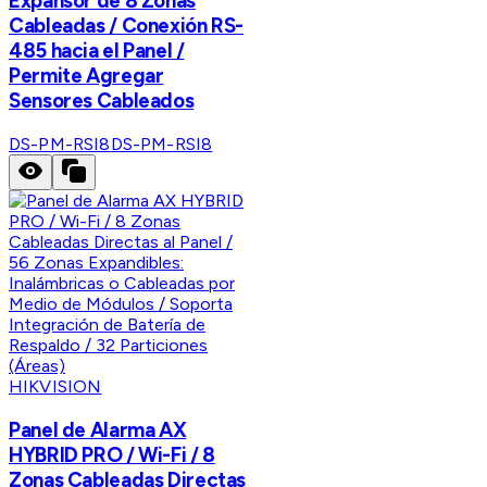
Expansor de 8 Zonas
Cableadas / Conexión RS-
485 hacia el Panel /
Permite Agregar
Sensores Cableados
DS-PM-RSI8
DS-PM-RSI8
HIKVISION
Panel de Alarma AX
HYBRID PRO / Wi-Fi / 8
Zonas Cableadas Directas