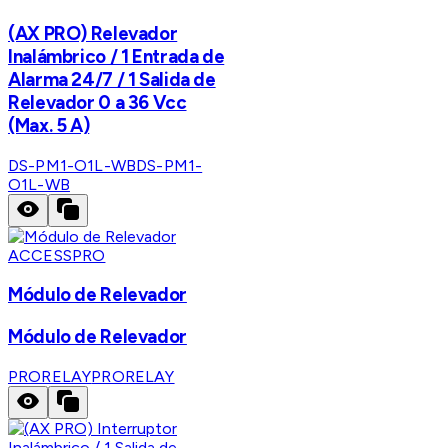
(AX PRO) Relevador
Inalámbrico / 1 Entrada de
Alarma 24/7 / 1 Salida de
Relevador 0 a 36 Vcc
(Max. 5 A)
DS-PM1-O1L-WB
DS-PM1-
O1L-WB
ACCESSPRO
Módulo de Relevador
Módulo de Relevador
PRORELAY
PRORELAY