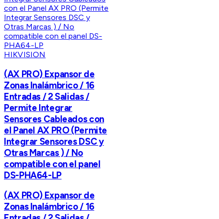
HIKVISION
(AX PRO) Expansor de
Zonas Inalámbrico / 16
Entradas / 2 Salidas /
Permite Integrar
Sensores Cableados con
el Panel AX PRO (Permite
Integrar Sensores DSC y
Otras Marcas ) / No
compatible con el panel
DS-PHA64-LP
(AX PRO) Expansor de
Zonas Inalámbrico / 16
Entradas / 2 Salidas /