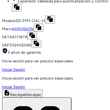
Expansión cableada para automatización y control
Modelo
DS-PM1-O4L-H
Marca
HIKVISION
SAT
46171619
SAP
302402066
5 años de garantía
Inicia sesión para ver precios especiales
Iniciar Sesión
Inicia sesión para ver precios especiales
Iniciar Sesión
Descargas
Descargas