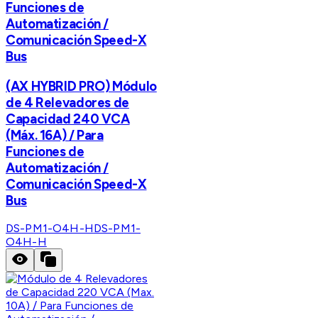
Funciones de
Automatización /
Comunicación Speed-X
Bus
(AX HYBRID PRO) Módulo
de 4 Relevadores de
Capacidad 240 VCA
(Máx. 16A) / Para
Funciones de
Automatización /
Comunicación Speed-X
Bus
DS-PM1-O4H-H
DS-PM1-
O4H-H