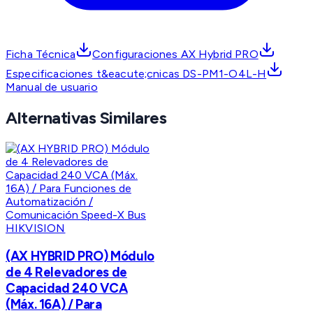
Ficha Técnica
Configuraciones AX Hybrid PRO
Especificaciones t&eacute;cnicas DS-PM1-O4L-H
Manual de usuario
Alternativas Similares
HIKVISION
(AX HYBRID PRO) Módulo
de 4 Relevadores de
Capacidad 240 VCA
(Máx. 16A) / Para