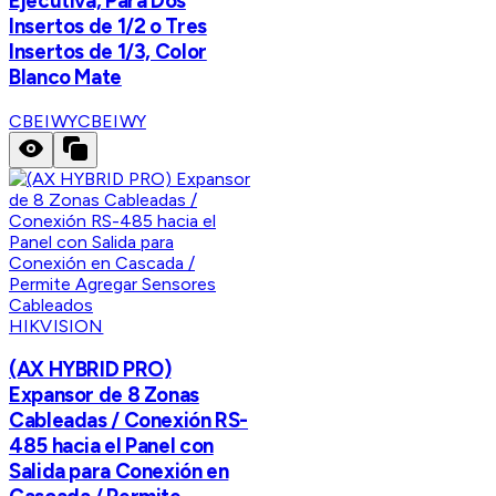
Ejecutiva, Para Dos
Insertos de 1/2 o Tres
Insertos de 1/3, Color
Blanco Mate
CBEIWY
CBEIWY
HIKVISION
(AX HYBRID PRO)
Expansor de 8 Zonas
Cableadas / Conexión RS-
485 hacia el Panel con
Salida para Conexión en