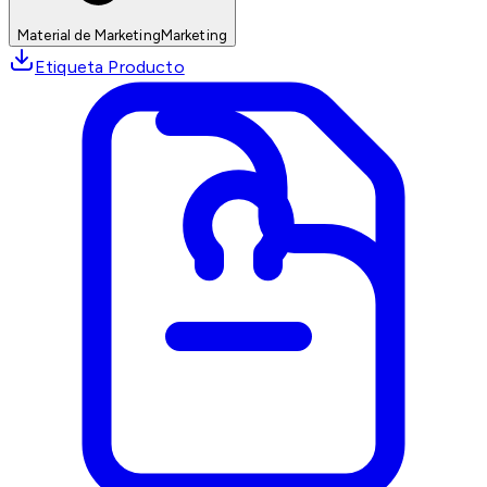
Material de Marketing
Marketing
Etiqueta Producto