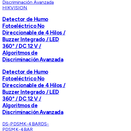
HIKVISION
Detector de Humo
Fotoeléctrico No
Direccionable de 4 Hilos /
Buzzer Integrado / LED
360° / DC 12 V /
Algoritmos de
Discriminación Avanzada
Detector de Humo
Fotoeléctrico No
Direccionable de 4 Hilos /
Buzzer Integrado / LED
360° / DC 12 V /
Algoritmos de
Discriminación Avanzada
DS-PDSMK-4BAR
DS-
PDSMK-4BAR