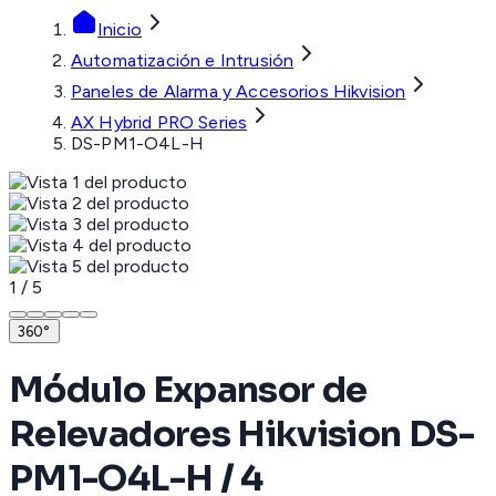
Inicio
Automatización e Intrusión
Paneles de Alarma y Accesorios Hikvision
AX Hybrid PRO Series
DS-PM1-O4L-H
1
/
5
360°
Módulo Expansor de
Relevadores Hikvision DS-
PM1-O4L-H / 4