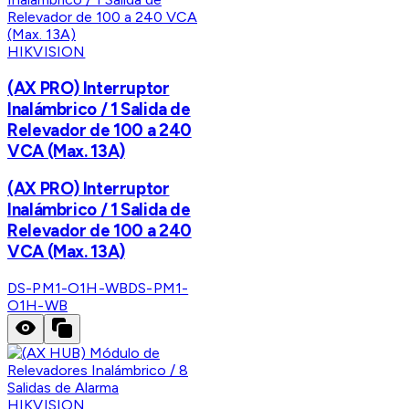
HIKVISION
(AX PRO) Interruptor
Inalámbrico / 1 Salida de
Relevador de 100 a 240
VCA (Max. 13A)
(AX PRO) Interruptor
Inalámbrico / 1 Salida de
Relevador de 100 a 240
VCA (Max. 13A)
DS-PM1-O1H-WB
DS-PM1-
O1H-WB
HIKVISION