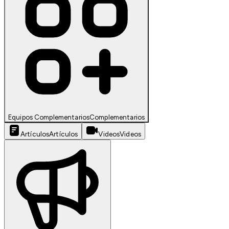
Equipos Complementarios
Complementarios
Artículos
Artículos
Videos
Videos