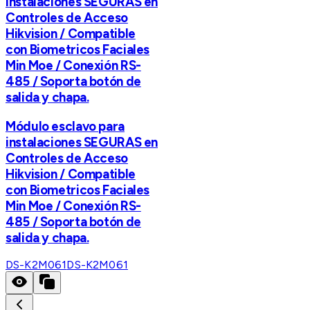
instalaciones SEGURAS en
Controles de Acceso
Hikvision / Compatible
con Biometricos Faciales
Min Moe / Conexión RS-
485 / Soporta botón de
salida y chapa.
Módulo esclavo para
instalaciones SEGURAS en
Controles de Acceso
Hikvision / Compatible
con Biometricos Faciales
Min Moe / Conexión RS-
485 / Soporta botón de
salida y chapa.
DS-K2M061
DS-K2M061