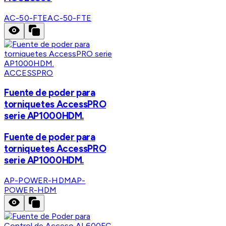
AC-50-FTE
AC-50-FTE
ACCESSPRO
Fuente de poder para
torniquetes AccessPRO
serie AP1000HDM.
Fuente de poder para
torniquetes AccessPRO
serie AP1000HDM.
AP-POWER-HDM
AP-
POWER-HDM