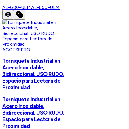
AL-600-ULM
AL-600-ULM
ACCESSPRO
Torniquete Industrial en
Acero Inoxidable,
Bidireccional, USO RUDO,
Espacio para Lectora de
Proximidad
Torniquete Industrial en
Acero Inoxidable,
Bidireccional, USO RUDO,
Espacio para Lectora de
Proximidad