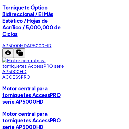
Torniquete Óptico
Bidireccional / El Más
Estético / Hojas de
Acrílico / 5,000,000 de
Ciclos
AP5000HD
AP5000HD
ACCESSPRO
Motor central para
torniquetes AccessPRO
serie AP5000HD
Motor central para
torniquetes AccessPRO
serie AP5000HD