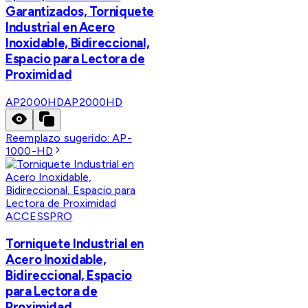
Garantizados, Torniquete
Industrial en Acero
Inoxidable, Bidireccional,
Espacio para Lectora de
Proximidad
AP2000HD
AP2000HD
Reemplazo sugerido:
AP-
1000-HD
ACCESSPRO
Torniquete Industrial en
Acero Inoxidable,
Bidireccional, Espacio
para Lectora de
Proximidad