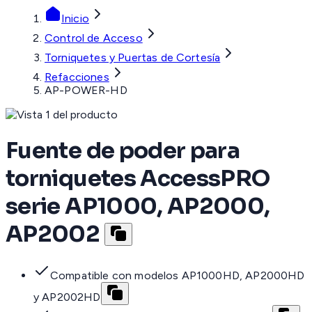
Inicio
Control de Acceso
Torniquetes y Puertas de Cortesía
Refacciones
AP-POWER-HD
Fuente de poder para
torniquetes AccessPRO
serie AP1000, AP2000,
AP2002
Compatible con modelos AP1000HD, AP2000HD
y AP2002HD