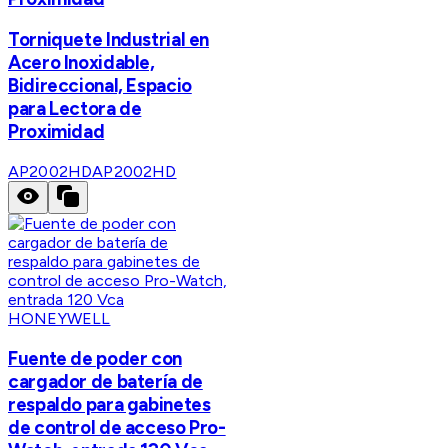
Torniquete Industrial en
Acero Inoxidable,
Bidireccional, Espacio
para Lectora de
Proximidad
AP2002HD
AP2002HD
HONEYWELL
Fuente de poder con
cargador de batería de
respaldo para gabinetes
de control de acceso Pro-