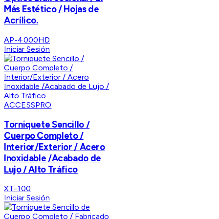
Más Estético / Hojas de
Acrílico.
AP-4000HD
Iniciar Sesión
ACCESSPRO
Torniquete Sencillo /
Cuerpo Completo /
Interior/Exterior / Acero
Inoxidable /Acabado de
Lujo / Alto Tráfico
XT-100
Iniciar Sesión