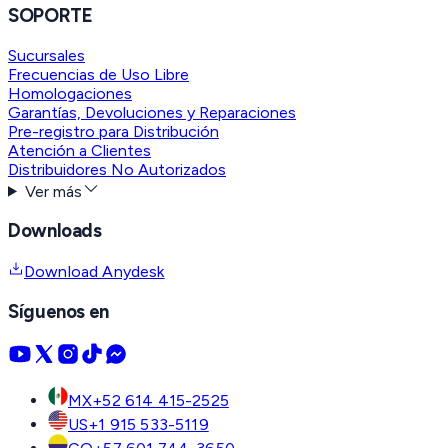
SOPORTE
Sucursales
Frecuencias de Uso Libre
Homologaciones
Garantías, Devoluciones y Reparaciones
Pre-registro para Distribución
Atención a Clientes
Distribuidores No Autorizados
Ver más
Downloads
Download Anydesk
Síguenos en
MX
+52 614 415-2525
US
+1 915 533-5119