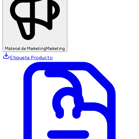
Material de Marketing
Marketing
Etiqueta Producto