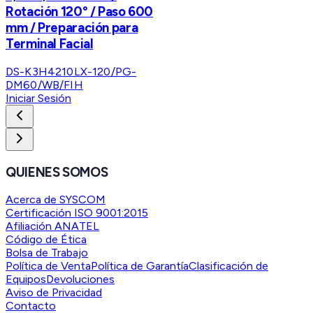
Rotación 120° / Paso 600
mm / Preparación para
Terminal Facial
DS-K3H4210LX-120/PG-
DM60/WB/FIH
Iniciar Sesión
QUIENES SOMOS
Acerca de SYSCOM
Certificación ISO 9001:2015
Afiliación ANATEL
Código de Ética
Bolsa de Trabajo
Política de Venta
Política de Garantía
Clasificación de
Equipos
Devoluciones
Aviso de Privacidad
Contacto