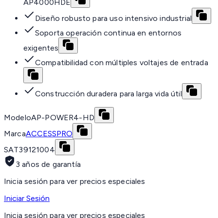
AP4000HDE
Diseño robusto para uso intensivo industrial
Soporta operación continua en entornos
exigentes
Compatibilidad con múltiples voltajes de entrada
Construcción duradera para larga vida útil
Modelo
AP-POWER4-HD
Marca
ACCESSPRO
SAT
39121004
3 años de garantía
Inicia sesión para ver precios especiales
Iniciar Sesión
Inicia sesión para ver precios especiales