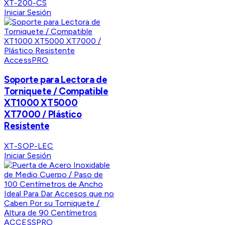
XT-200-CS
Iniciar Sesión
AccessPRO
Soporte para Lectora de
Torniquete / Compatible
XT1000 XT5000
XT7000 / Plástico
Resistente
XT-SOP-LEC
Iniciar Sesión
ACCESSPRO