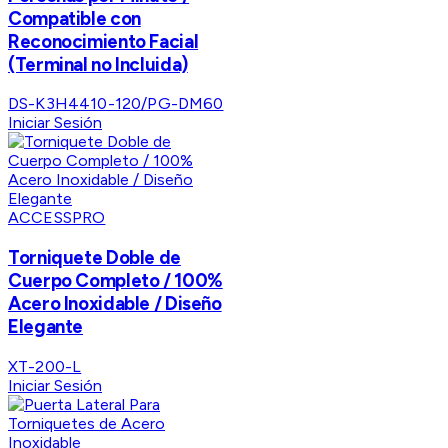
Compatible con
Reconocimiento Facial
(Terminal no Incluida)
DS-K3H4410-120/PG-DM60
Iniciar Sesión
ACCESSPRO
Torniquete Doble de
Cuerpo Completo / 100%
Acero Inoxidable / Diseño
Elegante
XT-200-L
Iniciar Sesión