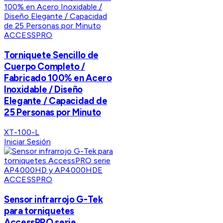
ACCESSPRO
Torniquete Sencillo de
Cuerpo Completo /
Fabricado 100% en Acero
Inoxidable / Diseño
Elegante / Capacidad de
25 Personas por Minuto
XT-100-L
Iniciar Sesión
ACCESSPRO
Sensor infrarrojo G-Tek
para torniquetes
AccessPRO serie