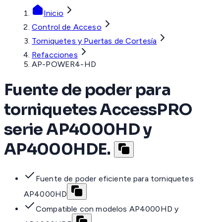
Inicio
Control de Acceso
Torniquetes y Puertas de Cortesía
Refacciones
AP-POWER4-HD
Fuente de poder para
torniquetes AccessPRO
serie AP4000HD y
AP4000HDE.
Fuente de poder eficiente para torniquetes
AP4000HD
Compatible con modelos AP4000HD y