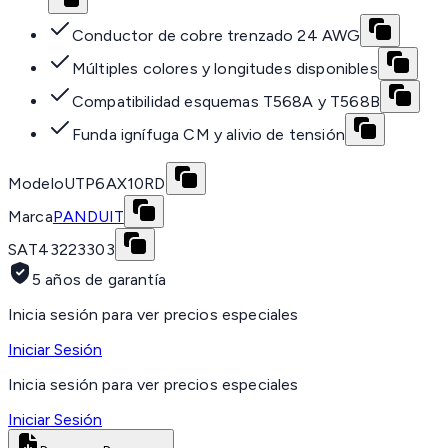
Conductor de cobre trenzado 24 AWG
Múltiples colores y longitudes disponibles
Compatibilidad esquemas T568A y T568B
Funda ignífuga CM y alivio de tensión
Modelo
UTP6AX10RD
Marca
PANDUIT
SAT
43223303
5 años de garantía
Inicia sesión para ver precios especiales
Iniciar Sesión
Inicia sesión para ver precios especiales
Iniciar Sesión