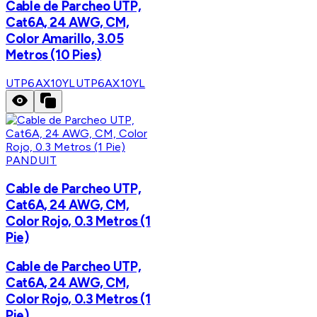
Cable de Parcheo UTP,
Cat6A, 24 AWG, CM,
Color Amarillo, 3.05
Metros (10 Pies)
UTP6AX10YL
UTP6AX10YL
PANDUIT
Cable de Parcheo UTP,
Cat6A, 24 AWG, CM,
Color Rojo, 0.3 Metros (1
Pie)
Cable de Parcheo UTP,
Cat6A, 24 AWG, CM,
Color Rojo, 0.3 Metros (1
Pie)