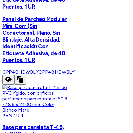
Puertos, 1 UR
Panel de Parcheo Modular
Mini-Com (Sin
Conectores), Plano, Sin
Blindaje, Alta Densidad,
Identificación Con
Etiqueta Adhesiva, de 48
Puertos, 1 UR
CPP48HDWBLY
CPP48HDWBLY
PANDUIT
Base para canaleta T-45,