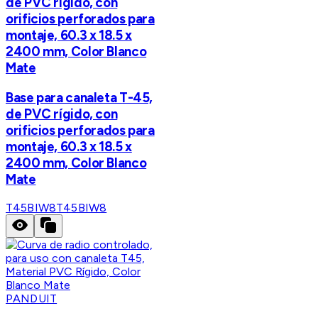
de PVC rígido, con
orificios perforados para
montaje, 60.3 x 18.5 x
2400 mm, Color Blanco
Mate
Base para canaleta T-45,
de PVC rígido, con
orificios perforados para
montaje, 60.3 x 18.5 x
2400 mm, Color Blanco
Mate
T45BIW8
T45BIW8
PANDUIT