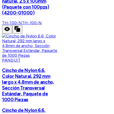
natural, 2.5 x 100mm
(Paquete con 100pzs)
(4200-01000)
TH-100-N
TH-100-N
PANDUIT
Cincho de Nylon 6.6,
Color Natural, 292 mm
largo x 4.8mm de ancho,
Sección Transversal
Estándar, Paquete de
1000 Piezas
Cincho de Nylon 6.6,