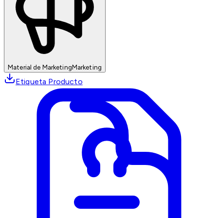
Material de Marketing
Marketing
Etiqueta Producto