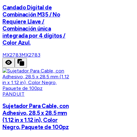
Candado Digital de
Combinación M35 / No
Requiere Llave /
Combinación única
integrada por 4 dígitos /
Color Azul.
MX2783
MX2783
PANDUIT
Sujetador Para Cable, con
Adhesivo, 28.5 x 28.5 mm
(1.12 in x 1.12 in), Color
Negro, Paquete de 100pz