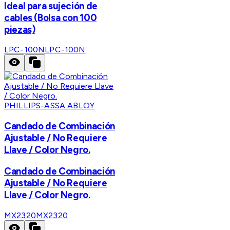
Ideal para sujeción de
cables (Bolsa con 100
piezas)
LPC-100N
LPC-100N
PHILLIPS-ASSA ABLOY
Candado de Combinación
Ajustable / No Requiere
Llave / Color Negro.
Candado de Combinación
Ajustable / No Requiere
Llave / Color Negro.
MX2320
MX2320