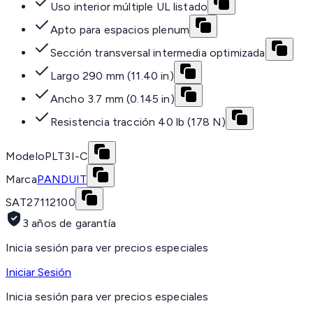
Uso interior múltiple UL listado
Apto para espacios plenum
Sección transversal intermedia optimizada
Largo 290 mm (11.40 in)
Ancho 3.7 mm (0.145 in)
Resistencia tracción 40 lb (178 N)
Modelo
PLT3I-C
Marca
PANDUIT
SAT
27112100
3 años de garantía
Inicia sesión para ver precios especiales
Iniciar Sesión
Inicia sesión para ver precios especiales