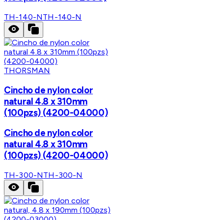
TH-140-N
TH-140-N
THORSMAN
Cincho de nylon color
natural 4.8 x 310mm
(100pzs) (4200-04000)
Cincho de nylon color
natural 4.8 x 310mm
(100pzs) (4200-04000)
TH-300-N
TH-300-N