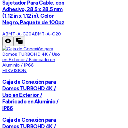
Sujetador Para Cable, con
Adhesivo, 28.5 x 28.5 mm
(1.12 in x 1.12 in), Color
Negro, Paquete de 100pz
ABMT-A-C20
ABMT-A-C20
HIKVISION
Caja de Conexión para
Domos TURBOHD 4K /
Uso en Exterior /
Fabricado en Aluminio /
IP66
Caja de Conexión para
Domos TURBOHD 4K /