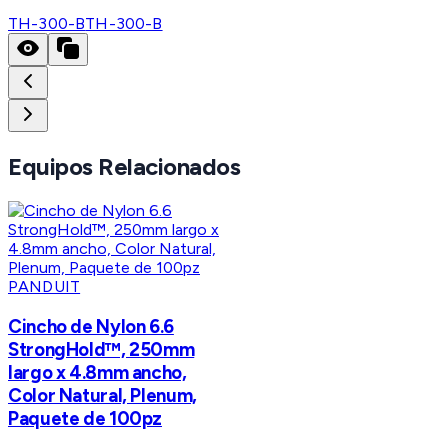
TH-300-B
TH-300-B
Equipos Relacionados
PANDUIT
Cincho de Nylon 6.6
StrongHold™, 250mm
largo x 4.8mm ancho,
Color Natural, Plenum,
Paquete de 100pz