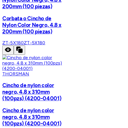
200mm (100 piezas)
Corbata o Cincho de
Nylon Color Negro, 4.8 x
200mm (100 piezas)
ZT-5X180
ZT-5X180
THORSMAN
Cincho de nylon color
negro, 4.8 x 310mm
(100pzs) (4200-04001)
Cincho de nylon color
negro, 4.8 x 310mm
(100pzs) (4200-04001)