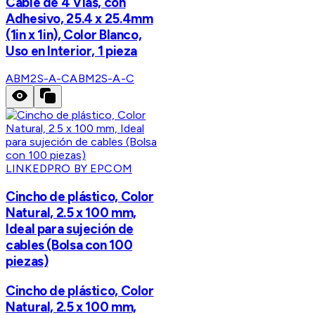
Cable de 4 Vías, con
Adhesivo, 25.4 x 25.4mm
(1in x 1in), Color Blanco,
Uso en Interior, 1 pieza
ABM2S-A-C
ABM2S-A-C
LINKEDPRO BY EPCOM
Cincho de plástico, Color
Natural, 2.5 x 100 mm,
Ideal para sujeción de
cables (Bolsa con 100
piezas)
Cincho de plástico, Color
Natural, 2.5 x 100 mm,