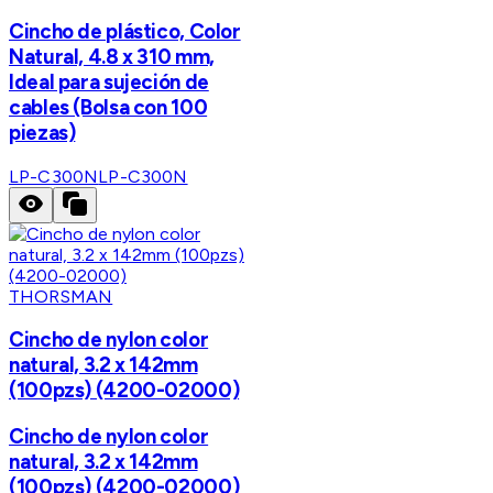
Cincho de plástico, Color
Natural, 4.8 x 310 mm,
Ideal para sujeción de
cables (Bolsa con 100
piezas)
LP-C300N
LP-C300N
THORSMAN
Cincho de nylon color
natural, 3.2 x 142mm
(100pzs) (4200-02000)
Cincho de nylon color
natural, 3.2 x 142mm
(100pzs) (4200-02000)