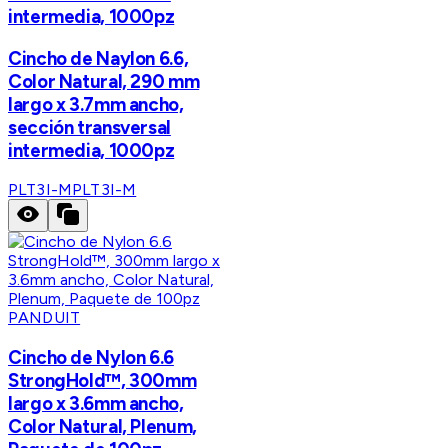
intermedia, 1000pz
Cincho de Naylon 6.6,
Color Natural, 290 mm
largo x 3.7mm ancho,
sección transversal
intermedia, 1000pz
PLT3I-M
PLT3I-M
PANDUIT
Cincho de Nylon 6.6
StrongHold™, 300mm
largo x 3.6mm ancho,
Color Natural, Plenum,