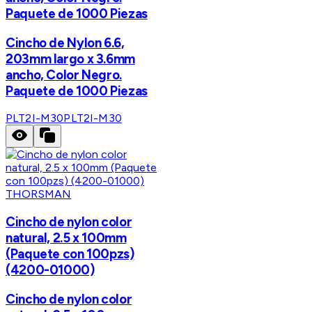
Paquete de 1000 Piezas
Cincho de Nylon 6.6,
203mm largo x 3.6mm
ancho, Color Negro.
Paquete de 1000 Piezas
PLT2I-M30
PLT2I-M30
THORSMAN
Cincho de nylon color
natural, 2.5 x 100mm
(Paquete con 100pzs)
(4200-01000)
Cincho de nylon color