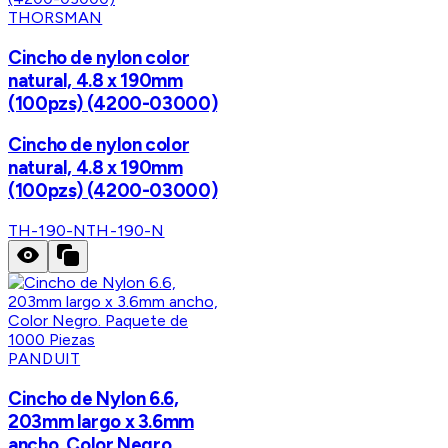
THORSMAN
Cincho de nylon color
natural, 4.8 x 190mm
(100pzs) (4200-03000)
Cincho de nylon color
natural, 4.8 x 190mm
(100pzs) (4200-03000)
TH-190-N
TH-190-N
PANDUIT
Cincho de Nylon 6.6,
203mm largo x 3.6mm
ancho, Color Negro.