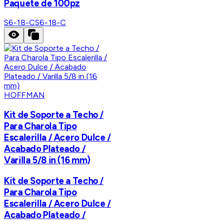
Paquete de 100pz
S6-18-C
S6-18-C
HOFFMAN
Kit de Soporte a Techo /
Para Charola Tipo
Escalerilla / Acero Dulce /
Acabado Plateado /
Varilla 5/8 in (16 mm)
Kit de Soporte a Techo /
Para Charola Tipo
Escalerilla / Acero Dulce /
Acabado Plateado /