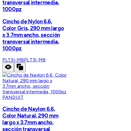
transversal intermedia,
1000pz
Cincho de Nylon 6.6,
Color Gris, 290 mm largo
x 3.7mm ancho, sección
transversal intermedia,
1000pz
PLT3I-M8
PLT3I-M8
PANDUIT
Cincho de Naylon 6.6,
Color Natural, 290 mm
largo x 3.7mm ancho,
sección transversal