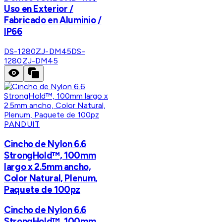
Uso en Exterior /
Fabricado en Aluminio /
IP66
DS-1280ZJ-DM45
DS-
1280ZJ-DM45
PANDUIT
Cincho de Nylon 6.6
StrongHold™, 100mm
largo x 2.5mm ancho,
Color Natural, Plenum,
Paquete de 100pz
Cincho de Nylon 6.6
StrongHold™, 100mm