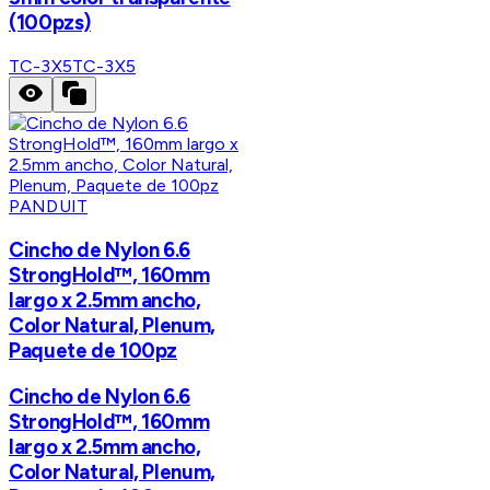
(100pzs)
TC-3X5
TC-3X5
PANDUIT
Cincho de Nylon 6.6
StrongHold™, 160mm
largo x 2.5mm ancho,
Color Natural, Plenum,
Paquete de 100pz
Cincho de Nylon 6.6
StrongHold™, 160mm
largo x 2.5mm ancho,
Color Natural, Plenum,