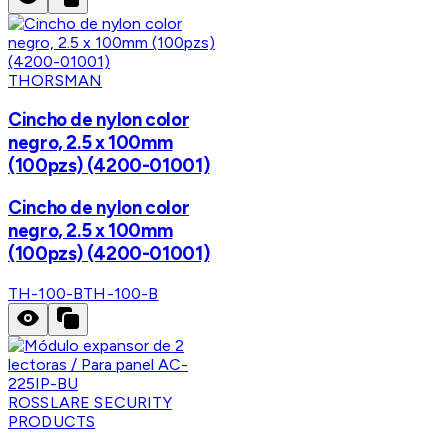
THORSMAN
Cincho de nylon color
negro, 2.5 x 100mm
(100pzs) (4200-01001)
Cincho de nylon color
negro, 2.5 x 100mm
(100pzs) (4200-01001)
TH-100-B
TH-100-B
ROSSLARE SECURITY
PRODUCTS