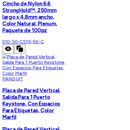
Cincho de Nylon 6.6
StrongHold™, 250mm
largo x 4.8mm ancho,
Color Natural, Plenum,
Paquete de 100pz
S10-50-C
S10-50-C
PANDUIT
Placa de Pared Vertical,
Salida Para 1 Puerto
Keystone, Con Espacios
Para Etiquetas, Color
Marfil
Placa de Pared Vertical,