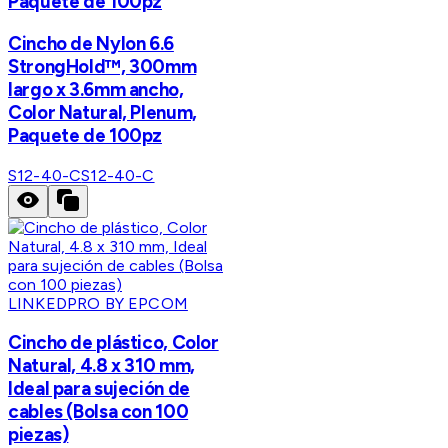
Paquete de 100pz
Cincho de Nylon 6.6
StrongHold™, 300mm
largo x 3.6mm ancho,
Color Natural, Plenum,
Paquete de 100pz
S12-40-C
S12-40-C
LINKEDPRO BY EPCOM
Cincho de plástico, Color
Natural, 4.8 x 310 mm,
Ideal para sujeción de
cables (Bolsa con 100
piezas)