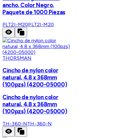
ancho, Color Negro.
Paquete de 1000 Piezas
PLT2I-M20
PLT2I-M20
THORSMAN
Cincho de nylon color
natural, 4.8 x 368mm
(100pzs) (4200-05000)
Cincho de nylon color
natural, 4.8 x 368mm
(100pzs) (4200-05000)
TH-360-N
TH-360-N