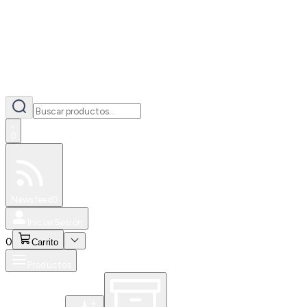
0
Especiales
Newsfeed
0
Iniciar Sesión
0
Carrito
Productos