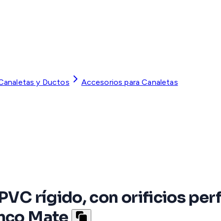
 Canaletas y Ductos
Accesorios para Canaletas
PVC rígido, con orificios pe
anco Mate