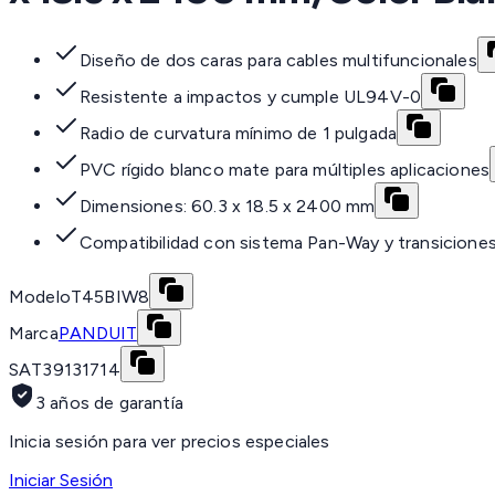
Diseño de dos caras para cables multifuncionales
Resistente a impactos y cumple UL94V-0
Radio de curvatura mínimo de 1 pulgada
PVC rígido blanco mate para múltiples aplicaciones
Dimensiones: 60.3 x 18.5 x 2400 mm
Compatibilidad con sistema Pan-Way y transiciones
Modelo
T45BIW8
Marca
PANDUIT
SAT
39131714
3 años de garantía
Inicia sesión para ver precios especiales
Iniciar Sesión