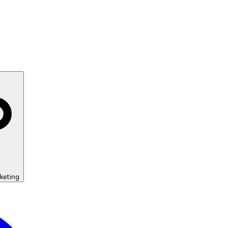
keting